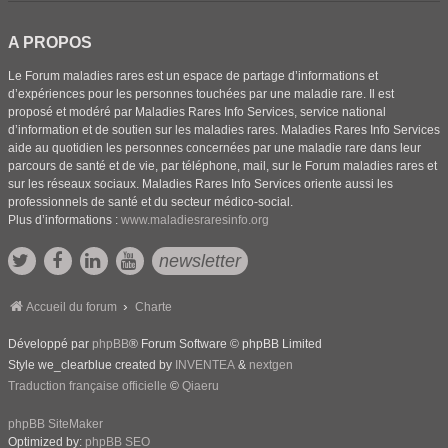
A PROPOS
Le Forum maladies rares est un espace de partage d’informations et
d’expériences pour les personnes touchées par une maladie rare. Il est
proposé et modéré par Maladies Rares Info Services, service national
d’information et de soutien sur les maladies rares. Maladies Rares Info Services
aide au quotidien les personnes concernées par une maladie rare dans leur
parcours de santé et de vie, par téléphone, mail, sur le Forum maladies rares et
sur les réseaux sociaux. Maladies Rares Info Services oriente aussi les
professionnels de santé et du secteur médico-social.
Plus d’informations :
www.maladiesraresinfo.org
newsletter
Accueil du forum
Charte
Développé par
phpBB
® Forum Software © phpBB Limited
Style we_clearblue created by
INVENTEA
&
nextgen
Traduction française officielle
©
Qiaeru
phpBB SiteMaker
Optimized by:
phpBB SEO