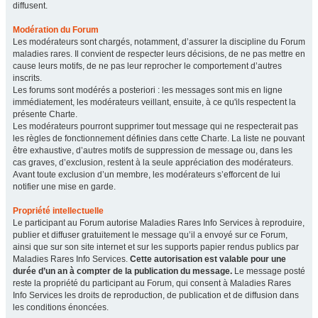
diffusent.
Modération du Forum
Les modérateurs sont chargés, notamment, d’assurer la discipline du Forum
maladies rares. Il convient de respecter leurs décisions, de ne pas mettre en
cause leurs motifs, de ne pas leur reprocher le comportement d’autres
inscrits.
Les forums sont modérés a posteriori : les messages sont mis en ligne
immédiatement, les modérateurs veillant, ensuite, à ce qu'ils respectent la
présente Charte.
Les modérateurs pourront supprimer tout message qui ne respecterait pas
les règles de fonctionnement définies dans cette Charte. La liste ne pouvant
être exhaustive, d’autres motifs de suppression de message ou, dans les
cas graves, d’exclusion, restent à la seule appréciation des modérateurs.
Avant toute exclusion d’un membre, les modérateurs s’efforcent de lui
notifier une mise en garde.
Propriété intellectuelle
Le participant au Forum autorise Maladies Rares Info Services à reproduire,
publier et diffuser gratuitement le message qu’il a envoyé sur ce Forum,
ainsi que sur son site internet et sur les supports papier rendus publics par
Maladies Rares Info Services.
Cette autorisation est valable pour une
durée d’un an à compter de la publication du message.
Le message posté
reste la propriété du participant au Forum, qui consent à Maladies Rares
Info Services les droits de reproduction, de publication et de diffusion dans
les conditions énoncées.