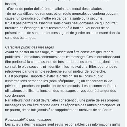
inscrits,
- d’éviter de porter délibérément atteinte au moral des malades,
- de ne pas diffuser de rumeurs et, en règle générale, de contenu pouvant
causer un préjudice ou mettre en danger la santé ou la sécurité.
Il n’est pas permis de s’inscrire sous divers pseudonymes, ce qui pourrait
brouiller les échanges. Il est recommandé à tout nouvel inscrit de se
présenter lors de son premier message et de garder un ton mesuré dans la
suite des échanges.
Caractère public des messages
Avant de poster un message, tout inscrit doit être conscient qu’il rendre
public les informations contenues dans ce message. Ces informations vont
être portées à la connaissance de très nombreuses personnes, dont on ne
connaît, le plus souvent, ni l’identité ni les motivations. Elles pourront être
retrouvées par une simple recherche sur un moteur de recherche.
C’est pourquoi il importe d’éviter la diffusion sur le Forum public
d’informations personnelles (nom, téléphone, …) ou concernant la vie
privée des proches, en particulier de ses enfants. Il est recommandé aux
utilisateurs d’utiliser la fonction des messages privés pour échanger des
coordonnées.
Par ailleurs, tout inscrit devrait être conscient qu’une partie de ses propres
messages pourra être reprise dans les réponses des autres participants, et
ne pourra, de ce fait, jamais être supprimée des archives de ce Forum.
Responsabilité des messages
Les auteurs des messages sont seuls responsables des informations qu'ils