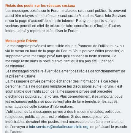
Relais des posts sur les réseaux sociaux
Les messages postés sur le Forum maladies rares sont publics. Ils peuvent
aussi être relayés sur les réseaux sociaux de Maladies Rares Info Services
et sur la page d’accueil de son site internet. Relayer les posts sur ces
vecteurs permet en effet de mieux les faire connaître et d’inciter d’autres
internautes à y répondre et à utiliser le Forum.
Messagerie Privée
La messagerie privée est accessible via le « Panneau de l’utilisateur » ou
via le menu en haut de la page du Forum. Vous pouvez éditer (modifier) ou
supprimer votre message privé tant qu’il est dans la boite d’envoi. Ce
message reste dans la boite d’envoi tant qu’il n’a pas été lu par son
destinataire.
Les messages privés relèvent également des règles de fonctionnement de
la présente Charte.
La messagerie privée permet d’échanger des informations à caractère
personnel mais ne doit pas remplacer les discussions sur le Forum. Il est
souhaitable que l’utilisation de la messagerie privée soit précédée
d’échanges publics sur le Forum. Plus généralement, il est important que
les échanges publics se poursuivent afin de faire bénéficier les autres
internautes de cette source d’informations.
L’utilisation de la messagerie privée à des fins commerciales, politiques,
religieuses, publicitaires… est prohibée. Si des messages privés
indésirables devaient être postés, il est nécessaire d’en faire une copie et
de l’envoyer à
info-services@maladiesraresinfo.org
, en précisant le pseudo
de l’auteur.