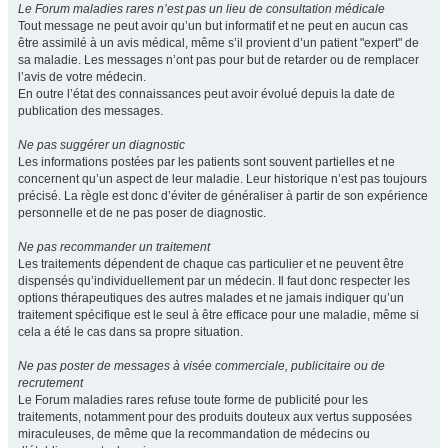
Le Forum maladies rares n’est pas un lieu de consultation médicale
Tout message ne peut avoir qu’un but informatif et ne peut en aucun cas
être assimilé à un avis médical, même s’il provient d’un patient "expert" de
sa maladie. Les messages n’ont pas pour but de retarder ou de remplacer
l’avis de votre médecin.
En outre l’état des connaissances peut avoir évolué depuis la date de
publication des messages.
Ne pas suggérer un diagnostic
Les informations postées par les patients sont souvent partielles et ne
concernent qu’un aspect de leur maladie. Leur historique n’est pas toujours
précisé. La règle est donc d’éviter de généraliser à partir de son expérience
personnelle et de ne pas poser de diagnostic.
Ne pas recommander un traitement
Les traitements dépendent de chaque cas particulier et ne peuvent être
dispensés qu’individuellement par un médecin. Il faut donc respecter les
options thérapeutiques des autres malades et ne jamais indiquer qu’un
traitement spécifique est le seul à être efficace pour une maladie, même si
cela a été le cas dans sa propre situation.
Ne pas poster de messages à visée commerciale, publicitaire ou de
recrutement
Le Forum maladies rares refuse toute forme de publicité pour les
traitements, notamment pour des produits douteux aux vertus supposées
miraculeuses, de même que la recommandation de médecins ou