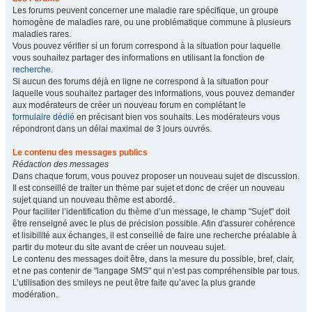
Les forums peuvent concerner une maladie rare spécifique, un groupe
homogène de maladies rare, ou une problématique commune à plusieurs
maladies rares.
Vous pouvez vérifier si un forum correspond à la situation pour laquelle
vous souhaitez partager des informations en utilisant la fonction de
recherche
.
Si aucun des forums déjà en ligne ne correspond à la situation pour
laquelle vous souhaitez partager des informations, vous pouvez demander
aux modérateurs de créer un nouveau forum en complétant le
formulaire dédié
en précisant bien vos souhaits. Les modérateurs vous
répondront dans un délai maximal de 3 jours ouvrés.
Le contenu des messages publics
Rédaction des messages
Dans chaque forum, vous pouvez proposer un nouveau sujet de discussion.
Il est conseillé de traiter un thème par sujet et donc de créer un nouveau
sujet quand un nouveau thème est abordé.
Pour faciliter l’identification du thème d’un message, le champ "Sujet" doit
être renseigné avec le plus de précision possible. Afin d'assurer cohérence
et lisibilité aux échanges, il est conseillé de faire une recherche préalable à
partir du moteur du site avant de créer un nouveau sujet.
Le contenu des messages doit être, dans la mesure du possible, bref, clair,
et ne pas contenir de "langage SMS" qui n’est pas compréhensible par tous.
L’utilisation des smileys ne peut être faite qu’avec la plus grande
modération.