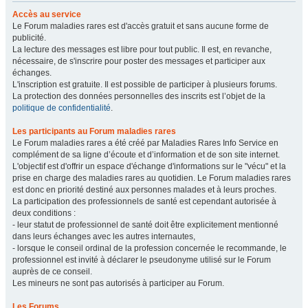
Accès au service
Le Forum maladies rares est d'accès gratuit et sans aucune forme de
publicité.
La lecture des messages est libre pour tout public. Il est, en revanche,
nécessaire, de s'inscrire pour poster des messages et participer aux
échanges.
L'inscription est gratuite. Il est possible de participer à plusieurs forums.
La protection des données personnelles des inscrits est l’objet de la
politique de confidentialité
.
Les participants au Forum maladies rares
Le Forum maladies rares a été créé par Maladies Rares Info Service en
complément de sa ligne d’écoute et d’information et de son site internet.
L'objectif est d'offrir un espace d'échange d'informations sur le "vécu" et la
prise en charge des maladies rares au quotidien. Le Forum maladies rares
est donc en priorité destiné aux personnes malades et à leurs proches.
La participation des professionnels de santé est cependant autorisée à
deux conditions :
- leur statut de professionnel de santé doit être explicitement mentionné
dans leurs échanges avec les autres internautes,
- lorsque le conseil ordinal de la profession concernée le recommande, le
professionnel est invité à déclarer le pseudonyme utilisé sur le Forum
auprès de ce conseil.
Les mineurs ne sont pas autorisés à participer au Forum.
Les Forums