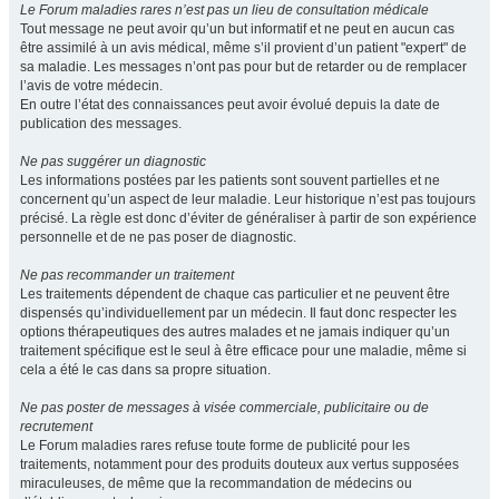
Le Forum maladies rares n’est pas un lieu de consultation médicale
Tout message ne peut avoir qu’un but informatif et ne peut en aucun cas
être assimilé à un avis médical, même s’il provient d’un patient "expert" de
sa maladie. Les messages n’ont pas pour but de retarder ou de remplacer
l’avis de votre médecin.
En outre l’état des connaissances peut avoir évolué depuis la date de
publication des messages.
Ne pas suggérer un diagnostic
Les informations postées par les patients sont souvent partielles et ne
concernent qu’un aspect de leur maladie. Leur historique n’est pas toujours
précisé. La règle est donc d’éviter de généraliser à partir de son expérience
personnelle et de ne pas poser de diagnostic.
Ne pas recommander un traitement
Les traitements dépendent de chaque cas particulier et ne peuvent être
dispensés qu’individuellement par un médecin. Il faut donc respecter les
options thérapeutiques des autres malades et ne jamais indiquer qu’un
traitement spécifique est le seul à être efficace pour une maladie, même si
cela a été le cas dans sa propre situation.
Ne pas poster de messages à visée commerciale, publicitaire ou de
recrutement
Le Forum maladies rares refuse toute forme de publicité pour les
traitements, notamment pour des produits douteux aux vertus supposées
miraculeuses, de même que la recommandation de médecins ou