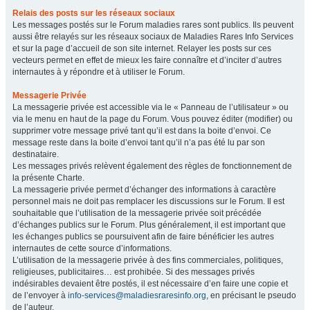
Relais des posts sur les réseaux sociaux
Les messages postés sur le Forum maladies rares sont publics. Ils peuvent
aussi être relayés sur les réseaux sociaux de Maladies Rares Info Services
et sur la page d’accueil de son site internet. Relayer les posts sur ces
vecteurs permet en effet de mieux les faire connaître et d’inciter d’autres
internautes à y répondre et à utiliser le Forum.
Messagerie Privée
La messagerie privée est accessible via le « Panneau de l’utilisateur » ou
via le menu en haut de la page du Forum. Vous pouvez éditer (modifier) ou
supprimer votre message privé tant qu’il est dans la boite d’envoi. Ce
message reste dans la boite d’envoi tant qu’il n’a pas été lu par son
destinataire.
Les messages privés relèvent également des règles de fonctionnement de
la présente Charte.
La messagerie privée permet d’échanger des informations à caractère
personnel mais ne doit pas remplacer les discussions sur le Forum. Il est
souhaitable que l’utilisation de la messagerie privée soit précédée
d’échanges publics sur le Forum. Plus généralement, il est important que
les échanges publics se poursuivent afin de faire bénéficier les autres
internautes de cette source d’informations.
L’utilisation de la messagerie privée à des fins commerciales, politiques,
religieuses, publicitaires… est prohibée. Si des messages privés
indésirables devaient être postés, il est nécessaire d’en faire une copie et
de l’envoyer à
info-services@maladiesraresinfo.org
, en précisant le pseudo
de l’auteur.