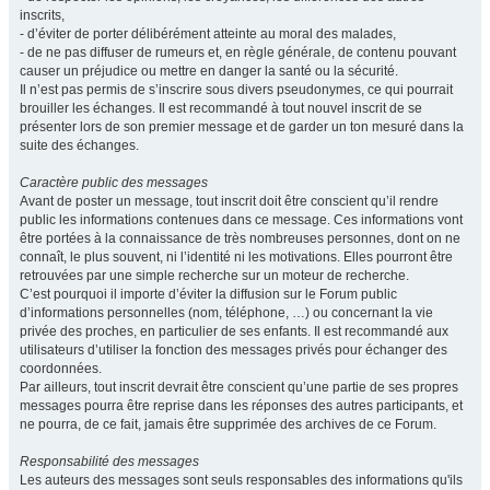
inscrits,
- d’éviter de porter délibérément atteinte au moral des malades,
- de ne pas diffuser de rumeurs et, en règle générale, de contenu pouvant
causer un préjudice ou mettre en danger la santé ou la sécurité.
Il n’est pas permis de s’inscrire sous divers pseudonymes, ce qui pourrait
brouiller les échanges. Il est recommandé à tout nouvel inscrit de se
présenter lors de son premier message et de garder un ton mesuré dans la
suite des échanges.
Caractère public des messages
Avant de poster un message, tout inscrit doit être conscient qu’il rendre
public les informations contenues dans ce message. Ces informations vont
être portées à la connaissance de très nombreuses personnes, dont on ne
connaît, le plus souvent, ni l’identité ni les motivations. Elles pourront être
retrouvées par une simple recherche sur un moteur de recherche.
C’est pourquoi il importe d’éviter la diffusion sur le Forum public
d’informations personnelles (nom, téléphone, …) ou concernant la vie
privée des proches, en particulier de ses enfants. Il est recommandé aux
utilisateurs d’utiliser la fonction des messages privés pour échanger des
coordonnées.
Par ailleurs, tout inscrit devrait être conscient qu’une partie de ses propres
messages pourra être reprise dans les réponses des autres participants, et
ne pourra, de ce fait, jamais être supprimée des archives de ce Forum.
Responsabilité des messages
Les auteurs des messages sont seuls responsables des informations qu'ils