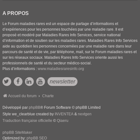
A PROPOS
Le Forum maladies rares est un espace de partage d’informations et
d’expériences pour les personnes touchées par une maladie rare. Il est
proposé et modéré par Maladies Rares Info Services, service national
d’information et de soutien sur les maladies rares. Maladies Rares Info Services
aide au quotidien les personnes concernées par une maladie rare dans leur
parcours de santé et de vie, par téléphone, mail, sur le Forum maladies rares et
sur les réseaux sociaux. Maladies Rares Info Services oriente aussi les
professionnels de santé et du secteur médico-social.
Plus d’informations :
www.maladiesraresinfo.org
newsletter
Accueil du forum
Charte
Développé par
phpBB
® Forum Software © phpBB Limited
Style we_clearblue created by
INVENTEA
&
nextgen
Traduction française officielle
©
Qiaeru
phpBB SiteMaker
Optimized by:
phpBB SEO