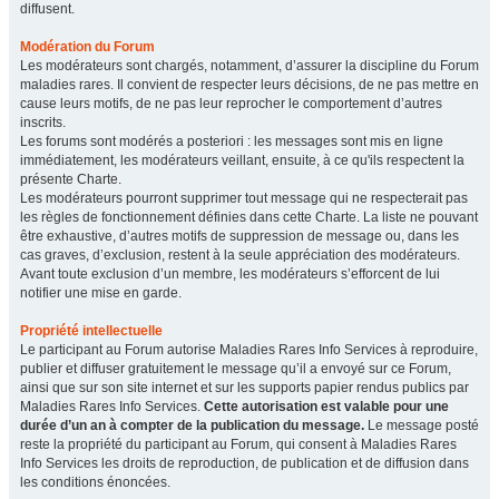
diffusent.
Modération du Forum
Les modérateurs sont chargés, notamment, d’assurer la discipline du Forum
maladies rares. Il convient de respecter leurs décisions, de ne pas mettre en
cause leurs motifs, de ne pas leur reprocher le comportement d’autres
inscrits.
Les forums sont modérés a posteriori : les messages sont mis en ligne
immédiatement, les modérateurs veillant, ensuite, à ce qu'ils respectent la
présente Charte.
Les modérateurs pourront supprimer tout message qui ne respecterait pas
les règles de fonctionnement définies dans cette Charte. La liste ne pouvant
être exhaustive, d’autres motifs de suppression de message ou, dans les
cas graves, d’exclusion, restent à la seule appréciation des modérateurs.
Avant toute exclusion d’un membre, les modérateurs s’efforcent de lui
notifier une mise en garde.
Propriété intellectuelle
Le participant au Forum autorise Maladies Rares Info Services à reproduire,
publier et diffuser gratuitement le message qu’il a envoyé sur ce Forum,
ainsi que sur son site internet et sur les supports papier rendus publics par
Maladies Rares Info Services.
Cette autorisation est valable pour une
durée d’un an à compter de la publication du message.
Le message posté
reste la propriété du participant au Forum, qui consent à Maladies Rares
Info Services les droits de reproduction, de publication et de diffusion dans
les conditions énoncées.