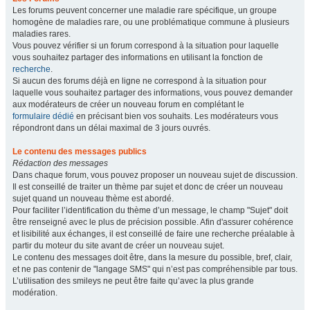
Les forums peuvent concerner une maladie rare spécifique, un groupe
homogène de maladies rare, ou une problématique commune à plusieurs
maladies rares.
Vous pouvez vérifier si un forum correspond à la situation pour laquelle
vous souhaitez partager des informations en utilisant la fonction de
recherche
.
Si aucun des forums déjà en ligne ne correspond à la situation pour
laquelle vous souhaitez partager des informations, vous pouvez demander
aux modérateurs de créer un nouveau forum en complétant le
formulaire dédié
en précisant bien vos souhaits. Les modérateurs vous
répondront dans un délai maximal de 3 jours ouvrés.
Le contenu des messages publics
Rédaction des messages
Dans chaque forum, vous pouvez proposer un nouveau sujet de discussion.
Il est conseillé de traiter un thème par sujet et donc de créer un nouveau
sujet quand un nouveau thème est abordé.
Pour faciliter l’identification du thème d’un message, le champ "Sujet" doit
être renseigné avec le plus de précision possible. Afin d'assurer cohérence
et lisibilité aux échanges, il est conseillé de faire une recherche préalable à
partir du moteur du site avant de créer un nouveau sujet.
Le contenu des messages doit être, dans la mesure du possible, bref, clair,
et ne pas contenir de "langage SMS" qui n’est pas compréhensible par tous.
L’utilisation des smileys ne peut être faite qu’avec la plus grande
modération.