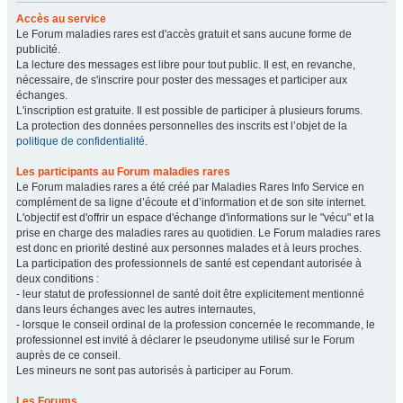
Accès au service
Le Forum maladies rares est d'accès gratuit et sans aucune forme de
publicité.
La lecture des messages est libre pour tout public. Il est, en revanche,
nécessaire, de s'inscrire pour poster des messages et participer aux
échanges.
L'inscription est gratuite. Il est possible de participer à plusieurs forums.
La protection des données personnelles des inscrits est l’objet de la
politique de confidentialité
.
Les participants au Forum maladies rares
Le Forum maladies rares a été créé par Maladies Rares Info Service en
complément de sa ligne d’écoute et d’information et de son site internet.
L'objectif est d'offrir un espace d'échange d'informations sur le "vécu" et la
prise en charge des maladies rares au quotidien. Le Forum maladies rares
est donc en priorité destiné aux personnes malades et à leurs proches.
La participation des professionnels de santé est cependant autorisée à
deux conditions :
- leur statut de professionnel de santé doit être explicitement mentionné
dans leurs échanges avec les autres internautes,
- lorsque le conseil ordinal de la profession concernée le recommande, le
professionnel est invité à déclarer le pseudonyme utilisé sur le Forum
auprès de ce conseil.
Les mineurs ne sont pas autorisés à participer au Forum.
Les Forums