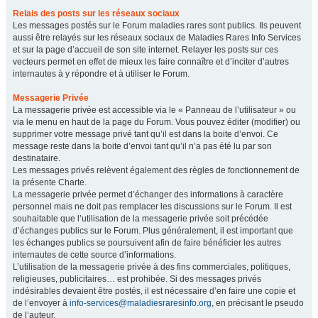
Relais des posts sur les réseaux sociaux
Les messages postés sur le Forum maladies rares sont publics. Ils peuvent
aussi être relayés sur les réseaux sociaux de Maladies Rares Info Services
et sur la page d’accueil de son site internet. Relayer les posts sur ces
vecteurs permet en effet de mieux les faire connaître et d’inciter d’autres
internautes à y répondre et à utiliser le Forum.
Messagerie Privée
La messagerie privée est accessible via le « Panneau de l’utilisateur » ou
via le menu en haut de la page du Forum. Vous pouvez éditer (modifier) ou
supprimer votre message privé tant qu’il est dans la boite d’envoi. Ce
message reste dans la boite d’envoi tant qu’il n’a pas été lu par son
destinataire.
Les messages privés relèvent également des règles de fonctionnement de
la présente Charte.
La messagerie privée permet d’échanger des informations à caractère
personnel mais ne doit pas remplacer les discussions sur le Forum. Il est
souhaitable que l’utilisation de la messagerie privée soit précédée
d’échanges publics sur le Forum. Plus généralement, il est important que
les échanges publics se poursuivent afin de faire bénéficier les autres
internautes de cette source d’informations.
L’utilisation de la messagerie privée à des fins commerciales, politiques,
religieuses, publicitaires… est prohibée. Si des messages privés
indésirables devaient être postés, il est nécessaire d’en faire une copie et
de l’envoyer à
info-services@maladiesraresinfo.org
, en précisant le pseudo
de l’auteur.