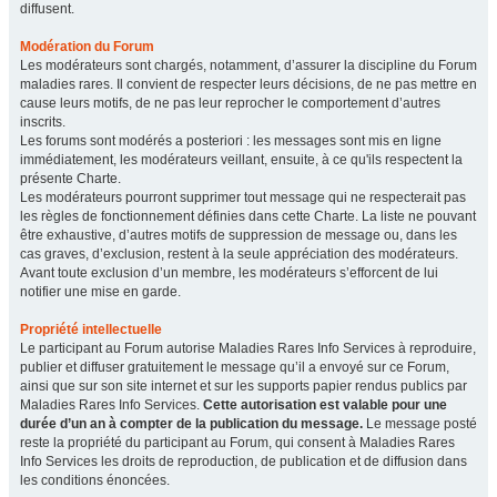
diffusent.
Modération du Forum
Les modérateurs sont chargés, notamment, d’assurer la discipline du Forum
maladies rares. Il convient de respecter leurs décisions, de ne pas mettre en
cause leurs motifs, de ne pas leur reprocher le comportement d’autres
inscrits.
Les forums sont modérés a posteriori : les messages sont mis en ligne
immédiatement, les modérateurs veillant, ensuite, à ce qu'ils respectent la
présente Charte.
Les modérateurs pourront supprimer tout message qui ne respecterait pas
les règles de fonctionnement définies dans cette Charte. La liste ne pouvant
être exhaustive, d’autres motifs de suppression de message ou, dans les
cas graves, d’exclusion, restent à la seule appréciation des modérateurs.
Avant toute exclusion d’un membre, les modérateurs s’efforcent de lui
notifier une mise en garde.
Propriété intellectuelle
Le participant au Forum autorise Maladies Rares Info Services à reproduire,
publier et diffuser gratuitement le message qu’il a envoyé sur ce Forum,
ainsi que sur son site internet et sur les supports papier rendus publics par
Maladies Rares Info Services.
Cette autorisation est valable pour une
durée d’un an à compter de la publication du message.
Le message posté
reste la propriété du participant au Forum, qui consent à Maladies Rares
Info Services les droits de reproduction, de publication et de diffusion dans
les conditions énoncées.