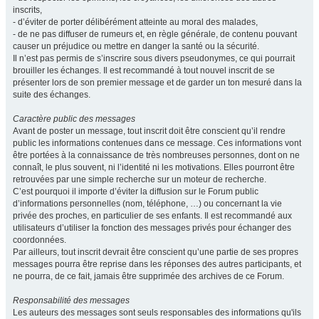
inscrits,
- d’éviter de porter délibérément atteinte au moral des malades,
- de ne pas diffuser de rumeurs et, en règle générale, de contenu pouvant
causer un préjudice ou mettre en danger la santé ou la sécurité.
Il n’est pas permis de s’inscrire sous divers pseudonymes, ce qui pourrait
brouiller les échanges. Il est recommandé à tout nouvel inscrit de se
présenter lors de son premier message et de garder un ton mesuré dans la
suite des échanges.
Caractère public des messages
Avant de poster un message, tout inscrit doit être conscient qu’il rendre
public les informations contenues dans ce message. Ces informations vont
être portées à la connaissance de très nombreuses personnes, dont on ne
connaît, le plus souvent, ni l’identité ni les motivations. Elles pourront être
retrouvées par une simple recherche sur un moteur de recherche.
C’est pourquoi il importe d’éviter la diffusion sur le Forum public
d’informations personnelles (nom, téléphone, …) ou concernant la vie
privée des proches, en particulier de ses enfants. Il est recommandé aux
utilisateurs d’utiliser la fonction des messages privés pour échanger des
coordonnées.
Par ailleurs, tout inscrit devrait être conscient qu’une partie de ses propres
messages pourra être reprise dans les réponses des autres participants, et
ne pourra, de ce fait, jamais être supprimée des archives de ce Forum.
Responsabilité des messages
Les auteurs des messages sont seuls responsables des informations qu'ils