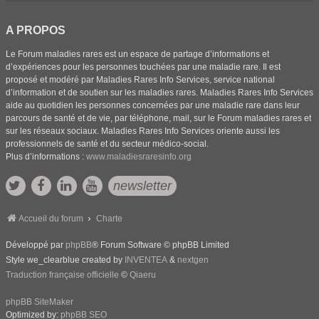
A PROPOS
Le Forum maladies rares est un espace de partage d’informations et
d’expériences pour les personnes touchées par une maladie rare. Il est
proposé et modéré par Maladies Rares Info Services, service national
d’information et de soutien sur les maladies rares. Maladies Rares Info Services
aide au quotidien les personnes concernées par une maladie rare dans leur
parcours de santé et de vie, par téléphone, mail, sur le Forum maladies rares et
sur les réseaux sociaux. Maladies Rares Info Services oriente aussi les
professionnels de santé et du secteur médico-social.
Plus d’informations :
www.maladiesraresinfo.org
newsletter
Accueil du forum
Charte
Développé par
phpBB
® Forum Software © phpBB Limited
Style we_clearblue created by
INVENTEA
&
nextgen
Traduction française officielle
©
Qiaeru
phpBB SiteMaker
Optimized by:
phpBB SEO