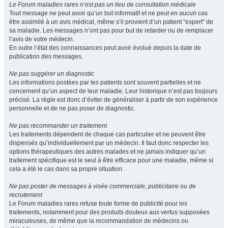
Le Forum maladies rares n’est pas un lieu de consultation médicale
Tout message ne peut avoir qu’un but informatif et ne peut en aucun cas
être assimilé à un avis médical, même s’il provient d’un patient "expert" de
sa maladie. Les messages n’ont pas pour but de retarder ou de remplacer
l’avis de votre médecin.
En outre l’état des connaissances peut avoir évolué depuis la date de
publication des messages.
Ne pas suggérer un diagnostic
Les informations postées par les patients sont souvent partielles et ne
concernent qu’un aspect de leur maladie. Leur historique n’est pas toujours
précisé. La règle est donc d’éviter de généraliser à partir de son expérience
personnelle et de ne pas poser de diagnostic.
Ne pas recommander un traitement
Les traitements dépendent de chaque cas particulier et ne peuvent être
dispensés qu’individuellement par un médecin. Il faut donc respecter les
options thérapeutiques des autres malades et ne jamais indiquer qu’un
traitement spécifique est le seul à être efficace pour une maladie, même si
cela a été le cas dans sa propre situation.
Ne pas poster de messages à visée commerciale, publicitaire ou de
recrutement
Le Forum maladies rares refuse toute forme de publicité pour les
traitements, notamment pour des produits douteux aux vertus supposées
miraculeuses, de même que la recommandation de médecins ou