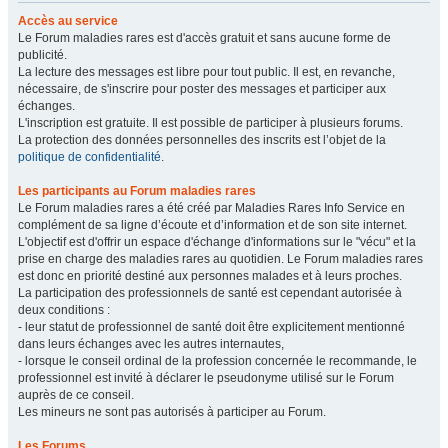
Accès au service
Le Forum maladies rares est d'accès gratuit et sans aucune forme de
publicité.
La lecture des messages est libre pour tout public. Il est, en revanche,
nécessaire, de s'inscrire pour poster des messages et participer aux
échanges.
L'inscription est gratuite. Il est possible de participer à plusieurs forums.
La protection des données personnelles des inscrits est l’objet de la
politique de confidentialité
.
Les participants au Forum maladies rares
Le Forum maladies rares a été créé par Maladies Rares Info Service en
complément de sa ligne d’écoute et d’information et de son site internet.
L'objectif est d'offrir un espace d'échange d'informations sur le "vécu" et la
prise en charge des maladies rares au quotidien. Le Forum maladies rares
est donc en priorité destiné aux personnes malades et à leurs proches.
La participation des professionnels de santé est cependant autorisée à
deux conditions :
- leur statut de professionnel de santé doit être explicitement mentionné
dans leurs échanges avec les autres internautes,
- lorsque le conseil ordinal de la profession concernée le recommande, le
professionnel est invité à déclarer le pseudonyme utilisé sur le Forum
auprès de ce conseil.
Les mineurs ne sont pas autorisés à participer au Forum.
Les Forums