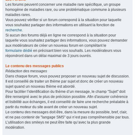
Les forums peuvent concerner une maladie rare spécifique, un groupe
homogène de maladies rare, ou une problématique commune à plusieurs
maladies rares.
Vous pouvez vérifier si un forum correspond à la situation pour laquelle
vous souhaitez partager des informations en utilisant la fonction de
recherche
.
Si aucun des forums déjà en ligne ne correspond à la situation pour
laquelle vous souhaitez partager des informations, vous pouvez demander
aux modérateurs de créer un nouveau forum en complétant le
formulaire dédié
en précisant bien vos souhaits. Les modérateurs vous
répondront dans un délai maximal de 3 jours ouvrés.
Le contenu des messages publics
Rédaction des messages
Dans chaque forum, vous pouvez proposer un nouveau sujet de discussion.
Il est conseillé de traiter un thème par sujet et donc de créer un nouveau
sujet quand un nouveau thème est abordé.
Pour faciliter l’identification du thème d’un message, le champ "Sujet" doit
être renseigné avec le plus de précision possible. Afin d'assurer cohérence
et lisibilité aux échanges, il est conseillé de faire une recherche préalable à
partir du moteur du site avant de créer un nouveau sujet.
Le contenu des messages doit être, dans la mesure du possible, bref, clair,
et ne pas contenir de "langage SMS" qui n’est pas compréhensible par tous.
L’utilisation des smileys ne peut être faite qu’avec la plus grande
modération.