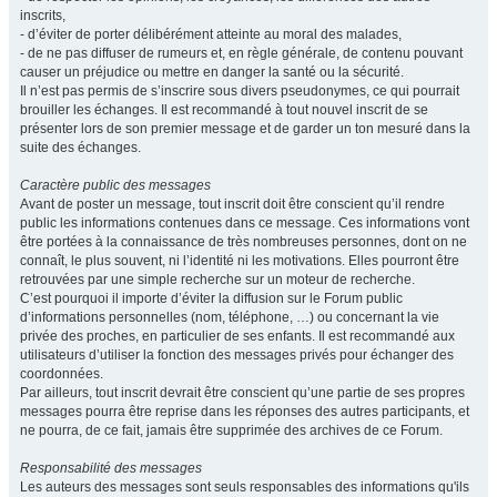
inscrits,
- d’éviter de porter délibérément atteinte au moral des malades,
- de ne pas diffuser de rumeurs et, en règle générale, de contenu pouvant
causer un préjudice ou mettre en danger la santé ou la sécurité.
Il n’est pas permis de s’inscrire sous divers pseudonymes, ce qui pourrait
brouiller les échanges. Il est recommandé à tout nouvel inscrit de se
présenter lors de son premier message et de garder un ton mesuré dans la
suite des échanges.
Caractère public des messages
Avant de poster un message, tout inscrit doit être conscient qu’il rendre
public les informations contenues dans ce message. Ces informations vont
être portées à la connaissance de très nombreuses personnes, dont on ne
connaît, le plus souvent, ni l’identité ni les motivations. Elles pourront être
retrouvées par une simple recherche sur un moteur de recherche.
C’est pourquoi il importe d’éviter la diffusion sur le Forum public
d’informations personnelles (nom, téléphone, …) ou concernant la vie
privée des proches, en particulier de ses enfants. Il est recommandé aux
utilisateurs d’utiliser la fonction des messages privés pour échanger des
coordonnées.
Par ailleurs, tout inscrit devrait être conscient qu’une partie de ses propres
messages pourra être reprise dans les réponses des autres participants, et
ne pourra, de ce fait, jamais être supprimée des archives de ce Forum.
Responsabilité des messages
Les auteurs des messages sont seuls responsables des informations qu'ils