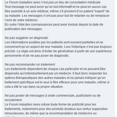
Le Forum maladies rares n’est pas un lieu de consultation médicale
Tout message ne peut avoir qu’un but informatif et ne peut en aucun cas
être assimilé à un avis médical, même s’il provient d’un patient "expert" de
sa maladie. Les messages n’ont pas pour but de retarder ou de remplacer
l’avis de votre médecin.
En outre l’état des connaissances peut avoir évolué depuis la date de
publication des messages.
Ne pas suggérer un diagnostic
Les informations postées par les patients sont souvent partielles et ne
concernent qu’un aspect de leur maladie. Leur historique n’est pas toujours
précisé. La règle est donc d’éviter de généraliser à partir de son expérience
personnelle et de ne pas poser de diagnostic.
Ne pas recommander un traitement
Les traitements dépendent de chaque cas particulier et ne peuvent être
dispensés qu’individuellement par un médecin. Il faut donc respecter les
options thérapeutiques des autres malades et ne jamais indiquer qu’un
traitement spécifique est le seul à être efficace pour une maladie, même si
cela a été le cas dans sa propre situation.
Ne pas poster de messages à visée commerciale, publicitaire ou de
recrutement
Le Forum maladies rares refuse toute forme de publicité pour les
traitements, notamment pour des produits douteux aux vertus supposées
miraculeuses, de même que la recommandation de médecins ou