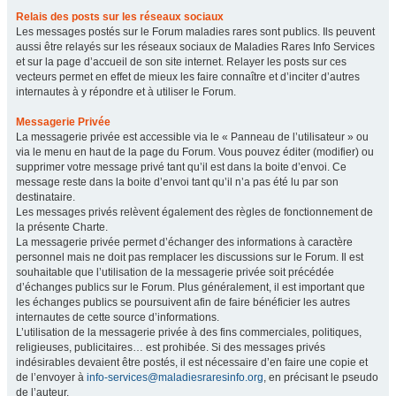
Relais des posts sur les réseaux sociaux
Les messages postés sur le Forum maladies rares sont publics. Ils peuvent
aussi être relayés sur les réseaux sociaux de Maladies Rares Info Services
et sur la page d’accueil de son site internet. Relayer les posts sur ces
vecteurs permet en effet de mieux les faire connaître et d’inciter d’autres
internautes à y répondre et à utiliser le Forum.
Messagerie Privée
La messagerie privée est accessible via le « Panneau de l’utilisateur » ou
via le menu en haut de la page du Forum. Vous pouvez éditer (modifier) ou
supprimer votre message privé tant qu’il est dans la boite d’envoi. Ce
message reste dans la boite d’envoi tant qu’il n’a pas été lu par son
destinataire.
Les messages privés relèvent également des règles de fonctionnement de
la présente Charte.
La messagerie privée permet d’échanger des informations à caractère
personnel mais ne doit pas remplacer les discussions sur le Forum. Il est
souhaitable que l’utilisation de la messagerie privée soit précédée
d’échanges publics sur le Forum. Plus généralement, il est important que
les échanges publics se poursuivent afin de faire bénéficier les autres
internautes de cette source d’informations.
L’utilisation de la messagerie privée à des fins commerciales, politiques,
religieuses, publicitaires… est prohibée. Si des messages privés
indésirables devaient être postés, il est nécessaire d’en faire une copie et
de l’envoyer à
info-services@maladiesraresinfo.org
, en précisant le pseudo
de l’auteur.