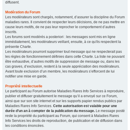
diffusent.
Modération du Forum
Les modérateurs sont chargés, notamment, d’assurer la discipline du Forum
maladies rares. Il convient de respecter leurs décisions, de ne pas mettre en
cause leurs motifs, de ne pas leur reprocher le comportement d’autres
inscrits.
Les forums sont modérés a posteriori : les messages sont mis en ligne
immédiatement, les modérateurs veillant, ensuite, à ce qu'ils respectent la
présente Charte.
Les modérateurs pourront supprimer tout message qui ne respecterait pas
les règles de fonctionnement définies dans cette Charte. La liste ne pouvant
être exhaustive, d’autres motifs de suppression de message ou, dans les
cas graves, d’exclusion, restent à la seule appréciation des modérateurs.
Avant toute exclusion d’un membre, les modérateurs s’efforcent de lui
notifier une mise en garde.
Propriété intellectuelle
Le participant au Forum autorise Maladies Rares Info Services à reproduire,
publier et diffuser gratuitement le message qu’il a envoyé sur ce Forum,
ainsi que sur son site internet et sur les supports papier rendus publics par
Maladies Rares Info Services.
Cette autorisation est valable pour une
durée d’un an à compter de la publication du message.
Le message posté
reste la propriété du participant au Forum, qui consent à Maladies Rares
Info Services les droits de reproduction, de publication et de diffusion dans
les conditions énoncées.