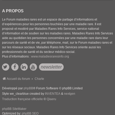
A PROPOS
Le Forum maladies rares est un espace de partage d’informations et
d’expériences pour les personnes touchées par une maladie rare. Il est
proposé et modéré par Maladies Rares Info Services, service national
d’information et de soutien sur les maladies rares. Maladies Rares Info Services
aide au quotidien les personnes concernées par une maladie rare dans leur
parcours de santé et de vie, par téléphone, mail, sur le Forum maladies rares et
sur les réseaux sociaux. Maladies Rares Info Services oriente aussi les
professionnels de santé et du secteur médico-social.
Plus d’informations :
www.maladiesraresinfo.org
newsletter
Accueil du forum
Charte
Développé par
phpBB
® Forum Software © phpBB Limited
Style we_clearblue created by
INVENTEA
&
nextgen
Traduction française officielle
©
Qiaeru
phpBB SiteMaker
Optimized by:
phpBB SEO