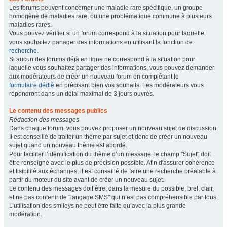
Les forums peuvent concerner une maladie rare spécifique, un groupe
homogène de maladies rare, ou une problématique commune à plusieurs
maladies rares.
Vous pouvez vérifier si un forum correspond à la situation pour laquelle
vous souhaitez partager des informations en utilisant la fonction de
recherche
.
Si aucun des forums déjà en ligne ne correspond à la situation pour
laquelle vous souhaitez partager des informations, vous pouvez demander
aux modérateurs de créer un nouveau forum en complétant le
formulaire dédié
en précisant bien vos souhaits. Les modérateurs vous
répondront dans un délai maximal de 3 jours ouvrés.
Le contenu des messages publics
Rédaction des messages
Dans chaque forum, vous pouvez proposer un nouveau sujet de discussion.
Il est conseillé de traiter un thème par sujet et donc de créer un nouveau
sujet quand un nouveau thème est abordé.
Pour faciliter l’identification du thème d’un message, le champ "Sujet" doit
être renseigné avec le plus de précision possible. Afin d'assurer cohérence
et lisibilité aux échanges, il est conseillé de faire une recherche préalable à
partir du moteur du site avant de créer un nouveau sujet.
Le contenu des messages doit être, dans la mesure du possible, bref, clair,
et ne pas contenir de "langage SMS" qui n’est pas compréhensible par tous.
L’utilisation des smileys ne peut être faite qu’avec la plus grande
modération.