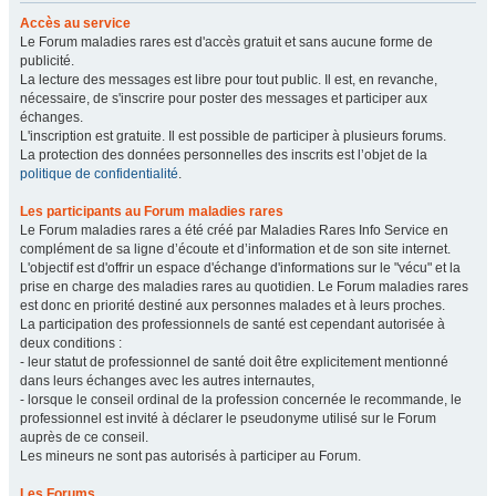
Accès au service
Le Forum maladies rares est d'accès gratuit et sans aucune forme de
publicité.
La lecture des messages est libre pour tout public. Il est, en revanche,
nécessaire, de s'inscrire pour poster des messages et participer aux
échanges.
L'inscription est gratuite. Il est possible de participer à plusieurs forums.
La protection des données personnelles des inscrits est l’objet de la
politique de confidentialité
.
Les participants au Forum maladies rares
Le Forum maladies rares a été créé par Maladies Rares Info Service en
complément de sa ligne d’écoute et d’information et de son site internet.
L'objectif est d'offrir un espace d'échange d'informations sur le "vécu" et la
prise en charge des maladies rares au quotidien. Le Forum maladies rares
est donc en priorité destiné aux personnes malades et à leurs proches.
La participation des professionnels de santé est cependant autorisée à
deux conditions :
- leur statut de professionnel de santé doit être explicitement mentionné
dans leurs échanges avec les autres internautes,
- lorsque le conseil ordinal de la profession concernée le recommande, le
professionnel est invité à déclarer le pseudonyme utilisé sur le Forum
auprès de ce conseil.
Les mineurs ne sont pas autorisés à participer au Forum.
Les Forums