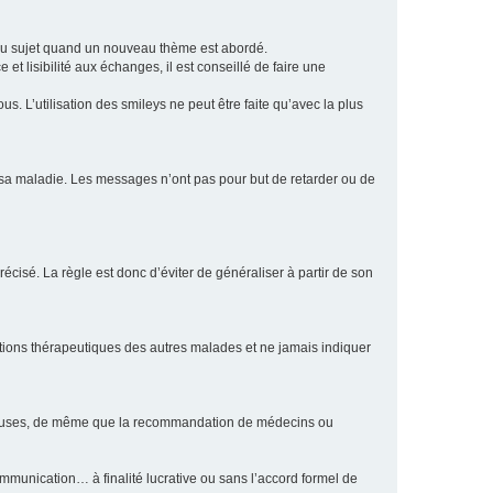
eau sujet quand un nouveau thème est abordé.
et lisibilité aux échanges, il est conseillé de faire une
. L’utilisation des smileys ne peut être faite qu’avec la plus
e sa maladie. Les messages n’ont pas pour but de retarder ou de
écisé. La règle est donc d’éviter de généraliser à partir de son
ptions thérapeutiques des autres malades et ne jamais indiquer
culeuses, de même que la recommandation de médecins ou
communication… à finalité lucrative ou sans l’accord formel de