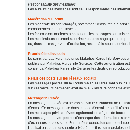
Responsabilité des messages
Les auteurs des messages sont seuls responsables des informatio
Modération du Forum
Les modérateurs sont chargés, notamment, d’assurer la discipline
comportement d’autres inscrits.
Les forums sont modérés a posteriori : les messages sont mis en 
Les modérateurs pourront supprimer tout message qui ne respecte
ou, dans les cas graves, d’exclusion, restent à la seule apprécia
Propriété intellectuelle
Le participant au Forum autorise Maladies Rares Info Services à r
publics par Maladies Rares Info Services.
Cette autorisation es
consent à Maladies Rares Info Services les droits de reproductio
Relais des posts sur les réseaux sociaux
Les messages postés sur le Forum maladies rares sont publics. Ils
sur ces vecteurs permet en effet de mieux les faire connaître et d’
Messagerie Privée
La messagerie privée est accessible via le « Panneau de l’utilis
d’envoi. Ce message reste dans la boite d’envoi tant qu’il n’a pas
Les messages privés relèvent également des règles de fonction
La messagerie privée permet d’échanger des informations à caract
d’échanges publics sur le Forum. Plus généralement, il est import
L’utilisation de la messagerie privée à des fins commerciales, pol