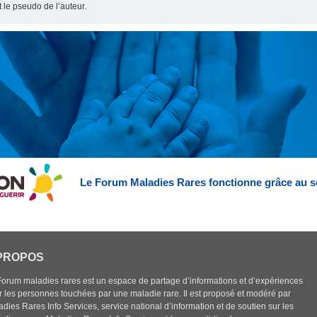
t le pseudo de l’auteur.
Le Forum Maladies Rares fonctionne grâce au s
PROPOS
Forum maladies rares est un espace de partage d’informations et d’expériences
r les personnes touchées par une maladie rare. Il est proposé et modéré par
dies Rares Info Services, service national d’information et de soutien sur les