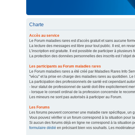
Charte
Accès au service
Le Forum maladies rares est d'accès gratuit et sans aucune forme
La lecture des messages est libre pour tout public. Il est, en re
L'inscription est gratuite. Il est possible de participer à plusieurs 
La protection des données personnelles des inscrits est l’objet d
Les participants au Forum maladies rares
Le Forum maladies rares a été créé par Maladies Rares Info Servic
"vécu" et la prise en charge des maladies rares au quotidien. Le
La participation des professionnels de santé est cependant autor
- leur statut de professionnel de santé doit être explicitement m
- lorsque le conseil ordinal de la profession concernée le recom
Les mineurs ne sont pas autorisés à participer au Forum.
Les Forums
Les forums peuvent concerner une maladie rare spécifique, un
Vous pouvez vérifier si un forum correspond à la situation pour l
Si aucun des forums déjà en ligne ne correspond à la situation
formulaire dédié
en précisant bien vos souhaits. Les modérateur