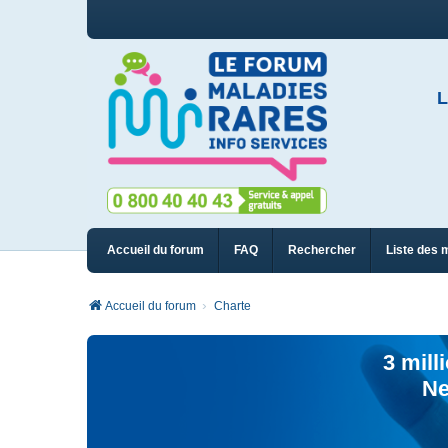
L
Accueil du forum
FAQ
Rechercher
Liste des 
Accueil du forum
Charte
3 mill
Ne