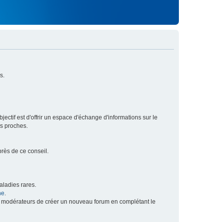
s.
ectif est d'offrir un espace d'échange d'informations sur le
rs proches.
près de ce conseil.
ladies rares.
he
.
x modérateurs de créer un nouveau forum en complétant le