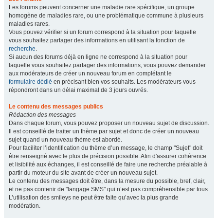
Les forums peuvent concerner une maladie rare spécifique, un groupe
homogène de maladies rare, ou une problématique commune à plusieurs
maladies rares.
Vous pouvez vérifier si un forum correspond à la situation pour laquelle
vous souhaitez partager des informations en utilisant la fonction de
recherche
.
Si aucun des forums déjà en ligne ne correspond à la situation pour
laquelle vous souhaitez partager des informations, vous pouvez demander
aux modérateurs de créer un nouveau forum en complétant le
formulaire dédié
en précisant bien vos souhaits. Les modérateurs vous
répondront dans un délai maximal de 3 jours ouvrés.
Le contenu des messages publics
Rédaction des messages
Dans chaque forum, vous pouvez proposer un nouveau sujet de discussion.
Il est conseillé de traiter un thème par sujet et donc de créer un nouveau
sujet quand un nouveau thème est abordé.
Pour faciliter l’identification du thème d’un message, le champ "Sujet" doit
être renseigné avec le plus de précision possible. Afin d'assurer cohérence
et lisibilité aux échanges, il est conseillé de faire une recherche préalable à
partir du moteur du site avant de créer un nouveau sujet.
Le contenu des messages doit être, dans la mesure du possible, bref, clair,
et ne pas contenir de "langage SMS" qui n’est pas compréhensible par tous.
L’utilisation des smileys ne peut être faite qu’avec la plus grande
modération.