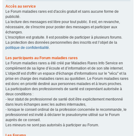
Accès au service
Le Forum maladies rares est d'accès gratuit et sans aucune forme de
publicité.
La lecture des messages est libre pour tout public. Il est, en revanche,
nécessaire, de s'inscrire pour poster des messages et participer aux
échanges.
L'inscription est gratuite. Il est possible de participer à plusieurs forums.
La protection des données personnelles des inscrits est l’objet de la
politique de confidentialité
.
Les participants au Forum maladies rares
Le Forum maladies rares a été créé par Maladies Rares Info Service en
complément de sa ligne d’écoute et d’information et de son site internet.
L'objectif est d'offrir un espace d'échange d'informations sur le "vécu" et la
prise en charge des maladies rares au quotidien. Le Forum maladies rares
est donc en priorité destiné aux personnes malades et à leurs proches.
La participation des professionnels de santé est cependant autorisée à
deux conditions :
- leur statut de professionnel de santé doit être explicitement mentionné
dans leurs échanges avec les autres internautes,
- lorsque le conseil ordinal de la profession concernée le recommande, le
professionnel est invité à déclarer le pseudonyme utilisé sur le Forum
auprès de ce conseil.
Les mineurs ne sont pas autorisés à participer au Forum.
Les Forums