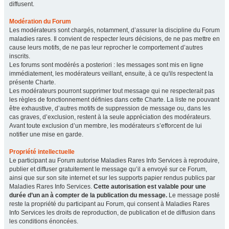
diffusent.
Modération du Forum
Les modérateurs sont chargés, notamment, d’assurer la discipline du Forum
maladies rares. Il convient de respecter leurs décisions, de ne pas mettre en
cause leurs motifs, de ne pas leur reprocher le comportement d’autres
inscrits.
Les forums sont modérés a posteriori : les messages sont mis en ligne
immédiatement, les modérateurs veillant, ensuite, à ce qu'ils respectent la
présente Charte.
Les modérateurs pourront supprimer tout message qui ne respecterait pas
les règles de fonctionnement définies dans cette Charte. La liste ne pouvant
être exhaustive, d’autres motifs de suppression de message ou, dans les
cas graves, d’exclusion, restent à la seule appréciation des modérateurs.
Avant toute exclusion d’un membre, les modérateurs s’efforcent de lui
notifier une mise en garde.
Propriété intellectuelle
Le participant au Forum autorise Maladies Rares Info Services à reproduire,
publier et diffuser gratuitement le message qu’il a envoyé sur ce Forum,
ainsi que sur son site internet et sur les supports papier rendus publics par
Maladies Rares Info Services.
Cette autorisation est valable pour une
durée d’un an à compter de la publication du message.
Le message posté
reste la propriété du participant au Forum, qui consent à Maladies Rares
Info Services les droits de reproduction, de publication et de diffusion dans
les conditions énoncées.