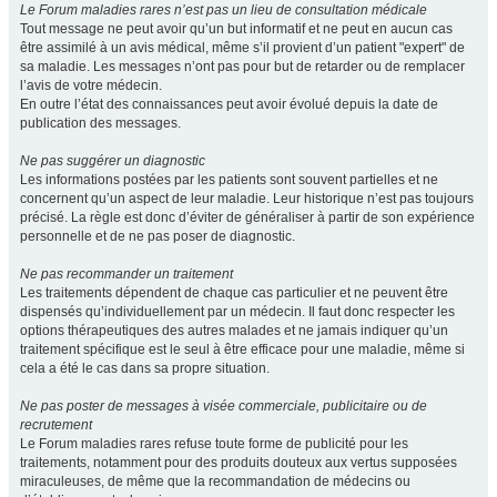
Le Forum maladies rares n’est pas un lieu de consultation médicale
Tout message ne peut avoir qu’un but informatif et ne peut en aucun cas
être assimilé à un avis médical, même s’il provient d’un patient "expert" de
sa maladie. Les messages n’ont pas pour but de retarder ou de remplacer
l’avis de votre médecin.
En outre l’état des connaissances peut avoir évolué depuis la date de
publication des messages.
Ne pas suggérer un diagnostic
Les informations postées par les patients sont souvent partielles et ne
concernent qu’un aspect de leur maladie. Leur historique n’est pas toujours
précisé. La règle est donc d’éviter de généraliser à partir de son expérience
personnelle et de ne pas poser de diagnostic.
Ne pas recommander un traitement
Les traitements dépendent de chaque cas particulier et ne peuvent être
dispensés qu’individuellement par un médecin. Il faut donc respecter les
options thérapeutiques des autres malades et ne jamais indiquer qu’un
traitement spécifique est le seul à être efficace pour une maladie, même si
cela a été le cas dans sa propre situation.
Ne pas poster de messages à visée commerciale, publicitaire ou de
recrutement
Le Forum maladies rares refuse toute forme de publicité pour les
traitements, notamment pour des produits douteux aux vertus supposées
miraculeuses, de même que la recommandation de médecins ou