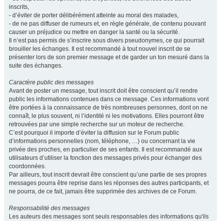
inscrits,
- d’éviter de porter délibérément atteinte au moral des malades,
- de ne pas diffuser de rumeurs et, en règle générale, de contenu pouvant
causer un préjudice ou mettre en danger la santé ou la sécurité.
Il n’est pas permis de s’inscrire sous divers pseudonymes, ce qui pourrait
brouiller les échanges. Il est recommandé à tout nouvel inscrit de se
présenter lors de son premier message et de garder un ton mesuré dans la
suite des échanges.
Caractère public des messages
Avant de poster un message, tout inscrit doit être conscient qu’il rendre
public les informations contenues dans ce message. Ces informations vont
être portées à la connaissance de très nombreuses personnes, dont on ne
connaît, le plus souvent, ni l’identité ni les motivations. Elles pourront être
retrouvées par une simple recherche sur un moteur de recherche.
C’est pourquoi il importe d’éviter la diffusion sur le Forum public
d’informations personnelles (nom, téléphone, …) ou concernant la vie
privée des proches, en particulier de ses enfants. Il est recommandé aux
utilisateurs d’utiliser la fonction des messages privés pour échanger des
coordonnées.
Par ailleurs, tout inscrit devrait être conscient qu’une partie de ses propres
messages pourra être reprise dans les réponses des autres participants, et
ne pourra, de ce fait, jamais être supprimée des archives de ce Forum.
Responsabilité des messages
Les auteurs des messages sont seuls responsables des informations qu'ils