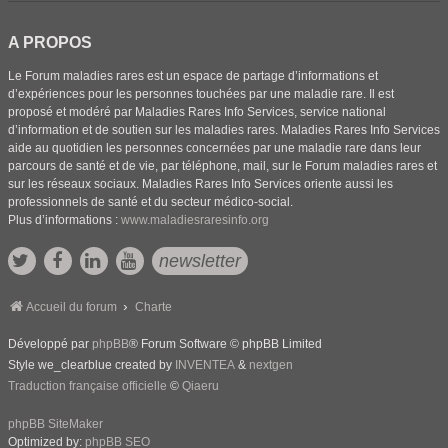
A PROPOS
Le Forum maladies rares est un espace de partage d’informations et
d’expériences pour les personnes touchées par une maladie rare. Il est
proposé et modéré par Maladies Rares Info Services, service national
d’information et de soutien sur les maladies rares. Maladies Rares Info Services
aide au quotidien les personnes concernées par une maladie rare dans leur
parcours de santé et de vie, par téléphone, mail, sur le Forum maladies rares et
sur les réseaux sociaux. Maladies Rares Info Services oriente aussi les
professionnels de santé et du secteur médico-social.
Plus d’informations :
www.maladiesraresinfo.org
newsletter
Accueil du forum
Charte
Développé par
phpBB
® Forum Software © phpBB Limited
Style we_clearblue created by
INVENTEA
&
nextgen
Traduction française officielle
©
Qiaeru
phpBB SiteMaker
Optimized by:
phpBB SEO