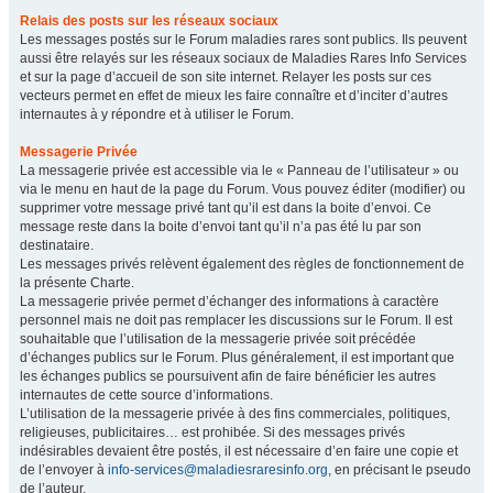
Relais des posts sur les réseaux sociaux
Les messages postés sur le Forum maladies rares sont publics. Ils peuvent
aussi être relayés sur les réseaux sociaux de Maladies Rares Info Services
et sur la page d’accueil de son site internet. Relayer les posts sur ces
vecteurs permet en effet de mieux les faire connaître et d’inciter d’autres
internautes à y répondre et à utiliser le Forum.
Messagerie Privée
La messagerie privée est accessible via le « Panneau de l’utilisateur » ou
via le menu en haut de la page du Forum. Vous pouvez éditer (modifier) ou
supprimer votre message privé tant qu’il est dans la boite d’envoi. Ce
message reste dans la boite d’envoi tant qu’il n’a pas été lu par son
destinataire.
Les messages privés relèvent également des règles de fonctionnement de
la présente Charte.
La messagerie privée permet d’échanger des informations à caractère
personnel mais ne doit pas remplacer les discussions sur le Forum. Il est
souhaitable que l’utilisation de la messagerie privée soit précédée
d’échanges publics sur le Forum. Plus généralement, il est important que
les échanges publics se poursuivent afin de faire bénéficier les autres
internautes de cette source d’informations.
L’utilisation de la messagerie privée à des fins commerciales, politiques,
religieuses, publicitaires… est prohibée. Si des messages privés
indésirables devaient être postés, il est nécessaire d’en faire une copie et
de l’envoyer à
info-services@maladiesraresinfo.org
, en précisant le pseudo
de l’auteur.