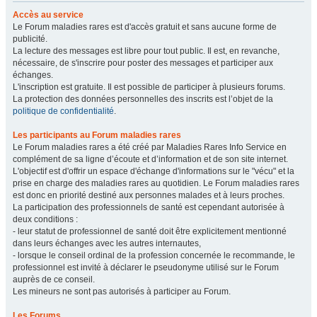
Accès au service
Le Forum maladies rares est d'accès gratuit et sans aucune forme de
publicité.
La lecture des messages est libre pour tout public. Il est, en revanche,
nécessaire, de s'inscrire pour poster des messages et participer aux
échanges.
L'inscription est gratuite. Il est possible de participer à plusieurs forums.
La protection des données personnelles des inscrits est l’objet de la
politique de confidentialité
.
Les participants au Forum maladies rares
Le Forum maladies rares a été créé par Maladies Rares Info Service en
complément de sa ligne d’écoute et d’information et de son site internet.
L'objectif est d'offrir un espace d'échange d'informations sur le "vécu" et la
prise en charge des maladies rares au quotidien. Le Forum maladies rares
est donc en priorité destiné aux personnes malades et à leurs proches.
La participation des professionnels de santé est cependant autorisée à
deux conditions :
- leur statut de professionnel de santé doit être explicitement mentionné
dans leurs échanges avec les autres internautes,
- lorsque le conseil ordinal de la profession concernée le recommande, le
professionnel est invité à déclarer le pseudonyme utilisé sur le Forum
auprès de ce conseil.
Les mineurs ne sont pas autorisés à participer au Forum.
Les Forums