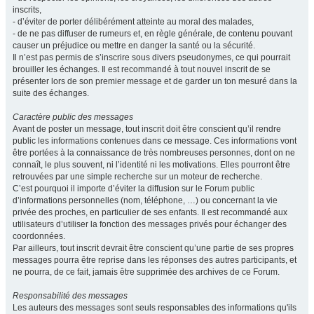
inscrits,
- d’éviter de porter délibérément atteinte au moral des malades,
- de ne pas diffuser de rumeurs et, en règle générale, de contenu pouvant
causer un préjudice ou mettre en danger la santé ou la sécurité.
Il n’est pas permis de s’inscrire sous divers pseudonymes, ce qui pourrait
brouiller les échanges. Il est recommandé à tout nouvel inscrit de se
présenter lors de son premier message et de garder un ton mesuré dans la
suite des échanges.
Caractère public des messages
Avant de poster un message, tout inscrit doit être conscient qu’il rendre
public les informations contenues dans ce message. Ces informations vont
être portées à la connaissance de très nombreuses personnes, dont on ne
connaît, le plus souvent, ni l’identité ni les motivations. Elles pourront être
retrouvées par une simple recherche sur un moteur de recherche.
C’est pourquoi il importe d’éviter la diffusion sur le Forum public
d’informations personnelles (nom, téléphone, …) ou concernant la vie
privée des proches, en particulier de ses enfants. Il est recommandé aux
utilisateurs d’utiliser la fonction des messages privés pour échanger des
coordonnées.
Par ailleurs, tout inscrit devrait être conscient qu’une partie de ses propres
messages pourra être reprise dans les réponses des autres participants, et
ne pourra, de ce fait, jamais être supprimée des archives de ce Forum.
Responsabilité des messages
Les auteurs des messages sont seuls responsables des informations qu'ils