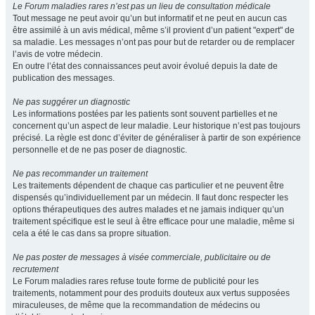
Le Forum maladies rares n’est pas un lieu de consultation médicale
Tout message ne peut avoir qu’un but informatif et ne peut en aucun cas
être assimilé à un avis médical, même s’il provient d’un patient "expert" de
sa maladie. Les messages n’ont pas pour but de retarder ou de remplacer
l’avis de votre médecin.
En outre l’état des connaissances peut avoir évolué depuis la date de
publication des messages.
Ne pas suggérer un diagnostic
Les informations postées par les patients sont souvent partielles et ne
concernent qu’un aspect de leur maladie. Leur historique n’est pas toujours
précisé. La règle est donc d’éviter de généraliser à partir de son expérience
personnelle et de ne pas poser de diagnostic.
Ne pas recommander un traitement
Les traitements dépendent de chaque cas particulier et ne peuvent être
dispensés qu’individuellement par un médecin. Il faut donc respecter les
options thérapeutiques des autres malades et ne jamais indiquer qu’un
traitement spécifique est le seul à être efficace pour une maladie, même si
cela a été le cas dans sa propre situation.
Ne pas poster de messages à visée commerciale, publicitaire ou de
recrutement
Le Forum maladies rares refuse toute forme de publicité pour les
traitements, notamment pour des produits douteux aux vertus supposées
miraculeuses, de même que la recommandation de médecins ou