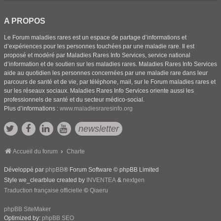
A PROPOS
Le Forum maladies rares est un espace de partage d’informations et
d’expériences pour les personnes touchées par une maladie rare. Il est
proposé et modéré par Maladies Rares Info Services, service national
d’information et de soutien sur les maladies rares. Maladies Rares Info Services
aide au quotidien les personnes concernées par une maladie rare dans leur
parcours de santé et de vie, par téléphone, mail, sur le Forum maladies rares et
sur les réseaux sociaux. Maladies Rares Info Services oriente aussi les
professionnels de santé et du secteur médico-social.
Plus d’informations :
www.maladiesraresinfo.org
newsletter
Accueil du forum
Charte
Développé par
phpBB
® Forum Software © phpBB Limited
Style we_clearblue created by
INVENTEA
&
nextgen
Traduction française officielle
©
Qiaeru
phpBB SiteMaker
Optimized by:
phpBB SEO