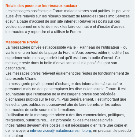
Relais des posts sur les réseaux sociaux
Les messages postés sur le Forum maladies rares sont publics. Ils peuvent
aussi être relayés sur les réseaux sociaux de Maladies Rares Info Services
et sur la page d’accueil de son site internet. Relayer les posts sur ces
vecteurs permet en effet de mieux les faire connaître et d’inciter d’autres
internautes à y répondre et à utiliser le Forum.
Messagerie Privée
La messagerie privée est accessible via le « Panneau de l’utilisateur » ou
via le menu en haut de la page du Forum. Vous pouvez éditer (modifier) ou
supprimer votre message privé tant qu’il est dans la boite d’envoi. Ce
message reste dans la boite d’envoi tant qu’il n’a pas été lu par son
destinataire.
Les messages privés relèvent également des règles de fonctionnement de
la présente Charte.
La messagerie privée permet d’échanger des informations à caractère
personnel mais ne doit pas remplacer les discussions sur le Forum. Il est
souhaitable que l’utilisation de la messagerie privée soit précédée
d’échanges publics sur le Forum. Plus généralement, il est important que
les échanges publics se poursuivent afin de faire bénéficier les autres
internautes de cette source d’informations.
L’utilisation de la messagerie privée à des fins commerciales, politiques,
religieuses, publicitaires… est prohibée. Si des messages privés
indésirables devaient être postés, il est nécessaire d’en faire une copie et
de l’envoyer à
info-services@maladiesraresinfo.org
, en précisant le pseudo
de l’auteur.