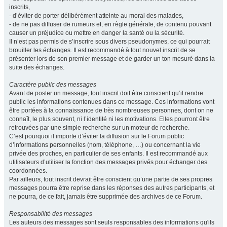
inscrits,
- d’éviter de porter délibérément atteinte au moral des malades,
- de ne pas diffuser de rumeurs et, en règle générale, de contenu pouvant
causer un préjudice ou mettre en danger la santé ou la sécurité.
Il n’est pas permis de s’inscrire sous divers pseudonymes, ce qui pourrait
brouiller les échanges. Il est recommandé à tout nouvel inscrit de se
présenter lors de son premier message et de garder un ton mesuré dans la
suite des échanges.
Caractère public des messages
Avant de poster un message, tout inscrit doit être conscient qu’il rendre
public les informations contenues dans ce message. Ces informations vont
être portées à la connaissance de très nombreuses personnes, dont on ne
connaît, le plus souvent, ni l’identité ni les motivations. Elles pourront être
retrouvées par une simple recherche sur un moteur de recherche.
C’est pourquoi il importe d’éviter la diffusion sur le Forum public
d’informations personnelles (nom, téléphone, …) ou concernant la vie
privée des proches, en particulier de ses enfants. Il est recommandé aux
utilisateurs d’utiliser la fonction des messages privés pour échanger des
coordonnées.
Par ailleurs, tout inscrit devrait être conscient qu’une partie de ses propres
messages pourra être reprise dans les réponses des autres participants, et
ne pourra, de ce fait, jamais être supprimée des archives de ce Forum.
Responsabilité des messages
Les auteurs des messages sont seuls responsables des informations qu'ils