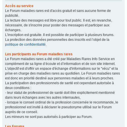
Accès au service
Le Forum maladies rares est d'accès gratuit et sans aucune forme de
publicité.
La lecture des messages est libre pour tout public. Il est, en revanche,
nécessaire, de s'inscrire pour poster des messages et participer aux
échanges.
L'inscription est gratuite. Il est possible de participer à plusieurs forums.
La protection des données personnelles des inscrits est l’objet de la
politique de confidentialité
.
Les participants au Forum maladies rares
Le Forum maladies rares a été créé par Maladies Rares Info Service en
complément de sa ligne d’écoute et d’information et de son site internet.
L'objectif est d'offrir un espace d'échange d'informations sur le "vécu" et la
prise en charge des maladies rares au quotidien. Le Forum maladies rares
est donc en priorité destiné aux personnes malades et à leurs proches.
La participation des professionnels de santé est cependant autorisée à
deux conditions :
- leur statut de professionnel de santé doit être explicitement mentionné
dans leurs échanges avec les autres internautes,
- lorsque le conseil ordinal de la profession concernée le recommande, le
professionnel est invité à déclarer le pseudonyme utilisé sur le Forum
auprès de ce conseil.
Les mineurs ne sont pas autorisés à participer au Forum.
Les Forums