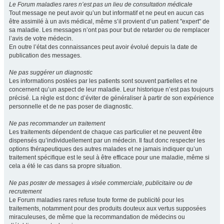
Le Forum maladies rares n’est pas un lieu de consultation médicale
Tout message ne peut avoir qu’un but informatif et ne peut en aucun cas
être assimilé à un avis médical, même s’il provient d’un patient "expert" de
sa maladie. Les messages n’ont pas pour but de retarder ou de remplacer
l’avis de votre médecin.
En outre l’état des connaissances peut avoir évolué depuis la date de
publication des messages.
Ne pas suggérer un diagnostic
Les informations postées par les patients sont souvent partielles et ne
concernent qu’un aspect de leur maladie. Leur historique n’est pas toujours
précisé. La règle est donc d’éviter de généraliser à partir de son expérience
personnelle et de ne pas poser de diagnostic.
Ne pas recommander un traitement
Les traitements dépendent de chaque cas particulier et ne peuvent être
dispensés qu’individuellement par un médecin. Il faut donc respecter les
options thérapeutiques des autres malades et ne jamais indiquer qu’un
traitement spécifique est le seul à être efficace pour une maladie, même si
cela a été le cas dans sa propre situation.
Ne pas poster de messages à visée commerciale, publicitaire ou de
recrutement
Le Forum maladies rares refuse toute forme de publicité pour les
traitements, notamment pour des produits douteux aux vertus supposées
miraculeuses, de même que la recommandation de médecins ou