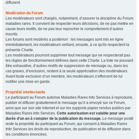
diffusent.
Modération du Forum
Les modérateurs sont chargés, notamment, d’assurer la discipline du Forum
maladies rares. Il convient de respecter leurs décisions, de ne pas mettre en
cause leurs motifs, de ne pas leur reprocher le comportement d’autres
inscrits.
Les forums sont modérés a posteriori : les messages sont mis en ligne
immédiatement, les modérateurs veillant, ensuite, à ce qu'ils respectent la
présente Charte.
Les modérateurs pourront supprimer tout message qui ne respecterait pas
les règles de fonctionnement définies dans cette Charte. La liste ne pouvant
être exhaustive, d’autres motifs de suppression de message ou, dans les
cas graves, d’exclusion, restent à la seule appréciation des modérateurs.
Avant toute exclusion d’un membre, les modérateurs s’efforcent de lui
notifier une mise en garde.
Propriété intellectuelle
Le participant au Forum autorise Maladies Rares Info Services à reproduire,
publier et diffuser gratuitement le message qu’il a envoyé sur ce Forum,
ainsi que sur son site internet et sur les supports papier rendus publics par
Maladies Rares Info Services.
Cette autorisation est valable pour une
durée d’un an à compter de la publication du message.
Le message posté
reste la propriété du participant au Forum, qui consent à Maladies Rares
Info Services les droits de reproduction, de publication et de diffusion dans
les conditions énoncées.