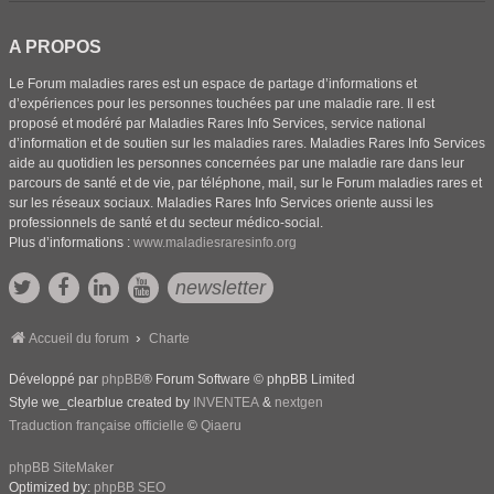
A PROPOS
Le Forum maladies rares est un espace de partage d’informations et
d’expériences pour les personnes touchées par une maladie rare. Il est
proposé et modéré par Maladies Rares Info Services, service national
d’information et de soutien sur les maladies rares. Maladies Rares Info Services
aide au quotidien les personnes concernées par une maladie rare dans leur
parcours de santé et de vie, par téléphone, mail, sur le Forum maladies rares et
sur les réseaux sociaux. Maladies Rares Info Services oriente aussi les
professionnels de santé et du secteur médico-social.
Plus d’informations :
www.maladiesraresinfo.org
newsletter
Accueil du forum
Charte
Développé par
phpBB
® Forum Software © phpBB Limited
Style we_clearblue created by
INVENTEA
&
nextgen
Traduction française officielle
©
Qiaeru
phpBB SiteMaker
Optimized by:
phpBB SEO