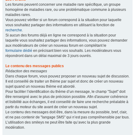
Les forums peuvent concerner une maladie rare spécifique, un groupe
homogène de maladies rare, ou une problématique commune à plusieurs
maladies rares.
Vous pouvez vérifier si un forum correspond à la situation pour laquelle
vous souhaitez partager des informations en utilisant la fonction de
recherche
.
Si aucun des forums déjà en ligne ne correspond à la situation pour
laquelle vous souhaitez partager des informations, vous pouvez demander
aux modérateurs de créer un nouveau forum en complétant le
formulaire dédié
en précisant bien vos souhaits. Les modérateurs vous
répondront dans un délai maximal de 3 jours ouvrés.
Le contenu des messages publics
Rédaction des messages
Dans chaque forum, vous pouvez proposer un nouveau sujet de discussion.
Il est conseillé de traiter un thème par sujet et donc de créer un nouveau
sujet quand un nouveau thème est abordé.
Pour faciliter l’identification du thème d’un message, le champ "Sujet" doit
être renseigné avec le plus de précision possible. Afin d'assurer cohérence
et lisibilité aux échanges, il est conseillé de faire une recherche préalable à
partir du moteur du site avant de créer un nouveau sujet.
Le contenu des messages doit être, dans la mesure du possible, bref, clair,
et ne pas contenir de "langage SMS" qui n’est pas compréhensible par tous.
L’utilisation des smileys ne peut être faite qu’avec la plus grande
modération.