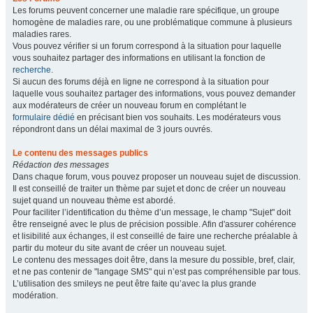
Les forums peuvent concerner une maladie rare spécifique, un groupe
homogène de maladies rare, ou une problématique commune à plusieurs
maladies rares.
Vous pouvez vérifier si un forum correspond à la situation pour laquelle
vous souhaitez partager des informations en utilisant la fonction de
recherche
.
Si aucun des forums déjà en ligne ne correspond à la situation pour
laquelle vous souhaitez partager des informations, vous pouvez demander
aux modérateurs de créer un nouveau forum en complétant le
formulaire dédié
en précisant bien vos souhaits. Les modérateurs vous
répondront dans un délai maximal de 3 jours ouvrés.
Le contenu des messages publics
Rédaction des messages
Dans chaque forum, vous pouvez proposer un nouveau sujet de discussion.
Il est conseillé de traiter un thème par sujet et donc de créer un nouveau
sujet quand un nouveau thème est abordé.
Pour faciliter l’identification du thème d’un message, le champ "Sujet" doit
être renseigné avec le plus de précision possible. Afin d'assurer cohérence
et lisibilité aux échanges, il est conseillé de faire une recherche préalable à
partir du moteur du site avant de créer un nouveau sujet.
Le contenu des messages doit être, dans la mesure du possible, bref, clair,
et ne pas contenir de "langage SMS" qui n’est pas compréhensible par tous.
L’utilisation des smileys ne peut être faite qu’avec la plus grande
modération.