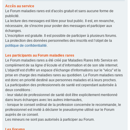
Accès au service
Le Forum maladies rares est d'accès gratuit et sans aucune forme de
publicité.
La lecture des messages est libre pour tout public. Il est, en revanche,
nécessaire, de s'inscrire pour poster des messages et participer aux
échanges.
L'inscription est gratuite. Il est possible de participer à plusieurs forums.
La protection des données personnelles des inscrits est l’objet de la
politique de confidentialité
.
Les participants au Forum maladies rares
Le Forum maladies rares a été créé par Maladies Rares Info Service en
complément de sa ligne d’écoute et d’information et de son site internet.
L'objectif est d'offrir un espace d'échange d'informations sur le "vécu" et la
prise en charge des maladies rares au quotidien. Le Forum maladies rares
est donc en priorité destiné aux personnes malades et à leurs proches.
La participation des professionnels de santé est cependant autorisée à
deux conditions :
- leur statut de professionnel de santé doit être explicitement mentionné
dans leurs échanges avec les autres internautes,
- lorsque le conseil ordinal de la profession concernée le recommande, le
professionnel est invité à déclarer le pseudonyme utilisé sur le Forum
auprès de ce conseil.
Les mineurs ne sont pas autorisés à participer au Forum.
Les Forums