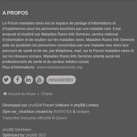
A PROPOS
Le Forum maladies rares est un espace de partage d’informations et
d’expériences pour les personnes touchées par une maladie rare. Il est
proposé et modéré par Maladies Rares Info Services, service national
d’information et de soutien sur les maladies rares. Maladies Rares Info Services
aide au quotidien les personnes concernées par une maladie rare dans leur
parcours de santé et de vie, par téléphone, mail, sur le Forum maladies rares et
sur les réseaux sociaux. Maladies Rares Info Services oriente aussi les
professionnels de santé et du secteur médico-social.
Plus d’informations :
www.maladiesraresinfo.org
newsletter
Accueil du forum
Charte
Développé par
phpBB
® Forum Software © phpBB Limited
Style we_clearblue created by
INVENTEA
&
nextgen
Traduction française officielle
©
Qiaeru
phpBB SiteMaker
Optimized by:
phpBB SEO