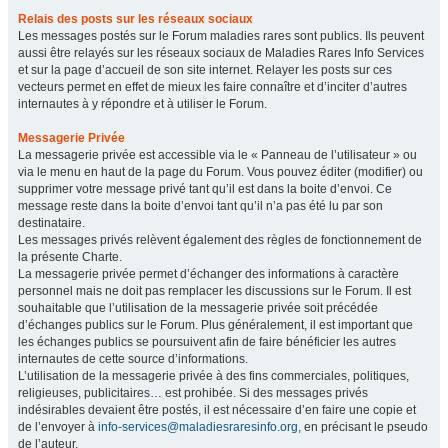
Relais des posts sur les réseaux sociaux
Les messages postés sur le Forum maladies rares sont publics. Ils peuvent
aussi être relayés sur les réseaux sociaux de Maladies Rares Info Services
et sur la page d’accueil de son site internet. Relayer les posts sur ces
vecteurs permet en effet de mieux les faire connaître et d’inciter d’autres
internautes à y répondre et à utiliser le Forum.
Messagerie Privée
La messagerie privée est accessible via le « Panneau de l’utilisateur » ou
via le menu en haut de la page du Forum. Vous pouvez éditer (modifier) ou
supprimer votre message privé tant qu’il est dans la boite d’envoi. Ce
message reste dans la boite d’envoi tant qu’il n’a pas été lu par son
destinataire.
Les messages privés relèvent également des règles de fonctionnement de
la présente Charte.
La messagerie privée permet d’échanger des informations à caractère
personnel mais ne doit pas remplacer les discussions sur le Forum. Il est
souhaitable que l’utilisation de la messagerie privée soit précédée
d’échanges publics sur le Forum. Plus généralement, il est important que
les échanges publics se poursuivent afin de faire bénéficier les autres
internautes de cette source d’informations.
L’utilisation de la messagerie privée à des fins commerciales, politiques,
religieuses, publicitaires… est prohibée. Si des messages privés
indésirables devaient être postés, il est nécessaire d’en faire une copie et
de l’envoyer à
info-services@maladiesraresinfo.org
, en précisant le pseudo
de l’auteur.