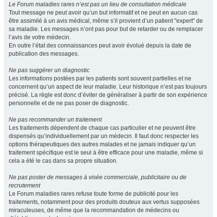
Le Forum maladies rares n’est pas un lieu de consultation médicale
Tout message ne peut avoir qu’un but informatif et ne peut en aucun cas
être assimilé à un avis médical, même s’il provient d’un patient "expert" de
sa maladie. Les messages n’ont pas pour but de retarder ou de remplacer
l’avis de votre médecin.
En outre l’état des connaissances peut avoir évolué depuis la date de
publication des messages.
Ne pas suggérer un diagnostic
Les informations postées par les patients sont souvent partielles et ne
concernent qu’un aspect de leur maladie. Leur historique n’est pas toujours
précisé. La règle est donc d’éviter de généraliser à partir de son expérience
personnelle et de ne pas poser de diagnostic.
Ne pas recommander un traitement
Les traitements dépendent de chaque cas particulier et ne peuvent être
dispensés qu’individuellement par un médecin. Il faut donc respecter les
options thérapeutiques des autres malades et ne jamais indiquer qu’un
traitement spécifique est le seul à être efficace pour une maladie, même si
cela a été le cas dans sa propre situation.
Ne pas poster de messages à visée commerciale, publicitaire ou de
recrutement
Le Forum maladies rares refuse toute forme de publicité pour les
traitements, notamment pour des produits douteux aux vertus supposées
miraculeuses, de même que la recommandation de médecins ou