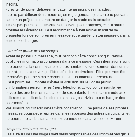
inscrits,
- d’éviter de porter délibérément atteinte au moral des malades,
- de ne pas diffuser de rumeurs et, en règle générale, de contenu pouvant
causer un préjudice ou mettre en danger la santé ou la sécurité.
Il n’est pas permis de s’inscrire sous divers pseudonymes, ce qui pourrait
brouiller les échanges. Il est recommandé à tout nouvel inscrit de se
présenter lors de son premier message et de garder un ton mesuré dans la
suite des échanges.
Caractère public des messages
Avant de poster un message, tout inscrit doit être conscient qu’il rendre
public les informations contenues dans ce message. Ces informations vont
être portées à la connaissance de très nombreuses personnes, dont on ne
connaît, le plus souvent, ni l’identité ni les motivations. Elles pourront être
retrouvées par une simple recherche sur un moteur de recherche.
C’est pourquoi il importe d’éviter la diffusion sur le Forum public
d’informations personnelles (nom, téléphone, …) ou concernant la vie
privée des proches, en particulier de ses enfants. Il est recommandé aux
utilisateurs d’utiliser la fonction des messages privés pour échanger des
coordonnées.
Par ailleurs, tout inscrit devrait être conscient qu’une partie de ses propres
messages pourra être reprise dans les réponses des autres participants, et
ne pourra, de ce fait, jamais être supprimée des archives de ce Forum.
Responsabilité des messages
Les auteurs des messages sont seuls responsables des informations qu'ils