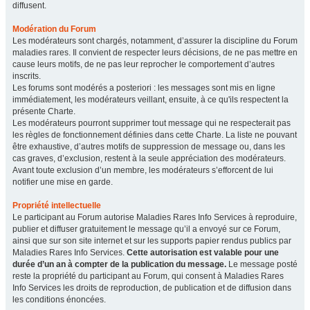
diffusent.
Modération du Forum
Les modérateurs sont chargés, notamment, d’assurer la discipline du Forum
maladies rares. Il convient de respecter leurs décisions, de ne pas mettre en
cause leurs motifs, de ne pas leur reprocher le comportement d’autres
inscrits.
Les forums sont modérés a posteriori : les messages sont mis en ligne
immédiatement, les modérateurs veillant, ensuite, à ce qu'ils respectent la
présente Charte.
Les modérateurs pourront supprimer tout message qui ne respecterait pas
les règles de fonctionnement définies dans cette Charte. La liste ne pouvant
être exhaustive, d’autres motifs de suppression de message ou, dans les
cas graves, d’exclusion, restent à la seule appréciation des modérateurs.
Avant toute exclusion d’un membre, les modérateurs s’efforcent de lui
notifier une mise en garde.
Propriété intellectuelle
Le participant au Forum autorise Maladies Rares Info Services à reproduire,
publier et diffuser gratuitement le message qu’il a envoyé sur ce Forum,
ainsi que sur son site internet et sur les supports papier rendus publics par
Maladies Rares Info Services.
Cette autorisation est valable pour une
durée d’un an à compter de la publication du message.
Le message posté
reste la propriété du participant au Forum, qui consent à Maladies Rares
Info Services les droits de reproduction, de publication et de diffusion dans
les conditions énoncées.