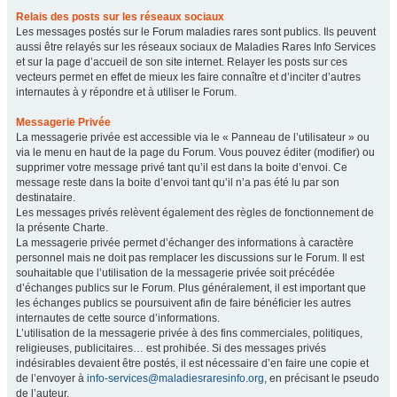
Relais des posts sur les réseaux sociaux
Les messages postés sur le Forum maladies rares sont publics. Ils peuvent
aussi être relayés sur les réseaux sociaux de Maladies Rares Info Services
et sur la page d’accueil de son site internet. Relayer les posts sur ces
vecteurs permet en effet de mieux les faire connaître et d’inciter d’autres
internautes à y répondre et à utiliser le Forum.
Messagerie Privée
La messagerie privée est accessible via le « Panneau de l’utilisateur » ou
via le menu en haut de la page du Forum. Vous pouvez éditer (modifier) ou
supprimer votre message privé tant qu’il est dans la boite d’envoi. Ce
message reste dans la boite d’envoi tant qu’il n’a pas été lu par son
destinataire.
Les messages privés relèvent également des règles de fonctionnement de
la présente Charte.
La messagerie privée permet d’échanger des informations à caractère
personnel mais ne doit pas remplacer les discussions sur le Forum. Il est
souhaitable que l’utilisation de la messagerie privée soit précédée
d’échanges publics sur le Forum. Plus généralement, il est important que
les échanges publics se poursuivent afin de faire bénéficier les autres
internautes de cette source d’informations.
L’utilisation de la messagerie privée à des fins commerciales, politiques,
religieuses, publicitaires… est prohibée. Si des messages privés
indésirables devaient être postés, il est nécessaire d’en faire une copie et
de l’envoyer à
info-services@maladiesraresinfo.org
, en précisant le pseudo
de l’auteur.