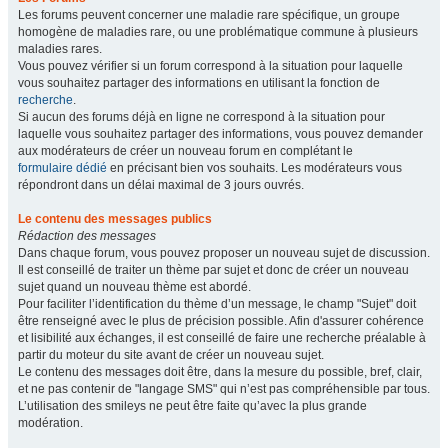
Les forums peuvent concerner une maladie rare spécifique, un groupe
homogène de maladies rare, ou une problématique commune à plusieurs
maladies rares.
Vous pouvez vérifier si un forum correspond à la situation pour laquelle
vous souhaitez partager des informations en utilisant la fonction de
recherche
.
Si aucun des forums déjà en ligne ne correspond à la situation pour
laquelle vous souhaitez partager des informations, vous pouvez demander
aux modérateurs de créer un nouveau forum en complétant le
formulaire dédié
en précisant bien vos souhaits. Les modérateurs vous
répondront dans un délai maximal de 3 jours ouvrés.
Le contenu des messages publics
Rédaction des messages
Dans chaque forum, vous pouvez proposer un nouveau sujet de discussion.
Il est conseillé de traiter un thème par sujet et donc de créer un nouveau
sujet quand un nouveau thème est abordé.
Pour faciliter l’identification du thème d’un message, le champ "Sujet" doit
être renseigné avec le plus de précision possible. Afin d'assurer cohérence
et lisibilité aux échanges, il est conseillé de faire une recherche préalable à
partir du moteur du site avant de créer un nouveau sujet.
Le contenu des messages doit être, dans la mesure du possible, bref, clair,
et ne pas contenir de "langage SMS" qui n’est pas compréhensible par tous.
L’utilisation des smileys ne peut être faite qu’avec la plus grande
modération.