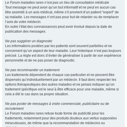
Le Forum maladies rares n’est pas un lieu de consultation médicale
Tout message ne peut avoir qu’un but informatif et ne peut en aucun cas
être assimilé à un avis médical, même s’il provient d’un patient "expert" de
sa maladie. Les messages n’ont pas pour but de retarder ou de remplacer
l’avis de votre médecin.
En outre l’état des connaissances peut avoir évolué depuis la date de
publication des messages.
Ne pas suggérer un diagnostic
Les informations postées par les patients sont souvent partielles et ne
concernent qu’un aspect de leur maladie. Leur historique n’est pas toujours
précisé. La règle est donc d’éviter de généraliser à partir de son expérience
personnelle et de ne pas poser de diagnostic.
Ne pas recommander un traitement
Les traitements dépendent de chaque cas particulier et ne peuvent être
dispensés qu’individuellement par un médecin. Il faut donc respecter les
options thérapeutiques des autres malades et ne jamais indiquer qu’un
traitement spécifique est le seul à être efficace pour une maladie, même si
cela a été le cas dans sa propre situation.
Ne pas poster de messages à visée commerciale, publicitaire ou de
recrutement
Le Forum maladies rares refuse toute forme de publicité pour les
traitements, notamment pour des produits douteux aux vertus supposées
miraculeuses, de même que la recommandation de médecins ou