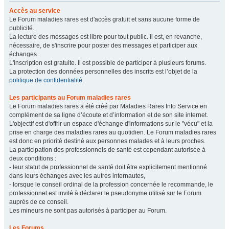
Accès au service
Le Forum maladies rares est d'accès gratuit et sans aucune forme de
publicité.
La lecture des messages est libre pour tout public. Il est, en revanche,
nécessaire, de s'inscrire pour poster des messages et participer aux
échanges.
L'inscription est gratuite. Il est possible de participer à plusieurs forums.
La protection des données personnelles des inscrits est l’objet de la
politique de confidentialité
.
Les participants au Forum maladies rares
Le Forum maladies rares a été créé par Maladies Rares Info Service en
complément de sa ligne d’écoute et d’information et de son site internet.
L'objectif est d'offrir un espace d'échange d'informations sur le "vécu" et la
prise en charge des maladies rares au quotidien. Le Forum maladies rares
est donc en priorité destiné aux personnes malades et à leurs proches.
La participation des professionnels de santé est cependant autorisée à
deux conditions :
- leur statut de professionnel de santé doit être explicitement mentionné
dans leurs échanges avec les autres internautes,
- lorsque le conseil ordinal de la profession concernée le recommande, le
professionnel est invité à déclarer le pseudonyme utilisé sur le Forum
auprès de ce conseil.
Les mineurs ne sont pas autorisés à participer au Forum.
Les Forums