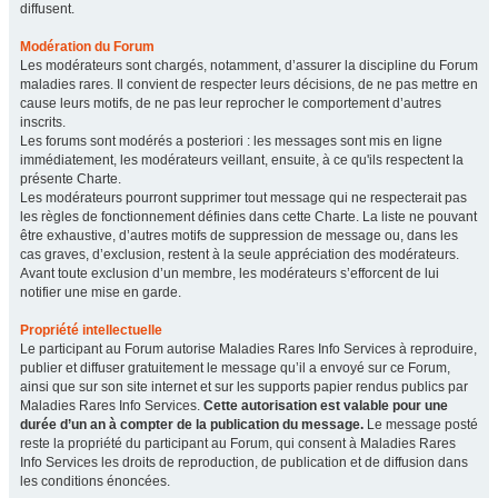
diffusent.
Modération du Forum
Les modérateurs sont chargés, notamment, d’assurer la discipline du Forum
maladies rares. Il convient de respecter leurs décisions, de ne pas mettre en
cause leurs motifs, de ne pas leur reprocher le comportement d’autres
inscrits.
Les forums sont modérés a posteriori : les messages sont mis en ligne
immédiatement, les modérateurs veillant, ensuite, à ce qu'ils respectent la
présente Charte.
Les modérateurs pourront supprimer tout message qui ne respecterait pas
les règles de fonctionnement définies dans cette Charte. La liste ne pouvant
être exhaustive, d’autres motifs de suppression de message ou, dans les
cas graves, d’exclusion, restent à la seule appréciation des modérateurs.
Avant toute exclusion d’un membre, les modérateurs s’efforcent de lui
notifier une mise en garde.
Propriété intellectuelle
Le participant au Forum autorise Maladies Rares Info Services à reproduire,
publier et diffuser gratuitement le message qu’il a envoyé sur ce Forum,
ainsi que sur son site internet et sur les supports papier rendus publics par
Maladies Rares Info Services.
Cette autorisation est valable pour une
durée d’un an à compter de la publication du message.
Le message posté
reste la propriété du participant au Forum, qui consent à Maladies Rares
Info Services les droits de reproduction, de publication et de diffusion dans
les conditions énoncées.