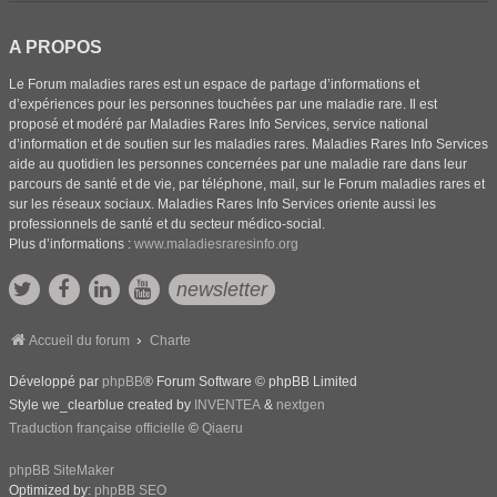
A PROPOS
Le Forum maladies rares est un espace de partage d’informations et
d’expériences pour les personnes touchées par une maladie rare. Il est
proposé et modéré par Maladies Rares Info Services, service national
d’information et de soutien sur les maladies rares. Maladies Rares Info Services
aide au quotidien les personnes concernées par une maladie rare dans leur
parcours de santé et de vie, par téléphone, mail, sur le Forum maladies rares et
sur les réseaux sociaux. Maladies Rares Info Services oriente aussi les
professionnels de santé et du secteur médico-social.
Plus d’informations :
www.maladiesraresinfo.org
newsletter
Accueil du forum
Charte
Développé par
phpBB
® Forum Software © phpBB Limited
Style we_clearblue created by
INVENTEA
&
nextgen
Traduction française officielle
©
Qiaeru
phpBB SiteMaker
Optimized by:
phpBB SEO