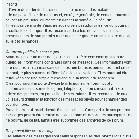
inscrits,
- d’éviter de porter délibérément atteinte au moral des malades,
- de ne pas diffuser de rumeurs et, en règle générale, de contenu pouvant
causer un préjudice ou mettre en danger la santé ou la sécurité.
Il n’est pas permis de s’inscrire sous divers pseudonymes, ce qui pourrait
brouiller les échanges. Il est recommandé à tout nouvel inscrit de se
présenter lors de son premier message et de garder un ton mesuré dans la
suite des échanges.
Caractère public des messages
Avant de poster un message, tout inscrit doit être conscient qu’il rendre
public les informations contenues dans ce message. Ces informations vont
être portées à la connaissance de très nombreuses personnes, dont on ne
connaît, le plus souvent, ni l’identité ni les motivations. Elles pourront être
retrouvées par une simple recherche sur un moteur de recherche.
C’est pourquoi il importe d’éviter la diffusion sur le Forum public
d’informations personnelles (nom, téléphone, …) ou concernant la vie
privée des proches, en particulier de ses enfants. Il est recommandé aux
utilisateurs d’utiliser la fonction des messages privés pour échanger des
coordonnées.
Par ailleurs, tout inscrit devrait être conscient qu’une partie de ses propres
messages pourra être reprise dans les réponses des autres participants, et
ne pourra, de ce fait, jamais être supprimée des archives de ce Forum.
Responsabilité des messages
Les auteurs des messages sont seuls responsables des informations qu'ils