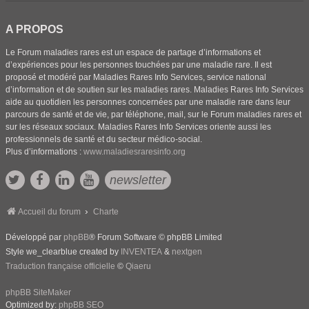
A PROPOS
Le Forum maladies rares est un espace de partage d’informations et
d’expériences pour les personnes touchées par une maladie rare. Il est
proposé et modéré par Maladies Rares Info Services, service national
d’information et de soutien sur les maladies rares. Maladies Rares Info Services
aide au quotidien les personnes concernées par une maladie rare dans leur
parcours de santé et de vie, par téléphone, mail, sur le Forum maladies rares et
sur les réseaux sociaux. Maladies Rares Info Services oriente aussi les
professionnels de santé et du secteur médico-social.
Plus d’informations :
www.maladiesraresinfo.org
newsletter
Accueil du forum
Charte
Développé par
phpBB
® Forum Software © phpBB Limited
Style we_clearblue created by
INVENTEA
&
nextgen
Traduction française officielle
©
Qiaeru
phpBB SiteMaker
Optimized by:
phpBB SEO