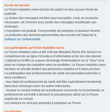
Accès au service
Le Forum maladies rares est d'accès gratuit et sans aucune forme de
publicité.
La lecture des messages est libre pour tout public. Il est, en revanche,
nécessaire, de s'inscrire pour poster des messages et participer aux
échanges.
L'inscription est gratuite. Il est possible de participer à plusieurs forums.
La protection des données personnelles des inscrits est l’objet de la
politique de confidentialité
.
Les participants au Forum maladies rares
Le Forum maladies rares a été créé par Maladies Rares Info Service en
complément de sa ligne d’écoute et d’information et de son site internet.
L'objectif est d'offrir un espace d'échange d'informations sur le "vécu" et la
prise en charge des maladies rares au quotidien. Le Forum maladies rares
est donc en priorité destiné aux personnes malades et à leurs proches.
La participation des professionnels de santé est cependant autorisée à
deux conditions :
- leur statut de professionnel de santé doit être explicitement mentionné
dans leurs échanges avec les autres internautes,
- lorsque le conseil ordinal de la profession concernée le recommande, le
professionnel est invité à déclarer le pseudonyme utilisé sur le Forum
auprès de ce conseil.
Les mineurs ne sont pas autorisés à participer au Forum.
Les Forums