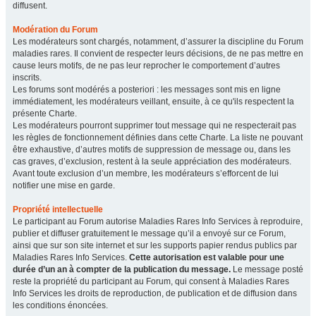
diffusent.
Modération du Forum
Les modérateurs sont chargés, notamment, d’assurer la discipline du Forum
maladies rares. Il convient de respecter leurs décisions, de ne pas mettre en
cause leurs motifs, de ne pas leur reprocher le comportement d’autres
inscrits.
Les forums sont modérés a posteriori : les messages sont mis en ligne
immédiatement, les modérateurs veillant, ensuite, à ce qu'ils respectent la
présente Charte.
Les modérateurs pourront supprimer tout message qui ne respecterait pas
les règles de fonctionnement définies dans cette Charte. La liste ne pouvant
être exhaustive, d’autres motifs de suppression de message ou, dans les
cas graves, d’exclusion, restent à la seule appréciation des modérateurs.
Avant toute exclusion d’un membre, les modérateurs s’efforcent de lui
notifier une mise en garde.
Propriété intellectuelle
Le participant au Forum autorise Maladies Rares Info Services à reproduire,
publier et diffuser gratuitement le message qu’il a envoyé sur ce Forum,
ainsi que sur son site internet et sur les supports papier rendus publics par
Maladies Rares Info Services.
Cette autorisation est valable pour une
durée d’un an à compter de la publication du message.
Le message posté
reste la propriété du participant au Forum, qui consent à Maladies Rares
Info Services les droits de reproduction, de publication et de diffusion dans
les conditions énoncées.