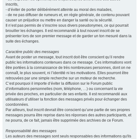
inscrits,
- d’éviter de porter délibérément atteinte au moral des malades,
- de ne pas diffuser de rumeurs et, en règle générale, de contenu pouvant
causer un préjudice ou mettre en danger la santé ou la sécurité.
Il n’est pas permis de s’inscrire sous divers pseudonymes, ce qui pourrait
brouiller les échanges. Il est recommandé à tout nouvel inscrit de se
présenter lors de son premier message et de garder un ton mesuré dans la
suite des échanges.
Caractère public des messages
Avant de poster un message, tout inscrit doit être conscient qu’il rendre
public les informations contenues dans ce message. Ces informations vont
être portées à la connaissance de très nombreuses personnes, dont on ne
connaît, le plus souvent, ni l’identité ni les motivations. Elles pourront être
retrouvées par une simple recherche sur un moteur de recherche.
C’est pourquoi il importe d’éviter la diffusion sur le Forum public
d’informations personnelles (nom, téléphone, …) ou concernant la vie
privée des proches, en particulier de ses enfants. Il est recommandé aux
utilisateurs d’utiliser la fonction des messages privés pour échanger des
coordonnées.
Par ailleurs, tout inscrit devrait être conscient qu’une partie de ses propres
messages pourra être reprise dans les réponses des autres participants, et
ne pourra, de ce fait, jamais être supprimée des archives de ce Forum.
Responsabilité des messages
Les auteurs des messages sont seuls responsables des informations qu'ils