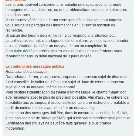
Les forums peuvent concerner une maladie rare spécifique, un groupe
homogène de maladies rare, ou une problématique commune à plusieurs
maladies rares.
Vous pouvez vérifier si un forum correspond à la situation pour laquelle
vous souhaitez partager des informations en utilisant la fonction de
recherche
.
Si aucun des forums déjà en ligne ne correspond à la situation pour
laquelle vous souhaitez partager des informations, vous pouvez demander
aux modérateurs de créer un nouveau forum en complétant le
formulaire dédié
en précisant bien vos souhaits. Les modérateurs vous
répondront dans un délai maximal de 3 jours ouvrés.
Le contenu des messages publics
Rédaction des messages
Dans chaque forum, vous pouvez proposer un nouveau sujet de discussion.
Il est conseillé de traiter un thème par sujet et donc de créer un nouveau
sujet quand un nouveau thème est abordé.
Pour faciliter l’identification du thème d’un message, le champ "Sujet" doit
être renseigné avec le plus de précision possible. Afin d'assurer cohérence
et lisibilité aux échanges, il est conseillé de faire une recherche préalable à
partir du moteur du site avant de créer un nouveau sujet.
Le contenu des messages doit être, dans la mesure du possible, bref, clair,
et ne pas contenir de "langage SMS" qui n’est pas compréhensible par tous.
L’utilisation des smileys ne peut être faite qu’avec la plus grande
modération.