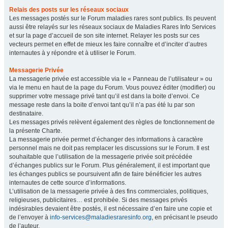
Relais des posts sur les réseaux sociaux
Les messages postés sur le Forum maladies rares sont publics. Ils peuvent
aussi être relayés sur les réseaux sociaux de Maladies Rares Info Services
et sur la page d’accueil de son site internet. Relayer les posts sur ces
vecteurs permet en effet de mieux les faire connaître et d’inciter d’autres
internautes à y répondre et à utiliser le Forum.
Messagerie Privée
La messagerie privée est accessible via le « Panneau de l’utilisateur » ou
via le menu en haut de la page du Forum. Vous pouvez éditer (modifier) ou
supprimer votre message privé tant qu’il est dans la boite d’envoi. Ce
message reste dans la boite d’envoi tant qu’il n’a pas été lu par son
destinataire.
Les messages privés relèvent également des règles de fonctionnement de
la présente Charte.
La messagerie privée permet d’échanger des informations à caractère
personnel mais ne doit pas remplacer les discussions sur le Forum. Il est
souhaitable que l’utilisation de la messagerie privée soit précédée
d’échanges publics sur le Forum. Plus généralement, il est important que
les échanges publics se poursuivent afin de faire bénéficier les autres
internautes de cette source d’informations.
L’utilisation de la messagerie privée à des fins commerciales, politiques,
religieuses, publicitaires… est prohibée. Si des messages privés
indésirables devaient être postés, il est nécessaire d’en faire une copie et
de l’envoyer à
info-services@maladiesraresinfo.org
, en précisant le pseudo
de l’auteur.