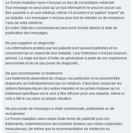
Le Forum maladies rares n’est pas un lieu de consultation médicale
Tout message ne peut avoir qu’un but informatif et ne peut en aucun cas
être assimilé à un avis médical, même s’il provient d’un patient "expert" de
sa maladie. Les messages n’ont pas pour but de retarder ou de remplacer
l’avis de votre médecin.
En outre l’état des connaissances peut avoir évolué depuis la date de
publication des messages.
Ne pas suggérer un diagnostic
Les informations postées par les patients sont souvent partielles et ne
concernent qu’un aspect de leur maladie. Leur historique n’est pas toujours
précisé. La règle est donc d’éviter de généraliser à partir de son expérience
personnelle et de ne pas poser de diagnostic.
Ne pas recommander un traitement
Les traitements dépendent de chaque cas particulier et ne peuvent être
dispensés qu’individuellement par un médecin. Il faut donc respecter les
options thérapeutiques des autres malades et ne jamais indiquer qu’un
traitement spécifique est le seul à être efficace pour une maladie, même si
cela a été le cas dans sa propre situation.
Ne pas poster de messages à visée commerciale, publicitaire ou de
recrutement
Le Forum maladies rares refuse toute forme de publicité pour les
traitements, notamment pour des produits douteux aux vertus supposées
miraculeuses, de même que la recommandation de médecins ou