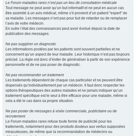
Le Forum maladies rares n’est pas un lieu de consultation médicale
Tout message ne peut avoir qu’un but informatif et ne peut en aucun cas
être assimilé à un avis médical, même s’il provient d’un patient "expert" de
sa maladie. Les messages n’ont pas pour but de retarder ou de remplacer
l’avis de votre médecin.
En outre l’état des connaissances peut avoir évolué depuis la date de
publication des messages.
Ne pas suggérer un diagnostic
Les informations postées par les patients sont souvent partielles et ne
concernent qu’un aspect de leur maladie. Leur historique n’est pas toujours
précisé. La règle est donc d’éviter de généraliser à partir de son expérience
personnelle et de ne pas poser de diagnostic.
Ne pas recommander un traitement
Les traitements dépendent de chaque cas particulier et ne peuvent être
dispensés qu’individuellement par un médecin. Il faut donc respecter les
options thérapeutiques des autres malades et ne jamais indiquer qu’un
traitement spécifique est le seul à être efficace pour une maladie, même si
cela a été le cas dans sa propre situation.
Ne pas poster de messages à visée commerciale, publicitaire ou de
recrutement
Le Forum maladies rares refuse toute forme de publicité pour les
traitements, notamment pour des produits douteux aux vertus supposées
miraculeuses, de même que la recommandation de médecins ou