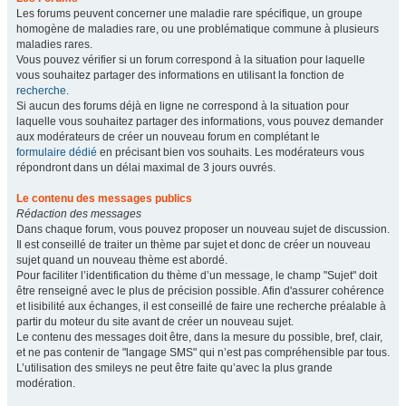
Les forums peuvent concerner une maladie rare spécifique, un groupe
homogène de maladies rare, ou une problématique commune à plusieurs
maladies rares.
Vous pouvez vérifier si un forum correspond à la situation pour laquelle
vous souhaitez partager des informations en utilisant la fonction de
recherche
.
Si aucun des forums déjà en ligne ne correspond à la situation pour
laquelle vous souhaitez partager des informations, vous pouvez demander
aux modérateurs de créer un nouveau forum en complétant le
formulaire dédié
en précisant bien vos souhaits. Les modérateurs vous
répondront dans un délai maximal de 3 jours ouvrés.
Le contenu des messages publics
Rédaction des messages
Dans chaque forum, vous pouvez proposer un nouveau sujet de discussion.
Il est conseillé de traiter un thème par sujet et donc de créer un nouveau
sujet quand un nouveau thème est abordé.
Pour faciliter l’identification du thème d’un message, le champ "Sujet" doit
être renseigné avec le plus de précision possible. Afin d'assurer cohérence
et lisibilité aux échanges, il est conseillé de faire une recherche préalable à
partir du moteur du site avant de créer un nouveau sujet.
Le contenu des messages doit être, dans la mesure du possible, bref, clair,
et ne pas contenir de "langage SMS" qui n’est pas compréhensible par tous.
L’utilisation des smileys ne peut être faite qu’avec la plus grande
modération.