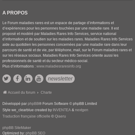
A PROPOS
Le Forum maladies rares est un espace de partage d’informations et
d’expériences pour les personnes touchées par une maladie rare. Il est
proposé et modéré par Maladies Rares Info Services, service national
d’information et de soutien sur les maladies rares. Maladies Rares Info Services
aide au quotidien les personnes concernées par une maladie rare dans leur
parcours de santé et de vie, par téléphone, mail, sur le Forum maladies rares et
sur les réseaux sociaux. Maladies Rares Info Services oriente aussi les
professionnels de santé et du secteur médico-social.
Plus d’informations :
www.maladiesraresinfo.org
newsletter
Accueil du forum
Charte
Développé par
phpBB
® Forum Software © phpBB Limited
Style we_clearblue created by
INVENTEA
&
nextgen
Traduction française officielle
©
Qiaeru
phpBB SiteMaker
Optimized by:
phpBB SEO