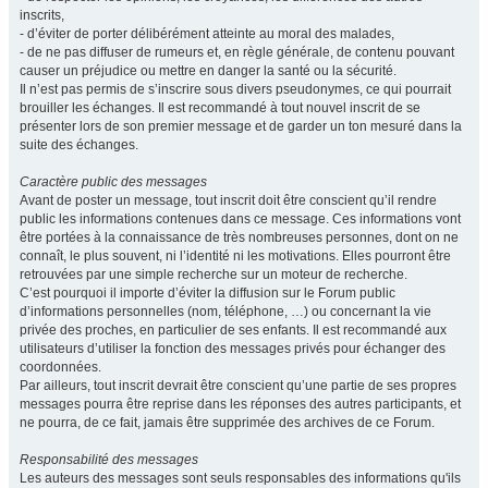
inscrits,
- d’éviter de porter délibérément atteinte au moral des malades,
- de ne pas diffuser de rumeurs et, en règle générale, de contenu pouvant
causer un préjudice ou mettre en danger la santé ou la sécurité.
Il n’est pas permis de s’inscrire sous divers pseudonymes, ce qui pourrait
brouiller les échanges. Il est recommandé à tout nouvel inscrit de se
présenter lors de son premier message et de garder un ton mesuré dans la
suite des échanges.
Caractère public des messages
Avant de poster un message, tout inscrit doit être conscient qu’il rendre
public les informations contenues dans ce message. Ces informations vont
être portées à la connaissance de très nombreuses personnes, dont on ne
connaît, le plus souvent, ni l’identité ni les motivations. Elles pourront être
retrouvées par une simple recherche sur un moteur de recherche.
C’est pourquoi il importe d’éviter la diffusion sur le Forum public
d’informations personnelles (nom, téléphone, …) ou concernant la vie
privée des proches, en particulier de ses enfants. Il est recommandé aux
utilisateurs d’utiliser la fonction des messages privés pour échanger des
coordonnées.
Par ailleurs, tout inscrit devrait être conscient qu’une partie de ses propres
messages pourra être reprise dans les réponses des autres participants, et
ne pourra, de ce fait, jamais être supprimée des archives de ce Forum.
Responsabilité des messages
Les auteurs des messages sont seuls responsables des informations qu'ils