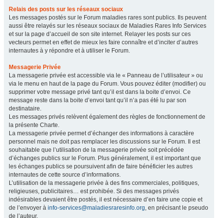
Relais des posts sur les réseaux sociaux
Les messages postés sur le Forum maladies rares sont publics. Ils peuvent
aussi être relayés sur les réseaux sociaux de Maladies Rares Info Services
et sur la page d’accueil de son site internet. Relayer les posts sur ces
vecteurs permet en effet de mieux les faire connaître et d’inciter d’autres
internautes à y répondre et à utiliser le Forum.
Messagerie Privée
La messagerie privée est accessible via le « Panneau de l’utilisateur » ou
via le menu en haut de la page du Forum. Vous pouvez éditer (modifier) ou
supprimer votre message privé tant qu’il est dans la boite d’envoi. Ce
message reste dans la boite d’envoi tant qu’il n’a pas été lu par son
destinataire.
Les messages privés relèvent également des règles de fonctionnement de
la présente Charte.
La messagerie privée permet d’échanger des informations à caractère
personnel mais ne doit pas remplacer les discussions sur le Forum. Il est
souhaitable que l’utilisation de la messagerie privée soit précédée
d’échanges publics sur le Forum. Plus généralement, il est important que
les échanges publics se poursuivent afin de faire bénéficier les autres
internautes de cette source d’informations.
L’utilisation de la messagerie privée à des fins commerciales, politiques,
religieuses, publicitaires… est prohibée. Si des messages privés
indésirables devaient être postés, il est nécessaire d’en faire une copie et
de l’envoyer à
info-services@maladiesraresinfo.org
, en précisant le pseudo
de l’auteur.