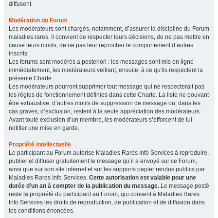
diffusent.
Modération du Forum
Les modérateurs sont chargés, notamment, d’assurer la discipline du Forum
maladies rares. Il convient de respecter leurs décisions, de ne pas mettre en
cause leurs motifs, de ne pas leur reprocher le comportement d’autres
inscrits.
Les forums sont modérés a posteriori : les messages sont mis en ligne
immédiatement, les modérateurs veillant, ensuite, à ce qu'ils respectent la
présente Charte.
Les modérateurs pourront supprimer tout message qui ne respecterait pas
les règles de fonctionnement définies dans cette Charte. La liste ne pouvant
être exhaustive, d’autres motifs de suppression de message ou, dans les
cas graves, d’exclusion, restent à la seule appréciation des modérateurs.
Avant toute exclusion d’un membre, les modérateurs s’efforcent de lui
notifier une mise en garde.
Propriété intellectuelle
Le participant au Forum autorise Maladies Rares Info Services à reproduire,
publier et diffuser gratuitement le message qu’il a envoyé sur ce Forum,
ainsi que sur son site internet et sur les supports papier rendus publics par
Maladies Rares Info Services.
Cette autorisation est valable pour une
durée d’un an à compter de la publication du message.
Le message posté
reste la propriété du participant au Forum, qui consent à Maladies Rares
Info Services les droits de reproduction, de publication et de diffusion dans
les conditions énoncées.