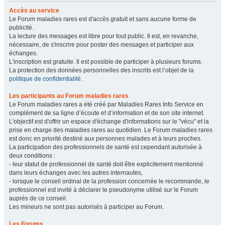
Accès au service
Le Forum maladies rares est d'accès gratuit et sans aucune forme de
publicité.
La lecture des messages est libre pour tout public. Il est, en revanche,
nécessaire, de s'inscrire pour poster des messages et participer aux
échanges.
L'inscription est gratuite. Il est possible de participer à plusieurs forums.
La protection des données personnelles des inscrits est l’objet de la
politique de confidentialité
.
Les participants au Forum maladies rares
Le Forum maladies rares a été créé par Maladies Rares Info Service en
complément de sa ligne d’écoute et d’information et de son site internet.
L'objectif est d'offrir un espace d'échange d'informations sur le "vécu" et la
prise en charge des maladies rares au quotidien. Le Forum maladies rares
est donc en priorité destiné aux personnes malades et à leurs proches.
La participation des professionnels de santé est cependant autorisée à
deux conditions :
- leur statut de professionnel de santé doit être explicitement mentionné
dans leurs échanges avec les autres internautes,
- lorsque le conseil ordinal de la profession concernée le recommande, le
professionnel est invité à déclarer le pseudonyme utilisé sur le Forum
auprès de ce conseil.
Les mineurs ne sont pas autorisés à participer au Forum.
Les Forums