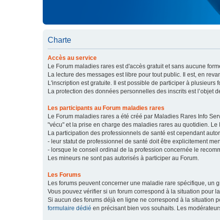
Charte
Accès au service
Le Forum maladies rares est d'accès gratuit et sans aucune forme
La lecture des messages est libre pour tout public. Il est, en re
L'inscription est gratuite. Il est possible de participer à plusieurs 
La protection des données personnelles des inscrits est l’objet d
Les participants au Forum maladies rares
Le Forum maladies rares a été créé par Maladies Rares Info Servic
"vécu" et la prise en charge des maladies rares au quotidien. Le
La participation des professionnels de santé est cependant autor
- leur statut de professionnel de santé doit être explicitement m
- lorsque le conseil ordinal de la profession concernée le recom
Les mineurs ne sont pas autorisés à participer au Forum.
Les Forums
Les forums peuvent concerner une maladie rare spécifique, un
Vous pouvez vérifier si un forum correspond à la situation pour l
Si aucun des forums déjà en ligne ne correspond à la situation
formulaire dédié
en précisant bien vos souhaits. Les modérateur