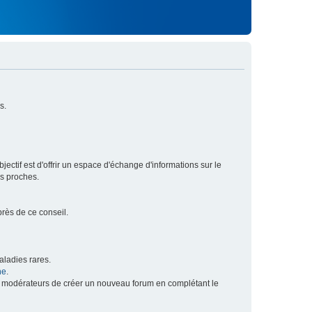
s.
ectif est d'offrir un espace d'échange d'informations sur le
rs proches.
près de ce conseil.
ladies rares.
he
.
x modérateurs de créer un nouveau forum en complétant le