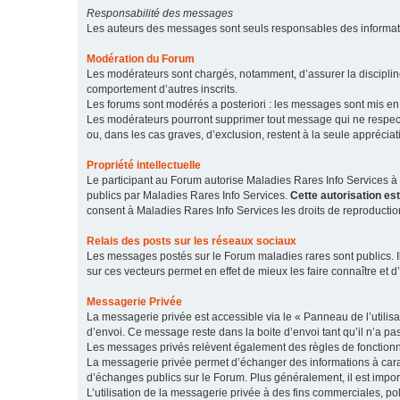
Responsabilité des messages
Les auteurs des messages sont seuls responsables des informatio
Modération du Forum
Les modérateurs sont chargés, notamment, d’assurer la discipline
comportement d’autres inscrits.
Les forums sont modérés a posteriori : les messages sont mis en 
Les modérateurs pourront supprimer tout message qui ne respecte
ou, dans les cas graves, d’exclusion, restent à la seule apprécia
Propriété intellectuelle
Le participant au Forum autorise Maladies Rares Info Services à r
publics par Maladies Rares Info Services.
Cette autorisation es
consent à Maladies Rares Info Services les droits de reproductio
Relais des posts sur les réseaux sociaux
Les messages postés sur le Forum maladies rares sont publics. Ils
sur ces vecteurs permet en effet de mieux les faire connaître et d’
Messagerie Privée
La messagerie privée est accessible via le « Panneau de l’utilis
d’envoi. Ce message reste dans la boite d’envoi tant qu’il n’a pas
Les messages privés relèvent également des règles de fonction
La messagerie privée permet d’échanger des informations à caract
d’échanges publics sur le Forum. Plus généralement, il est import
L’utilisation de la messagerie privée à des fins commerciales, pol