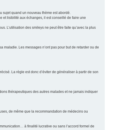
eau sujet quand un nouveau thème est abordé.
et lisibilité aux échanges, il est conseillé de faire une
. L’utilisation des smileys ne peut être faite qu’avec la plus
e sa maladie. Les messages n’ont pas pour but de retarder ou de
écisé. La règle est donc d’éviter de généraliser à partir de son
ptions thérapeutiques des autres malades et ne jamais indiquer
culeuses, de même que la recommandation de médecins ou
communication… à finalité lucrative ou sans l’accord formel de