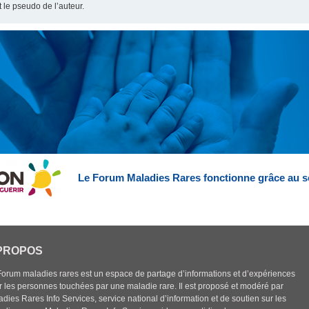
t le pseudo de l’auteur.
Le Forum Maladies Rares fonctionne grâce au s
PROPOS
Forum maladies rares est un espace de partage d’informations et d’expériences
r les personnes touchées par une maladie rare. Il est proposé et modéré par
dies Rares Info Services, service national d’information et de soutien sur les