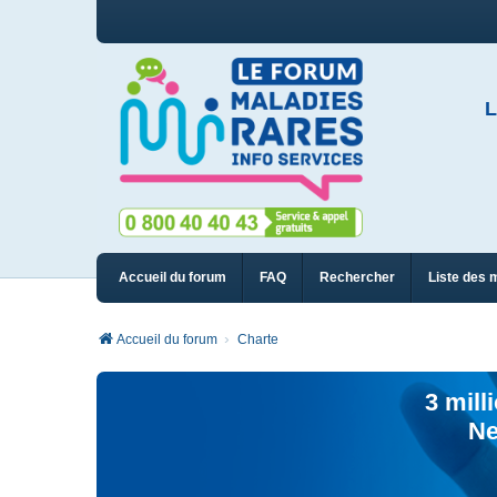
L
Accueil du forum
FAQ
Rechercher
Liste des 
Accueil du forum
Charte
3 mill
Ne