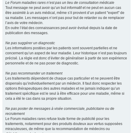
Le Forum maladies rares n’est pas un lieu de consultation médicale
Tout message ne peut avoir qu’un but informatif et ne peut en aucun cas
être assimilé à un avis médical, même s’il provient d’un patient "expert" de
sa maladie. Les messages n’ont pas pour but de retarder ou de remplacer
l’avis de votre médecin.
En outre l’état des connaissances peut avoir évolué depuis la date de
publication des messages.
Ne pas suggérer un diagnostic
Les informations postées par les patients sont souvent partielles et ne
concernent qu’un aspect de leur maladie. Leur historique n’est pas toujours
précisé. La règle est donc d’éviter de généraliser à partir de son expérience
personnelle et de ne pas poser de diagnostic.
Ne pas recommander un traitement
Les traitements dépendent de chaque cas particulier et ne peuvent être
dispensés qu’individuellement par un médecin. Il faut donc respecter les
options thérapeutiques des autres malades et ne jamais indiquer qu’un
traitement spécifique est le seul à être efficace pour une maladie, même si
cela a été le cas dans sa propre situation.
Ne pas poster de messages à visée commerciale, publicitaire ou de
recrutement
Le Forum maladies rares refuse toute forme de publicité pour les
traitements, notamment pour des produits douteux aux vertus supposées
miraculeuses, de même que la recommandation de médecins ou