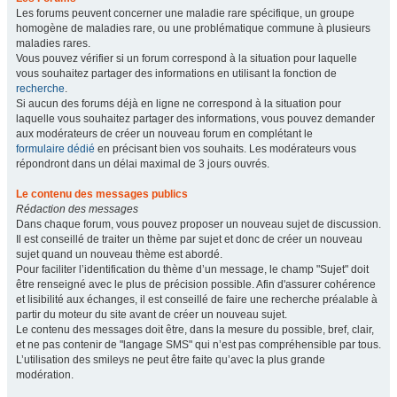
Les forums peuvent concerner une maladie rare spécifique, un groupe
homogène de maladies rare, ou une problématique commune à plusieurs
maladies rares.
Vous pouvez vérifier si un forum correspond à la situation pour laquelle
vous souhaitez partager des informations en utilisant la fonction de
recherche
.
Si aucun des forums déjà en ligne ne correspond à la situation pour
laquelle vous souhaitez partager des informations, vous pouvez demander
aux modérateurs de créer un nouveau forum en complétant le
formulaire dédié
en précisant bien vos souhaits. Les modérateurs vous
répondront dans un délai maximal de 3 jours ouvrés.
Le contenu des messages publics
Rédaction des messages
Dans chaque forum, vous pouvez proposer un nouveau sujet de discussion.
Il est conseillé de traiter un thème par sujet et donc de créer un nouveau
sujet quand un nouveau thème est abordé.
Pour faciliter l’identification du thème d’un message, le champ "Sujet" doit
être renseigné avec le plus de précision possible. Afin d'assurer cohérence
et lisibilité aux échanges, il est conseillé de faire une recherche préalable à
partir du moteur du site avant de créer un nouveau sujet.
Le contenu des messages doit être, dans la mesure du possible, bref, clair,
et ne pas contenir de "langage SMS" qui n’est pas compréhensible par tous.
L’utilisation des smileys ne peut être faite qu’avec la plus grande
modération.