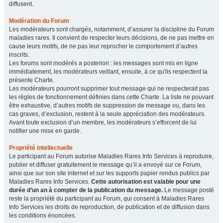
diffusent.
Modération du Forum
Les modérateurs sont chargés, notamment, d’assurer la discipline du Forum
maladies rares. Il convient de respecter leurs décisions, de ne pas mettre en
cause leurs motifs, de ne pas leur reprocher le comportement d’autres
inscrits.
Les forums sont modérés a posteriori : les messages sont mis en ligne
immédiatement, les modérateurs veillant, ensuite, à ce qu'ils respectent la
présente Charte.
Les modérateurs pourront supprimer tout message qui ne respecterait pas
les règles de fonctionnement définies dans cette Charte. La liste ne pouvant
être exhaustive, d’autres motifs de suppression de message ou, dans les
cas graves, d’exclusion, restent à la seule appréciation des modérateurs.
Avant toute exclusion d’un membre, les modérateurs s’efforcent de lui
notifier une mise en garde.
Propriété intellectuelle
Le participant au Forum autorise Maladies Rares Info Services à reproduire,
publier et diffuser gratuitement le message qu’il a envoyé sur ce Forum,
ainsi que sur son site internet et sur les supports papier rendus publics par
Maladies Rares Info Services.
Cette autorisation est valable pour une
durée d’un an à compter de la publication du message.
Le message posté
reste la propriété du participant au Forum, qui consent à Maladies Rares
Info Services les droits de reproduction, de publication et de diffusion dans
les conditions énoncées.