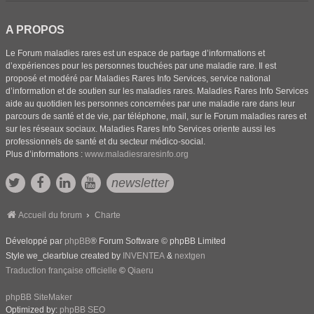
A PROPOS
Le Forum maladies rares est un espace de partage d’informations et
d’expériences pour les personnes touchées par une maladie rare. Il est
proposé et modéré par Maladies Rares Info Services, service national
d’information et de soutien sur les maladies rares. Maladies Rares Info Services
aide au quotidien les personnes concernées par une maladie rare dans leur
parcours de santé et de vie, par téléphone, mail, sur le Forum maladies rares et
sur les réseaux sociaux. Maladies Rares Info Services oriente aussi les
professionnels de santé et du secteur médico-social.
Plus d’informations :
www.maladiesraresinfo.org
newsletter
Accueil du forum
Charte
Développé par
phpBB
® Forum Software © phpBB Limited
Style we_clearblue created by
INVENTEA
&
nextgen
Traduction française officielle
©
Qiaeru
phpBB SiteMaker
Optimized by:
phpBB SEO