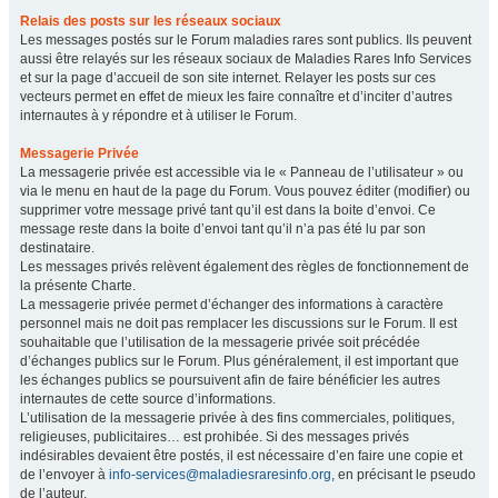
Relais des posts sur les réseaux sociaux
Les messages postés sur le Forum maladies rares sont publics. Ils peuvent
aussi être relayés sur les réseaux sociaux de Maladies Rares Info Services
et sur la page d’accueil de son site internet. Relayer les posts sur ces
vecteurs permet en effet de mieux les faire connaître et d’inciter d’autres
internautes à y répondre et à utiliser le Forum.
Messagerie Privée
La messagerie privée est accessible via le « Panneau de l’utilisateur » ou
via le menu en haut de la page du Forum. Vous pouvez éditer (modifier) ou
supprimer votre message privé tant qu’il est dans la boite d’envoi. Ce
message reste dans la boite d’envoi tant qu’il n’a pas été lu par son
destinataire.
Les messages privés relèvent également des règles de fonctionnement de
la présente Charte.
La messagerie privée permet d’échanger des informations à caractère
personnel mais ne doit pas remplacer les discussions sur le Forum. Il est
souhaitable que l’utilisation de la messagerie privée soit précédée
d’échanges publics sur le Forum. Plus généralement, il est important que
les échanges publics se poursuivent afin de faire bénéficier les autres
internautes de cette source d’informations.
L’utilisation de la messagerie privée à des fins commerciales, politiques,
religieuses, publicitaires… est prohibée. Si des messages privés
indésirables devaient être postés, il est nécessaire d’en faire une copie et
de l’envoyer à
info-services@maladiesraresinfo.org
, en précisant le pseudo
de l’auteur.