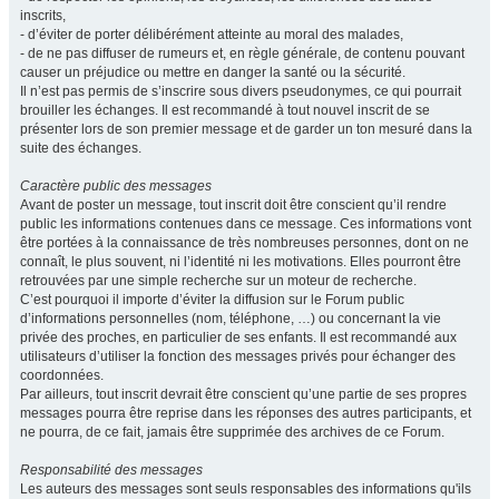
inscrits,
- d’éviter de porter délibérément atteinte au moral des malades,
- de ne pas diffuser de rumeurs et, en règle générale, de contenu pouvant
causer un préjudice ou mettre en danger la santé ou la sécurité.
Il n’est pas permis de s’inscrire sous divers pseudonymes, ce qui pourrait
brouiller les échanges. Il est recommandé à tout nouvel inscrit de se
présenter lors de son premier message et de garder un ton mesuré dans la
suite des échanges.
Caractère public des messages
Avant de poster un message, tout inscrit doit être conscient qu’il rendre
public les informations contenues dans ce message. Ces informations vont
être portées à la connaissance de très nombreuses personnes, dont on ne
connaît, le plus souvent, ni l’identité ni les motivations. Elles pourront être
retrouvées par une simple recherche sur un moteur de recherche.
C’est pourquoi il importe d’éviter la diffusion sur le Forum public
d’informations personnelles (nom, téléphone, …) ou concernant la vie
privée des proches, en particulier de ses enfants. Il est recommandé aux
utilisateurs d’utiliser la fonction des messages privés pour échanger des
coordonnées.
Par ailleurs, tout inscrit devrait être conscient qu’une partie de ses propres
messages pourra être reprise dans les réponses des autres participants, et
ne pourra, de ce fait, jamais être supprimée des archives de ce Forum.
Responsabilité des messages
Les auteurs des messages sont seuls responsables des informations qu'ils