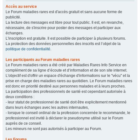
Accès au service
Le Forum maladies rares est d'accès gratuit et sans aucune forme de
publicité.
La lecture des messages est libre pour tout public. Il est, en revanche,
nécessaire, de s'inscrire pour poster des messages et participer aux
échanges.
L'inscription est gratuite. Il est possible de participer à plusieurs forums.
La protection des données personnelles des inscrits est l’objet de la
politique de confidentialité
.
Les participants au Forum maladies rares
Le Forum maladies rares a été créé par Maladies Rares Info Service en
complément de sa ligne d’écoute et d’information et de son site internet.
L'objectif est d'offrir un espace d'échange d'informations sur le "vécu" et la
prise en charge des maladies rares au quotidien. Le Forum maladies rares
est donc en priorité destiné aux personnes malades et à leurs proches.
La participation des professionnels de santé est cependant autorisée à
deux conditions :
- leur statut de professionnel de santé doit être explicitement mentionné
dans leurs échanges avec les autres internautes,
- lorsque le conseil ordinal de la profession concernée le recommande, le
professionnel est invité à déclarer le pseudonyme utilisé sur le Forum
auprès de ce conseil.
Les mineurs ne sont pas autorisés à participer au Forum.
Les Forums