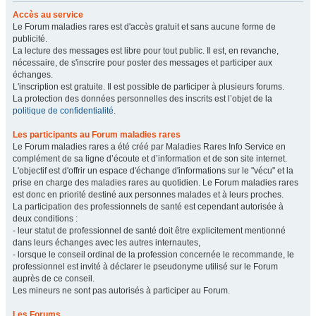
Accès au service
Le Forum maladies rares est d'accès gratuit et sans aucune forme de
publicité.
La lecture des messages est libre pour tout public. Il est, en revanche,
nécessaire, de s'inscrire pour poster des messages et participer aux
échanges.
L'inscription est gratuite. Il est possible de participer à plusieurs forums.
La protection des données personnelles des inscrits est l’objet de la
politique de confidentialité
.
Les participants au Forum maladies rares
Le Forum maladies rares a été créé par Maladies Rares Info Service en
complément de sa ligne d’écoute et d’information et de son site internet.
L'objectif est d'offrir un espace d'échange d'informations sur le "vécu" et la
prise en charge des maladies rares au quotidien. Le Forum maladies rares
est donc en priorité destiné aux personnes malades et à leurs proches.
La participation des professionnels de santé est cependant autorisée à
deux conditions :
- leur statut de professionnel de santé doit être explicitement mentionné
dans leurs échanges avec les autres internautes,
- lorsque le conseil ordinal de la profession concernée le recommande, le
professionnel est invité à déclarer le pseudonyme utilisé sur le Forum
auprès de ce conseil.
Les mineurs ne sont pas autorisés à participer au Forum.
Les Forums