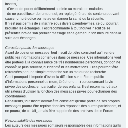
inscrits,
- d’éviter de porter délibérément atteinte au moral des malades,
- de ne pas diffuser de rumeurs et, en règle générale, de contenu pouvant
causer un préjudice ou mettre en danger la santé ou la sécurité.
Il n’est pas permis de s’inscrire sous divers pseudonymes, ce qui pourrait
brouiller les échanges. Il est recommandé à tout nouvel inscrit de se
présenter lors de son premier message et de garder un ton mesuré dans la
suite des échanges.
Caractère public des messages
Avant de poster un message, tout inscrit doit être conscient qu’il rendre
public les informations contenues dans ce message. Ces informations vont
être portées à la connaissance de très nombreuses personnes, dont on ne
connaît, le plus souvent, ni l’identité ni les motivations. Elles pourront être
retrouvées par une simple recherche sur un moteur de recherche.
C’est pourquoi il importe d’éviter la diffusion sur le Forum public
d’informations personnelles (nom, téléphone, …) ou concernant la vie
privée des proches, en particulier de ses enfants. Il est recommandé aux
utilisateurs d’utiliser la fonction des messages privés pour échanger des
coordonnées.
Par ailleurs, tout inscrit devrait être conscient qu’une partie de ses propres
messages pourra être reprise dans les réponses des autres participants, et
ne pourra, de ce fait, jamais être supprimée des archives de ce Forum.
Responsabilité des messages
Les auteurs des messages sont seuls responsables des informations qu'ils