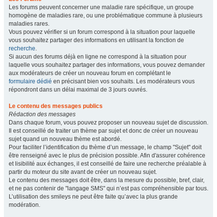
Les forums peuvent concerner une maladie rare spécifique, un groupe
homogène de maladies rare, ou une problématique commune à plusieurs
maladies rares.
Vous pouvez vérifier si un forum correspond à la situation pour laquelle
vous souhaitez partager des informations en utilisant la fonction de
recherche
.
Si aucun des forums déjà en ligne ne correspond à la situation pour
laquelle vous souhaitez partager des informations, vous pouvez demander
aux modérateurs de créer un nouveau forum en complétant le
formulaire dédié
en précisant bien vos souhaits. Les modérateurs vous
répondront dans un délai maximal de 3 jours ouvrés.
Le contenu des messages publics
Rédaction des messages
Dans chaque forum, vous pouvez proposer un nouveau sujet de discussion.
Il est conseillé de traiter un thème par sujet et donc de créer un nouveau
sujet quand un nouveau thème est abordé.
Pour faciliter l’identification du thème d’un message, le champ "Sujet" doit
être renseigné avec le plus de précision possible. Afin d'assurer cohérence
et lisibilité aux échanges, il est conseillé de faire une recherche préalable à
partir du moteur du site avant de créer un nouveau sujet.
Le contenu des messages doit être, dans la mesure du possible, bref, clair,
et ne pas contenir de "langage SMS" qui n’est pas compréhensible par tous.
L’utilisation des smileys ne peut être faite qu’avec la plus grande
modération.