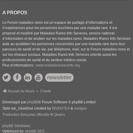
A PROPOS
Le Forum maladies rares est un espace de partage d’informations et
d’expériences pour les personnes touchées par une maladie rare. Il est
proposé et modéré par Maladies Rares Info Services, service national
d’information et de soutien sur les maladies rares. Maladies Rares Info Services
aide au quotidien les personnes concernées par une maladie rare dans leur
parcours de santé et de vie, par téléphone, mail, sur le Forum maladies rares et
sur les réseaux sociaux. Maladies Rares Info Services oriente aussi les
professionnels de santé et du secteur médico-social.
Plus d’informations :
www.maladiesraresinfo.org
newsletter
Accueil du forum
Charte
Développé par
phpBB
® Forum Software © phpBB Limited
Style we_clearblue created by
INVENTEA
&
nextgen
Traduction française officielle
©
Qiaeru
phpBB SiteMaker
Optimized by:
phpBB SEO