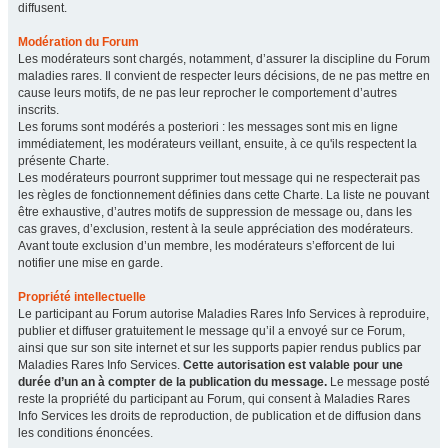
diffusent.
Modération du Forum
Les modérateurs sont chargés, notamment, d’assurer la discipline du Forum
maladies rares. Il convient de respecter leurs décisions, de ne pas mettre en
cause leurs motifs, de ne pas leur reprocher le comportement d’autres
inscrits.
Les forums sont modérés a posteriori : les messages sont mis en ligne
immédiatement, les modérateurs veillant, ensuite, à ce qu'ils respectent la
présente Charte.
Les modérateurs pourront supprimer tout message qui ne respecterait pas
les règles de fonctionnement définies dans cette Charte. La liste ne pouvant
être exhaustive, d’autres motifs de suppression de message ou, dans les
cas graves, d’exclusion, restent à la seule appréciation des modérateurs.
Avant toute exclusion d’un membre, les modérateurs s’efforcent de lui
notifier une mise en garde.
Propriété intellectuelle
Le participant au Forum autorise Maladies Rares Info Services à reproduire,
publier et diffuser gratuitement le message qu’il a envoyé sur ce Forum,
ainsi que sur son site internet et sur les supports papier rendus publics par
Maladies Rares Info Services.
Cette autorisation est valable pour une
durée d’un an à compter de la publication du message.
Le message posté
reste la propriété du participant au Forum, qui consent à Maladies Rares
Info Services les droits de reproduction, de publication et de diffusion dans
les conditions énoncées.