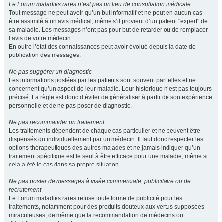
Le Forum maladies rares n’est pas un lieu de consultation médicale
Tout message ne peut avoir qu’un but informatif et ne peut en aucun cas
être assimilé à un avis médical, même s’il provient d’un patient "expert" de
sa maladie. Les messages n’ont pas pour but de retarder ou de remplacer
l’avis de votre médecin.
En outre l’état des connaissances peut avoir évolué depuis la date de
publication des messages.
Ne pas suggérer un diagnostic
Les informations postées par les patients sont souvent partielles et ne
concernent qu’un aspect de leur maladie. Leur historique n’est pas toujours
précisé. La règle est donc d’éviter de généraliser à partir de son expérience
personnelle et de ne pas poser de diagnostic.
Ne pas recommander un traitement
Les traitements dépendent de chaque cas particulier et ne peuvent être
dispensés qu’individuellement par un médecin. Il faut donc respecter les
options thérapeutiques des autres malades et ne jamais indiquer qu’un
traitement spécifique est le seul à être efficace pour une maladie, même si
cela a été le cas dans sa propre situation.
Ne pas poster de messages à visée commerciale, publicitaire ou de
recrutement
Le Forum maladies rares refuse toute forme de publicité pour les
traitements, notamment pour des produits douteux aux vertus supposées
miraculeuses, de même que la recommandation de médecins ou