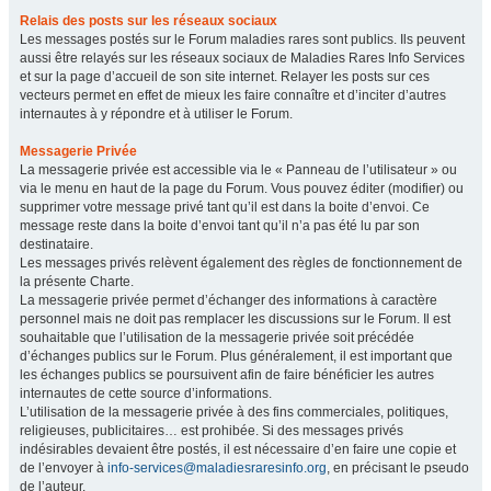
Relais des posts sur les réseaux sociaux
Les messages postés sur le Forum maladies rares sont publics. Ils peuvent
aussi être relayés sur les réseaux sociaux de Maladies Rares Info Services
et sur la page d’accueil de son site internet. Relayer les posts sur ces
vecteurs permet en effet de mieux les faire connaître et d’inciter d’autres
internautes à y répondre et à utiliser le Forum.
Messagerie Privée
La messagerie privée est accessible via le « Panneau de l’utilisateur » ou
via le menu en haut de la page du Forum. Vous pouvez éditer (modifier) ou
supprimer votre message privé tant qu’il est dans la boite d’envoi. Ce
message reste dans la boite d’envoi tant qu’il n’a pas été lu par son
destinataire.
Les messages privés relèvent également des règles de fonctionnement de
la présente Charte.
La messagerie privée permet d’échanger des informations à caractère
personnel mais ne doit pas remplacer les discussions sur le Forum. Il est
souhaitable que l’utilisation de la messagerie privée soit précédée
d’échanges publics sur le Forum. Plus généralement, il est important que
les échanges publics se poursuivent afin de faire bénéficier les autres
internautes de cette source d’informations.
L’utilisation de la messagerie privée à des fins commerciales, politiques,
religieuses, publicitaires… est prohibée. Si des messages privés
indésirables devaient être postés, il est nécessaire d’en faire une copie et
de l’envoyer à
info-services@maladiesraresinfo.org
, en précisant le pseudo
de l’auteur.