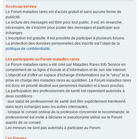
Accès au service
Le Forum maladies rares est d'accès gratuit et sans aucune forme de
publicité.
La lecture des messages est libre pour tout public. Il est, en revanche,
nécessaire, de s'inscrire pour poster des messages et participer aux
échanges.
L'inscription est gratuite. Il est possible de participer à plusieurs forums.
La protection des données personnelles des inscrits est l’objet de la
politique de confidentialité
.
Les participants au Forum maladies rares
Le Forum maladies rares a été créé par Maladies Rares Info Service en
complément de sa ligne d’écoute et d’information et de son site internet.
L'objectif est d'offrir un espace d'échange d'informations sur le "vécu" et la
prise en charge des maladies rares au quotidien. Le Forum maladies rares
est donc en priorité destiné aux personnes malades et à leurs proches.
La participation des professionnels de santé est cependant autorisée à
deux conditions :
- leur statut de professionnel de santé doit être explicitement mentionné
dans leurs échanges avec les autres internautes,
- lorsque le conseil ordinal de la profession concernée le recommande, le
professionnel est invité à déclarer le pseudonyme utilisé sur le Forum
auprès de ce conseil.
Les mineurs ne sont pas autorisés à participer au Forum.
Les Forums