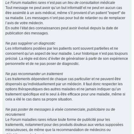
Le Forum maladies rares n’est pas un lieu de consultation médicale
Tout message ne peut avoir qu’un but informatif et ne peut en aucun cas
être assimilé à un avis médical, même s’il provient d’un patient "expert" de
sa maladie. Les messages n’ont pas pour but de retarder ou de remplacer
l’avis de votre médecin.
En outre l’état des connaissances peut avoir évolué depuis la date de
publication des messages.
Ne pas suggérer un diagnostic
Les informations postées par les patients sont souvent partielles et ne
concernent qu’un aspect de leur maladie. Leur historique n’est pas toujours
précisé. La règle est donc d’éviter de généraliser à partir de son expérience
personnelle et de ne pas poser de diagnostic.
Ne pas recommander un traitement
Les traitements dépendent de chaque cas particulier et ne peuvent être
dispensés qu’individuellement par un médecin. Il faut donc respecter les
options thérapeutiques des autres malades et ne jamais indiquer qu’un
traitement spécifique est le seul à être efficace pour une maladie, même si
cela a été le cas dans sa propre situation.
Ne pas poster de messages à visée commerciale, publicitaire ou de
recrutement
Le Forum maladies rares refuse toute forme de publicité pour les
traitements, notamment pour des produits douteux aux vertus supposées
miraculeuses, de même que la recommandation de médecins ou