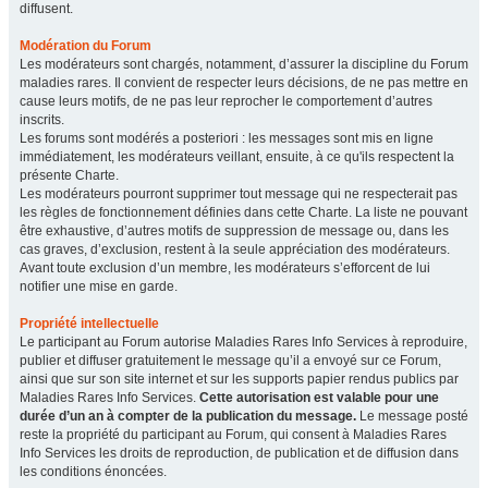
diffusent.
Modération du Forum
Les modérateurs sont chargés, notamment, d’assurer la discipline du Forum
maladies rares. Il convient de respecter leurs décisions, de ne pas mettre en
cause leurs motifs, de ne pas leur reprocher le comportement d’autres
inscrits.
Les forums sont modérés a posteriori : les messages sont mis en ligne
immédiatement, les modérateurs veillant, ensuite, à ce qu'ils respectent la
présente Charte.
Les modérateurs pourront supprimer tout message qui ne respecterait pas
les règles de fonctionnement définies dans cette Charte. La liste ne pouvant
être exhaustive, d’autres motifs de suppression de message ou, dans les
cas graves, d’exclusion, restent à la seule appréciation des modérateurs.
Avant toute exclusion d’un membre, les modérateurs s’efforcent de lui
notifier une mise en garde.
Propriété intellectuelle
Le participant au Forum autorise Maladies Rares Info Services à reproduire,
publier et diffuser gratuitement le message qu’il a envoyé sur ce Forum,
ainsi que sur son site internet et sur les supports papier rendus publics par
Maladies Rares Info Services.
Cette autorisation est valable pour une
durée d’un an à compter de la publication du message.
Le message posté
reste la propriété du participant au Forum, qui consent à Maladies Rares
Info Services les droits de reproduction, de publication et de diffusion dans
les conditions énoncées.