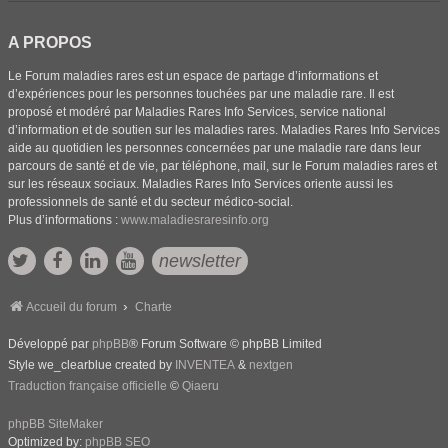
A PROPOS
Le Forum maladies rares est un espace de partage d’informations et
d’expériences pour les personnes touchées par une maladie rare. Il est
proposé et modéré par Maladies Rares Info Services, service national
d’information et de soutien sur les maladies rares. Maladies Rares Info Services
aide au quotidien les personnes concernées par une maladie rare dans leur
parcours de santé et de vie, par téléphone, mail, sur le Forum maladies rares et
sur les réseaux sociaux. Maladies Rares Info Services oriente aussi les
professionnels de santé et du secteur médico-social.
Plus d’informations :
www.maladiesraresinfo.org
newsletter
Accueil du forum
Charte
Développé par
phpBB
® Forum Software © phpBB Limited
Style we_clearblue created by
INVENTEA
&
nextgen
Traduction française officielle
©
Qiaeru
phpBB SiteMaker
Optimized by:
phpBB SEO