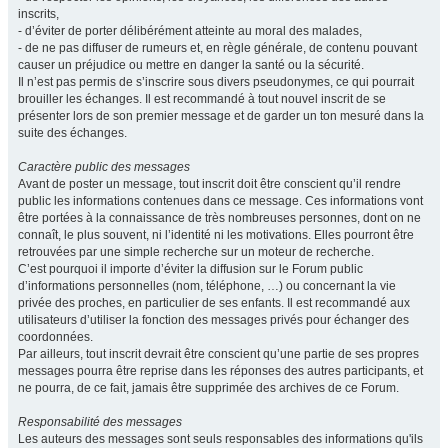
inscrits,
- d’éviter de porter délibérément atteinte au moral des malades,
- de ne pas diffuser de rumeurs et, en règle générale, de contenu pouvant
causer un préjudice ou mettre en danger la santé ou la sécurité.
Il n’est pas permis de s’inscrire sous divers pseudonymes, ce qui pourrait
brouiller les échanges. Il est recommandé à tout nouvel inscrit de se
présenter lors de son premier message et de garder un ton mesuré dans la
suite des échanges.
Caractère public des messages
Avant de poster un message, tout inscrit doit être conscient qu’il rendre
public les informations contenues dans ce message. Ces informations vont
être portées à la connaissance de très nombreuses personnes, dont on ne
connaît, le plus souvent, ni l’identité ni les motivations. Elles pourront être
retrouvées par une simple recherche sur un moteur de recherche.
C’est pourquoi il importe d’éviter la diffusion sur le Forum public
d’informations personnelles (nom, téléphone, …) ou concernant la vie
privée des proches, en particulier de ses enfants. Il est recommandé aux
utilisateurs d’utiliser la fonction des messages privés pour échanger des
coordonnées.
Par ailleurs, tout inscrit devrait être conscient qu’une partie de ses propres
messages pourra être reprise dans les réponses des autres participants, et
ne pourra, de ce fait, jamais être supprimée des archives de ce Forum.
Responsabilité des messages
Les auteurs des messages sont seuls responsables des informations qu'ils