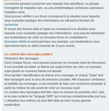
Les forums peuvent concerner une maladie rare spécifique, un groupe
homogène de maladies rare, ou une problématique commune à plusieurs
maladies rares.
Vous pouvez vérifier si un forum correspond à la situation pour laquelle
vous souhaitez partager des informations en utilisant la fonction de
recherche
.
Si aucun des forums déjà en ligne ne correspond à la situation pour
laquelle vous souhaitez partager des informations, vous pouvez demander
aux modérateurs de créer un nouveau forum en complétant le
formulaire dédié
en précisant bien vos souhaits. Les modérateurs vous
répondront dans un délai maximal de 3 jours ouvrés.
Le contenu des messages publics
Rédaction des messages
Dans chaque forum, vous pouvez proposer un nouveau sujet de discussion.
Il est conseillé de traiter un thème par sujet et donc de créer un nouveau
sujet quand un nouveau thème est abordé.
Pour faciliter l’identification du thème d’un message, le champ "Sujet" doit
être renseigné avec le plus de précision possible. Afin d'assurer cohérence
et lisibilité aux échanges, il est conseillé de faire une recherche préalable à
partir du moteur du site avant de créer un nouveau sujet.
Le contenu des messages doit être, dans la mesure du possible, bref, clair,
et ne pas contenir de "langage SMS" qui n’est pas compréhensible par tous.
L’utilisation des smileys ne peut être faite qu’avec la plus grande
modération.