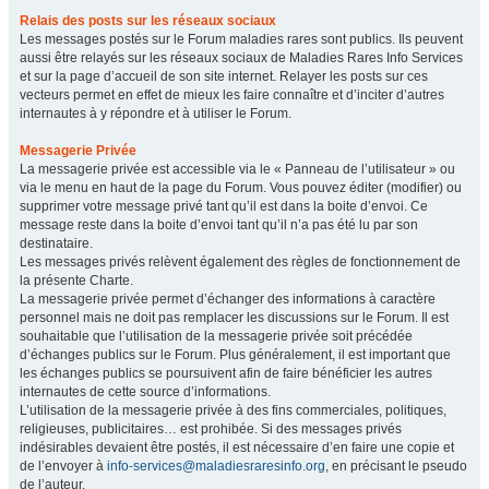
Relais des posts sur les réseaux sociaux
Les messages postés sur le Forum maladies rares sont publics. Ils peuvent
aussi être relayés sur les réseaux sociaux de Maladies Rares Info Services
et sur la page d’accueil de son site internet. Relayer les posts sur ces
vecteurs permet en effet de mieux les faire connaître et d’inciter d’autres
internautes à y répondre et à utiliser le Forum.
Messagerie Privée
La messagerie privée est accessible via le « Panneau de l’utilisateur » ou
via le menu en haut de la page du Forum. Vous pouvez éditer (modifier) ou
supprimer votre message privé tant qu’il est dans la boite d’envoi. Ce
message reste dans la boite d’envoi tant qu’il n’a pas été lu par son
destinataire.
Les messages privés relèvent également des règles de fonctionnement de
la présente Charte.
La messagerie privée permet d’échanger des informations à caractère
personnel mais ne doit pas remplacer les discussions sur le Forum. Il est
souhaitable que l’utilisation de la messagerie privée soit précédée
d’échanges publics sur le Forum. Plus généralement, il est important que
les échanges publics se poursuivent afin de faire bénéficier les autres
internautes de cette source d’informations.
L’utilisation de la messagerie privée à des fins commerciales, politiques,
religieuses, publicitaires… est prohibée. Si des messages privés
indésirables devaient être postés, il est nécessaire d’en faire une copie et
de l’envoyer à
info-services@maladiesraresinfo.org
, en précisant le pseudo
de l’auteur.