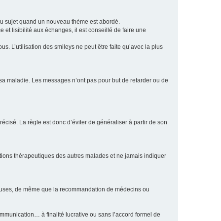
eau sujet quand un nouveau thème est abordé.
et lisibilité aux échanges, il est conseillé de faire une
. L’utilisation des smileys ne peut être faite qu’avec la plus
e sa maladie. Les messages n’ont pas pour but de retarder ou de
écisé. La règle est donc d’éviter de généraliser à partir de son
ptions thérapeutiques des autres malades et ne jamais indiquer
culeuses, de même que la recommandation de médecins ou
communication… à finalité lucrative ou sans l’accord formel de