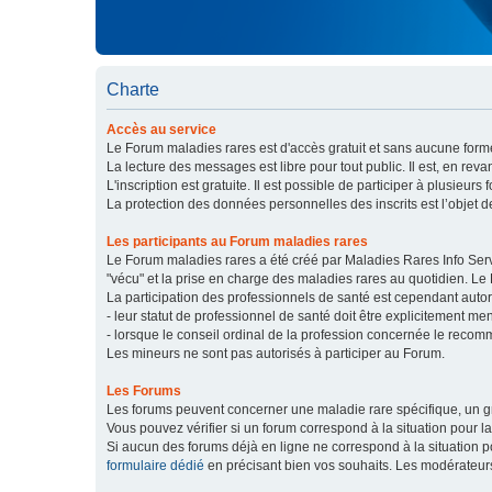
Charte
Accès au service
Le Forum maladies rares est d'accès gratuit et sans aucune forme
La lecture des messages est libre pour tout public. Il est, en re
L'inscription est gratuite. Il est possible de participer à plusieurs 
La protection des données personnelles des inscrits est l’objet d
Les participants au Forum maladies rares
Le Forum maladies rares a été créé par Maladies Rares Info Servic
"vécu" et la prise en charge des maladies rares au quotidien. Le
La participation des professionnels de santé est cependant autor
- leur statut de professionnel de santé doit être explicitement m
- lorsque le conseil ordinal de la profession concernée le recom
Les mineurs ne sont pas autorisés à participer au Forum.
Les Forums
Les forums peuvent concerner une maladie rare spécifique, un
Vous pouvez vérifier si un forum correspond à la situation pour l
Si aucun des forums déjà en ligne ne correspond à la situation
formulaire dédié
en précisant bien vos souhaits. Les modérateur