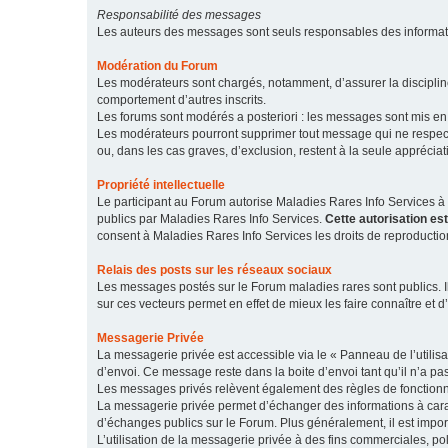
Responsabilité des messages
Les auteurs des messages sont seuls responsables des informatio
Modération du Forum
Les modérateurs sont chargés, notamment, d’assurer la discipline
comportement d’autres inscrits.
Les forums sont modérés a posteriori : les messages sont mis en 
Les modérateurs pourront supprimer tout message qui ne respecte
ou, dans les cas graves, d’exclusion, restent à la seule apprécia
Propriété intellectuelle
Le participant au Forum autorise Maladies Rares Info Services à r
publics par Maladies Rares Info Services.
Cette autorisation es
consent à Maladies Rares Info Services les droits de reproductio
Relais des posts sur les réseaux sociaux
Les messages postés sur le Forum maladies rares sont publics. Ils
sur ces vecteurs permet en effet de mieux les faire connaître et d’
Messagerie Privée
La messagerie privée est accessible via le « Panneau de l’utilis
d’envoi. Ce message reste dans la boite d’envoi tant qu’il n’a pas
Les messages privés relèvent également des règles de fonction
La messagerie privée permet d’échanger des informations à caract
d’échanges publics sur le Forum. Plus généralement, il est import
L’utilisation de la messagerie privée à des fins commerciales, pol