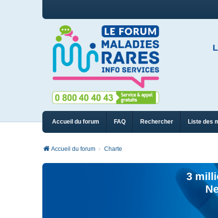
L
Accueil du forum
FAQ
Rechercher
Liste des 
Accueil du forum
Charte
3 mill
Ne