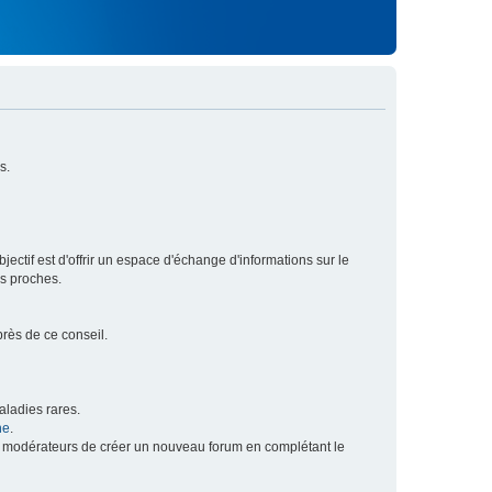
s.
ectif est d'offrir un espace d'échange d'informations sur le
rs proches.
près de ce conseil.
ladies rares.
he
.
x modérateurs de créer un nouveau forum en complétant le