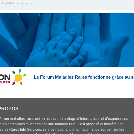
t le pseudo de l’auteur.
Le Forum Maladies Rares fonctionne grâce au s
PROPOS
Forum maladies rares est un espace de partage d’informations et d’expériences
r les personnes touchées par une maladie rare. Il est proposé et modéré par
dies Rares Info Services, service national d’information et de soutien sur les