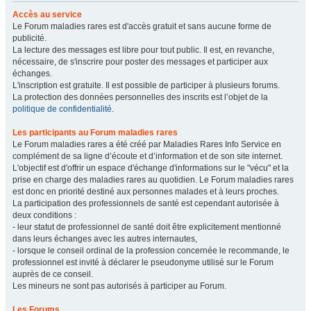
Accès au service
Le Forum maladies rares est d'accès gratuit et sans aucune forme de
publicité.
La lecture des messages est libre pour tout public. Il est, en revanche,
nécessaire, de s'inscrire pour poster des messages et participer aux
échanges.
L'inscription est gratuite. Il est possible de participer à plusieurs forums.
La protection des données personnelles des inscrits est l’objet de la
politique de confidentialité
.
Les participants au Forum maladies rares
Le Forum maladies rares a été créé par Maladies Rares Info Service en
complément de sa ligne d’écoute et d’information et de son site internet.
L'objectif est d'offrir un espace d'échange d'informations sur le "vécu" et la
prise en charge des maladies rares au quotidien. Le Forum maladies rares
est donc en priorité destiné aux personnes malades et à leurs proches.
La participation des professionnels de santé est cependant autorisée à
deux conditions :
- leur statut de professionnel de santé doit être explicitement mentionné
dans leurs échanges avec les autres internautes,
- lorsque le conseil ordinal de la profession concernée le recommande, le
professionnel est invité à déclarer le pseudonyme utilisé sur le Forum
auprès de ce conseil.
Les mineurs ne sont pas autorisés à participer au Forum.
Les Forums