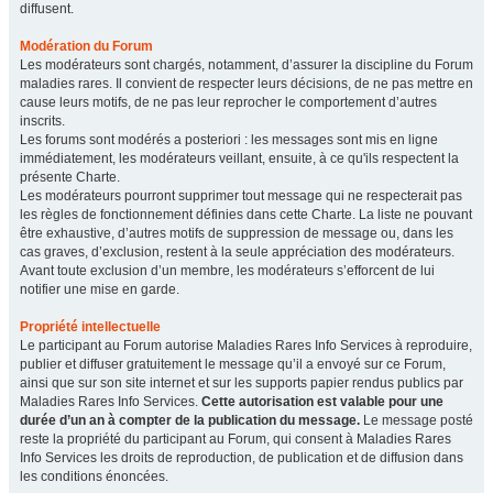
diffusent.
Modération du Forum
Les modérateurs sont chargés, notamment, d’assurer la discipline du Forum
maladies rares. Il convient de respecter leurs décisions, de ne pas mettre en
cause leurs motifs, de ne pas leur reprocher le comportement d’autres
inscrits.
Les forums sont modérés a posteriori : les messages sont mis en ligne
immédiatement, les modérateurs veillant, ensuite, à ce qu'ils respectent la
présente Charte.
Les modérateurs pourront supprimer tout message qui ne respecterait pas
les règles de fonctionnement définies dans cette Charte. La liste ne pouvant
être exhaustive, d’autres motifs de suppression de message ou, dans les
cas graves, d’exclusion, restent à la seule appréciation des modérateurs.
Avant toute exclusion d’un membre, les modérateurs s’efforcent de lui
notifier une mise en garde.
Propriété intellectuelle
Le participant au Forum autorise Maladies Rares Info Services à reproduire,
publier et diffuser gratuitement le message qu’il a envoyé sur ce Forum,
ainsi que sur son site internet et sur les supports papier rendus publics par
Maladies Rares Info Services.
Cette autorisation est valable pour une
durée d’un an à compter de la publication du message.
Le message posté
reste la propriété du participant au Forum, qui consent à Maladies Rares
Info Services les droits de reproduction, de publication et de diffusion dans
les conditions énoncées.