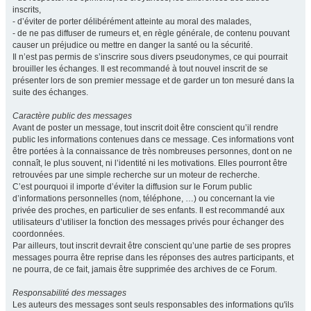
inscrits,
- d’éviter de porter délibérément atteinte au moral des malades,
- de ne pas diffuser de rumeurs et, en règle générale, de contenu pouvant
causer un préjudice ou mettre en danger la santé ou la sécurité.
Il n’est pas permis de s’inscrire sous divers pseudonymes, ce qui pourrait
brouiller les échanges. Il est recommandé à tout nouvel inscrit de se
présenter lors de son premier message et de garder un ton mesuré dans la
suite des échanges.
Caractère public des messages
Avant de poster un message, tout inscrit doit être conscient qu’il rendre
public les informations contenues dans ce message. Ces informations vont
être portées à la connaissance de très nombreuses personnes, dont on ne
connaît, le plus souvent, ni l’identité ni les motivations. Elles pourront être
retrouvées par une simple recherche sur un moteur de recherche.
C’est pourquoi il importe d’éviter la diffusion sur le Forum public
d’informations personnelles (nom, téléphone, …) ou concernant la vie
privée des proches, en particulier de ses enfants. Il est recommandé aux
utilisateurs d’utiliser la fonction des messages privés pour échanger des
coordonnées.
Par ailleurs, tout inscrit devrait être conscient qu’une partie de ses propres
messages pourra être reprise dans les réponses des autres participants, et
ne pourra, de ce fait, jamais être supprimée des archives de ce Forum.
Responsabilité des messages
Les auteurs des messages sont seuls responsables des informations qu'ils