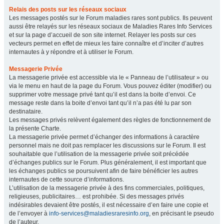
Relais des posts sur les réseaux sociaux
Les messages postés sur le Forum maladies rares sont publics. Ils peuvent
aussi être relayés sur les réseaux sociaux de Maladies Rares Info Services
et sur la page d’accueil de son site internet. Relayer les posts sur ces
vecteurs permet en effet de mieux les faire connaître et d’inciter d’autres
internautes à y répondre et à utiliser le Forum.
Messagerie Privée
La messagerie privée est accessible via le « Panneau de l’utilisateur » ou
via le menu en haut de la page du Forum. Vous pouvez éditer (modifier) ou
supprimer votre message privé tant qu’il est dans la boite d’envoi. Ce
message reste dans la boite d’envoi tant qu’il n’a pas été lu par son
destinataire.
Les messages privés relèvent également des règles de fonctionnement de
la présente Charte.
La messagerie privée permet d’échanger des informations à caractère
personnel mais ne doit pas remplacer les discussions sur le Forum. Il est
souhaitable que l’utilisation de la messagerie privée soit précédée
d’échanges publics sur le Forum. Plus généralement, il est important que
les échanges publics se poursuivent afin de faire bénéficier les autres
internautes de cette source d’informations.
L’utilisation de la messagerie privée à des fins commerciales, politiques,
religieuses, publicitaires… est prohibée. Si des messages privés
indésirables devaient être postés, il est nécessaire d’en faire une copie et
de l’envoyer à
info-services@maladiesraresinfo.org
, en précisant le pseudo
de l’auteur.