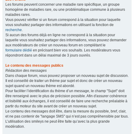
Les forums peuvent concerner une maladie rare spécifique, un groupe
homogène de maladies rare, ou une problématique commune à plusieurs
maladies rares.
Vous pouvez vérifier si un forum correspond à la situation pour laquelle
vous souhaitez partager des informations en utilisant la fonction de
recherche
.
Si aucun des forums déjà en ligne ne correspond à la situation pour
laquelle vous souhaitez partager des informations, vous pouvez demander
aux modérateurs de créer un nouveau forum en complétant le
formulaire dédié
en précisant bien vos souhaits. Les modérateurs vous
répondront dans un délai maximal de 3 jours ouvrés.
Le contenu des messages publics
Rédaction des messages
Dans chaque forum, vous pouvez proposer un nouveau sujet de discussion.
Il est conseillé de traiter un thème par sujet et donc de créer un nouveau
sujet quand un nouveau thème est abordé.
Pour faciliter l’identification du thème d’un message, le champ "Sujet" doit
être renseigné avec le plus de précision possible. Afin d'assurer cohérence
et lisibilité aux échanges, il est conseillé de faire une recherche préalable à
partir du moteur du site avant de créer un nouveau sujet.
Le contenu des messages doit être, dans la mesure du possible, bref, clair,
et ne pas contenir de "langage SMS" qui n’est pas compréhensible par tous.
L’utilisation des smileys ne peut être faite qu’avec la plus grande
modération.