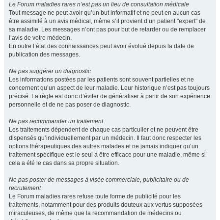
Le Forum maladies rares n’est pas un lieu de consultation médicale
Tout message ne peut avoir qu’un but informatif et ne peut en aucun cas
être assimilé à un avis médical, même s’il provient d’un patient "expert" de
sa maladie. Les messages n’ont pas pour but de retarder ou de remplacer
l’avis de votre médecin.
En outre l’état des connaissances peut avoir évolué depuis la date de
publication des messages.
Ne pas suggérer un diagnostic
Les informations postées par les patients sont souvent partielles et ne
concernent qu’un aspect de leur maladie. Leur historique n’est pas toujours
précisé. La règle est donc d’éviter de généraliser à partir de son expérience
personnelle et de ne pas poser de diagnostic.
Ne pas recommander un traitement
Les traitements dépendent de chaque cas particulier et ne peuvent être
dispensés qu’individuellement par un médecin. Il faut donc respecter les
options thérapeutiques des autres malades et ne jamais indiquer qu’un
traitement spécifique est le seul à être efficace pour une maladie, même si
cela a été le cas dans sa propre situation.
Ne pas poster de messages à visée commerciale, publicitaire ou de
recrutement
Le Forum maladies rares refuse toute forme de publicité pour les
traitements, notamment pour des produits douteux aux vertus supposées
miraculeuses, de même que la recommandation de médecins ou