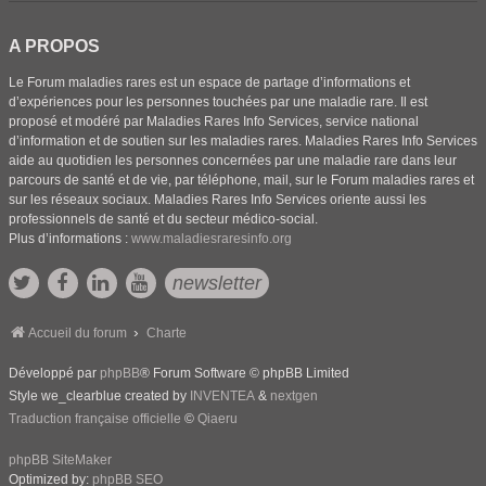
A PROPOS
Le Forum maladies rares est un espace de partage d’informations et
d’expériences pour les personnes touchées par une maladie rare. Il est
proposé et modéré par Maladies Rares Info Services, service national
d’information et de soutien sur les maladies rares. Maladies Rares Info Services
aide au quotidien les personnes concernées par une maladie rare dans leur
parcours de santé et de vie, par téléphone, mail, sur le Forum maladies rares et
sur les réseaux sociaux. Maladies Rares Info Services oriente aussi les
professionnels de santé et du secteur médico-social.
Plus d’informations :
www.maladiesraresinfo.org
newsletter
Accueil du forum
Charte
Développé par
phpBB
® Forum Software © phpBB Limited
Style we_clearblue created by
INVENTEA
&
nextgen
Traduction française officielle
©
Qiaeru
phpBB SiteMaker
Optimized by:
phpBB SEO