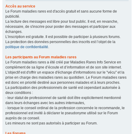
Accès au service
Le Forum maladies rares est d'accès gratuit et sans aucune forme de
publicité.
La lecture des messages est libre pour tout public. Il est, en revanche,
nécessaire, de s'inscrire pour poster des messages et participer aux
échanges.
L'inscription est gratuite. Il est possible de participer à plusieurs forums.
La protection des données personnelles des inscrits est l’objet de la
politique de confidentialité
.
Les participants au Forum maladies rares
Le Forum maladies rares a été créé par Maladies Rares Info Service en
complément de sa ligne d’écoute et d’information et de son site internet.
L'objectif est d'offrir un espace d'échange d'informations sur le "vécu" et la
prise en charge des maladies rares au quotidien. Le Forum maladies rares
est donc en priorité destiné aux personnes malades et à leurs proches.
La participation des professionnels de santé est cependant autorisée à
deux conditions :
- leur statut de professionnel de santé doit être explicitement mentionné
dans leurs échanges avec les autres internautes,
- lorsque le conseil ordinal de la profession concernée le recommande, le
professionnel est invité à déclarer le pseudonyme utilisé sur le Forum
auprès de ce conseil.
Les mineurs ne sont pas autorisés à participer au Forum.
Les Forums