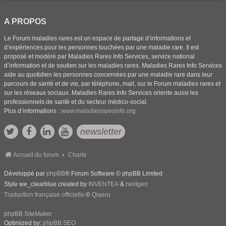
A PROPOS
Le Forum maladies rares est un espace de partage d’informations et
d’expériences pour les personnes touchées par une maladie rare. Il est
proposé et modéré par Maladies Rares Info Services, service national
d’information et de soutien sur les maladies rares. Maladies Rares Info Services
aide au quotidien les personnes concernées par une maladie rare dans leur
parcours de santé et de vie, par téléphone, mail, sur le Forum maladies rares et
sur les réseaux sociaux. Maladies Rares Info Services oriente aussi les
professionnels de santé et du secteur médico-social.
Plus d’informations :
www.maladiesraresinfo.org
newsletter
Accueil du forum
Charte
Développé par
phpBB
® Forum Software © phpBB Limited
Style we_clearblue created by
INVENTEA
&
nextgen
Traduction française officielle
©
Qiaeru
phpBB SiteMaker
Optimized by:
phpBB SEO