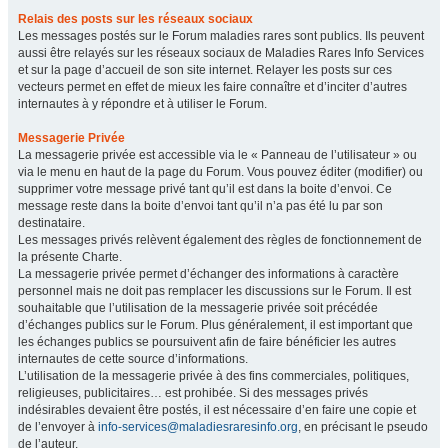
Relais des posts sur les réseaux sociaux
Les messages postés sur le Forum maladies rares sont publics. Ils peuvent
aussi être relayés sur les réseaux sociaux de Maladies Rares Info Services
et sur la page d’accueil de son site internet. Relayer les posts sur ces
vecteurs permet en effet de mieux les faire connaître et d’inciter d’autres
internautes à y répondre et à utiliser le Forum.
Messagerie Privée
La messagerie privée est accessible via le « Panneau de l’utilisateur » ou
via le menu en haut de la page du Forum. Vous pouvez éditer (modifier) ou
supprimer votre message privé tant qu’il est dans la boite d’envoi. Ce
message reste dans la boite d’envoi tant qu’il n’a pas été lu par son
destinataire.
Les messages privés relèvent également des règles de fonctionnement de
la présente Charte.
La messagerie privée permet d’échanger des informations à caractère
personnel mais ne doit pas remplacer les discussions sur le Forum. Il est
souhaitable que l’utilisation de la messagerie privée soit précédée
d’échanges publics sur le Forum. Plus généralement, il est important que
les échanges publics se poursuivent afin de faire bénéficier les autres
internautes de cette source d’informations.
L’utilisation de la messagerie privée à des fins commerciales, politiques,
religieuses, publicitaires… est prohibée. Si des messages privés
indésirables devaient être postés, il est nécessaire d’en faire une copie et
de l’envoyer à
info-services@maladiesraresinfo.org
, en précisant le pseudo
de l’auteur.