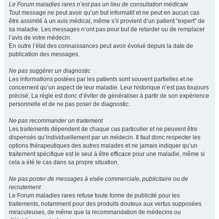
Le Forum maladies rares n’est pas un lieu de consultation médicale
Tout message ne peut avoir qu’un but informatif et ne peut en aucun cas
être assimilé à un avis médical, même s’il provient d’un patient "expert" de
sa maladie. Les messages n’ont pas pour but de retarder ou de remplacer
l’avis de votre médecin.
En outre l’état des connaissances peut avoir évolué depuis la date de
publication des messages.
Ne pas suggérer un diagnostic
Les informations postées par les patients sont souvent partielles et ne
concernent qu’un aspect de leur maladie. Leur historique n’est pas toujours
précisé. La règle est donc d’éviter de généraliser à partir de son expérience
personnelle et de ne pas poser de diagnostic.
Ne pas recommander un traitement
Les traitements dépendent de chaque cas particulier et ne peuvent être
dispensés qu’individuellement par un médecin. Il faut donc respecter les
options thérapeutiques des autres malades et ne jamais indiquer qu’un
traitement spécifique est le seul à être efficace pour une maladie, même si
cela a été le cas dans sa propre situation.
Ne pas poster de messages à visée commerciale, publicitaire ou de
recrutement
Le Forum maladies rares refuse toute forme de publicité pour les
traitements, notamment pour des produits douteux aux vertus supposées
miraculeuses, de même que la recommandation de médecins ou