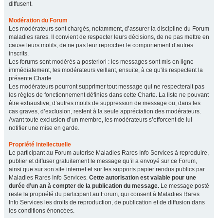
diffusent.
Modération du Forum
Les modérateurs sont chargés, notamment, d’assurer la discipline du Forum
maladies rares. Il convient de respecter leurs décisions, de ne pas mettre en
cause leurs motifs, de ne pas leur reprocher le comportement d’autres
inscrits.
Les forums sont modérés a posteriori : les messages sont mis en ligne
immédiatement, les modérateurs veillant, ensuite, à ce qu'ils respectent la
présente Charte.
Les modérateurs pourront supprimer tout message qui ne respecterait pas
les règles de fonctionnement définies dans cette Charte. La liste ne pouvant
être exhaustive, d’autres motifs de suppression de message ou, dans les
cas graves, d’exclusion, restent à la seule appréciation des modérateurs.
Avant toute exclusion d’un membre, les modérateurs s’efforcent de lui
notifier une mise en garde.
Propriété intellectuelle
Le participant au Forum autorise Maladies Rares Info Services à reproduire,
publier et diffuser gratuitement le message qu’il a envoyé sur ce Forum,
ainsi que sur son site internet et sur les supports papier rendus publics par
Maladies Rares Info Services.
Cette autorisation est valable pour une
durée d’un an à compter de la publication du message.
Le message posté
reste la propriété du participant au Forum, qui consent à Maladies Rares
Info Services les droits de reproduction, de publication et de diffusion dans
les conditions énoncées.