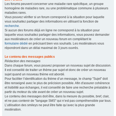
Les forums peuvent concerner une maladie rare spécifique, un groupe
homogène de maladies rare, ou une problématique commune à plusieurs
maladies rares.
Vous pouvez vérifier si un forum correspond à la situation pour laquelle
vous souhaitez partager des informations en utilisant la fonction de
recherche
.
Si aucun des forums déjà en ligne ne correspond à la situation pour
laquelle vous souhaitez partager des informations, vous pouvez demander
aux modérateurs de créer un nouveau forum en complétant le
formulaire dédié
en précisant bien vos souhaits. Les modérateurs vous
répondront dans un délai maximal de 3 jours ouvrés.
Le contenu des messages publics
Rédaction des messages
Dans chaque forum, vous pouvez proposer un nouveau sujet de discussion.
Il est conseillé de traiter un thème par sujet et donc de créer un nouveau
sujet quand un nouveau thème est abordé.
Pour faciliter l’identification du thème d’un message, le champ "Sujet" doit
être renseigné avec le plus de précision possible. Afin d'assurer cohérence
et lisibilité aux échanges, il est conseillé de faire une recherche préalable à
partir du moteur du site avant de créer un nouveau sujet.
Le contenu des messages doit être, dans la mesure du possible, bref, clair,
et ne pas contenir de "langage SMS" qui n’est pas compréhensible par tous.
L’utilisation des smileys ne peut être faite qu’avec la plus grande
modération.