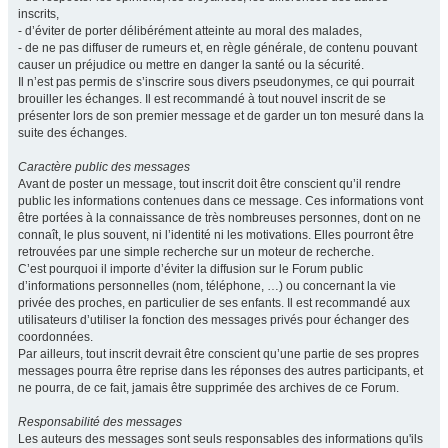
inscrits,
- d’éviter de porter délibérément atteinte au moral des malades,
- de ne pas diffuser de rumeurs et, en règle générale, de contenu pouvant
causer un préjudice ou mettre en danger la santé ou la sécurité.
Il n’est pas permis de s’inscrire sous divers pseudonymes, ce qui pourrait
brouiller les échanges. Il est recommandé à tout nouvel inscrit de se
présenter lors de son premier message et de garder un ton mesuré dans la
suite des échanges.
Caractère public des messages
Avant de poster un message, tout inscrit doit être conscient qu’il rendre
public les informations contenues dans ce message. Ces informations vont
être portées à la connaissance de très nombreuses personnes, dont on ne
connaît, le plus souvent, ni l’identité ni les motivations. Elles pourront être
retrouvées par une simple recherche sur un moteur de recherche.
C’est pourquoi il importe d’éviter la diffusion sur le Forum public
d’informations personnelles (nom, téléphone, …) ou concernant la vie
privée des proches, en particulier de ses enfants. Il est recommandé aux
utilisateurs d’utiliser la fonction des messages privés pour échanger des
coordonnées.
Par ailleurs, tout inscrit devrait être conscient qu’une partie de ses propres
messages pourra être reprise dans les réponses des autres participants, et
ne pourra, de ce fait, jamais être supprimée des archives de ce Forum.
Responsabilité des messages
Les auteurs des messages sont seuls responsables des informations qu'ils