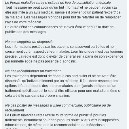
Le Forum maladies rares n’est pas un lieu de consultation médicale
Tout message ne peut avoir qu’un but informatif et ne peut en aucun cas
être assimilé à un avis médical, même s’il provient d’un patient "expert" de
sa maladie. Les messages n’ont pas pour but de retarder ou de remplacer
l’avis de votre médecin.
En outre l’état des connaissances peut avoir évolué depuis la date de
publication des messages.
Ne pas suggérer un diagnostic
Les informations postées par les patients sont souvent partielles et ne
concernent qu’un aspect de leur maladie. Leur historique n’est pas toujours
précisé. La règle est donc d’éviter de généraliser à partir de son expérience
personnelle et de ne pas poser de diagnostic.
Ne pas recommander un traitement
Les traitements dépendent de chaque cas particulier et ne peuvent être
dispensés qu’individuellement par un médecin. Il faut donc respecter les
options thérapeutiques des autres malades et ne jamais indiquer qu’un
traitement spécifique est le seul à être efficace pour une maladie, même si
cela a été le cas dans sa propre situation.
Ne pas poster de messages à visée commerciale, publicitaire ou de
recrutement
Le Forum maladies rares refuse toute forme de publicité pour les
traitements, notamment pour des produits douteux aux vertus supposées
miraculeuses, de même que la recommandation de médecins ou