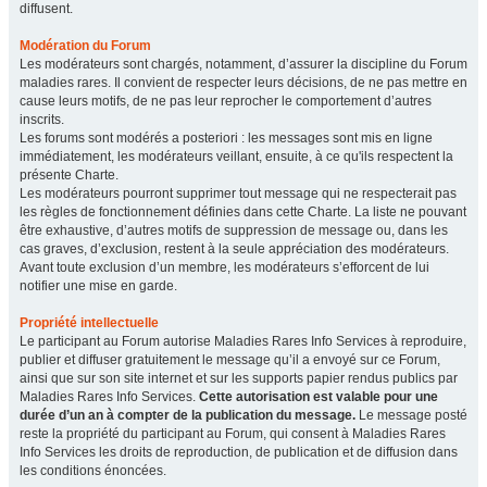
diffusent.
Modération du Forum
Les modérateurs sont chargés, notamment, d’assurer la discipline du Forum
maladies rares. Il convient de respecter leurs décisions, de ne pas mettre en
cause leurs motifs, de ne pas leur reprocher le comportement d’autres
inscrits.
Les forums sont modérés a posteriori : les messages sont mis en ligne
immédiatement, les modérateurs veillant, ensuite, à ce qu'ils respectent la
présente Charte.
Les modérateurs pourront supprimer tout message qui ne respecterait pas
les règles de fonctionnement définies dans cette Charte. La liste ne pouvant
être exhaustive, d’autres motifs de suppression de message ou, dans les
cas graves, d’exclusion, restent à la seule appréciation des modérateurs.
Avant toute exclusion d’un membre, les modérateurs s’efforcent de lui
notifier une mise en garde.
Propriété intellectuelle
Le participant au Forum autorise Maladies Rares Info Services à reproduire,
publier et diffuser gratuitement le message qu’il a envoyé sur ce Forum,
ainsi que sur son site internet et sur les supports papier rendus publics par
Maladies Rares Info Services.
Cette autorisation est valable pour une
durée d’un an à compter de la publication du message.
Le message posté
reste la propriété du participant au Forum, qui consent à Maladies Rares
Info Services les droits de reproduction, de publication et de diffusion dans
les conditions énoncées.