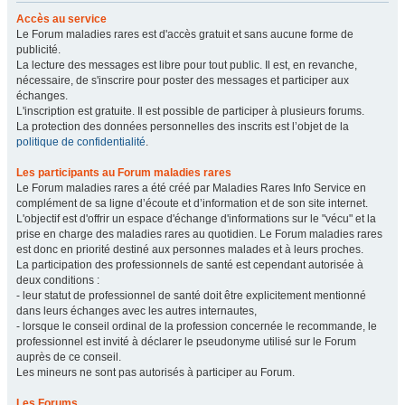
Accès au service
Le Forum maladies rares est d'accès gratuit et sans aucune forme de
publicité.
La lecture des messages est libre pour tout public. Il est, en revanche,
nécessaire, de s'inscrire pour poster des messages et participer aux
échanges.
L'inscription est gratuite. Il est possible de participer à plusieurs forums.
La protection des données personnelles des inscrits est l’objet de la
politique de confidentialité
.
Les participants au Forum maladies rares
Le Forum maladies rares a été créé par Maladies Rares Info Service en
complément de sa ligne d’écoute et d’information et de son site internet.
L'objectif est d'offrir un espace d'échange d'informations sur le "vécu" et la
prise en charge des maladies rares au quotidien. Le Forum maladies rares
est donc en priorité destiné aux personnes malades et à leurs proches.
La participation des professionnels de santé est cependant autorisée à
deux conditions :
- leur statut de professionnel de santé doit être explicitement mentionné
dans leurs échanges avec les autres internautes,
- lorsque le conseil ordinal de la profession concernée le recommande, le
professionnel est invité à déclarer le pseudonyme utilisé sur le Forum
auprès de ce conseil.
Les mineurs ne sont pas autorisés à participer au Forum.
Les Forums