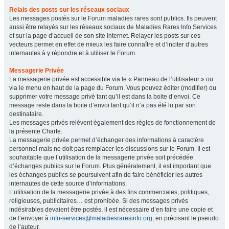
Relais des posts sur les réseaux sociaux
Les messages postés sur le Forum maladies rares sont publics. Ils peuvent
aussi être relayés sur les réseaux sociaux de Maladies Rares Info Services
et sur la page d’accueil de son site internet. Relayer les posts sur ces
vecteurs permet en effet de mieux les faire connaître et d’inciter d’autres
internautes à y répondre et à utiliser le Forum.
Messagerie Privée
La messagerie privée est accessible via le « Panneau de l’utilisateur » ou
via le menu en haut de la page du Forum. Vous pouvez éditer (modifier) ou
supprimer votre message privé tant qu’il est dans la boite d’envoi. Ce
message reste dans la boite d’envoi tant qu’il n’a pas été lu par son
destinataire.
Les messages privés relèvent également des règles de fonctionnement de
la présente Charte.
La messagerie privée permet d’échanger des informations à caractère
personnel mais ne doit pas remplacer les discussions sur le Forum. Il est
souhaitable que l’utilisation de la messagerie privée soit précédée
d’échanges publics sur le Forum. Plus généralement, il est important que
les échanges publics se poursuivent afin de faire bénéficier les autres
internautes de cette source d’informations.
L’utilisation de la messagerie privée à des fins commerciales, politiques,
religieuses, publicitaires… est prohibée. Si des messages privés
indésirables devaient être postés, il est nécessaire d’en faire une copie et
de l’envoyer à
info-services@maladiesraresinfo.org
, en précisant le pseudo
de l’auteur.