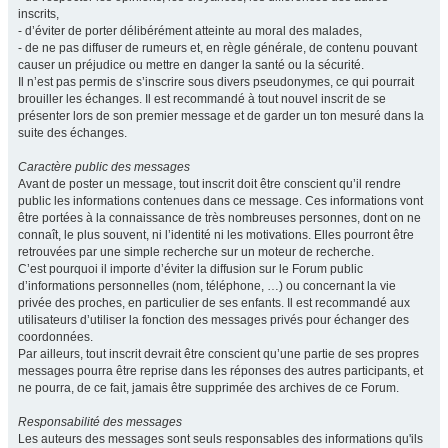
inscrits,
- d’éviter de porter délibérément atteinte au moral des malades,
- de ne pas diffuser de rumeurs et, en règle générale, de contenu pouvant
causer un préjudice ou mettre en danger la santé ou la sécurité.
Il n’est pas permis de s’inscrire sous divers pseudonymes, ce qui pourrait
brouiller les échanges. Il est recommandé à tout nouvel inscrit de se
présenter lors de son premier message et de garder un ton mesuré dans la
suite des échanges.
Caractère public des messages
Avant de poster un message, tout inscrit doit être conscient qu’il rendre
public les informations contenues dans ce message. Ces informations vont
être portées à la connaissance de très nombreuses personnes, dont on ne
connaît, le plus souvent, ni l’identité ni les motivations. Elles pourront être
retrouvées par une simple recherche sur un moteur de recherche.
C’est pourquoi il importe d’éviter la diffusion sur le Forum public
d’informations personnelles (nom, téléphone, …) ou concernant la vie
privée des proches, en particulier de ses enfants. Il est recommandé aux
utilisateurs d’utiliser la fonction des messages privés pour échanger des
coordonnées.
Par ailleurs, tout inscrit devrait être conscient qu’une partie de ses propres
messages pourra être reprise dans les réponses des autres participants, et
ne pourra, de ce fait, jamais être supprimée des archives de ce Forum.
Responsabilité des messages
Les auteurs des messages sont seuls responsables des informations qu'ils