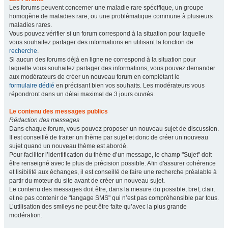
Les forums peuvent concerner une maladie rare spécifique, un groupe
homogène de maladies rare, ou une problématique commune à plusieurs
maladies rares.
Vous pouvez vérifier si un forum correspond à la situation pour laquelle
vous souhaitez partager des informations en utilisant la fonction de
recherche
.
Si aucun des forums déjà en ligne ne correspond à la situation pour
laquelle vous souhaitez partager des informations, vous pouvez demander
aux modérateurs de créer un nouveau forum en complétant le
formulaire dédié
en précisant bien vos souhaits. Les modérateurs vous
répondront dans un délai maximal de 3 jours ouvrés.
Le contenu des messages publics
Rédaction des messages
Dans chaque forum, vous pouvez proposer un nouveau sujet de discussion.
Il est conseillé de traiter un thème par sujet et donc de créer un nouveau
sujet quand un nouveau thème est abordé.
Pour faciliter l’identification du thème d’un message, le champ "Sujet" doit
être renseigné avec le plus de précision possible. Afin d'assurer cohérence
et lisibilité aux échanges, il est conseillé de faire une recherche préalable à
partir du moteur du site avant de créer un nouveau sujet.
Le contenu des messages doit être, dans la mesure du possible, bref, clair,
et ne pas contenir de "langage SMS" qui n’est pas compréhensible par tous.
L’utilisation des smileys ne peut être faite qu’avec la plus grande
modération.