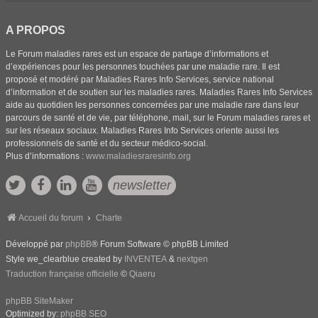
A PROPOS
Le Forum maladies rares est un espace de partage d’informations et
d’expériences pour les personnes touchées par une maladie rare. Il est
proposé et modéré par Maladies Rares Info Services, service national
d’information et de soutien sur les maladies rares. Maladies Rares Info Services
aide au quotidien les personnes concernées par une maladie rare dans leur
parcours de santé et de vie, par téléphone, mail, sur le Forum maladies rares et
sur les réseaux sociaux. Maladies Rares Info Services oriente aussi les
professionnels de santé et du secteur médico-social.
Plus d’informations :
www.maladiesraresinfo.org
newsletter
Accueil du forum
Charte
Développé par
phpBB
® Forum Software © phpBB Limited
Style we_clearblue created by
INVENTEA
&
nextgen
Traduction française officielle
©
Qiaeru
phpBB SiteMaker
Optimized by:
phpBB SEO