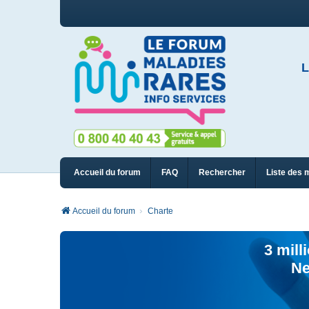
L
Accueil du forum
FAQ
Rechercher
Liste des 
Accueil du forum
Charte
3 mill
Ne