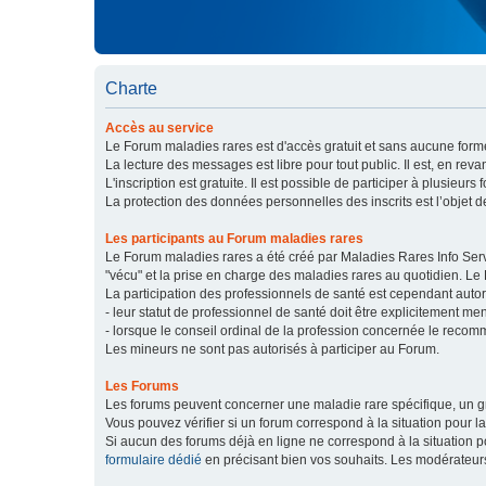
Charte
Accès au service
Le Forum maladies rares est d'accès gratuit et sans aucune forme
La lecture des messages est libre pour tout public. Il est, en re
L'inscription est gratuite. Il est possible de participer à plusieurs 
La protection des données personnelles des inscrits est l’objet d
Les participants au Forum maladies rares
Le Forum maladies rares a été créé par Maladies Rares Info Servic
"vécu" et la prise en charge des maladies rares au quotidien. Le
La participation des professionnels de santé est cependant autor
- leur statut de professionnel de santé doit être explicitement m
- lorsque le conseil ordinal de la profession concernée le recom
Les mineurs ne sont pas autorisés à participer au Forum.
Les Forums
Les forums peuvent concerner une maladie rare spécifique, un
Vous pouvez vérifier si un forum correspond à la situation pour l
Si aucun des forums déjà en ligne ne correspond à la situation
formulaire dédié
en précisant bien vos souhaits. Les modérateur