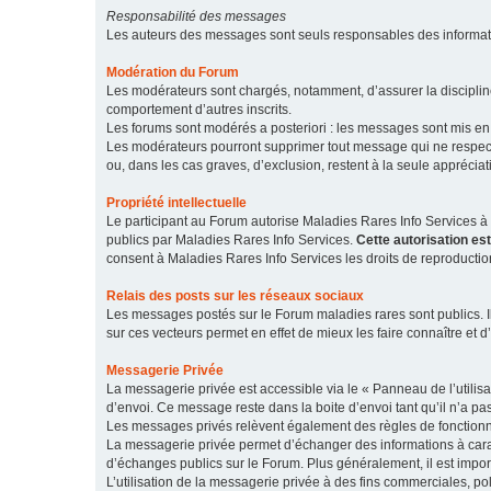
Responsabilité des messages
Les auteurs des messages sont seuls responsables des informatio
Modération du Forum
Les modérateurs sont chargés, notamment, d’assurer la discipline
comportement d’autres inscrits.
Les forums sont modérés a posteriori : les messages sont mis en 
Les modérateurs pourront supprimer tout message qui ne respecte
ou, dans les cas graves, d’exclusion, restent à la seule apprécia
Propriété intellectuelle
Le participant au Forum autorise Maladies Rares Info Services à r
publics par Maladies Rares Info Services.
Cette autorisation es
consent à Maladies Rares Info Services les droits de reproductio
Relais des posts sur les réseaux sociaux
Les messages postés sur le Forum maladies rares sont publics. Ils
sur ces vecteurs permet en effet de mieux les faire connaître et d’
Messagerie Privée
La messagerie privée est accessible via le « Panneau de l’utilis
d’envoi. Ce message reste dans la boite d’envoi tant qu’il n’a pas
Les messages privés relèvent également des règles de fonction
La messagerie privée permet d’échanger des informations à caract
d’échanges publics sur le Forum. Plus généralement, il est import
L’utilisation de la messagerie privée à des fins commerciales, pol