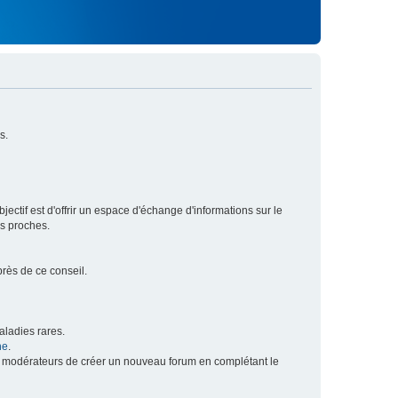
s.
ectif est d'offrir un espace d'échange d'informations sur le
rs proches.
près de ce conseil.
ladies rares.
he
.
x modérateurs de créer un nouveau forum en complétant le