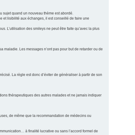
eau sujet quand un nouveau thème est abordé.
et lisibilité aux échanges, il est conseillé de faire une
. L’utilisation des smileys ne peut être faite qu’avec la plus
e sa maladie. Les messages n’ont pas pour but de retarder ou de
écisé. La règle est donc d’éviter de généraliser à partir de son
ptions thérapeutiques des autres malades et ne jamais indiquer
culeuses, de même que la recommandation de médecins ou
communication… à finalité lucrative ou sans l’accord formel de