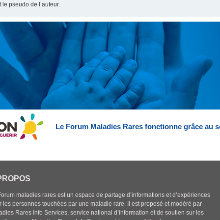
t le pseudo de l’auteur.
Le Forum Maladies Rares fonctionne grâce au s
PROPOS
Forum maladies rares est un espace de partage d’informations et d’expériences
r les personnes touchées par une maladie rare. Il est proposé et modéré par
dies Rares Info Services, service national d’information et de soutien sur les