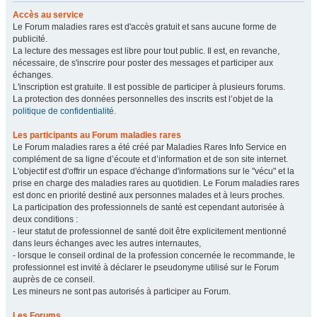
Accès au service
Le Forum maladies rares est d'accès gratuit et sans aucune forme de
publicité.
La lecture des messages est libre pour tout public. Il est, en revanche,
nécessaire, de s'inscrire pour poster des messages et participer aux
échanges.
L'inscription est gratuite. Il est possible de participer à plusieurs forums.
La protection des données personnelles des inscrits est l’objet de la
politique de confidentialité
.
Les participants au Forum maladies rares
Le Forum maladies rares a été créé par Maladies Rares Info Service en
complément de sa ligne d’écoute et d’information et de son site internet.
L'objectif est d'offrir un espace d'échange d'informations sur le "vécu" et la
prise en charge des maladies rares au quotidien. Le Forum maladies rares
est donc en priorité destiné aux personnes malades et à leurs proches.
La participation des professionnels de santé est cependant autorisée à
deux conditions :
- leur statut de professionnel de santé doit être explicitement mentionné
dans leurs échanges avec les autres internautes,
- lorsque le conseil ordinal de la profession concernée le recommande, le
professionnel est invité à déclarer le pseudonyme utilisé sur le Forum
auprès de ce conseil.
Les mineurs ne sont pas autorisés à participer au Forum.
Les Forums