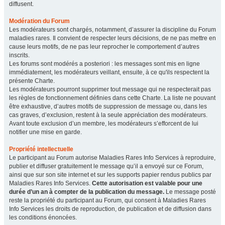
diffusent.
Modération du Forum
Les modérateurs sont chargés, notamment, d’assurer la discipline du Forum
maladies rares. Il convient de respecter leurs décisions, de ne pas mettre en
cause leurs motifs, de ne pas leur reprocher le comportement d’autres
inscrits.
Les forums sont modérés a posteriori : les messages sont mis en ligne
immédiatement, les modérateurs veillant, ensuite, à ce qu'ils respectent la
présente Charte.
Les modérateurs pourront supprimer tout message qui ne respecterait pas
les règles de fonctionnement définies dans cette Charte. La liste ne pouvant
être exhaustive, d’autres motifs de suppression de message ou, dans les
cas graves, d’exclusion, restent à la seule appréciation des modérateurs.
Avant toute exclusion d’un membre, les modérateurs s’efforcent de lui
notifier une mise en garde.
Propriété intellectuelle
Le participant au Forum autorise Maladies Rares Info Services à reproduire,
publier et diffuser gratuitement le message qu’il a envoyé sur ce Forum,
ainsi que sur son site internet et sur les supports papier rendus publics par
Maladies Rares Info Services.
Cette autorisation est valable pour une
durée d’un an à compter de la publication du message.
Le message posté
reste la propriété du participant au Forum, qui consent à Maladies Rares
Info Services les droits de reproduction, de publication et de diffusion dans
les conditions énoncées.