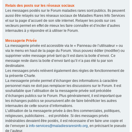
Relais des posts sur les réseaux sociaux
Les messages postés sur le Forum maladies rares sont publics. Ils peuvent
aussi être relayés sur les réseaux sociaux de Maladies Rares Info Services
et sur la page d’accueil de son site internet. Relayer les posts sur ces
vecteurs permet en effet de mieux les faire connaître et d’inciter d’autres
internautes à y répondre et à utiliser le Forum.
Messagerie Privée
La messagerie privée est accessible via le « Panneau de l’utilisateur » ou
via le menu en haut de la page du Forum. Vous pouvez éditer (modifier) ou
supprimer votre message privé tant qu’il est dans la boite d’envoi. Ce
message reste dans la boite d’envoi tant qu’il n’a pas été lu par son
destinataire.
Les messages privés relèvent également des règles de fonctionnement de
la présente Charte.
La messagerie privée permet d’échanger des informations à caractère
personnel mais ne doit pas remplacer les discussions sur le Forum. Il est
souhaitable que l’utilisation de la messagerie privée soit précédée
d’échanges publics sur le Forum. Plus généralement, il est important que
les échanges publics se poursuivent afin de faire bénéficier les autres
internautes de cette source d’informations.
L’utilisation de la messagerie privée à des fins commerciales, politiques,
religieuses, publicitaires… est prohibée. Si des messages privés
indésirables devaient être postés, il est nécessaire d’en faire une copie et
de l’envoyer à
info-services@maladiesraresinfo.org
, en précisant le pseudo
de l’auteur.