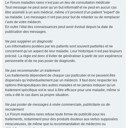
Le Forum maladies rares n’est pas un lieu de consultation médicale
Tout message ne peut avoir qu’un but informatif et ne peut en aucun cas
être assimilé à un avis médical, même s’il provient d’un patient "expert" de
sa maladie. Les messages n’ont pas pour but de retarder ou de remplacer
l’avis de votre médecin.
En outre l’état des connaissances peut avoir évolué depuis la date de
publication des messages.
Ne pas suggérer un diagnostic
Les informations postées par les patients sont souvent partielles et ne
concernent qu’un aspect de leur maladie. Leur historique n’est pas toujours
précisé. La règle est donc d’éviter de généraliser à partir de son expérience
personnelle et de ne pas poser de diagnostic.
Ne pas recommander un traitement
Les traitements dépendent de chaque cas particulier et ne peuvent être
dispensés qu’individuellement par un médecin. Il faut donc respecter les
options thérapeutiques des autres malades et ne jamais indiquer qu’un
traitement spécifique est le seul à être efficace pour une maladie, même si
cela a été le cas dans sa propre situation.
Ne pas poster de messages à visée commerciale, publicitaire ou de
recrutement
Le Forum maladies rares refuse toute forme de publicité pour les
traitements, notamment pour des produits douteux aux vertus supposées
miraculeuses, de même que la recommandation de médecins ou