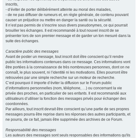
inscrits,
- d’éviter de porter délibérément atteinte au moral des malades,
- de ne pas diffuser de rumeurs et, en règle générale, de contenu pouvant
causer un préjudice ou mettre en danger la santé ou la sécurité.
Il n’est pas permis de s’inscrire sous divers pseudonymes, ce qui pourrait
brouiller les échanges. Il est recommandé à tout nouvel inscrit de se
présenter lors de son premier message et de garder un ton mesuré dans la
suite des échanges.
Caractère public des messages
Avant de poster un message, tout inscrit doit être conscient qu’il rendre
public les informations contenues dans ce message. Ces informations vont
être portées à la connaissance de très nombreuses personnes, dont on ne
connaît, le plus souvent, ni l’identité ni les motivations. Elles pourront être
retrouvées par une simple recherche sur un moteur de recherche.
C’est pourquoi il importe d’éviter la diffusion sur le Forum public
d’informations personnelles (nom, téléphone, …) ou concernant la vie
privée des proches, en particulier de ses enfants. Il est recommandé aux
utilisateurs d’utiliser la fonction des messages privés pour échanger des
coordonnées.
Par ailleurs, tout inscrit devrait être conscient qu’une partie de ses propres
messages pourra être reprise dans les réponses des autres participants, et
ne pourra, de ce fait, jamais être supprimée des archives de ce Forum.
Responsabilité des messages
Les auteurs des messages sont seuls responsables des informations qu'ils