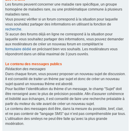
Les forums peuvent concerner une maladie rare spécifique, un groupe
homogène de maladies rare, ou une problématique commune à plusieurs
maladies rares.
Vous pouvez vérifier si un forum correspond à la situation pour laquelle
vous souhaitez partager des informations en utilisant la fonction de
recherche
.
Si aucun des forums déjà en ligne ne correspond à la situation pour
laquelle vous souhaitez partager des informations, vous pouvez demander
aux modérateurs de créer un nouveau forum en complétant le
formulaire dédié
en précisant bien vos souhaits. Les modérateurs vous
répondront dans un délai maximal de 3 jours ouvrés.
Le contenu des messages publics
Rédaction des messages
Dans chaque forum, vous pouvez proposer un nouveau sujet de discussion.
Il est conseillé de traiter un thème par sujet et donc de créer un nouveau
sujet quand un nouveau thème est abordé.
Pour faciliter l’identification du thème d’un message, le champ "Sujet" doit
être renseigné avec le plus de précision possible. Afin d'assurer cohérence
et lisibilité aux échanges, il est conseillé de faire une recherche préalable à
partir du moteur du site avant de créer un nouveau sujet.
Le contenu des messages doit être, dans la mesure du possible, bref, clair,
et ne pas contenir de "langage SMS" qui n’est pas compréhensible par tous.
L’utilisation des smileys ne peut être faite qu’avec la plus grande
modération.