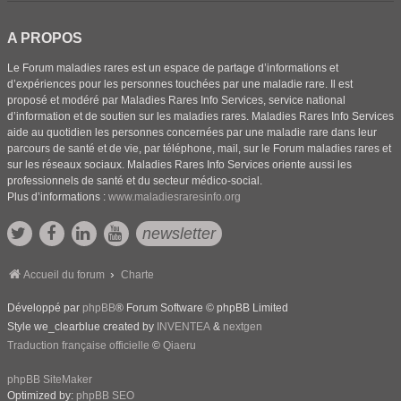
A PROPOS
Le Forum maladies rares est un espace de partage d’informations et
d’expériences pour les personnes touchées par une maladie rare. Il est
proposé et modéré par Maladies Rares Info Services, service national
d’information et de soutien sur les maladies rares. Maladies Rares Info Services
aide au quotidien les personnes concernées par une maladie rare dans leur
parcours de santé et de vie, par téléphone, mail, sur le Forum maladies rares et
sur les réseaux sociaux. Maladies Rares Info Services oriente aussi les
professionnels de santé et du secteur médico-social.
Plus d’informations :
www.maladiesraresinfo.org
newsletter
Accueil du forum
Charte
Développé par
phpBB
® Forum Software © phpBB Limited
Style we_clearblue created by
INVENTEA
&
nextgen
Traduction française officielle
©
Qiaeru
phpBB SiteMaker
Optimized by:
phpBB SEO