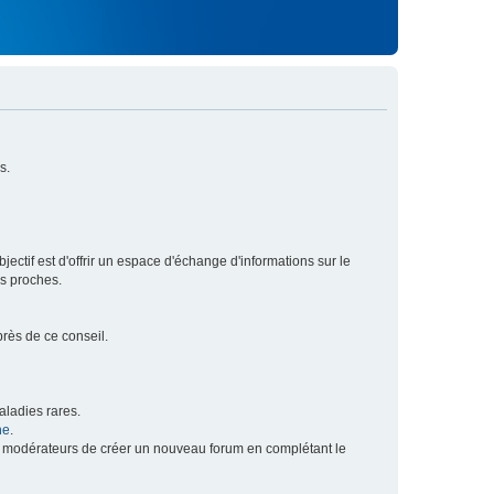
s.
ectif est d'offrir un espace d'échange d'informations sur le
rs proches.
près de ce conseil.
ladies rares.
he
.
x modérateurs de créer un nouveau forum en complétant le