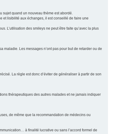
eau sujet quand un nouveau thème est abordé.
et lisibilité aux échanges, il est conseillé de faire une
. L’utilisation des smileys ne peut être faite qu’avec la plus
e sa maladie. Les messages n’ont pas pour but de retarder ou de
écisé. La règle est donc d’éviter de généraliser à partir de son
ptions thérapeutiques des autres malades et ne jamais indiquer
culeuses, de même que la recommandation de médecins ou
communication… à finalité lucrative ou sans l’accord formel de