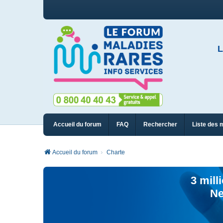
L
Accueil du forum
FAQ
Rechercher
Liste des 
Accueil du forum
Charte
3 mill
Ne