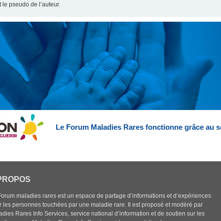
t le pseudo de l’auteur.
Le Forum Maladies Rares fonctionne grâce au s
PROPOS
Forum maladies rares est un espace de partage d’informations et d’expériences
r les personnes touchées par une maladie rare. Il est proposé et modéré par
dies Rares Info Services, service national d’information et de soutien sur les