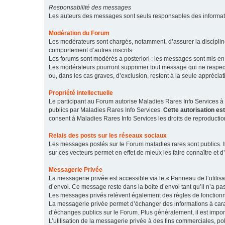
Responsabilité des messages
Les auteurs des messages sont seuls responsables des informatio
Modération du Forum
Les modérateurs sont chargés, notamment, d’assurer la discipline
comportement d’autres inscrits.
Les forums sont modérés a posteriori : les messages sont mis en 
Les modérateurs pourront supprimer tout message qui ne respecte
ou, dans les cas graves, d’exclusion, restent à la seule apprécia
Propriété intellectuelle
Le participant au Forum autorise Maladies Rares Info Services à r
publics par Maladies Rares Info Services.
Cette autorisation es
consent à Maladies Rares Info Services les droits de reproductio
Relais des posts sur les réseaux sociaux
Les messages postés sur le Forum maladies rares sont publics. Ils
sur ces vecteurs permet en effet de mieux les faire connaître et d’
Messagerie Privée
La messagerie privée est accessible via le « Panneau de l’utilis
d’envoi. Ce message reste dans la boite d’envoi tant qu’il n’a pas
Les messages privés relèvent également des règles de fonction
La messagerie privée permet d’échanger des informations à caract
d’échanges publics sur le Forum. Plus généralement, il est import
L’utilisation de la messagerie privée à des fins commerciales, pol