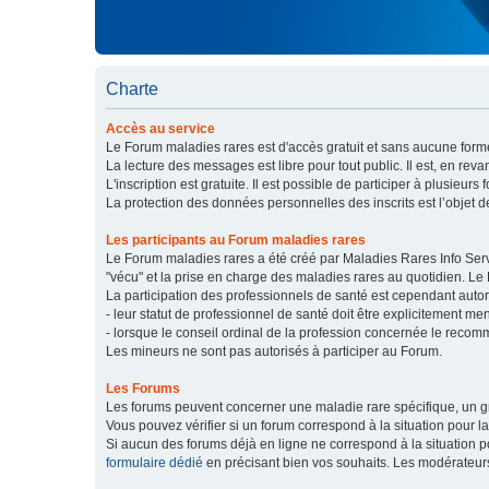
Charte
Accès au service
Le Forum maladies rares est d'accès gratuit et sans aucune forme
La lecture des messages est libre pour tout public. Il est, en re
L'inscription est gratuite. Il est possible de participer à plusieurs 
La protection des données personnelles des inscrits est l’objet d
Les participants au Forum maladies rares
Le Forum maladies rares a été créé par Maladies Rares Info Servic
"vécu" et la prise en charge des maladies rares au quotidien. Le
La participation des professionnels de santé est cependant autor
- leur statut de professionnel de santé doit être explicitement m
- lorsque le conseil ordinal de la profession concernée le recom
Les mineurs ne sont pas autorisés à participer au Forum.
Les Forums
Les forums peuvent concerner une maladie rare spécifique, un
Vous pouvez vérifier si un forum correspond à la situation pour l
Si aucun des forums déjà en ligne ne correspond à la situation
formulaire dédié
en précisant bien vos souhaits. Les modérateur