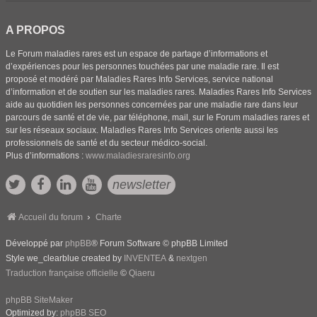
A PROPOS
Le Forum maladies rares est un espace de partage d’informations et
d’expériences pour les personnes touchées par une maladie rare. Il est
proposé et modéré par Maladies Rares Info Services, service national
d’information et de soutien sur les maladies rares. Maladies Rares Info Services
aide au quotidien les personnes concernées par une maladie rare dans leur
parcours de santé et de vie, par téléphone, mail, sur le Forum maladies rares et
sur les réseaux sociaux. Maladies Rares Info Services oriente aussi les
professionnels de santé et du secteur médico-social.
Plus d’informations :
www.maladiesraresinfo.org
newsletter
Accueil du forum
Charte
Développé par
phpBB
® Forum Software © phpBB Limited
Style we_clearblue created by
INVENTEA
&
nextgen
Traduction française officielle
©
Qiaeru
phpBB SiteMaker
Optimized by:
phpBB SEO