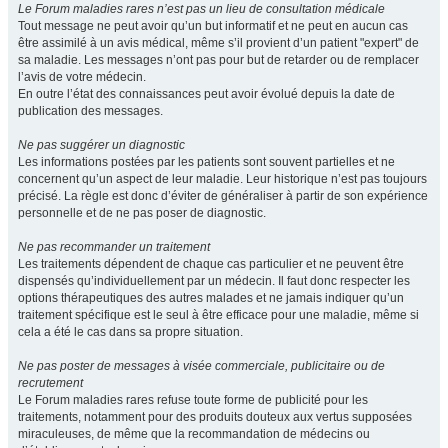
Le Forum maladies rares n’est pas un lieu de consultation médicale
Tout message ne peut avoir qu’un but informatif et ne peut en aucun cas
être assimilé à un avis médical, même s’il provient d’un patient "expert" de
sa maladie. Les messages n’ont pas pour but de retarder ou de remplacer
l’avis de votre médecin.
En outre l’état des connaissances peut avoir évolué depuis la date de
publication des messages.
Ne pas suggérer un diagnostic
Les informations postées par les patients sont souvent partielles et ne
concernent qu’un aspect de leur maladie. Leur historique n’est pas toujours
précisé. La règle est donc d’éviter de généraliser à partir de son expérience
personnelle et de ne pas poser de diagnostic.
Ne pas recommander un traitement
Les traitements dépendent de chaque cas particulier et ne peuvent être
dispensés qu’individuellement par un médecin. Il faut donc respecter les
options thérapeutiques des autres malades et ne jamais indiquer qu’un
traitement spécifique est le seul à être efficace pour une maladie, même si
cela a été le cas dans sa propre situation.
Ne pas poster de messages à visée commerciale, publicitaire ou de
recrutement
Le Forum maladies rares refuse toute forme de publicité pour les
traitements, notamment pour des produits douteux aux vertus supposées
miraculeuses, de même que la recommandation de médecins ou