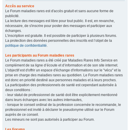
Accès au service
Le Forum maladies rares est d'accès gratuit et sans aucune forme de
publicité.
La lecture des messages est libre pour tout public. Il est, en revanche,
nécessaire, de s'inscrire pour poster des messages et participer aux
échanges.
L'inscription est gratuite. Il est possible de participer à plusieurs forums.
La protection des données personnelles des inscrits est l’objet de la
politique de confidentialité
.
Les participants au Forum maladies rares
Le Forum maladies rares a été créé par Maladies Rares Info Service en
complément de sa ligne d’écoute et d’information et de son site internet.
L'objectif est d'offrir un espace d'échange d'informations sur le "vécu" et la
prise en charge des maladies rares au quotidien. Le Forum maladies rares
est donc en priorité destiné aux personnes malades et à leurs proches.
La participation des professionnels de santé est cependant autorisée à
deux conditions :
- leur statut de professionnel de santé doit être explicitement mentionné
dans leurs échanges avec les autres internautes,
- lorsque le conseil ordinal de la profession concernée le recommande, le
professionnel est invité à déclarer le pseudonyme utilisé sur le Forum
auprès de ce conseil.
Les mineurs ne sont pas autorisés à participer au Forum.
Les Forums