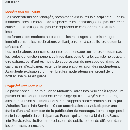
diffusent.
Modération du Forum
Les modérateurs sont chargés, notamment, d’assurer la discipline du Forum
maladies rares. Il convient de respecter leurs décisions, de ne pas mettre en
cause leurs motifs, de ne pas leur reprocher le comportement d’autres
inscrits.
Les forums sont modérés a posteriori : les messages sont mis en ligne
immédiatement, les modérateurs veillant, ensuite, à ce qu'ils respectent la
présente Charte.
Les modérateurs pourront supprimer tout message qui ne respecterait pas
les règles de fonctionnement définies dans cette Charte. La liste ne pouvant
être exhaustive, d’autres motifs de suppression de message ou, dans les
cas graves, d’exclusion, restent à la seule appréciation des modérateurs.
Avant toute exclusion d’un membre, les modérateurs s’efforcent de lui
notifier une mise en garde.
Propriété intellectuelle
Le participant au Forum autorise Maladies Rares Info Services à reproduire,
publier et diffuser gratuitement le message qu’il a envoyé sur ce Forum,
ainsi que sur son site internet et sur les supports papier rendus publics par
Maladies Rares Info Services.
Cette autorisation est valable pour une
durée d’un an à compter de la publication du message.
Le message posté
reste la propriété du participant au Forum, qui consent à Maladies Rares
Info Services les droits de reproduction, de publication et de diffusion dans
les conditions énoncées.