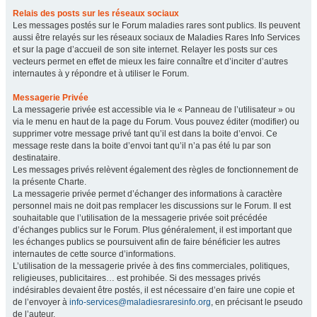
Relais des posts sur les réseaux sociaux
Les messages postés sur le Forum maladies rares sont publics. Ils peuvent
aussi être relayés sur les réseaux sociaux de Maladies Rares Info Services
et sur la page d’accueil de son site internet. Relayer les posts sur ces
vecteurs permet en effet de mieux les faire connaître et d’inciter d’autres
internautes à y répondre et à utiliser le Forum.
Messagerie Privée
La messagerie privée est accessible via le « Panneau de l’utilisateur » ou
via le menu en haut de la page du Forum. Vous pouvez éditer (modifier) ou
supprimer votre message privé tant qu’il est dans la boite d’envoi. Ce
message reste dans la boite d’envoi tant qu’il n’a pas été lu par son
destinataire.
Les messages privés relèvent également des règles de fonctionnement de
la présente Charte.
La messagerie privée permet d’échanger des informations à caractère
personnel mais ne doit pas remplacer les discussions sur le Forum. Il est
souhaitable que l’utilisation de la messagerie privée soit précédée
d’échanges publics sur le Forum. Plus généralement, il est important que
les échanges publics se poursuivent afin de faire bénéficier les autres
internautes de cette source d’informations.
L’utilisation de la messagerie privée à des fins commerciales, politiques,
religieuses, publicitaires… est prohibée. Si des messages privés
indésirables devaient être postés, il est nécessaire d’en faire une copie et
de l’envoyer à
info-services@maladiesraresinfo.org
, en précisant le pseudo
de l’auteur.