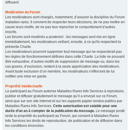
diffusent.
Modération du Forum
Les modérateurs sont chargés, notamment, d’assurer la discipline du Forum
maladies rares. Il convient de respecter leurs décisions, de ne pas mettre en
cause leurs motifs, de ne pas leur reprocher le comportement d’autres
inscrits.
Les forums sont modérés a posteriori : les messages sont mis en ligne
immédiatement, les modérateurs veillant, ensuite, à ce qu'ils respectent la
présente Charte.
Les modérateurs pourront supprimer tout message qui ne respecterait pas
les règles de fonctionnement définies dans cette Charte. La liste ne pouvant
être exhaustive, d’autres motifs de suppression de message ou, dans les
cas graves, d’exclusion, restent à la seule appréciation des modérateurs.
Avant toute exclusion d’un membre, les modérateurs s’efforcent de lui
notifier une mise en garde.
Propriété intellectuelle
Le participant au Forum autorise Maladies Rares Info Services à reproduire,
publier et diffuser gratuitement le message qu’il a envoyé sur ce Forum,
ainsi que sur son site internet et sur les supports papier rendus publics par
Maladies Rares Info Services.
Cette autorisation est valable pour une
durée d’un an à compter de la publication du message.
Le message posté
reste la propriété du participant au Forum, qui consent à Maladies Rares
Info Services les droits de reproduction, de publication et de diffusion dans
les conditions énoncées.