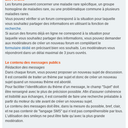
Les forums peuvent concerner une maladie rare spécifique, un groupe
homogène de maladies rare, ou une problématique commune à plusieurs
maladies rares.
Vous pouvez vérifier si un forum correspond à la situation pour laquelle
vous souhaitez partager des informations en utilisant la fonction de
recherche
.
Si aucun des forums déjà en ligne ne correspond à la situation pour
laquelle vous souhaitez partager des informations, vous pouvez demander
aux modérateurs de créer un nouveau forum en complétant le
formulaire dédié
en précisant bien vos souhaits. Les modérateurs vous
répondront dans un délai maximal de 3 jours ouvrés.
Le contenu des messages publics
Rédaction des messages
Dans chaque forum, vous pouvez proposer un nouveau sujet de discussion.
Il est conseillé de traiter un thème par sujet et donc de créer un nouveau
sujet quand un nouveau thème est abordé.
Pour faciliter l’identification du thème d’un message, le champ "Sujet" doit
être renseigné avec le plus de précision possible. Afin d'assurer cohérence
et lisibilité aux échanges, il est conseillé de faire une recherche préalable à
partir du moteur du site avant de créer un nouveau sujet.
Le contenu des messages doit être, dans la mesure du possible, bref, clair,
et ne pas contenir de "langage SMS" qui n’est pas compréhensible par tous.
L’utilisation des smileys ne peut être faite qu’avec la plus grande
modération.