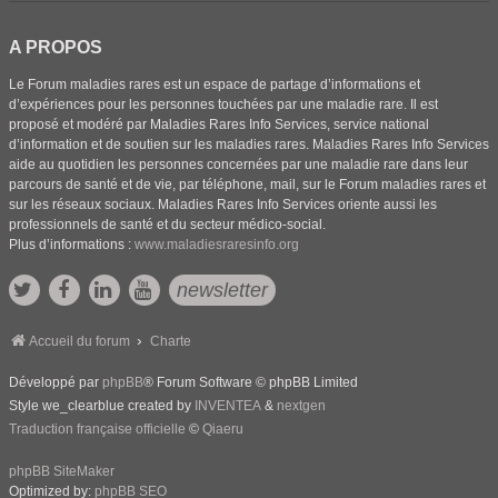
A PROPOS
Le Forum maladies rares est un espace de partage d’informations et
d’expériences pour les personnes touchées par une maladie rare. Il est
proposé et modéré par Maladies Rares Info Services, service national
d’information et de soutien sur les maladies rares. Maladies Rares Info Services
aide au quotidien les personnes concernées par une maladie rare dans leur
parcours de santé et de vie, par téléphone, mail, sur le Forum maladies rares et
sur les réseaux sociaux. Maladies Rares Info Services oriente aussi les
professionnels de santé et du secteur médico-social.
Plus d’informations :
www.maladiesraresinfo.org
newsletter
Accueil du forum
Charte
Développé par
phpBB
® Forum Software © phpBB Limited
Style we_clearblue created by
INVENTEA
&
nextgen
Traduction française officielle
©
Qiaeru
phpBB SiteMaker
Optimized by:
phpBB SEO