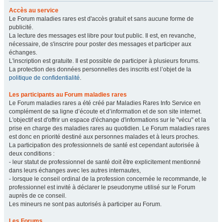
Accès au service
Le Forum maladies rares est d'accès gratuit et sans aucune forme de
publicité.
La lecture des messages est libre pour tout public. Il est, en revanche,
nécessaire, de s'inscrire pour poster des messages et participer aux
échanges.
L'inscription est gratuite. Il est possible de participer à plusieurs forums.
La protection des données personnelles des inscrits est l’objet de la
politique de confidentialité
.
Les participants au Forum maladies rares
Le Forum maladies rares a été créé par Maladies Rares Info Service en
complément de sa ligne d’écoute et d’information et de son site internet.
L'objectif est d'offrir un espace d'échange d'informations sur le "vécu" et la
prise en charge des maladies rares au quotidien. Le Forum maladies rares
est donc en priorité destiné aux personnes malades et à leurs proches.
La participation des professionnels de santé est cependant autorisée à
deux conditions :
- leur statut de professionnel de santé doit être explicitement mentionné
dans leurs échanges avec les autres internautes,
- lorsque le conseil ordinal de la profession concernée le recommande, le
professionnel est invité à déclarer le pseudonyme utilisé sur le Forum
auprès de ce conseil.
Les mineurs ne sont pas autorisés à participer au Forum.
Les Forums