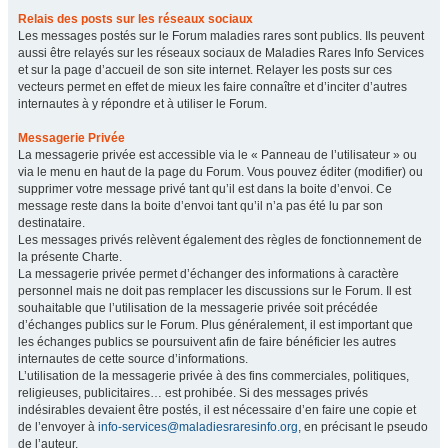
Relais des posts sur les réseaux sociaux
Les messages postés sur le Forum maladies rares sont publics. Ils peuvent
aussi être relayés sur les réseaux sociaux de Maladies Rares Info Services
et sur la page d’accueil de son site internet. Relayer les posts sur ces
vecteurs permet en effet de mieux les faire connaître et d’inciter d’autres
internautes à y répondre et à utiliser le Forum.
Messagerie Privée
La messagerie privée est accessible via le « Panneau de l’utilisateur » ou
via le menu en haut de la page du Forum. Vous pouvez éditer (modifier) ou
supprimer votre message privé tant qu’il est dans la boite d’envoi. Ce
message reste dans la boite d’envoi tant qu’il n’a pas été lu par son
destinataire.
Les messages privés relèvent également des règles de fonctionnement de
la présente Charte.
La messagerie privée permet d’échanger des informations à caractère
personnel mais ne doit pas remplacer les discussions sur le Forum. Il est
souhaitable que l’utilisation de la messagerie privée soit précédée
d’échanges publics sur le Forum. Plus généralement, il est important que
les échanges publics se poursuivent afin de faire bénéficier les autres
internautes de cette source d’informations.
L’utilisation de la messagerie privée à des fins commerciales, politiques,
religieuses, publicitaires… est prohibée. Si des messages privés
indésirables devaient être postés, il est nécessaire d’en faire une copie et
de l’envoyer à
info-services@maladiesraresinfo.org
, en précisant le pseudo
de l’auteur.