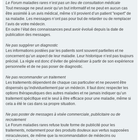
Le Forum maladies rares n’est pas un lieu de consultation médicale
Tout message ne peut avoir qu’un but informatif et ne peut en aucun cas
être assimilé à un avis médical, même s’il provient d’un patient "expert" de
sa maladie. Les messages n’ont pas pour but de retarder ou de remplacer
l’avis de votre médecin.
En outre l’état des connaissances peut avoir évolué depuis la date de
publication des messages.
Ne pas suggérer un diagnostic
Les informations postées par les patients sont souvent partielles et ne
concernent qu’un aspect de leur maladie. Leur historique n’est pas toujours
précisé. La règle est donc d’éviter de généraliser à partir de son expérience
personnelle et de ne pas poser de diagnostic.
Ne pas recommander un traitement
Les traitements dépendent de chaque cas particulier et ne peuvent être
dispensés qu’individuellement par un médecin. Il faut donc respecter les
options thérapeutiques des autres malades et ne jamais indiquer qu’un
traitement spécifique est le seul à être efficace pour une maladie, même si
cela a été le cas dans sa propre situation.
Ne pas poster de messages à visée commerciale, publicitaire ou de
recrutement
Le Forum maladies rares refuse toute forme de publicité pour les
traitements, notamment pour des produits douteux aux vertus supposées
miraculeuses, de même que la recommandation de médecins ou