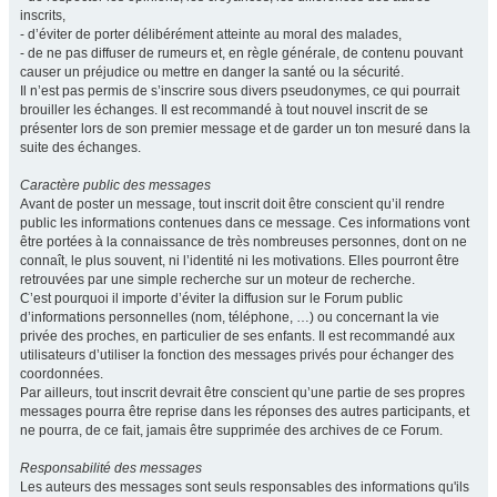
inscrits,
- d’éviter de porter délibérément atteinte au moral des malades,
- de ne pas diffuser de rumeurs et, en règle générale, de contenu pouvant
causer un préjudice ou mettre en danger la santé ou la sécurité.
Il n’est pas permis de s’inscrire sous divers pseudonymes, ce qui pourrait
brouiller les échanges. Il est recommandé à tout nouvel inscrit de se
présenter lors de son premier message et de garder un ton mesuré dans la
suite des échanges.
Caractère public des messages
Avant de poster un message, tout inscrit doit être conscient qu’il rendre
public les informations contenues dans ce message. Ces informations vont
être portées à la connaissance de très nombreuses personnes, dont on ne
connaît, le plus souvent, ni l’identité ni les motivations. Elles pourront être
retrouvées par une simple recherche sur un moteur de recherche.
C’est pourquoi il importe d’éviter la diffusion sur le Forum public
d’informations personnelles (nom, téléphone, …) ou concernant la vie
privée des proches, en particulier de ses enfants. Il est recommandé aux
utilisateurs d’utiliser la fonction des messages privés pour échanger des
coordonnées.
Par ailleurs, tout inscrit devrait être conscient qu’une partie de ses propres
messages pourra être reprise dans les réponses des autres participants, et
ne pourra, de ce fait, jamais être supprimée des archives de ce Forum.
Responsabilité des messages
Les auteurs des messages sont seuls responsables des informations qu'ils