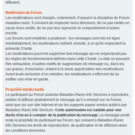
diffusent.
Modération du Forum
Les modérateurs sont chargés, notamment, d’assurer la discipline du Forum
maladies rares. Il convient de respecter leurs décisions, de ne pas mettre en
cause leurs motifs, de ne pas leur reprocher le comportement d’autres
inscrits.
Les forums sont modérés a posteriori : les messages sont mis en ligne
immédiatement, les modérateurs veillant, ensuite, à ce qu'ils respectent la
présente Charte.
Les modérateurs pourront supprimer tout message qui ne respecterait pas
les règles de fonctionnement définies dans cette Charte. La liste ne pouvant
être exhaustive, d’autres motifs de suppression de message ou, dans les
cas graves, d’exclusion, restent à la seule appréciation des modérateurs.
Avant toute exclusion d’un membre, les modérateurs s’efforcent de lui
notifier une mise en garde.
Propriété intellectuelle
Le participant au Forum autorise Maladies Rares Info Services à reproduire,
publier et diffuser gratuitement le message qu’il a envoyé sur ce Forum,
ainsi que sur son site internet et sur les supports papier rendus publics par
Maladies Rares Info Services.
Cette autorisation est valable pour une
durée d’un an à compter de la publication du message.
Le message posté
reste la propriété du participant au Forum, qui consent à Maladies Rares
Info Services les droits de reproduction, de publication et de diffusion dans
les conditions énoncées.