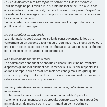
Le Forum maladies rares n’est pas un lieu de consultation médicale
Tout message ne peut avoir qu’un but informatif et ne peut en aucun cas
être assimilé à un avis médical, même s’il provient d’un patient "expert" de
sa maladie. Les messages n’ont pas pour but de retarder ou de remplacer
l’avis de votre médecin.
En outre l’état des connaissances peut avoir évolué depuis la date de
publication des messages.
Ne pas suggérer un diagnostic
Les informations postées par les patients sont souvent partielles et ne
concernent qu’un aspect de leur maladie. Leur historique n’est pas toujours
précisé. La règle est donc d’éviter de généraliser à partir de son expérience
personnelle et de ne pas poser de diagnostic.
Ne pas recommander un traitement
Les traitements dépendent de chaque cas particulier et ne peuvent être
dispensés qu’individuellement par un médecin. Il faut donc respecter les
options thérapeutiques des autres malades et ne jamais indiquer qu’un
traitement spécifique est le seul à être efficace pour une maladie, même si
cela a été le cas dans sa propre situation.
Ne pas poster de messages à visée commerciale, publicitaire ou de
recrutement
Le Forum maladies rares refuse toute forme de publicité pour les
traitements, notamment pour des produits douteux aux vertus supposées
miraculeuses, de même que la recommandation de médecins ou