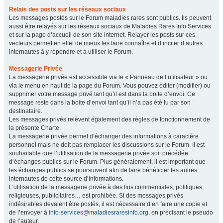
Relais des posts sur les réseaux sociaux
Les messages postés sur le Forum maladies rares sont publics. Ils peuvent
aussi être relayés sur les réseaux sociaux de Maladies Rares Info Services
et sur la page d’accueil de son site internet. Relayer les posts sur ces
vecteurs permet en effet de mieux les faire connaître et d’inciter d’autres
internautes à y répondre et à utiliser le Forum.
Messagerie Privée
La messagerie privée est accessible via le « Panneau de l’utilisateur » ou
via le menu en haut de la page du Forum. Vous pouvez éditer (modifier) ou
supprimer votre message privé tant qu’il est dans la boite d’envoi. Ce
message reste dans la boite d’envoi tant qu’il n’a pas été lu par son
destinataire.
Les messages privés relèvent également des règles de fonctionnement de
la présente Charte.
La messagerie privée permet d’échanger des informations à caractère
personnel mais ne doit pas remplacer les discussions sur le Forum. Il est
souhaitable que l’utilisation de la messagerie privée soit précédée
d’échanges publics sur le Forum. Plus généralement, il est important que
les échanges publics se poursuivent afin de faire bénéficier les autres
internautes de cette source d’informations.
L’utilisation de la messagerie privée à des fins commerciales, politiques,
religieuses, publicitaires… est prohibée. Si des messages privés
indésirables devaient être postés, il est nécessaire d’en faire une copie et
de l’envoyer à
info-services@maladiesraresinfo.org
, en précisant le pseudo
de l’auteur.