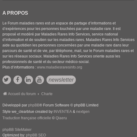
A PROPOS
Le Forum maladies rares est un espace de partage d’informations et
d’expériences pour les personnes touchées par une maladie rare. Il est
proposé et modéré par Maladies Rares Info Services, service national
d’information et de soutien sur les maladies rares. Maladies Rares Info Services
aide au quotidien les personnes concernées par une maladie rare dans leur
parcours de santé et de vie, par téléphone, mail, sur le Forum maladies rares et
sur les réseaux sociaux. Maladies Rares Info Services oriente aussi les
professionnels de santé et du secteur médico-social.
Plus d’informations :
www.maladiesraresinfo.org
newsletter
Accueil du forum
Charte
Développé par
phpBB
® Forum Software © phpBB Limited
Style we_clearblue created by
INVENTEA
&
nextgen
Traduction française officielle
©
Qiaeru
phpBB SiteMaker
Optimized by:
phpBB SEO