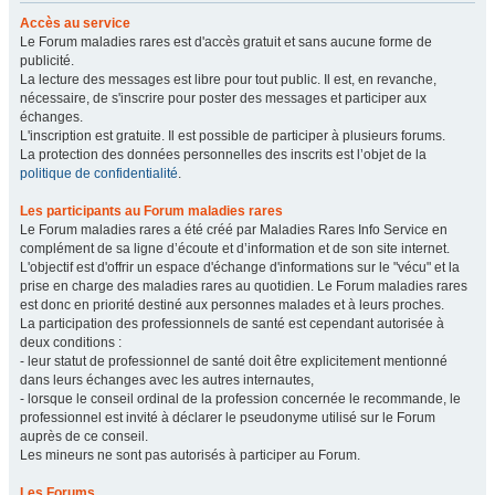
Accès au service
Le Forum maladies rares est d'accès gratuit et sans aucune forme de
publicité.
La lecture des messages est libre pour tout public. Il est, en revanche,
nécessaire, de s'inscrire pour poster des messages et participer aux
échanges.
L'inscription est gratuite. Il est possible de participer à plusieurs forums.
La protection des données personnelles des inscrits est l’objet de la
politique de confidentialité
.
Les participants au Forum maladies rares
Le Forum maladies rares a été créé par Maladies Rares Info Service en
complément de sa ligne d’écoute et d’information et de son site internet.
L'objectif est d'offrir un espace d'échange d'informations sur le "vécu" et la
prise en charge des maladies rares au quotidien. Le Forum maladies rares
est donc en priorité destiné aux personnes malades et à leurs proches.
La participation des professionnels de santé est cependant autorisée à
deux conditions :
- leur statut de professionnel de santé doit être explicitement mentionné
dans leurs échanges avec les autres internautes,
- lorsque le conseil ordinal de la profession concernée le recommande, le
professionnel est invité à déclarer le pseudonyme utilisé sur le Forum
auprès de ce conseil.
Les mineurs ne sont pas autorisés à participer au Forum.
Les Forums