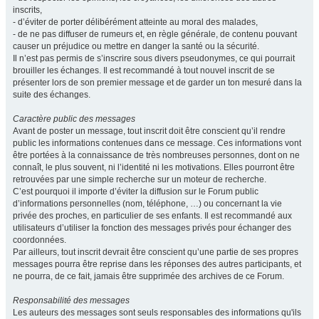
inscrits,
- d’éviter de porter délibérément atteinte au moral des malades,
- de ne pas diffuser de rumeurs et, en règle générale, de contenu pouvant
causer un préjudice ou mettre en danger la santé ou la sécurité.
Il n’est pas permis de s’inscrire sous divers pseudonymes, ce qui pourrait
brouiller les échanges. Il est recommandé à tout nouvel inscrit de se
présenter lors de son premier message et de garder un ton mesuré dans la
suite des échanges.
Caractère public des messages
Avant de poster un message, tout inscrit doit être conscient qu’il rendre
public les informations contenues dans ce message. Ces informations vont
être portées à la connaissance de très nombreuses personnes, dont on ne
connaît, le plus souvent, ni l’identité ni les motivations. Elles pourront être
retrouvées par une simple recherche sur un moteur de recherche.
C’est pourquoi il importe d’éviter la diffusion sur le Forum public
d’informations personnelles (nom, téléphone, …) ou concernant la vie
privée des proches, en particulier de ses enfants. Il est recommandé aux
utilisateurs d’utiliser la fonction des messages privés pour échanger des
coordonnées.
Par ailleurs, tout inscrit devrait être conscient qu’une partie de ses propres
messages pourra être reprise dans les réponses des autres participants, et
ne pourra, de ce fait, jamais être supprimée des archives de ce Forum.
Responsabilité des messages
Les auteurs des messages sont seuls responsables des informations qu'ils