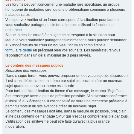
Les forums peuvent concerner une maladie rare spécifique, un groupe
homogène de maladies rare, ou une problématique commune à plusieurs
maladies rares.
Vous pouvez vérifier si un forum correspond à la situation pour laquelle
vous souhaitez partager des informations en utilisant la fonction de
recherche
.
Si aucun des forums déjà en ligne ne correspond à la situation pour
laquelle vous souhaitez partager des informations, vous pouvez demander
aux modérateurs de créer un nouveau forum en complétant le
formulaire dédié
en précisant bien vos souhaits. Les modérateurs vous
répondront dans un délai maximal de 3 jours ouvrés.
Le contenu des messages publics
Rédaction des messages
Dans chaque forum, vous pouvez proposer un nouveau sujet de discussion.
Il est conseillé de traiter un thème par sujet et donc de créer un nouveau
sujet quand un nouveau thème est abordé.
Pour faciliter l’identification du thème d’un message, le champ "Sujet" doit
être renseigné avec le plus de précision possible. Afin d'assurer cohérence
et lisibilité aux échanges, il est conseillé de faire une recherche préalable à
partir du moteur du site avant de créer un nouveau sujet.
Le contenu des messages doit être, dans la mesure du possible, bref, clair,
et ne pas contenir de "langage SMS" qui n’est pas compréhensible par tous.
L’utilisation des smileys ne peut être faite qu’avec la plus grande
modération.