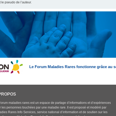
t le pseudo de l’auteur.
Le Forum Maladies Rares fonctionne grâce au s
PROPOS
Forum maladies rares est un espace de partage d’informations et d’expériences
r les personnes touchées par une maladie rare. Il est proposé et modéré par
dies Rares Info Services, service national d’information et de soutien sur les