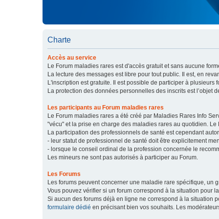
Charte
Accès au service
Le Forum maladies rares est d'accès gratuit et sans aucune forme
La lecture des messages est libre pour tout public. Il est, en re
L'inscription est gratuite. Il est possible de participer à plusieurs 
La protection des données personnelles des inscrits est l’objet d
Les participants au Forum maladies rares
Le Forum maladies rares a été créé par Maladies Rares Info Servic
"vécu" et la prise en charge des maladies rares au quotidien. Le
La participation des professionnels de santé est cependant autor
- leur statut de professionnel de santé doit être explicitement m
- lorsque le conseil ordinal de la profession concernée le recom
Les mineurs ne sont pas autorisés à participer au Forum.
Les Forums
Les forums peuvent concerner une maladie rare spécifique, un
Vous pouvez vérifier si un forum correspond à la situation pour l
Si aucun des forums déjà en ligne ne correspond à la situation
formulaire dédié
en précisant bien vos souhaits. Les modérateur