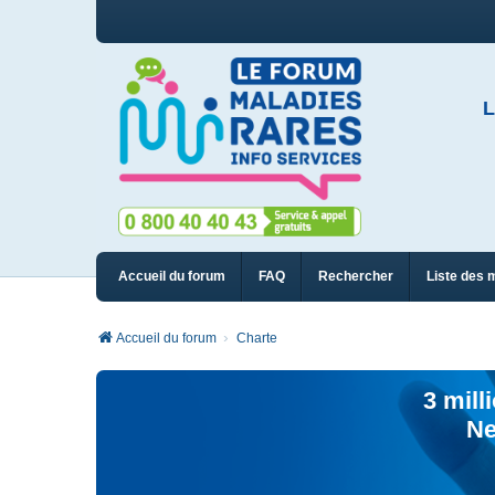
L
Accueil du forum
FAQ
Rechercher
Liste des 
Accueil du forum
Charte
3 mill
Ne