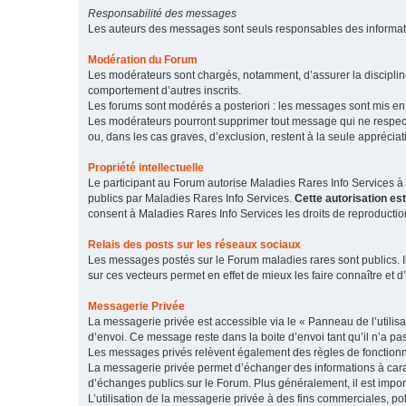
Responsabilité des messages
Les auteurs des messages sont seuls responsables des informatio
Modération du Forum
Les modérateurs sont chargés, notamment, d’assurer la discipline
comportement d’autres inscrits.
Les forums sont modérés a posteriori : les messages sont mis en 
Les modérateurs pourront supprimer tout message qui ne respecte
ou, dans les cas graves, d’exclusion, restent à la seule apprécia
Propriété intellectuelle
Le participant au Forum autorise Maladies Rares Info Services à r
publics par Maladies Rares Info Services.
Cette autorisation es
consent à Maladies Rares Info Services les droits de reproductio
Relais des posts sur les réseaux sociaux
Les messages postés sur le Forum maladies rares sont publics. Ils
sur ces vecteurs permet en effet de mieux les faire connaître et d’
Messagerie Privée
La messagerie privée est accessible via le « Panneau de l’utilis
d’envoi. Ce message reste dans la boite d’envoi tant qu’il n’a pas
Les messages privés relèvent également des règles de fonction
La messagerie privée permet d’échanger des informations à caract
d’échanges publics sur le Forum. Plus généralement, il est import
L’utilisation de la messagerie privée à des fins commerciales, pol