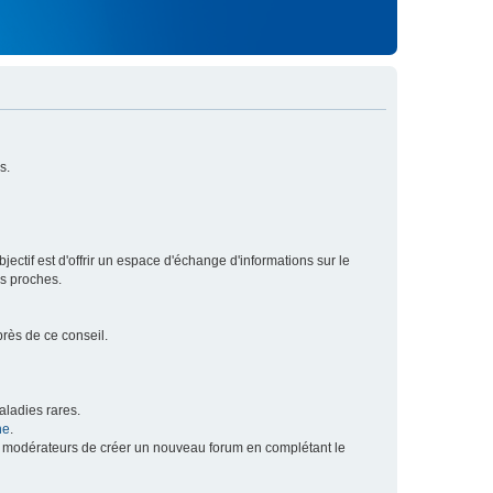
s.
ectif est d'offrir un espace d'échange d'informations sur le
rs proches.
près de ce conseil.
ladies rares.
he
.
x modérateurs de créer un nouveau forum en complétant le