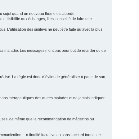
eau sujet quand un nouveau thème est abordé.
et lisibilité aux échanges, il est conseillé de faire une
. L’utilisation des smileys ne peut être faite qu’avec la plus
e sa maladie. Les messages n’ont pas pour but de retarder ou de
écisé. La règle est donc d’éviter de généraliser à partir de son
ptions thérapeutiques des autres malades et ne jamais indiquer
culeuses, de même que la recommandation de médecins ou
communication… à finalité lucrative ou sans l’accord formel de