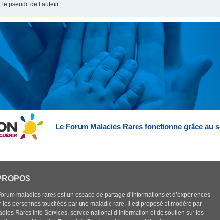
t le pseudo de l’auteur.
Le Forum Maladies Rares fonctionne grâce au s
PROPOS
Forum maladies rares est un espace de partage d’informations et d’expériences
r les personnes touchées par une maladie rare. Il est proposé et modéré par
dies Rares Info Services, service national d’information et de soutien sur les