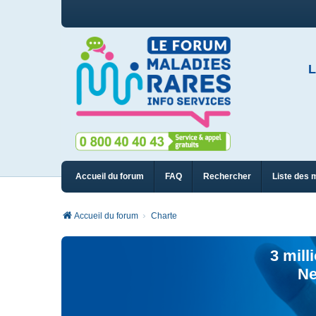
L
Accueil du forum
FAQ
Rechercher
Liste des 
Accueil du forum
Charte
3 mill
Ne