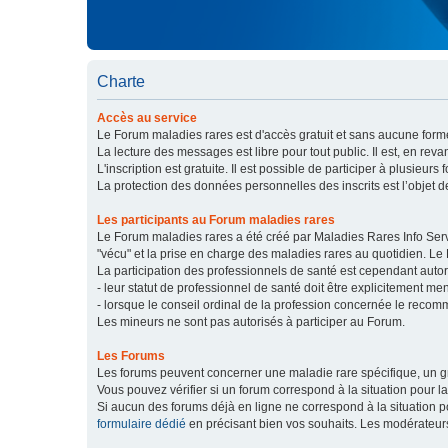
Charte
Accès au service
Le Forum maladies rares est d'accès gratuit et sans aucune forme
La lecture des messages est libre pour tout public. Il est, en re
L'inscription est gratuite. Il est possible de participer à plusieurs 
La protection des données personnelles des inscrits est l’objet d
Les participants au Forum maladies rares
Le Forum maladies rares a été créé par Maladies Rares Info Servic
"vécu" et la prise en charge des maladies rares au quotidien. Le
La participation des professionnels de santé est cependant autor
- leur statut de professionnel de santé doit être explicitement m
- lorsque le conseil ordinal de la profession concernée le recom
Les mineurs ne sont pas autorisés à participer au Forum.
Les Forums
Les forums peuvent concerner une maladie rare spécifique, un
Vous pouvez vérifier si un forum correspond à la situation pour l
Si aucun des forums déjà en ligne ne correspond à la situation
formulaire dédié
en précisant bien vos souhaits. Les modérateur