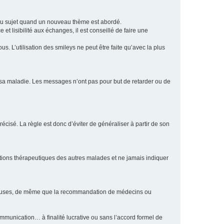
eau sujet quand un nouveau thème est abordé.
et lisibilité aux échanges, il est conseillé de faire une
. L’utilisation des smileys ne peut être faite qu’avec la plus
e sa maladie. Les messages n’ont pas pour but de retarder ou de
écisé. La règle est donc d’éviter de généraliser à partir de son
ptions thérapeutiques des autres malades et ne jamais indiquer
culeuses, de même que la recommandation de médecins ou
communication… à finalité lucrative ou sans l’accord formel de