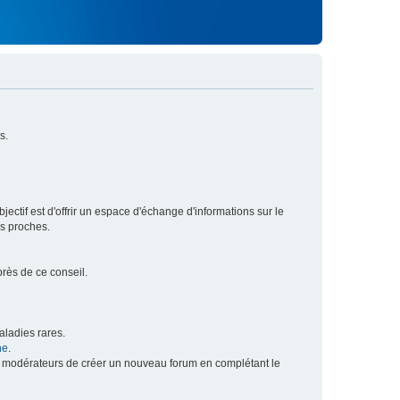
s.
ectif est d'offrir un espace d'échange d'informations sur le
rs proches.
près de ce conseil.
ladies rares.
he
.
x modérateurs de créer un nouveau forum en complétant le