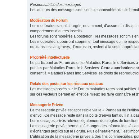
Responsabilité des messages
Les auteurs des messages sont seuls responsables des informatio
Modération du Forum
Les modérateurs sont chargés, notamment, d’assurer la discipline
comportement d’autres inscrits.
Les forums sont modérés a posteriori : les messages sont mis en 
Les modérateurs pourront supprimer tout message qui ne respecte
ou, dans les cas graves, d’exclusion, restent à la seule apprécia
Propriété intellectuelle
Le participant au Forum autorise Maladies Rares Info Services à r
publics par Maladies Rares Info Services.
Cette autorisation es
consent à Maladies Rares Info Services les droits de reproductio
Relais des posts sur les réseaux sociaux
Les messages postés sur le Forum maladies rares sont publics. Ils
sur ces vecteurs permet en effet de mieux les faire connaître et d’
Messagerie Privée
La messagerie privée est accessible via le « Panneau de l’utilis
d’envoi. Ce message reste dans la boite d’envoi tant qu’il n’a pas
Les messages privés relèvent également des règles de fonction
La messagerie privée permet d’échanger des informations à caract
d’échanges publics sur le Forum. Plus généralement, il est import
L’utilisation de la messagerie privée à des fins commerciales, pol