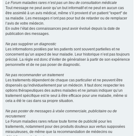
Le Forum maladies rares n’est pas un lieu de consultation médicale
Tout message ne peut avoir qu’un but informatif et ne peut en aucun cas
être assimilé à un avis médical, même s’il provient d’un patient "expert" de
sa maladie. Les messages n’ont pas pour but de retarder ou de remplacer
l’avis de votre médecin.
En outre l’état des connaissances peut avoir évolué depuis la date de
publication des messages.
Ne pas suggérer un diagnostic
Les informations postées par les patients sont souvent partielles et ne
concernent qu’un aspect de leur maladie. Leur historique n’est pas toujours
précisé. La règle est donc d’éviter de généraliser à partir de son expérience
personnelle et de ne pas poser de diagnostic.
Ne pas recommander un traitement
Les traitements dépendent de chaque cas particulier et ne peuvent être
dispensés qu’individuellement par un médecin. Il faut donc respecter les
options thérapeutiques des autres malades et ne jamais indiquer qu’un
traitement spécifique est le seul à être efficace pour une maladie, même si
cela a été le cas dans sa propre situation.
Ne pas poster de messages à visée commerciale, publicitaire ou de
recrutement
Le Forum maladies rares refuse toute forme de publicité pour les
traitements, notamment pour des produits douteux aux vertus supposées
miraculeuses, de même que la recommandation de médecins ou