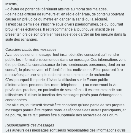
inscrits,
- d’éviter de porter délibérément atteinte au moral des malades,
- de ne pas diffuser de rumeurs et, en règle générale, de contenu pouvant
causer un préjudice ou mettre en danger la santé ou la sécurité.
Il n’est pas permis de s’inscrire sous divers pseudonymes, ce qui pourrait
brouiller les échanges. Il est recommandé à tout nouvel inscrit de se
présenter lors de son premier message et de garder un ton mesuré dans la
suite des échanges.
Caractère public des messages
Avant de poster un message, tout inscrit doit être conscient qu’il rendre
public les informations contenues dans ce message. Ces informations vont
être portées à la connaissance de très nombreuses personnes, dont on ne
connaît, le plus souvent, ni l’identité ni les motivations. Elles pourront être
retrouvées par une simple recherche sur un moteur de recherche.
C’est pourquoi il importe d’éviter la diffusion sur le Forum public
d’informations personnelles (nom, téléphone, …) ou concernant la vie
privée des proches, en particulier de ses enfants. Il est recommandé aux
utilisateurs d’utiliser la fonction des messages privés pour échanger des
coordonnées.
Par ailleurs, tout inscrit devrait être conscient qu’une partie de ses propres
messages pourra être reprise dans les réponses des autres participants, et
ne pourra, de ce fait, jamais être supprimée des archives de ce Forum.
Responsabilité des messages
Les auteurs des messages sont seuls responsables des informations qu'ils