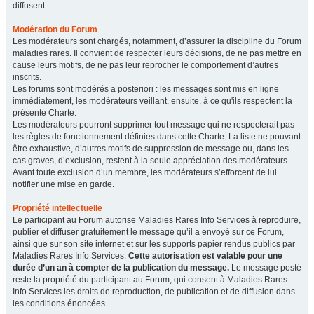
diffusent.
Modération du Forum
Les modérateurs sont chargés, notamment, d’assurer la discipline du Forum
maladies rares. Il convient de respecter leurs décisions, de ne pas mettre en
cause leurs motifs, de ne pas leur reprocher le comportement d’autres
inscrits.
Les forums sont modérés a posteriori : les messages sont mis en ligne
immédiatement, les modérateurs veillant, ensuite, à ce qu'ils respectent la
présente Charte.
Les modérateurs pourront supprimer tout message qui ne respecterait pas
les règles de fonctionnement définies dans cette Charte. La liste ne pouvant
être exhaustive, d’autres motifs de suppression de message ou, dans les
cas graves, d’exclusion, restent à la seule appréciation des modérateurs.
Avant toute exclusion d’un membre, les modérateurs s’efforcent de lui
notifier une mise en garde.
Propriété intellectuelle
Le participant au Forum autorise Maladies Rares Info Services à reproduire,
publier et diffuser gratuitement le message qu’il a envoyé sur ce Forum,
ainsi que sur son site internet et sur les supports papier rendus publics par
Maladies Rares Info Services.
Cette autorisation est valable pour une
durée d’un an à compter de la publication du message.
Le message posté
reste la propriété du participant au Forum, qui consent à Maladies Rares
Info Services les droits de reproduction, de publication et de diffusion dans
les conditions énoncées.