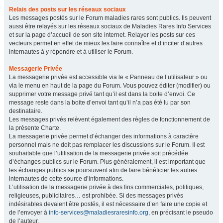
Relais des posts sur les réseaux sociaux
Les messages postés sur le Forum maladies rares sont publics. Ils peuvent
aussi être relayés sur les réseaux sociaux de Maladies Rares Info Services
et sur la page d’accueil de son site internet. Relayer les posts sur ces
vecteurs permet en effet de mieux les faire connaître et d’inciter d’autres
internautes à y répondre et à utiliser le Forum.
Messagerie Privée
La messagerie privée est accessible via le « Panneau de l’utilisateur » ou
via le menu en haut de la page du Forum. Vous pouvez éditer (modifier) ou
supprimer votre message privé tant qu’il est dans la boite d’envoi. Ce
message reste dans la boite d’envoi tant qu’il n’a pas été lu par son
destinataire.
Les messages privés relèvent également des règles de fonctionnement de
la présente Charte.
La messagerie privée permet d’échanger des informations à caractère
personnel mais ne doit pas remplacer les discussions sur le Forum. Il est
souhaitable que l’utilisation de la messagerie privée soit précédée
d’échanges publics sur le Forum. Plus généralement, il est important que
les échanges publics se poursuivent afin de faire bénéficier les autres
internautes de cette source d’informations.
L’utilisation de la messagerie privée à des fins commerciales, politiques,
religieuses, publicitaires… est prohibée. Si des messages privés
indésirables devaient être postés, il est nécessaire d’en faire une copie et
de l’envoyer à
info-services@maladiesraresinfo.org
, en précisant le pseudo
de l’auteur.