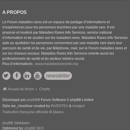
A PROPOS
Le Forum maladies rares est un espace de partage d’informations et
d’expériences pour les personnes touchées par une maladie rare. Il est
proposé et modéré par Maladies Rares Info Services, service national
d’information et de soutien sur les maladies rares. Maladies Rares Info Services
aide au quotidien les personnes concernées par une maladie rare dans leur
parcours de santé et de vie, par téléphone, mail, sur le Forum maladies rares et
sur les réseaux sociaux. Maladies Rares Info Services oriente aussi les
professionnels de santé et du secteur médico-social.
Plus d’informations :
www.maladiesraresinfo.org
newsletter
Accueil du forum
Charte
Développé par
phpBB
® Forum Software © phpBB Limited
Style we_clearblue created by
INVENTEA
&
nextgen
Traduction française officielle
©
Qiaeru
phpBB SiteMaker
Optimized by:
phpBB SEO