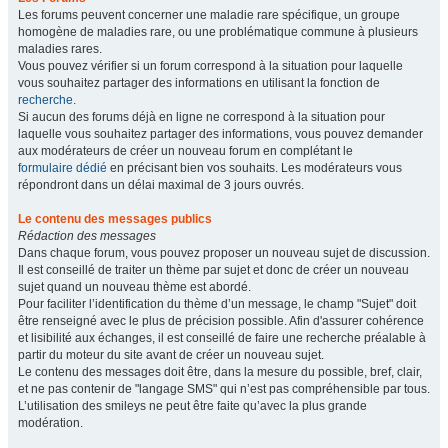
Les forums peuvent concerner une maladie rare spécifique, un groupe
homogène de maladies rare, ou une problématique commune à plusieurs
maladies rares.
Vous pouvez vérifier si un forum correspond à la situation pour laquelle
vous souhaitez partager des informations en utilisant la fonction de
recherche
.
Si aucun des forums déjà en ligne ne correspond à la situation pour
laquelle vous souhaitez partager des informations, vous pouvez demander
aux modérateurs de créer un nouveau forum en complétant le
formulaire dédié
en précisant bien vos souhaits. Les modérateurs vous
répondront dans un délai maximal de 3 jours ouvrés.
Le contenu des messages publics
Rédaction des messages
Dans chaque forum, vous pouvez proposer un nouveau sujet de discussion.
Il est conseillé de traiter un thème par sujet et donc de créer un nouveau
sujet quand un nouveau thème est abordé.
Pour faciliter l’identification du thème d’un message, le champ "Sujet" doit
être renseigné avec le plus de précision possible. Afin d'assurer cohérence
et lisibilité aux échanges, il est conseillé de faire une recherche préalable à
partir du moteur du site avant de créer un nouveau sujet.
Le contenu des messages doit être, dans la mesure du possible, bref, clair,
et ne pas contenir de "langage SMS" qui n’est pas compréhensible par tous.
L’utilisation des smileys ne peut être faite qu’avec la plus grande
modération.