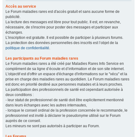
Accès au service
Le Forum maladies rares est d'accès gratuit et sans aucune forme de
publicité.
La lecture des messages est libre pour tout public. Il est, en revanche,
nécessaire, de s'inscrire pour poster des messages et participer aux
échanges.
L'inscription est gratuite. Il est possible de participer à plusieurs forums.
La protection des données personnelles des inscrits est l’objet de la
politique de confidentialité
.
Les participants au Forum maladies rares
Le Forum maladies rares a été créé par Maladies Rares Info Service en
complément de sa ligne d’écoute et d’information et de son site internet.
L'objectif est d'offrir un espace d'échange d'informations sur le "vécu" et la
prise en charge des maladies rares au quotidien. Le Forum maladies rares
est donc en priorité destiné aux personnes malades et à leurs proches.
La participation des professionnels de santé est cependant autorisée à
deux conditions :
- leur statut de professionnel de santé doit être explicitement mentionné
dans leurs échanges avec les autres internautes,
- lorsque le conseil ordinal de la profession concernée le recommande, le
professionnel est invité à déclarer le pseudonyme utilisé sur le Forum
auprès de ce conseil.
Les mineurs ne sont pas autorisés à participer au Forum.
Les Forums