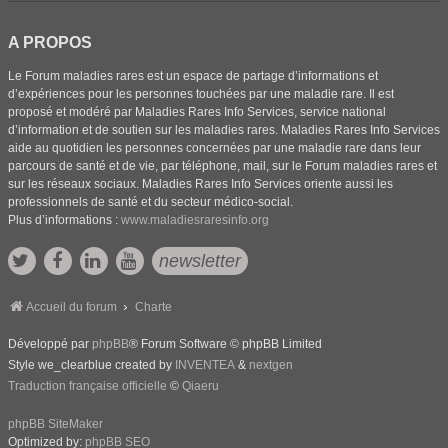
A PROPOS
Le Forum maladies rares est un espace de partage d’informations et
d’expériences pour les personnes touchées par une maladie rare. Il est
proposé et modéré par Maladies Rares Info Services, service national
d’information et de soutien sur les maladies rares. Maladies Rares Info Services
aide au quotidien les personnes concernées par une maladie rare dans leur
parcours de santé et de vie, par téléphone, mail, sur le Forum maladies rares et
sur les réseaux sociaux. Maladies Rares Info Services oriente aussi les
professionnels de santé et du secteur médico-social.
Plus d’informations :
www.maladiesraresinfo.org
newsletter
Accueil du forum
Charte
Développé par
phpBB
® Forum Software © phpBB Limited
Style we_clearblue created by
INVENTEA
&
nextgen
Traduction française officielle
©
Qiaeru
phpBB SiteMaker
Optimized by:
phpBB SEO