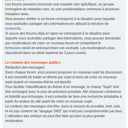
Les forums peuvent concerner une maladie rare spécifique, un groupe
homogène de maladies rare, ou une problématique commune à plusieurs
maladies rares.
Vous pouvez vérifier si un forum correspond à la situation pour laquelle
vous souhaitez partager des informations en utilisant la fonction de
recherche
.
Si aucun des forums déjà en ligne ne correspond à la situation pour
laquelle vous souhaitez partager des informations, vous pouvez demander
aux modérateurs de créer un nouveau forum en complétant le
formulaire dédié
en précisant bien vos souhaits. Les modérateurs vous
répondront dans un délai maximal de 3 jours ouvrés.
Le contenu des messages publics
Rédaction des messages
Dans chaque forum, vous pouvez proposer un nouveau sujet de discussion.
Il est conseillé de traiter un thème par sujet et donc de créer un nouveau
sujet quand un nouveau thème est abordé.
Pour faciliter l’identification du thème d’un message, le champ "Sujet" doit
être renseigné avec le plus de précision possible. Afin d'assurer cohérence
et lisibilité aux échanges, il est conseillé de faire une recherche préalable à
partir du moteur du site avant de créer un nouveau sujet.
Le contenu des messages doit être, dans la mesure du possible, bref, clair,
et ne pas contenir de "langage SMS" qui n’est pas compréhensible par tous.
L’utilisation des smileys ne peut être faite qu’avec la plus grande
modération.