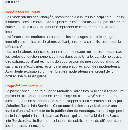
diffusent.
Modération du Forum
Les modérateurs sont chargés, notamment, d’assurer la discipline du Forum
maladies rares. Il convient de respecter leurs décisions, de ne pas mettre en
cause leurs motifs, de ne pas leur reprocher le comportement d’autres
inscrits.
Les forums sont modérés a posteriori : les messages sont mis en ligne
immédiatement, les modérateurs veillant, ensuite, à ce qu'ils respectent la
présente Charte.
Les modérateurs pourront supprimer tout message qui ne respecterait pas
les règles de fonctionnement définies dans cette Charte. La liste ne pouvant
être exhaustive, d’autres motifs de suppression de message ou, dans les
cas graves, d’exclusion, restent à la seule appréciation des modérateurs.
Avant toute exclusion d’un membre, les modérateurs s’efforcent de lui
notifier une mise en garde.
Propriété intellectuelle
Le participant au Forum autorise Maladies Rares Info Services à reproduire,
publier et diffuser gratuitement le message qu’il a envoyé sur ce Forum,
ainsi que sur son site internet et sur les supports papier rendus publics par
Maladies Rares Info Services.
Cette autorisation est valable pour une
durée d’un an à compter de la publication du message.
Le message posté
reste la propriété du participant au Forum, qui consent à Maladies Rares
Info Services les droits de reproduction, de publication et de diffusion dans
les conditions énoncées.