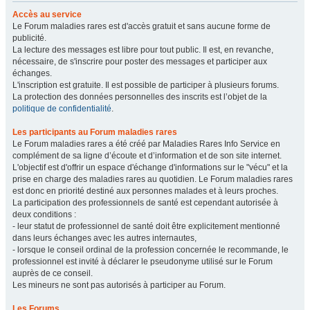
Accès au service
Le Forum maladies rares est d'accès gratuit et sans aucune forme de
publicité.
La lecture des messages est libre pour tout public. Il est, en revanche,
nécessaire, de s'inscrire pour poster des messages et participer aux
échanges.
L'inscription est gratuite. Il est possible de participer à plusieurs forums.
La protection des données personnelles des inscrits est l’objet de la
politique de confidentialité
.
Les participants au Forum maladies rares
Le Forum maladies rares a été créé par Maladies Rares Info Service en
complément de sa ligne d’écoute et d’information et de son site internet.
L'objectif est d'offrir un espace d'échange d'informations sur le "vécu" et la
prise en charge des maladies rares au quotidien. Le Forum maladies rares
est donc en priorité destiné aux personnes malades et à leurs proches.
La participation des professionnels de santé est cependant autorisée à
deux conditions :
- leur statut de professionnel de santé doit être explicitement mentionné
dans leurs échanges avec les autres internautes,
- lorsque le conseil ordinal de la profession concernée le recommande, le
professionnel est invité à déclarer le pseudonyme utilisé sur le Forum
auprès de ce conseil.
Les mineurs ne sont pas autorisés à participer au Forum.
Les Forums