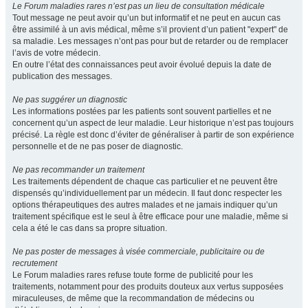
Le Forum maladies rares n’est pas un lieu de consultation médicale
Tout message ne peut avoir qu’un but informatif et ne peut en aucun cas
être assimilé à un avis médical, même s’il provient d’un patient "expert" de
sa maladie. Les messages n’ont pas pour but de retarder ou de remplacer
l’avis de votre médecin.
En outre l’état des connaissances peut avoir évolué depuis la date de
publication des messages.
Ne pas suggérer un diagnostic
Les informations postées par les patients sont souvent partielles et ne
concernent qu’un aspect de leur maladie. Leur historique n’est pas toujours
précisé. La règle est donc d’éviter de généraliser à partir de son expérience
personnelle et de ne pas poser de diagnostic.
Ne pas recommander un traitement
Les traitements dépendent de chaque cas particulier et ne peuvent être
dispensés qu’individuellement par un médecin. Il faut donc respecter les
options thérapeutiques des autres malades et ne jamais indiquer qu’un
traitement spécifique est le seul à être efficace pour une maladie, même si
cela a été le cas dans sa propre situation.
Ne pas poster de messages à visée commerciale, publicitaire ou de
recrutement
Le Forum maladies rares refuse toute forme de publicité pour les
traitements, notamment pour des produits douteux aux vertus supposées
miraculeuses, de même que la recommandation de médecins ou