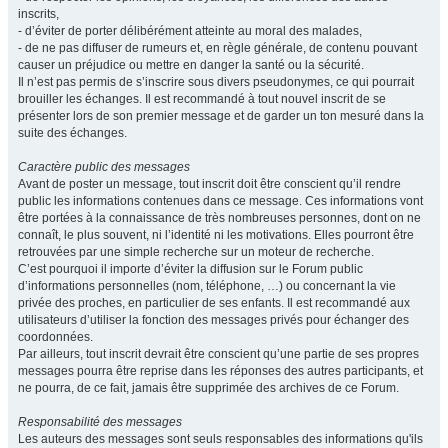
inscrits,
- d’éviter de porter délibérément atteinte au moral des malades,
- de ne pas diffuser de rumeurs et, en règle générale, de contenu pouvant
causer un préjudice ou mettre en danger la santé ou la sécurité.
Il n’est pas permis de s’inscrire sous divers pseudonymes, ce qui pourrait
brouiller les échanges. Il est recommandé à tout nouvel inscrit de se
présenter lors de son premier message et de garder un ton mesuré dans la
suite des échanges.
Caractère public des messages
Avant de poster un message, tout inscrit doit être conscient qu’il rendre
public les informations contenues dans ce message. Ces informations vont
être portées à la connaissance de très nombreuses personnes, dont on ne
connaît, le plus souvent, ni l’identité ni les motivations. Elles pourront être
retrouvées par une simple recherche sur un moteur de recherche.
C’est pourquoi il importe d’éviter la diffusion sur le Forum public
d’informations personnelles (nom, téléphone, …) ou concernant la vie
privée des proches, en particulier de ses enfants. Il est recommandé aux
utilisateurs d’utiliser la fonction des messages privés pour échanger des
coordonnées.
Par ailleurs, tout inscrit devrait être conscient qu’une partie de ses propres
messages pourra être reprise dans les réponses des autres participants, et
ne pourra, de ce fait, jamais être supprimée des archives de ce Forum.
Responsabilité des messages
Les auteurs des messages sont seuls responsables des informations qu'ils