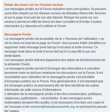
Relais des posts sur les réseaux sociaux
Les messages postés sur le Forum maladies rares sont publics. Ils peuvent
aussi être relayés sur les réseaux sociaux de Maladies Rares Info Services
et sur la page d’accueil de son site internet. Relayer les posts sur ces
vecteurs permet en effet de mieux les faire connaître et d’inciter d’autres
internautes à y répondre et à utiliser le Forum.
Messagerie Privée
La messagerie privée est accessible via le « Panneau de l’utilisateur » ou
via le menu en haut de la page du Forum. Vous pouvez éditer (modifier) ou
supprimer votre message privé tant qu’il est dans la boite d’envoi. Ce
message reste dans la boite d’envoi tant qu’il n’a pas été lu par son
destinataire.
Les messages privés relèvent également des règles de fonctionnement de
la présente Charte.
La messagerie privée permet d’échanger des informations à caractère
personnel mais ne doit pas remplacer les discussions sur le Forum. Il est
souhaitable que l’utilisation de la messagerie privée soit précédée
d’échanges publics sur le Forum. Plus généralement, il est important que
les échanges publics se poursuivent afin de faire bénéficier les autres
internautes de cette source d’informations.
L’utilisation de la messagerie privée à des fins commerciales, politiques,
religieuses, publicitaires… est prohibée. Si des messages privés
indésirables devaient être postés, il est nécessaire d’en faire une copie et
de l’envoyer à
info-services@maladiesraresinfo.org
, en précisant le pseudo
de l’auteur.