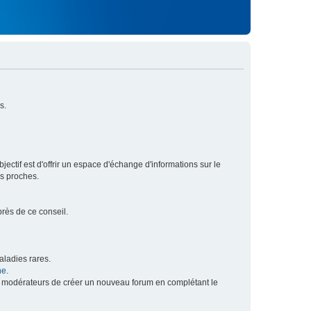
s.
ectif est d'offrir un espace d'échange d'informations sur le
rs proches.
près de ce conseil.
ladies rares.
he
.
x modérateurs de créer un nouveau forum en complétant le