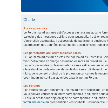
Charte
Accès au service
Le Forum maladies rares est d'accès gratuit et sans aucune forme
La lecture des messages est libre pour tout public. Il est, en re
L'inscription est gratuite. Il est possible de participer à plusieurs 
La protection des données personnelles des inscrits est l’objet d
Les participants au Forum maladies rares
Le Forum maladies rares a été créé par Maladies Rares Info Servic
"vécu" et la prise en charge des maladies rares au quotidien. Le
La participation des professionnels de santé est cependant autor
- leur statut de professionnel de santé doit être explicitement m
- lorsque le conseil ordinal de la profession concernée le recom
Les mineurs ne sont pas autorisés à participer au Forum.
Les Forums
Les forums peuvent concerner une maladie rare spécifique, un
Vous pouvez vérifier si un forum correspond à la situation pour l
Si aucun des forums déjà en ligne ne correspond à la situation
formulaire dédié
en précisant bien vos souhaits. Les modérateur