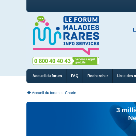
L
Accueil du forum
FAQ
Rechercher
Liste des 
Accueil du forum
Charte
3 mill
Ne