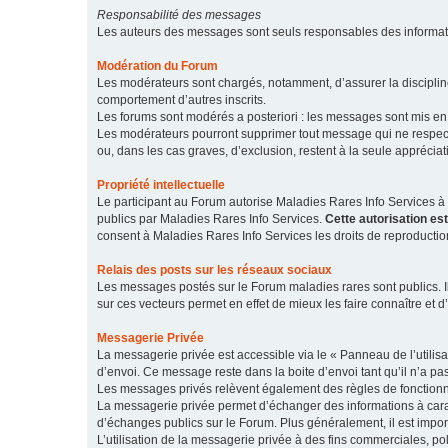
Responsabilité des messages
Les auteurs des messages sont seuls responsables des informatio
Modération du Forum
Les modérateurs sont chargés, notamment, d’assurer la discipline
comportement d’autres inscrits.
Les forums sont modérés a posteriori : les messages sont mis en 
Les modérateurs pourront supprimer tout message qui ne respecte
ou, dans les cas graves, d’exclusion, restent à la seule apprécia
Propriété intellectuelle
Le participant au Forum autorise Maladies Rares Info Services à r
publics par Maladies Rares Info Services.
Cette autorisation es
consent à Maladies Rares Info Services les droits de reproductio
Relais des posts sur les réseaux sociaux
Les messages postés sur le Forum maladies rares sont publics. Ils
sur ces vecteurs permet en effet de mieux les faire connaître et d’
Messagerie Privée
La messagerie privée est accessible via le « Panneau de l’utilis
d’envoi. Ce message reste dans la boite d’envoi tant qu’il n’a pas
Les messages privés relèvent également des règles de fonction
La messagerie privée permet d’échanger des informations à caract
d’échanges publics sur le Forum. Plus généralement, il est import
L’utilisation de la messagerie privée à des fins commerciales, pol