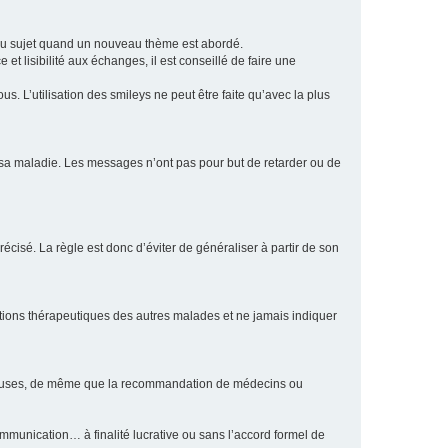
eau sujet quand un nouveau thème est abordé.
et lisibilité aux échanges, il est conseillé de faire une
. L’utilisation des smileys ne peut être faite qu’avec la plus
e sa maladie. Les messages n’ont pas pour but de retarder ou de
écisé. La règle est donc d’éviter de généraliser à partir de son
ptions thérapeutiques des autres malades et ne jamais indiquer
culeuses, de même que la recommandation de médecins ou
communication… à finalité lucrative ou sans l’accord formel de