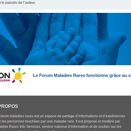
t le pseudo de l’auteur.
Le Forum Maladies Rares fonctionne grâce au s
PROPOS
Forum maladies rares est un espace de partage d’informations et d’expériences
r les personnes touchées par une maladie rare. Il est proposé et modéré par
dies Rares Info Services, service national d’information et de soutien sur les