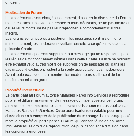
diffusent.
Modération du Forum
Les modérateurs sont chargés, notamment, d’assurer la discipline du Forum
maladies rares. Il convient de respecter leurs décisions, de ne pas mettre en
cause leurs motifs, de ne pas leur reprocher le comportement d’autres
inscrits.
Les forums sont modérés a posteriori : les messages sont mis en ligne
immédiatement, les modérateurs veillant, ensuite, à ce qu'ils respectent la
présente Charte.
Les modérateurs pourront supprimer tout message qui ne respecterait pas
les règles de fonctionnement définies dans cette Charte. La liste ne pouvant
être exhaustive, d’autres motifs de suppression de message ou, dans les
cas graves, d’exclusion, restent à la seule appréciation des modérateurs.
Avant toute exclusion d’un membre, les modérateurs s’efforcent de lui
notifier une mise en garde.
Propriété intellectuelle
Le participant au Forum autorise Maladies Rares Info Services à reproduire,
publier et diffuser gratuitement le message qu’il a envoyé sur ce Forum,
ainsi que sur son site internet et sur les supports papier rendus publics par
Maladies Rares Info Services.
Cette autorisation est valable pour une
durée d’un an à compter de la publication du message.
Le message posté
reste la propriété du participant au Forum, qui consent à Maladies Rares
Info Services les droits de reproduction, de publication et de diffusion dans
les conditions énoncées.