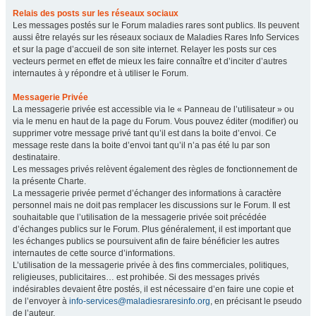
Relais des posts sur les réseaux sociaux
Les messages postés sur le Forum maladies rares sont publics. Ils peuvent
aussi être relayés sur les réseaux sociaux de Maladies Rares Info Services
et sur la page d’accueil de son site internet. Relayer les posts sur ces
vecteurs permet en effet de mieux les faire connaître et d’inciter d’autres
internautes à y répondre et à utiliser le Forum.
Messagerie Privée
La messagerie privée est accessible via le « Panneau de l’utilisateur » ou
via le menu en haut de la page du Forum. Vous pouvez éditer (modifier) ou
supprimer votre message privé tant qu’il est dans la boite d’envoi. Ce
message reste dans la boite d’envoi tant qu’il n’a pas été lu par son
destinataire.
Les messages privés relèvent également des règles de fonctionnement de
la présente Charte.
La messagerie privée permet d’échanger des informations à caractère
personnel mais ne doit pas remplacer les discussions sur le Forum. Il est
souhaitable que l’utilisation de la messagerie privée soit précédée
d’échanges publics sur le Forum. Plus généralement, il est important que
les échanges publics se poursuivent afin de faire bénéficier les autres
internautes de cette source d’informations.
L’utilisation de la messagerie privée à des fins commerciales, politiques,
religieuses, publicitaires… est prohibée. Si des messages privés
indésirables devaient être postés, il est nécessaire d’en faire une copie et
de l’envoyer à
info-services@maladiesraresinfo.org
, en précisant le pseudo
de l’auteur.