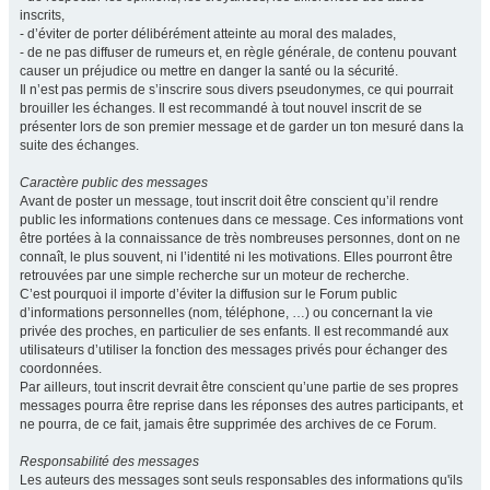
inscrits,
- d’éviter de porter délibérément atteinte au moral des malades,
- de ne pas diffuser de rumeurs et, en règle générale, de contenu pouvant
causer un préjudice ou mettre en danger la santé ou la sécurité.
Il n’est pas permis de s’inscrire sous divers pseudonymes, ce qui pourrait
brouiller les échanges. Il est recommandé à tout nouvel inscrit de se
présenter lors de son premier message et de garder un ton mesuré dans la
suite des échanges.
Caractère public des messages
Avant de poster un message, tout inscrit doit être conscient qu’il rendre
public les informations contenues dans ce message. Ces informations vont
être portées à la connaissance de très nombreuses personnes, dont on ne
connaît, le plus souvent, ni l’identité ni les motivations. Elles pourront être
retrouvées par une simple recherche sur un moteur de recherche.
C’est pourquoi il importe d’éviter la diffusion sur le Forum public
d’informations personnelles (nom, téléphone, …) ou concernant la vie
privée des proches, en particulier de ses enfants. Il est recommandé aux
utilisateurs d’utiliser la fonction des messages privés pour échanger des
coordonnées.
Par ailleurs, tout inscrit devrait être conscient qu’une partie de ses propres
messages pourra être reprise dans les réponses des autres participants, et
ne pourra, de ce fait, jamais être supprimée des archives de ce Forum.
Responsabilité des messages
Les auteurs des messages sont seuls responsables des informations qu'ils