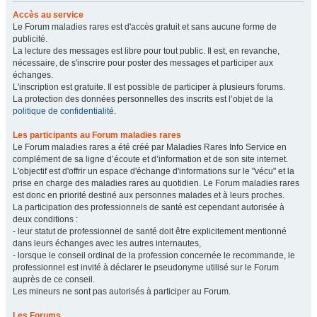
Accès au service
Le Forum maladies rares est d'accès gratuit et sans aucune forme de
publicité.
La lecture des messages est libre pour tout public. Il est, en revanche,
nécessaire, de s'inscrire pour poster des messages et participer aux
échanges.
L'inscription est gratuite. Il est possible de participer à plusieurs forums.
La protection des données personnelles des inscrits est l’objet de la
politique de confidentialité
.
Les participants au Forum maladies rares
Le Forum maladies rares a été créé par Maladies Rares Info Service en
complément de sa ligne d’écoute et d’information et de son site internet.
L'objectif est d'offrir un espace d'échange d'informations sur le "vécu" et la
prise en charge des maladies rares au quotidien. Le Forum maladies rares
est donc en priorité destiné aux personnes malades et à leurs proches.
La participation des professionnels de santé est cependant autorisée à
deux conditions :
- leur statut de professionnel de santé doit être explicitement mentionné
dans leurs échanges avec les autres internautes,
- lorsque le conseil ordinal de la profession concernée le recommande, le
professionnel est invité à déclarer le pseudonyme utilisé sur le Forum
auprès de ce conseil.
Les mineurs ne sont pas autorisés à participer au Forum.
Les Forums