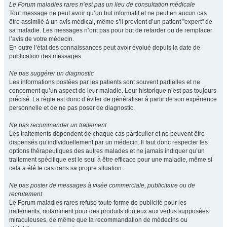
Le Forum maladies rares n’est pas un lieu de consultation médicale
Tout message ne peut avoir qu’un but informatif et ne peut en aucun cas
être assimilé à un avis médical, même s’il provient d’un patient "expert" de
sa maladie. Les messages n’ont pas pour but de retarder ou de remplacer
l’avis de votre médecin.
En outre l’état des connaissances peut avoir évolué depuis la date de
publication des messages.
Ne pas suggérer un diagnostic
Les informations postées par les patients sont souvent partielles et ne
concernent qu’un aspect de leur maladie. Leur historique n’est pas toujours
précisé. La règle est donc d’éviter de généraliser à partir de son expérience
personnelle et de ne pas poser de diagnostic.
Ne pas recommander un traitement
Les traitements dépendent de chaque cas particulier et ne peuvent être
dispensés qu’individuellement par un médecin. Il faut donc respecter les
options thérapeutiques des autres malades et ne jamais indiquer qu’un
traitement spécifique est le seul à être efficace pour une maladie, même si
cela a été le cas dans sa propre situation.
Ne pas poster de messages à visée commerciale, publicitaire ou de
recrutement
Le Forum maladies rares refuse toute forme de publicité pour les
traitements, notamment pour des produits douteux aux vertus supposées
miraculeuses, de même que la recommandation de médecins ou