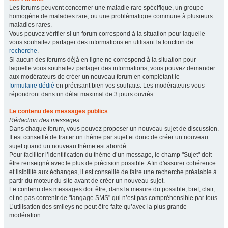
Les forums peuvent concerner une maladie rare spécifique, un groupe
homogène de maladies rare, ou une problématique commune à plusieurs
maladies rares.
Vous pouvez vérifier si un forum correspond à la situation pour laquelle
vous souhaitez partager des informations en utilisant la fonction de
recherche
.
Si aucun des forums déjà en ligne ne correspond à la situation pour
laquelle vous souhaitez partager des informations, vous pouvez demander
aux modérateurs de créer un nouveau forum en complétant le
formulaire dédié
en précisant bien vos souhaits. Les modérateurs vous
répondront dans un délai maximal de 3 jours ouvrés.
Le contenu des messages publics
Rédaction des messages
Dans chaque forum, vous pouvez proposer un nouveau sujet de discussion.
Il est conseillé de traiter un thème par sujet et donc de créer un nouveau
sujet quand un nouveau thème est abordé.
Pour faciliter l’identification du thème d’un message, le champ "Sujet" doit
être renseigné avec le plus de précision possible. Afin d'assurer cohérence
et lisibilité aux échanges, il est conseillé de faire une recherche préalable à
partir du moteur du site avant de créer un nouveau sujet.
Le contenu des messages doit être, dans la mesure du possible, bref, clair,
et ne pas contenir de "langage SMS" qui n’est pas compréhensible par tous.
L’utilisation des smileys ne peut être faite qu’avec la plus grande
modération.