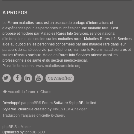
A PROPOS
Le Forum maladies rares est un espace de partage d’informations et
d’expériences pour les personnes touchées par une maladie rare. Il est
proposé et modéré par Maladies Rares Info Services, service national
d’information et de soutien sur les maladies rares. Maladies Rares Info Services
aide au quotidien les personnes concernées par une maladie rare dans leur
parcours de santé et de vie, par téléphone, mail, sur le Forum maladies rares et
sur les réseaux sociaux. Maladies Rares Info Services oriente aussi les
professionnels de santé et du secteur médico-social.
Plus d’informations :
www.maladiesraresinfo.org
newsletter
Accueil du forum
Charte
Développé par
phpBB
® Forum Software © phpBB Limited
Style we_clearblue created by
INVENTEA
&
nextgen
Traduction française officielle
©
Qiaeru
phpBB SiteMaker
Optimized by:
phpBB SEO