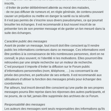
inscrits,
- d’éviter de porter délibérément atteinte au moral des malades,
- de ne pas diffuser de rumeurs et, en règle générale, de contenu pouvant
causer un préjudice ou mettre en danger la santé ou la sécurité.
Il n’est pas permis de s’inscrire sous divers pseudonymes, ce qui pourrait
brouiller les échanges. Il est recommandé à tout nouvel inscrit de se
présenter lors de son premier message et de garder un ton mesuré dans la
suite des échanges.
Caractère public des messages
Avant de poster un message, tout inscrit doit être conscient qu’il rendre
public les informations contenues dans ce message. Ces informations vont
être portées à la connaissance de très nombreuses personnes, dont on ne
connaît, le plus souvent, ni l’identité ni les motivations. Elles pourront être
retrouvées par une simple recherche sur un moteur de recherche.
C’est pourquoi il importe d’éviter la diffusion sur le Forum public
d’informations personnelles (nom, téléphone, …) ou concernant la vie
privée des proches, en particulier de ses enfants. Il est recommandé aux
utilisateurs d’utiliser la fonction des messages privés pour échanger des
coordonnées.
Par ailleurs, tout inscrit devrait être conscient qu’une partie de ses propres
messages pourra être reprise dans les réponses des autres participants, et
ne pourra, de ce fait, jamais être supprimée des archives de ce Forum.
Responsabilité des messages
Les auteurs des messages sont seuls responsables des informations qu'ils