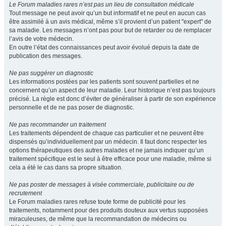
Le Forum maladies rares n’est pas un lieu de consultation médicale
Tout message ne peut avoir qu’un but informatif et ne peut en aucun cas
être assimilé à un avis médical, même s’il provient d’un patient "expert" de
sa maladie. Les messages n’ont pas pour but de retarder ou de remplacer
l’avis de votre médecin.
En outre l’état des connaissances peut avoir évolué depuis la date de
publication des messages.
Ne pas suggérer un diagnostic
Les informations postées par les patients sont souvent partielles et ne
concernent qu’un aspect de leur maladie. Leur historique n’est pas toujours
précisé. La règle est donc d’éviter de généraliser à partir de son expérience
personnelle et de ne pas poser de diagnostic.
Ne pas recommander un traitement
Les traitements dépendent de chaque cas particulier et ne peuvent être
dispensés qu’individuellement par un médecin. Il faut donc respecter les
options thérapeutiques des autres malades et ne jamais indiquer qu’un
traitement spécifique est le seul à être efficace pour une maladie, même si
cela a été le cas dans sa propre situation.
Ne pas poster de messages à visée commerciale, publicitaire ou de
recrutement
Le Forum maladies rares refuse toute forme de publicité pour les
traitements, notamment pour des produits douteux aux vertus supposées
miraculeuses, de même que la recommandation de médecins ou