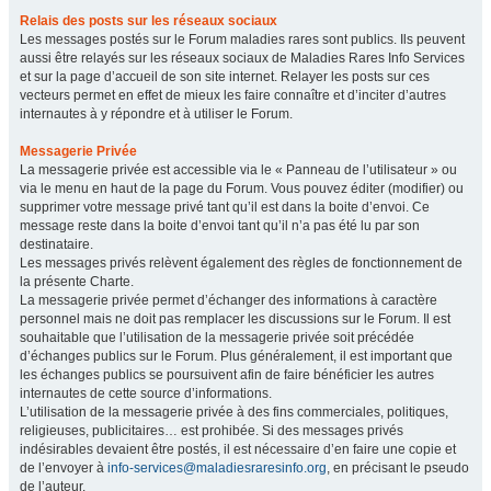
Relais des posts sur les réseaux sociaux
Les messages postés sur le Forum maladies rares sont publics. Ils peuvent
aussi être relayés sur les réseaux sociaux de Maladies Rares Info Services
et sur la page d’accueil de son site internet. Relayer les posts sur ces
vecteurs permet en effet de mieux les faire connaître et d’inciter d’autres
internautes à y répondre et à utiliser le Forum.
Messagerie Privée
La messagerie privée est accessible via le « Panneau de l’utilisateur » ou
via le menu en haut de la page du Forum. Vous pouvez éditer (modifier) ou
supprimer votre message privé tant qu’il est dans la boite d’envoi. Ce
message reste dans la boite d’envoi tant qu’il n’a pas été lu par son
destinataire.
Les messages privés relèvent également des règles de fonctionnement de
la présente Charte.
La messagerie privée permet d’échanger des informations à caractère
personnel mais ne doit pas remplacer les discussions sur le Forum. Il est
souhaitable que l’utilisation de la messagerie privée soit précédée
d’échanges publics sur le Forum. Plus généralement, il est important que
les échanges publics se poursuivent afin de faire bénéficier les autres
internautes de cette source d’informations.
L’utilisation de la messagerie privée à des fins commerciales, politiques,
religieuses, publicitaires… est prohibée. Si des messages privés
indésirables devaient être postés, il est nécessaire d’en faire une copie et
de l’envoyer à
info-services@maladiesraresinfo.org
, en précisant le pseudo
de l’auteur.