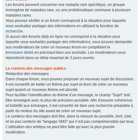
Les forums peuvent concerner une maladie rare spécifique, un groupe
homogène de maladies rare, ou une problématique commune à plusieurs
maladies rares.
Vous pouvez vérifier si un forum correspond à la situation pour laquelle
vous souhaitez partager des informations en utilisant la fonction de
recherche
.
Si aucun des forums déjà en ligne ne correspond à la situation pour
laquelle vous souhaitez partager des informations, vous pouvez demander
aux modérateurs de créer un nouveau forum en complétant le
formulaire dédié
en précisant bien vos souhaits. Les modérateurs vous
répondront dans un délai maximal de 3 jours ouvrés.
Le contenu des messages publics
Rédaction des messages
Dans chaque forum, vous pouvez proposer un nouveau sujet de discussion.
Il est conseillé de traiter un thème par sujet et donc de créer un nouveau
sujet quand un nouveau thème est abordé.
Pour faciliter l’identification du thème d’un message, le champ "Sujet" doit
être renseigné avec le plus de précision possible. Afin d'assurer cohérence
et lisibilité aux échanges, il est conseillé de faire une recherche préalable à
partir du moteur du site avant de créer un nouveau sujet.
Le contenu des messages doit être, dans la mesure du possible, bref, clair,
et ne pas contenir de "langage SMS" qui n’est pas compréhensible par tous.
L’utilisation des smileys ne peut être faite qu’avec la plus grande
modération.