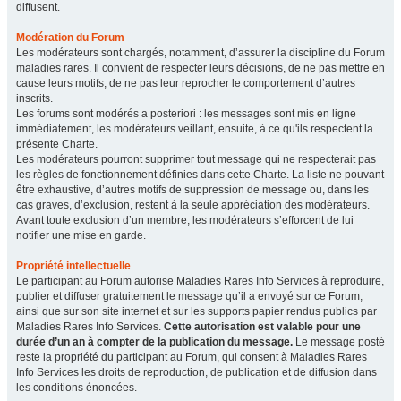
diffusent.
Modération du Forum
Les modérateurs sont chargés, notamment, d’assurer la discipline du Forum
maladies rares. Il convient de respecter leurs décisions, de ne pas mettre en
cause leurs motifs, de ne pas leur reprocher le comportement d’autres
inscrits.
Les forums sont modérés a posteriori : les messages sont mis en ligne
immédiatement, les modérateurs veillant, ensuite, à ce qu'ils respectent la
présente Charte.
Les modérateurs pourront supprimer tout message qui ne respecterait pas
les règles de fonctionnement définies dans cette Charte. La liste ne pouvant
être exhaustive, d’autres motifs de suppression de message ou, dans les
cas graves, d’exclusion, restent à la seule appréciation des modérateurs.
Avant toute exclusion d’un membre, les modérateurs s’efforcent de lui
notifier une mise en garde.
Propriété intellectuelle
Le participant au Forum autorise Maladies Rares Info Services à reproduire,
publier et diffuser gratuitement le message qu’il a envoyé sur ce Forum,
ainsi que sur son site internet et sur les supports papier rendus publics par
Maladies Rares Info Services.
Cette autorisation est valable pour une
durée d’un an à compter de la publication du message.
Le message posté
reste la propriété du participant au Forum, qui consent à Maladies Rares
Info Services les droits de reproduction, de publication et de diffusion dans
les conditions énoncées.