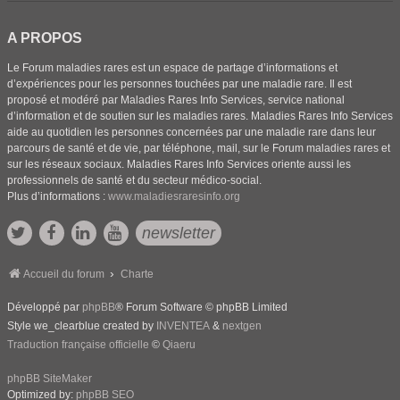
A PROPOS
Le Forum maladies rares est un espace de partage d’informations et
d’expériences pour les personnes touchées par une maladie rare. Il est
proposé et modéré par Maladies Rares Info Services, service national
d’information et de soutien sur les maladies rares. Maladies Rares Info Services
aide au quotidien les personnes concernées par une maladie rare dans leur
parcours de santé et de vie, par téléphone, mail, sur le Forum maladies rares et
sur les réseaux sociaux. Maladies Rares Info Services oriente aussi les
professionnels de santé et du secteur médico-social.
Plus d’informations :
www.maladiesraresinfo.org
newsletter
Accueil du forum
Charte
Développé par
phpBB
® Forum Software © phpBB Limited
Style we_clearblue created by
INVENTEA
&
nextgen
Traduction française officielle
©
Qiaeru
phpBB SiteMaker
Optimized by:
phpBB SEO