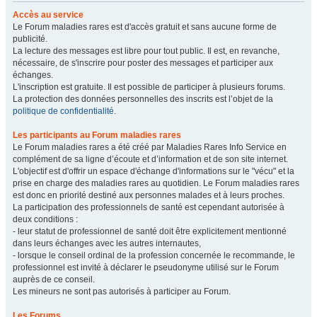
Accès au service
Le Forum maladies rares est d'accès gratuit et sans aucune forme de
publicité.
La lecture des messages est libre pour tout public. Il est, en revanche,
nécessaire, de s'inscrire pour poster des messages et participer aux
échanges.
L'inscription est gratuite. Il est possible de participer à plusieurs forums.
La protection des données personnelles des inscrits est l’objet de la
politique de confidentialité
.
Les participants au Forum maladies rares
Le Forum maladies rares a été créé par Maladies Rares Info Service en
complément de sa ligne d’écoute et d’information et de son site internet.
L'objectif est d'offrir un espace d'échange d'informations sur le "vécu" et la
prise en charge des maladies rares au quotidien. Le Forum maladies rares
est donc en priorité destiné aux personnes malades et à leurs proches.
La participation des professionnels de santé est cependant autorisée à
deux conditions :
- leur statut de professionnel de santé doit être explicitement mentionné
dans leurs échanges avec les autres internautes,
- lorsque le conseil ordinal de la profession concernée le recommande, le
professionnel est invité à déclarer le pseudonyme utilisé sur le Forum
auprès de ce conseil.
Les mineurs ne sont pas autorisés à participer au Forum.
Les Forums