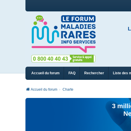
L
Accueil du forum
FAQ
Rechercher
Liste des 
Accueil du forum
Charte
3 mill
Ne