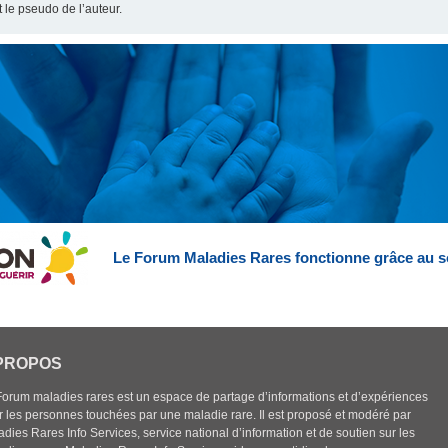
t le pseudo de l’auteur.
Le Forum Maladies Rares fonctionne grâce au s
PROPOS
Forum maladies rares est un espace de partage d’informations et d’expériences
r les personnes touchées par une maladie rare. Il est proposé et modéré par
dies Rares Info Services, service national d’information et de soutien sur les