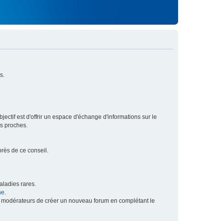
s.
ectif est d'offrir un espace d'échange d'informations sur le
rs proches.
près de ce conseil.
ladies rares.
he
.
x modérateurs de créer un nouveau forum en complétant le