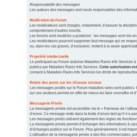
Responsabilité des messages
Les auteurs des messages sont seuls responsables des informatio
Modération du Forum
Les modérateurs sont chargés, notamment, d’assurer la discipline
comportement d’autres inscrits.
Les forums sont modérés a posteriori : les messages sont mis en 
Les modérateurs pourront supprimer tout message qui ne respecte
ou, dans les cas graves, d’exclusion, restent à la seule apprécia
Propriété intellectuelle
Le participant au Forum autorise Maladies Rares Info Services à r
publics par Maladies Rares Info Services.
Cette autorisation es
consent à Maladies Rares Info Services les droits de reproductio
Relais des posts sur les réseaux sociaux
Les messages postés sur le Forum maladies rares sont publics. Ils
sur ces vecteurs permet en effet de mieux les faire connaître et d’
Messagerie Privée
La messagerie privée est accessible via le « Panneau de l’utilis
d’envoi. Ce message reste dans la boite d’envoi tant qu’il n’a pas
Les messages privés relèvent également des règles de fonction
La messagerie privée permet d’échanger des informations à caract
d’échanges publics sur le Forum. Plus généralement, il est import
L’utilisation de la messagerie privée à des fins commerciales, pol