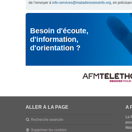
de l’envoyer à
info-services@maladiesraresinfo.org
, en précisan
Besoin d'écoute,
d'information,
d'orientation ?
ALLER À LA PAGE
A 
Le 
Recherche avancée
pou
Mala
Supprimer les cookies