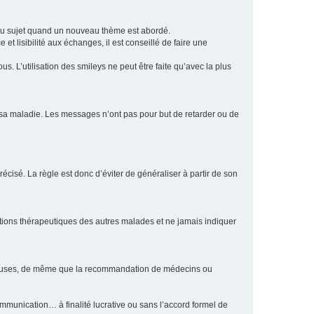
eau sujet quand un nouveau thème est abordé.
et lisibilité aux échanges, il est conseillé de faire une
. L’utilisation des smileys ne peut être faite qu’avec la plus
e sa maladie. Les messages n’ont pas pour but de retarder ou de
écisé. La règle est donc d’éviter de généraliser à partir de son
ptions thérapeutiques des autres malades et ne jamais indiquer
culeuses, de même que la recommandation de médecins ou
communication… à finalité lucrative ou sans l’accord formel de