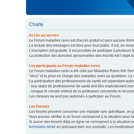
Charte
Accès au service
Le Forum maladies rares est d'accès gratuit et sans aucune forme
La lecture des messages est libre pour tout public. Il est, en re
L'inscription est gratuite. Il est possible de participer à plusieurs 
La protection des données personnelles des inscrits est l’objet d
Les participants au Forum maladies rares
Le Forum maladies rares a été créé par Maladies Rares Info Servic
"vécu" et la prise en charge des maladies rares au quotidien. Le
La participation des professionnels de santé est cependant autor
- leur statut de professionnel de santé doit être explicitement m
- lorsque le conseil ordinal de la profession concernée le recom
Les mineurs ne sont pas autorisés à participer au Forum.
Les Forums
Les forums peuvent concerner une maladie rare spécifique, un
Vous pouvez vérifier si un forum correspond à la situation pour l
Si aucun des forums déjà en ligne ne correspond à la situation
formulaire dédié
en précisant bien vos souhaits. Les modérateur