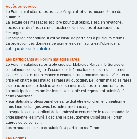
Accès au service
Le Forum maladies rares est d'accès gratuit et sans aucune forme de
publicité.
La lecture des messages est libre pour tout public. Il est, en revanche,
nécessaire, de s'inscrire pour poster des messages et participer aux
échanges.
L'inscription est gratuite. Il est possible de participer à plusieurs forums.
La protection des données personnelles des inscrits est l’objet de la
politique de confidentialité
.
Les participants au Forum maladies rares
Le Forum maladies rares a été créé par Maladies Rares Info Service en
complément de sa ligne d’écoute et d’information et de son site internet.
L'objectif est d'offrir un espace d'échange d'informations sur le "vécu" et la
prise en charge des maladies rares au quotidien. Le Forum maladies rares
est donc en priorité destiné aux personnes malades et à leurs proches.
La participation des professionnels de santé est cependant autorisée à
deux conditions :
- leur statut de professionnel de santé doit être explicitement mentionné
dans leurs échanges avec les autres internautes,
- lorsque le conseil ordinal de la profession concernée le recommande, le
professionnel est invité à déclarer le pseudonyme utilisé sur le Forum
auprès de ce conseil.
Les mineurs ne sont pas autorisés à participer au Forum.
Les Forums