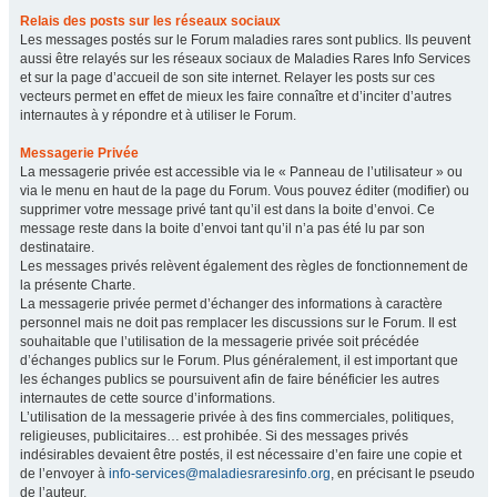
Relais des posts sur les réseaux sociaux
Les messages postés sur le Forum maladies rares sont publics. Ils peuvent
aussi être relayés sur les réseaux sociaux de Maladies Rares Info Services
et sur la page d’accueil de son site internet. Relayer les posts sur ces
vecteurs permet en effet de mieux les faire connaître et d’inciter d’autres
internautes à y répondre et à utiliser le Forum.
Messagerie Privée
La messagerie privée est accessible via le « Panneau de l’utilisateur » ou
via le menu en haut de la page du Forum. Vous pouvez éditer (modifier) ou
supprimer votre message privé tant qu’il est dans la boite d’envoi. Ce
message reste dans la boite d’envoi tant qu’il n’a pas été lu par son
destinataire.
Les messages privés relèvent également des règles de fonctionnement de
la présente Charte.
La messagerie privée permet d’échanger des informations à caractère
personnel mais ne doit pas remplacer les discussions sur le Forum. Il est
souhaitable que l’utilisation de la messagerie privée soit précédée
d’échanges publics sur le Forum. Plus généralement, il est important que
les échanges publics se poursuivent afin de faire bénéficier les autres
internautes de cette source d’informations.
L’utilisation de la messagerie privée à des fins commerciales, politiques,
religieuses, publicitaires… est prohibée. Si des messages privés
indésirables devaient être postés, il est nécessaire d’en faire une copie et
de l’envoyer à
info-services@maladiesraresinfo.org
, en précisant le pseudo
de l’auteur.