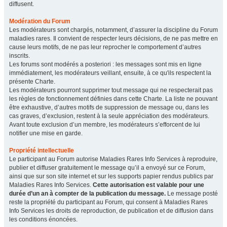
diffusent.
Modération du Forum
Les modérateurs sont chargés, notamment, d’assurer la discipline du Forum
maladies rares. Il convient de respecter leurs décisions, de ne pas mettre en
cause leurs motifs, de ne pas leur reprocher le comportement d’autres
inscrits.
Les forums sont modérés a posteriori : les messages sont mis en ligne
immédiatement, les modérateurs veillant, ensuite, à ce qu'ils respectent la
présente Charte.
Les modérateurs pourront supprimer tout message qui ne respecterait pas
les règles de fonctionnement définies dans cette Charte. La liste ne pouvant
être exhaustive, d’autres motifs de suppression de message ou, dans les
cas graves, d’exclusion, restent à la seule appréciation des modérateurs.
Avant toute exclusion d’un membre, les modérateurs s’efforcent de lui
notifier une mise en garde.
Propriété intellectuelle
Le participant au Forum autorise Maladies Rares Info Services à reproduire,
publier et diffuser gratuitement le message qu’il a envoyé sur ce Forum,
ainsi que sur son site internet et sur les supports papier rendus publics par
Maladies Rares Info Services.
Cette autorisation est valable pour une
durée d’un an à compter de la publication du message.
Le message posté
reste la propriété du participant au Forum, qui consent à Maladies Rares
Info Services les droits de reproduction, de publication et de diffusion dans
les conditions énoncées.