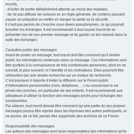
inscrits,
- d’éviter de porter délibérément atteinte au moral des malades,
- de ne pas diffuser de rumeurs et, en règle générale, de contenu pouvant
causer un préjudice ou mettre en danger la santé ou la sécurité.
Il n’est pas permis de s’inscrire sous divers pseudonymes, ce qui pourrait
brouiller les échanges. Il est recommandé à tout nouvel inscrit de se
présenter lors de son premier message et de garder un ton mesuré dans la
suite des échanges.
Caractère public des messages
Avant de poster un message, tout inscrit doit être conscient qu’il rendre
public les informations contenues dans ce message. Ces informations vont
être portées à la connaissance de très nombreuses personnes, dont on ne
connaît, le plus souvent, ni l’identité ni les motivations. Elles pourront être
retrouvées par une simple recherche sur un moteur de recherche.
C’est pourquoi il importe d’éviter la diffusion sur le Forum public
d’informations personnelles (nom, téléphone, …) ou concernant la vie
privée des proches, en particulier de ses enfants. Il est recommandé aux
utilisateurs d’utiliser la fonction des messages privés pour échanger des
coordonnées.
Par ailleurs, tout inscrit devrait être conscient qu’une partie de ses propres
messages pourra être reprise dans les réponses des autres participants, et
ne pourra, de ce fait, jamais être supprimée des archives de ce Forum.
Responsabilité des messages
Les auteurs des messages sont seuls responsables des informations qu'ils