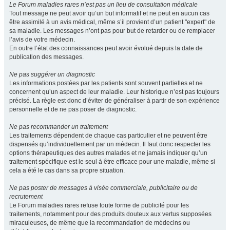
Le Forum maladies rares n’est pas un lieu de consultation médicale
Tout message ne peut avoir qu’un but informatif et ne peut en aucun cas
être assimilé à un avis médical, même s’il provient d’un patient "expert" de
sa maladie. Les messages n’ont pas pour but de retarder ou de remplacer
l’avis de votre médecin.
En outre l’état des connaissances peut avoir évolué depuis la date de
publication des messages.
Ne pas suggérer un diagnostic
Les informations postées par les patients sont souvent partielles et ne
concernent qu’un aspect de leur maladie. Leur historique n’est pas toujours
précisé. La règle est donc d’éviter de généraliser à partir de son expérience
personnelle et de ne pas poser de diagnostic.
Ne pas recommander un traitement
Les traitements dépendent de chaque cas particulier et ne peuvent être
dispensés qu’individuellement par un médecin. Il faut donc respecter les
options thérapeutiques des autres malades et ne jamais indiquer qu’un
traitement spécifique est le seul à être efficace pour une maladie, même si
cela a été le cas dans sa propre situation.
Ne pas poster de messages à visée commerciale, publicitaire ou de
recrutement
Le Forum maladies rares refuse toute forme de publicité pour les
traitements, notamment pour des produits douteux aux vertus supposées
miraculeuses, de même que la recommandation de médecins ou