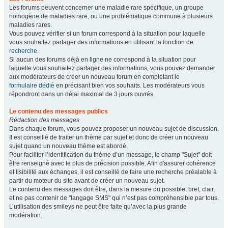
Les forums peuvent concerner une maladie rare spécifique, un groupe
homogène de maladies rare, ou une problématique commune à plusieurs
maladies rares.
Vous pouvez vérifier si un forum correspond à la situation pour laquelle
vous souhaitez partager des informations en utilisant la fonction de
recherche
.
Si aucun des forums déjà en ligne ne correspond à la situation pour
laquelle vous souhaitez partager des informations, vous pouvez demander
aux modérateurs de créer un nouveau forum en complétant le
formulaire dédié
en précisant bien vos souhaits. Les modérateurs vous
répondront dans un délai maximal de 3 jours ouvrés.
Le contenu des messages publics
Rédaction des messages
Dans chaque forum, vous pouvez proposer un nouveau sujet de discussion.
Il est conseillé de traiter un thème par sujet et donc de créer un nouveau
sujet quand un nouveau thème est abordé.
Pour faciliter l’identification du thème d’un message, le champ "Sujet" doit
être renseigné avec le plus de précision possible. Afin d'assurer cohérence
et lisibilité aux échanges, il est conseillé de faire une recherche préalable à
partir du moteur du site avant de créer un nouveau sujet.
Le contenu des messages doit être, dans la mesure du possible, bref, clair,
et ne pas contenir de "langage SMS" qui n’est pas compréhensible par tous.
L’utilisation des smileys ne peut être faite qu’avec la plus grande
modération.