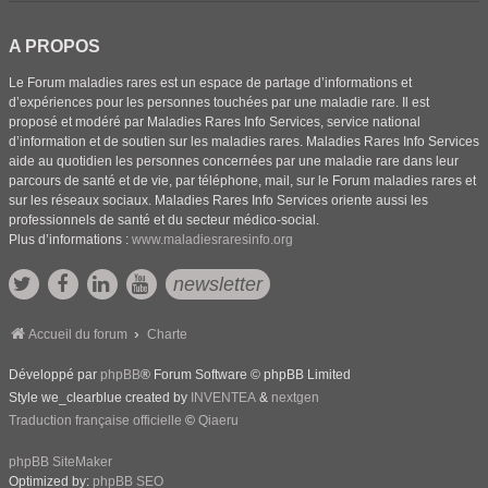
A PROPOS
Le Forum maladies rares est un espace de partage d’informations et
d’expériences pour les personnes touchées par une maladie rare. Il est
proposé et modéré par Maladies Rares Info Services, service national
d’information et de soutien sur les maladies rares. Maladies Rares Info Services
aide au quotidien les personnes concernées par une maladie rare dans leur
parcours de santé et de vie, par téléphone, mail, sur le Forum maladies rares et
sur les réseaux sociaux. Maladies Rares Info Services oriente aussi les
professionnels de santé et du secteur médico-social.
Plus d’informations :
www.maladiesraresinfo.org
newsletter
Accueil du forum
Charte
Développé par
phpBB
® Forum Software © phpBB Limited
Style we_clearblue created by
INVENTEA
&
nextgen
Traduction française officielle
©
Qiaeru
phpBB SiteMaker
Optimized by:
phpBB SEO