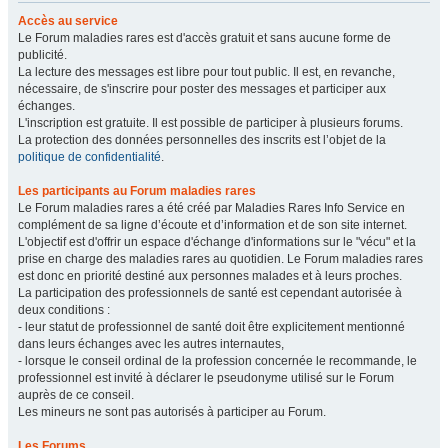
Accès au service
Le Forum maladies rares est d'accès gratuit et sans aucune forme de
publicité.
La lecture des messages est libre pour tout public. Il est, en revanche,
nécessaire, de s'inscrire pour poster des messages et participer aux
échanges.
L'inscription est gratuite. Il est possible de participer à plusieurs forums.
La protection des données personnelles des inscrits est l’objet de la
politique de confidentialité
.
Les participants au Forum maladies rares
Le Forum maladies rares a été créé par Maladies Rares Info Service en
complément de sa ligne d’écoute et d’information et de son site internet.
L'objectif est d'offrir un espace d'échange d'informations sur le "vécu" et la
prise en charge des maladies rares au quotidien. Le Forum maladies rares
est donc en priorité destiné aux personnes malades et à leurs proches.
La participation des professionnels de santé est cependant autorisée à
deux conditions :
- leur statut de professionnel de santé doit être explicitement mentionné
dans leurs échanges avec les autres internautes,
- lorsque le conseil ordinal de la profession concernée le recommande, le
professionnel est invité à déclarer le pseudonyme utilisé sur le Forum
auprès de ce conseil.
Les mineurs ne sont pas autorisés à participer au Forum.
Les Forums