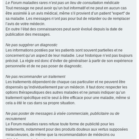
Le Forum maladies rares n’est pas un lieu de consultation médicale
Tout message ne peut avoir qu’un but informatif et ne peut en aucun cas
être assimilé à un avis médical, même s’il provient d’un patient "expert" de
sa maladie. Les messages n’ont pas pour but de retarder ou de remplacer
l’avis de votre médecin.
En outre l’état des connaissances peut avoir évolué depuis la date de
publication des messages.
Ne pas suggérer un diagnostic
Les informations postées par les patients sont souvent partielles et ne
concernent qu’un aspect de leur maladie. Leur historique n’est pas toujours
précisé. La règle est donc d’éviter de généraliser à partir de son expérience
personnelle et de ne pas poser de diagnostic.
Ne pas recommander un traitement
Les traitements dépendent de chaque cas particulier et ne peuvent être
dispensés qu’individuellement par un médecin. Il faut donc respecter les
options thérapeutiques des autres malades et ne jamais indiquer qu’un
traitement spécifique est le seul à être efficace pour une maladie, même si
cela a été le cas dans sa propre situation.
Ne pas poster de messages à visée commerciale, publicitaire ou de
recrutement
Le Forum maladies rares refuse toute forme de publicité pour les
traitements, notamment pour des produits douteux aux vertus supposées
miraculeuses, de même que la recommandation de médecins ou