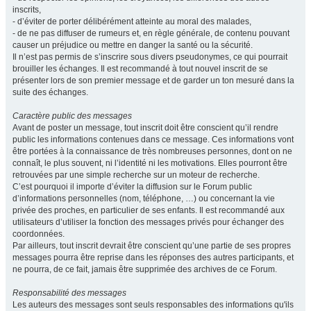
inscrits,
- d’éviter de porter délibérément atteinte au moral des malades,
- de ne pas diffuser de rumeurs et, en règle générale, de contenu pouvant
causer un préjudice ou mettre en danger la santé ou la sécurité.
Il n’est pas permis de s’inscrire sous divers pseudonymes, ce qui pourrait
brouiller les échanges. Il est recommandé à tout nouvel inscrit de se
présenter lors de son premier message et de garder un ton mesuré dans la
suite des échanges.
Caractère public des messages
Avant de poster un message, tout inscrit doit être conscient qu’il rendre
public les informations contenues dans ce message. Ces informations vont
être portées à la connaissance de très nombreuses personnes, dont on ne
connaît, le plus souvent, ni l’identité ni les motivations. Elles pourront être
retrouvées par une simple recherche sur un moteur de recherche.
C’est pourquoi il importe d’éviter la diffusion sur le Forum public
d’informations personnelles (nom, téléphone, …) ou concernant la vie
privée des proches, en particulier de ses enfants. Il est recommandé aux
utilisateurs d’utiliser la fonction des messages privés pour échanger des
coordonnées.
Par ailleurs, tout inscrit devrait être conscient qu’une partie de ses propres
messages pourra être reprise dans les réponses des autres participants, et
ne pourra, de ce fait, jamais être supprimée des archives de ce Forum.
Responsabilité des messages
Les auteurs des messages sont seuls responsables des informations qu'ils