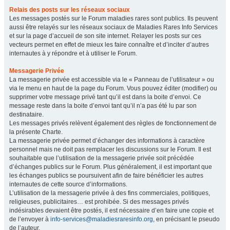
Relais des posts sur les réseaux sociaux
Les messages postés sur le Forum maladies rares sont publics. Ils peuvent
aussi être relayés sur les réseaux sociaux de Maladies Rares Info Services
et sur la page d’accueil de son site internet. Relayer les posts sur ces
vecteurs permet en effet de mieux les faire connaître et d’inciter d’autres
internautes à y répondre et à utiliser le Forum.
Messagerie Privée
La messagerie privée est accessible via le « Panneau de l’utilisateur » ou
via le menu en haut de la page du Forum. Vous pouvez éditer (modifier) ou
supprimer votre message privé tant qu’il est dans la boite d’envoi. Ce
message reste dans la boite d’envoi tant qu’il n’a pas été lu par son
destinataire.
Les messages privés relèvent également des règles de fonctionnement de
la présente Charte.
La messagerie privée permet d’échanger des informations à caractère
personnel mais ne doit pas remplacer les discussions sur le Forum. Il est
souhaitable que l’utilisation de la messagerie privée soit précédée
d’échanges publics sur le Forum. Plus généralement, il est important que
les échanges publics se poursuivent afin de faire bénéficier les autres
internautes de cette source d’informations.
L’utilisation de la messagerie privée à des fins commerciales, politiques,
religieuses, publicitaires… est prohibée. Si des messages privés
indésirables devaient être postés, il est nécessaire d’en faire une copie et
de l’envoyer à
info-services@maladiesraresinfo.org
, en précisant le pseudo
de l’auteur.