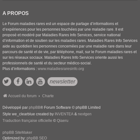
A PROPOS
Le Forum maladies rares est un espace de partage d’informations et
d’expériences pour les personnes touchées par une maladie rare. Il est
proposé et modéré par Maladies Rares Info Services, service national
d’information et de soutien sur les maladies rares. Maladies Rares Info Services
aide au quotidien les personnes concernées par une maladie rare dans leur
parcours de santé et de vie, par téléphone, mail, sur le Forum maladies rares et
sur les réseaux sociaux. Maladies Rares Info Services oriente aussi les
professionnels de santé et du secteur médico-social.
Plus d’informations :
www.maladiesraresinfo.org
newsletter
Accueil du forum
Charte
Développé par
phpBB
® Forum Software © phpBB Limited
Style we_clearblue created by
INVENTEA
&
nextgen
Traduction française officielle
©
Qiaeru
phpBB SiteMaker
Optimized by:
phpBB SEO