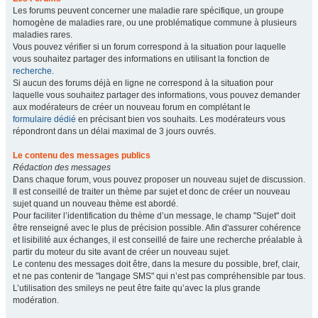
Les forums peuvent concerner une maladie rare spécifique, un groupe
homogène de maladies rare, ou une problématique commune à plusieurs
maladies rares.
Vous pouvez vérifier si un forum correspond à la situation pour laquelle
vous souhaitez partager des informations en utilisant la fonction de
recherche
.
Si aucun des forums déjà en ligne ne correspond à la situation pour
laquelle vous souhaitez partager des informations, vous pouvez demander
aux modérateurs de créer un nouveau forum en complétant le
formulaire dédié
en précisant bien vos souhaits. Les modérateurs vous
répondront dans un délai maximal de 3 jours ouvrés.
Le contenu des messages publics
Rédaction des messages
Dans chaque forum, vous pouvez proposer un nouveau sujet de discussion.
Il est conseillé de traiter un thème par sujet et donc de créer un nouveau
sujet quand un nouveau thème est abordé.
Pour faciliter l’identification du thème d’un message, le champ "Sujet" doit
être renseigné avec le plus de précision possible. Afin d'assurer cohérence
et lisibilité aux échanges, il est conseillé de faire une recherche préalable à
partir du moteur du site avant de créer un nouveau sujet.
Le contenu des messages doit être, dans la mesure du possible, bref, clair,
et ne pas contenir de "langage SMS" qui n’est pas compréhensible par tous.
L’utilisation des smileys ne peut être faite qu’avec la plus grande
modération.