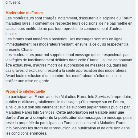
diffusent.
Modération du Forum
Les modérateurs sont chargés, notamment, d’assurer la discipline du Forum
maladies rares. Il convient de respecter leurs décisions, de ne pas mettre en
cause leurs motifs, de ne pas leur reprocher le comportement d’autres
inscrits.
Les forums sont modérés a posteriori : les messages sont mis en ligne
immédiatement, les modérateurs veillant, ensuite, à ce qu'ils respectent la
présente Charte.
Les modérateurs pourront supprimer tout message qui ne respecterait pas
les règles de fonctionnement définies dans cette Charte. La liste ne pouvant
être exhaustive, d’autres motifs de suppression de message ou, dans les
cas graves, d’exclusion, restent à la seule appréciation des modérateurs.
Avant toute exclusion d’un membre, les modérateurs s’efforcent de lui
notifier une mise en garde.
Propriété intellectuelle
Le participant au Forum autorise Maladies Rares Info Services à reproduire,
publier et diffuser gratuitement le message qu’il a envoyé sur ce Forum,
ainsi que sur son site internet et sur les supports papier rendus publics par
Maladies Rares Info Services.
Cette autorisation est valable pour une
durée d’un an à compter de la publication du message.
Le message posté
reste la propriété du participant au Forum, qui consent à Maladies Rares
Info Services les droits de reproduction, de publication et de diffusion dans
les conditions énoncées.