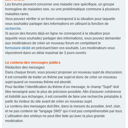
Les forums peuvent concerner une maladie rare spécifique, un groupe
homogène de maladies rare, ou une problématique commune à plusieurs
maladies rares.
Vous pouvez vérifier si un forum correspond à la situation pour laquelle
vous souhaitez partager des informations en utilisant la fonction de
recherche
.
Si aucun des forums déjà en ligne ne correspond à la situation pour
laquelle vous souhaitez partager des informations, vous pouvez demander
aux modérateurs de créer un nouveau forum en complétant le
formulaire dédié
en précisant bien vos souhaits. Les modérateurs vous
répondront dans un délai maximal de 3 jours ouvrés.
Le contenu des messages publics
Rédaction des messages
Dans chaque forum, vous pouvez proposer un nouveau sujet de discussion.
Il est conseillé de traiter un thème par sujet et donc de créer un nouveau
sujet quand un nouveau thème est abordé.
Pour faciliter l’identification du thème d’un message, le champ "Sujet" doit
être renseigné avec le plus de précision possible. Afin d'assurer cohérence
et lisibilité aux échanges, il est conseillé de faire une recherche préalable à
partir du moteur du site avant de créer un nouveau sujet.
Le contenu des messages doit être, dans la mesure du possible, bref, clair,
et ne pas contenir de "langage SMS" qui n’est pas compréhensible par tous.
L’utilisation des smileys ne peut être faite qu’avec la plus grande
modération.