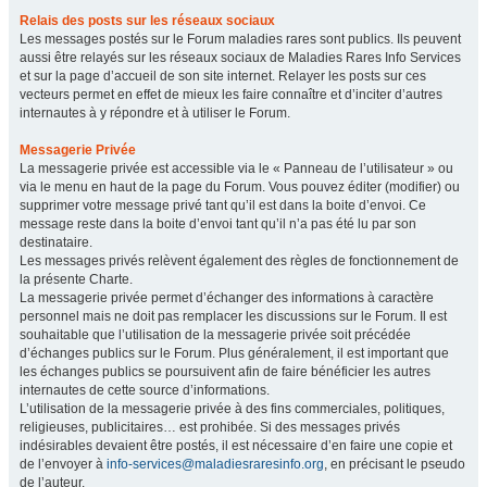
Relais des posts sur les réseaux sociaux
Les messages postés sur le Forum maladies rares sont publics. Ils peuvent
aussi être relayés sur les réseaux sociaux de Maladies Rares Info Services
et sur la page d’accueil de son site internet. Relayer les posts sur ces
vecteurs permet en effet de mieux les faire connaître et d’inciter d’autres
internautes à y répondre et à utiliser le Forum.
Messagerie Privée
La messagerie privée est accessible via le « Panneau de l’utilisateur » ou
via le menu en haut de la page du Forum. Vous pouvez éditer (modifier) ou
supprimer votre message privé tant qu’il est dans la boite d’envoi. Ce
message reste dans la boite d’envoi tant qu’il n’a pas été lu par son
destinataire.
Les messages privés relèvent également des règles de fonctionnement de
la présente Charte.
La messagerie privée permet d’échanger des informations à caractère
personnel mais ne doit pas remplacer les discussions sur le Forum. Il est
souhaitable que l’utilisation de la messagerie privée soit précédée
d’échanges publics sur le Forum. Plus généralement, il est important que
les échanges publics se poursuivent afin de faire bénéficier les autres
internautes de cette source d’informations.
L’utilisation de la messagerie privée à des fins commerciales, politiques,
religieuses, publicitaires… est prohibée. Si des messages privés
indésirables devaient être postés, il est nécessaire d’en faire une copie et
de l’envoyer à
info-services@maladiesraresinfo.org
, en précisant le pseudo
de l’auteur.