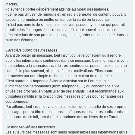
inscrits,
- d’éviter de porter délibérément atteinte au moral des malades,
- de ne pas diffuser de rumeurs et, en règle générale, de contenu pouvant
causer un préjudice ou mettre en danger la santé ou la sécurité.
Il n’est pas permis de s’inscrire sous divers pseudonymes, ce qui pourrait
brouiller les échanges. Il est recommandé à tout nouvel inscrit de se
présenter lors de son premier message et de garder un ton mesuré dans la
suite des échanges.
Caractère public des messages
Avant de poster un message, tout inscrit doit être conscient qu’il rendre
public les informations contenues dans ce message. Ces informations vont
être portées à la connaissance de très nombreuses personnes, dont on ne
connaît, le plus souvent, ni l’identité ni les motivations. Elles pourront être
retrouvées par une simple recherche sur un moteur de recherche.
C’est pourquoi il importe d’éviter la diffusion sur le Forum public
d’informations personnelles (nom, téléphone, …) ou concernant la vie
privée des proches, en particulier de ses enfants. Il est recommandé aux
utilisateurs d’utiliser la fonction des messages privés pour échanger des
coordonnées.
Par ailleurs, tout inscrit devrait être conscient qu’une partie de ses propres
messages pourra être reprise dans les réponses des autres participants, et
ne pourra, de ce fait, jamais être supprimée des archives de ce Forum.
Responsabilité des messages
Les auteurs des messages sont seuls responsables des informations qu'ils