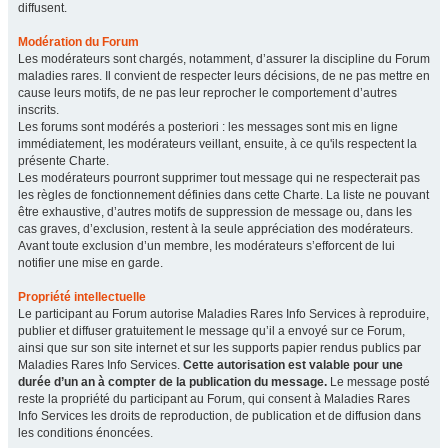
diffusent.
Modération du Forum
Les modérateurs sont chargés, notamment, d’assurer la discipline du Forum
maladies rares. Il convient de respecter leurs décisions, de ne pas mettre en
cause leurs motifs, de ne pas leur reprocher le comportement d’autres
inscrits.
Les forums sont modérés a posteriori : les messages sont mis en ligne
immédiatement, les modérateurs veillant, ensuite, à ce qu'ils respectent la
présente Charte.
Les modérateurs pourront supprimer tout message qui ne respecterait pas
les règles de fonctionnement définies dans cette Charte. La liste ne pouvant
être exhaustive, d’autres motifs de suppression de message ou, dans les
cas graves, d’exclusion, restent à la seule appréciation des modérateurs.
Avant toute exclusion d’un membre, les modérateurs s’efforcent de lui
notifier une mise en garde.
Propriété intellectuelle
Le participant au Forum autorise Maladies Rares Info Services à reproduire,
publier et diffuser gratuitement le message qu’il a envoyé sur ce Forum,
ainsi que sur son site internet et sur les supports papier rendus publics par
Maladies Rares Info Services.
Cette autorisation est valable pour une
durée d’un an à compter de la publication du message.
Le message posté
reste la propriété du participant au Forum, qui consent à Maladies Rares
Info Services les droits de reproduction, de publication et de diffusion dans
les conditions énoncées.