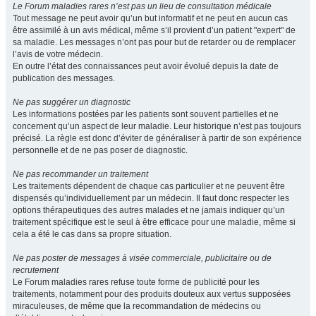
Le Forum maladies rares n’est pas un lieu de consultation médicale
Tout message ne peut avoir qu’un but informatif et ne peut en aucun cas
être assimilé à un avis médical, même s’il provient d’un patient "expert" de
sa maladie. Les messages n’ont pas pour but de retarder ou de remplacer
l’avis de votre médecin.
En outre l’état des connaissances peut avoir évolué depuis la date de
publication des messages.
Ne pas suggérer un diagnostic
Les informations postées par les patients sont souvent partielles et ne
concernent qu’un aspect de leur maladie. Leur historique n’est pas toujours
précisé. La règle est donc d’éviter de généraliser à partir de son expérience
personnelle et de ne pas poser de diagnostic.
Ne pas recommander un traitement
Les traitements dépendent de chaque cas particulier et ne peuvent être
dispensés qu’individuellement par un médecin. Il faut donc respecter les
options thérapeutiques des autres malades et ne jamais indiquer qu’un
traitement spécifique est le seul à être efficace pour une maladie, même si
cela a été le cas dans sa propre situation.
Ne pas poster de messages à visée commerciale, publicitaire ou de
recrutement
Le Forum maladies rares refuse toute forme de publicité pour les
traitements, notamment pour des produits douteux aux vertus supposées
miraculeuses, de même que la recommandation de médecins ou