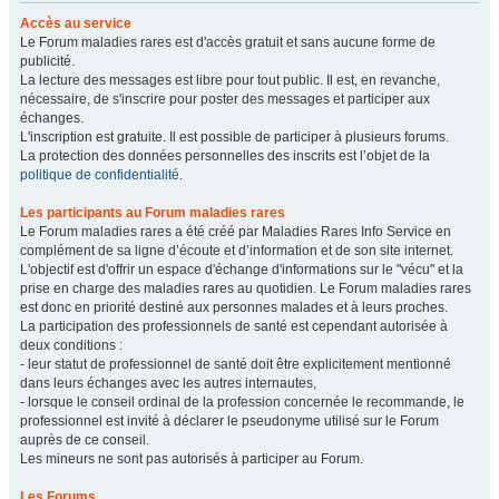
Accès au service
Le Forum maladies rares est d'accès gratuit et sans aucune forme de
publicité.
La lecture des messages est libre pour tout public. Il est, en revanche,
nécessaire, de s'inscrire pour poster des messages et participer aux
échanges.
L'inscription est gratuite. Il est possible de participer à plusieurs forums.
La protection des données personnelles des inscrits est l’objet de la
politique de confidentialité
.
Les participants au Forum maladies rares
Le Forum maladies rares a été créé par Maladies Rares Info Service en
complément de sa ligne d’écoute et d’information et de son site internet.
L'objectif est d'offrir un espace d'échange d'informations sur le "vécu" et la
prise en charge des maladies rares au quotidien. Le Forum maladies rares
est donc en priorité destiné aux personnes malades et à leurs proches.
La participation des professionnels de santé est cependant autorisée à
deux conditions :
- leur statut de professionnel de santé doit être explicitement mentionné
dans leurs échanges avec les autres internautes,
- lorsque le conseil ordinal de la profession concernée le recommande, le
professionnel est invité à déclarer le pseudonyme utilisé sur le Forum
auprès de ce conseil.
Les mineurs ne sont pas autorisés à participer au Forum.
Les Forums