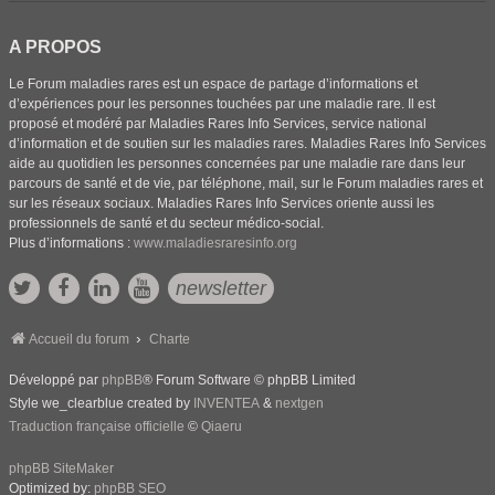
A PROPOS
Le Forum maladies rares est un espace de partage d’informations et
d’expériences pour les personnes touchées par une maladie rare. Il est
proposé et modéré par Maladies Rares Info Services, service national
d’information et de soutien sur les maladies rares. Maladies Rares Info Services
aide au quotidien les personnes concernées par une maladie rare dans leur
parcours de santé et de vie, par téléphone, mail, sur le Forum maladies rares et
sur les réseaux sociaux. Maladies Rares Info Services oriente aussi les
professionnels de santé et du secteur médico-social.
Plus d’informations :
www.maladiesraresinfo.org
newsletter
Accueil du forum
Charte
Développé par
phpBB
® Forum Software © phpBB Limited
Style we_clearblue created by
INVENTEA
&
nextgen
Traduction française officielle
©
Qiaeru
phpBB SiteMaker
Optimized by:
phpBB SEO