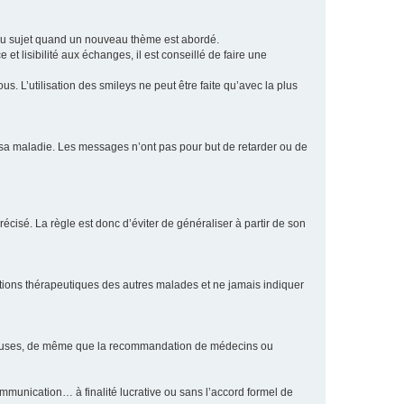
eau sujet quand un nouveau thème est abordé.
et lisibilité aux échanges, il est conseillé de faire une
. L’utilisation des smileys ne peut être faite qu’avec la plus
e sa maladie. Les messages n’ont pas pour but de retarder ou de
écisé. La règle est donc d’éviter de généraliser à partir de son
ptions thérapeutiques des autres malades et ne jamais indiquer
culeuses, de même que la recommandation de médecins ou
communication… à finalité lucrative ou sans l’accord formel de