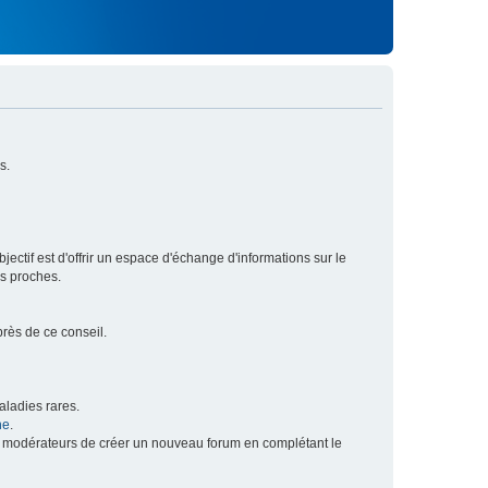
s.
ectif est d'offrir un espace d'échange d'informations sur le
rs proches.
près de ce conseil.
ladies rares.
he
.
x modérateurs de créer un nouveau forum en complétant le