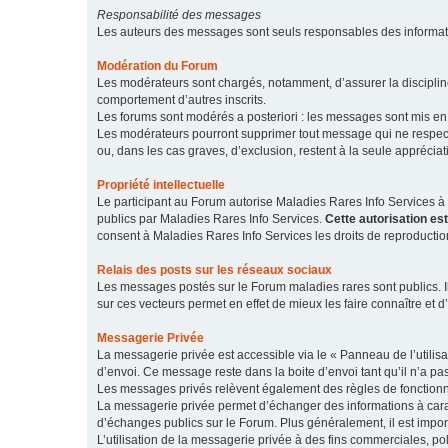
Responsabilité des messages
Les auteurs des messages sont seuls responsables des informatio
Modération du Forum
Les modérateurs sont chargés, notamment, d’assurer la discipline
comportement d’autres inscrits.
Les forums sont modérés a posteriori : les messages sont mis en 
Les modérateurs pourront supprimer tout message qui ne respecte
ou, dans les cas graves, d’exclusion, restent à la seule apprécia
Propriété intellectuelle
Le participant au Forum autorise Maladies Rares Info Services à r
publics par Maladies Rares Info Services.
Cette autorisation es
consent à Maladies Rares Info Services les droits de reproductio
Relais des posts sur les réseaux sociaux
Les messages postés sur le Forum maladies rares sont publics. Ils
sur ces vecteurs permet en effet de mieux les faire connaître et d’
Messagerie Privée
La messagerie privée est accessible via le « Panneau de l’utilis
d’envoi. Ce message reste dans la boite d’envoi tant qu’il n’a pas
Les messages privés relèvent également des règles de fonction
La messagerie privée permet d’échanger des informations à caract
d’échanges publics sur le Forum. Plus généralement, il est import
L’utilisation de la messagerie privée à des fins commerciales, pol