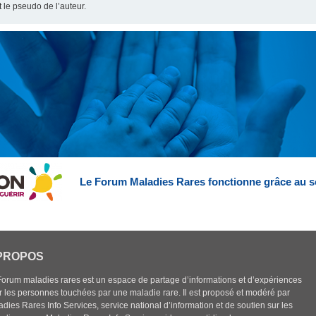
t le pseudo de l’auteur.
Le Forum Maladies Rares fonctionne grâce au s
PROPOS
Forum maladies rares est un espace de partage d’informations et d’expériences
r les personnes touchées par une maladie rare. Il est proposé et modéré par
dies Rares Info Services, service national d’information et de soutien sur les