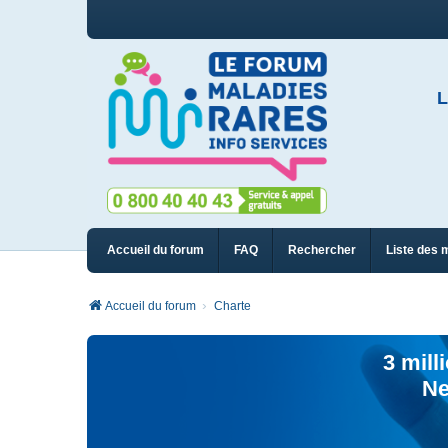
L
Accueil du forum
FAQ
Rechercher
Liste des 
Accueil du forum
Charte
3 mill
Ne