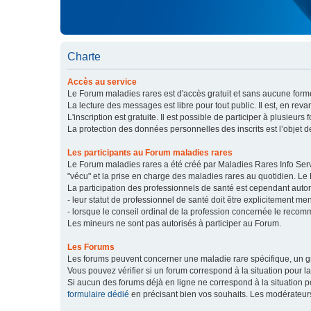
Charte
Accès au service
Le Forum maladies rares est d'accès gratuit et sans aucune forme
La lecture des messages est libre pour tout public. Il est, en re
L'inscription est gratuite. Il est possible de participer à plusieurs 
La protection des données personnelles des inscrits est l’objet d
Les participants au Forum maladies rares
Le Forum maladies rares a été créé par Maladies Rares Info Servic
"vécu" et la prise en charge des maladies rares au quotidien. Le
La participation des professionnels de santé est cependant autor
- leur statut de professionnel de santé doit être explicitement m
- lorsque le conseil ordinal de la profession concernée le recom
Les mineurs ne sont pas autorisés à participer au Forum.
Les Forums
Les forums peuvent concerner une maladie rare spécifique, un
Vous pouvez vérifier si un forum correspond à la situation pour l
Si aucun des forums déjà en ligne ne correspond à la situation
formulaire dédié
en précisant bien vos souhaits. Les modérateur