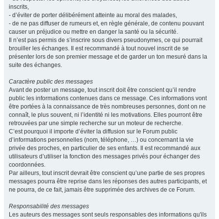
inscrits,
- d’éviter de porter délibérément atteinte au moral des malades,
- de ne pas diffuser de rumeurs et, en règle générale, de contenu pouvant
causer un préjudice ou mettre en danger la santé ou la sécurité.
Il n’est pas permis de s’inscrire sous divers pseudonymes, ce qui pourrait
brouiller les échanges. Il est recommandé à tout nouvel inscrit de se
présenter lors de son premier message et de garder un ton mesuré dans la
suite des échanges.
Caractère public des messages
Avant de poster un message, tout inscrit doit être conscient qu’il rendre
public les informations contenues dans ce message. Ces informations vont
être portées à la connaissance de très nombreuses personnes, dont on ne
connaît, le plus souvent, ni l’identité ni les motivations. Elles pourront être
retrouvées par une simple recherche sur un moteur de recherche.
C’est pourquoi il importe d’éviter la diffusion sur le Forum public
d’informations personnelles (nom, téléphone, …) ou concernant la vie
privée des proches, en particulier de ses enfants. Il est recommandé aux
utilisateurs d’utiliser la fonction des messages privés pour échanger des
coordonnées.
Par ailleurs, tout inscrit devrait être conscient qu’une partie de ses propres
messages pourra être reprise dans les réponses des autres participants, et
ne pourra, de ce fait, jamais être supprimée des archives de ce Forum.
Responsabilité des messages
Les auteurs des messages sont seuls responsables des informations qu'ils