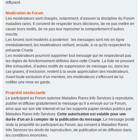
diffusent.
Modération du Forum
Les modérateurs sont chargés, notamment, d’assurer la discipline du Forum
maladies rares. Il convient de respecter leurs décisions, de ne pas mettre en
cause leurs motifs, de ne pas leur reprocher le comportement d’autres
inscrits.
Les forums sont modérés a posteriori : les messages sont mis en ligne
immédiatement, les modérateurs veillant, ensuite, à ce qu'ils respectent la
présente Charte.
Les modérateurs pourront supprimer tout message qui ne respecterait pas
les règles de fonctionnement définies dans cette Charte. La liste ne pouvant
être exhaustive, d’autres motifs de suppression de message ou, dans les
cas graves, d’exclusion, restent à la seule appréciation des modérateurs.
Avant toute exclusion d’un membre, les modérateurs s’efforcent de lui
notifier une mise en garde.
Propriété intellectuelle
Le participant au Forum autorise Maladies Rares Info Services à reproduire,
publier et diffuser gratuitement le message qu’il a envoyé sur ce Forum,
ainsi que sur son site internet et sur les supports papier rendus publics par
Maladies Rares Info Services.
Cette autorisation est valable pour une
durée d’un an à compter de la publication du message.
Le message posté
reste la propriété du participant au Forum, qui consent à Maladies Rares
Info Services les droits de reproduction, de publication et de diffusion dans
les conditions énoncées.