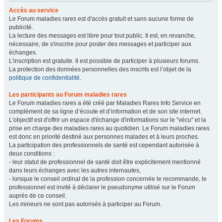
Accès au service
Le Forum maladies rares est d'accès gratuit et sans aucune forme de
publicité.
La lecture des messages est libre pour tout public. Il est, en revanche,
nécessaire, de s'inscrire pour poster des messages et participer aux
échanges.
L'inscription est gratuite. Il est possible de participer à plusieurs forums.
La protection des données personnelles des inscrits est l’objet de la
politique de confidentialité
.
Les participants au Forum maladies rares
Le Forum maladies rares a été créé par Maladies Rares Info Service en
complément de sa ligne d’écoute et d’information et de son site internet.
L'objectif est d'offrir un espace d'échange d'informations sur le "vécu" et la
prise en charge des maladies rares au quotidien. Le Forum maladies rares
est donc en priorité destiné aux personnes malades et à leurs proches.
La participation des professionnels de santé est cependant autorisée à
deux conditions :
- leur statut de professionnel de santé doit être explicitement mentionné
dans leurs échanges avec les autres internautes,
- lorsque le conseil ordinal de la profession concernée le recommande, le
professionnel est invité à déclarer le pseudonyme utilisé sur le Forum
auprès de ce conseil.
Les mineurs ne sont pas autorisés à participer au Forum.
Les Forums