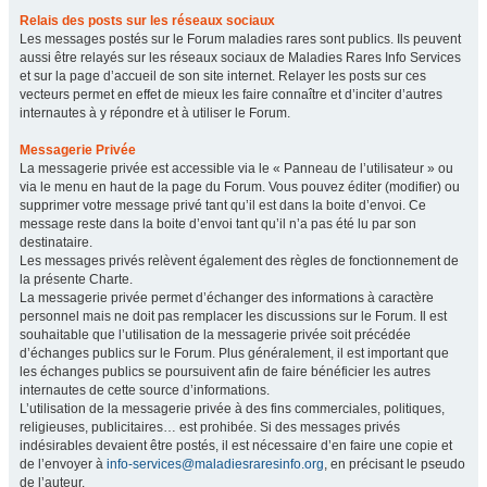
Relais des posts sur les réseaux sociaux
Les messages postés sur le Forum maladies rares sont publics. Ils peuvent
aussi être relayés sur les réseaux sociaux de Maladies Rares Info Services
et sur la page d’accueil de son site internet. Relayer les posts sur ces
vecteurs permet en effet de mieux les faire connaître et d’inciter d’autres
internautes à y répondre et à utiliser le Forum.
Messagerie Privée
La messagerie privée est accessible via le « Panneau de l’utilisateur » ou
via le menu en haut de la page du Forum. Vous pouvez éditer (modifier) ou
supprimer votre message privé tant qu’il est dans la boite d’envoi. Ce
message reste dans la boite d’envoi tant qu’il n’a pas été lu par son
destinataire.
Les messages privés relèvent également des règles de fonctionnement de
la présente Charte.
La messagerie privée permet d’échanger des informations à caractère
personnel mais ne doit pas remplacer les discussions sur le Forum. Il est
souhaitable que l’utilisation de la messagerie privée soit précédée
d’échanges publics sur le Forum. Plus généralement, il est important que
les échanges publics se poursuivent afin de faire bénéficier les autres
internautes de cette source d’informations.
L’utilisation de la messagerie privée à des fins commerciales, politiques,
religieuses, publicitaires… est prohibée. Si des messages privés
indésirables devaient être postés, il est nécessaire d’en faire une copie et
de l’envoyer à
info-services@maladiesraresinfo.org
, en précisant le pseudo
de l’auteur.