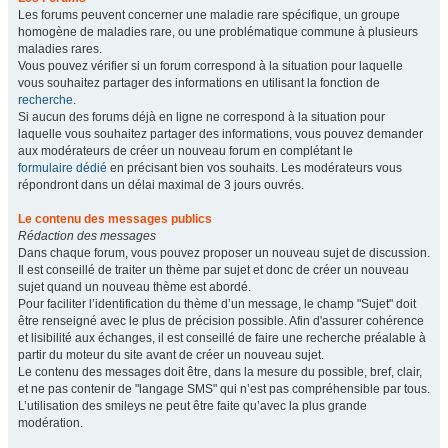
Les forums peuvent concerner une maladie rare spécifique, un groupe
homogène de maladies rare, ou une problématique commune à plusieurs
maladies rares.
Vous pouvez vérifier si un forum correspond à la situation pour laquelle
vous souhaitez partager des informations en utilisant la fonction de
recherche
.
Si aucun des forums déjà en ligne ne correspond à la situation pour
laquelle vous souhaitez partager des informations, vous pouvez demander
aux modérateurs de créer un nouveau forum en complétant le
formulaire dédié
en précisant bien vos souhaits. Les modérateurs vous
répondront dans un délai maximal de 3 jours ouvrés.
Le contenu des messages publics
Rédaction des messages
Dans chaque forum, vous pouvez proposer un nouveau sujet de discussion.
Il est conseillé de traiter un thème par sujet et donc de créer un nouveau
sujet quand un nouveau thème est abordé.
Pour faciliter l’identification du thème d’un message, le champ "Sujet" doit
être renseigné avec le plus de précision possible. Afin d'assurer cohérence
et lisibilité aux échanges, il est conseillé de faire une recherche préalable à
partir du moteur du site avant de créer un nouveau sujet.
Le contenu des messages doit être, dans la mesure du possible, bref, clair,
et ne pas contenir de "langage SMS" qui n’est pas compréhensible par tous.
L’utilisation des smileys ne peut être faite qu’avec la plus grande
modération.