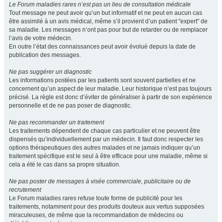
Le Forum maladies rares n’est pas un lieu de consultation médicale
Tout message ne peut avoir qu’un but informatif et ne peut en aucun cas
être assimilé à un avis médical, même s’il provient d’un patient "expert" de
sa maladie. Les messages n’ont pas pour but de retarder ou de remplacer
l’avis de votre médecin.
En outre l’état des connaissances peut avoir évolué depuis la date de
publication des messages.
Ne pas suggérer un diagnostic
Les informations postées par les patients sont souvent partielles et ne
concernent qu’un aspect de leur maladie. Leur historique n’est pas toujours
précisé. La règle est donc d’éviter de généraliser à partir de son expérience
personnelle et de ne pas poser de diagnostic.
Ne pas recommander un traitement
Les traitements dépendent de chaque cas particulier et ne peuvent être
dispensés qu’individuellement par un médecin. Il faut donc respecter les
options thérapeutiques des autres malades et ne jamais indiquer qu’un
traitement spécifique est le seul à être efficace pour une maladie, même si
cela a été le cas dans sa propre situation.
Ne pas poster de messages à visée commerciale, publicitaire ou de
recrutement
Le Forum maladies rares refuse toute forme de publicité pour les
traitements, notamment pour des produits douteux aux vertus supposées
miraculeuses, de même que la recommandation de médecins ou