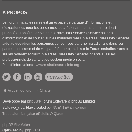
A PROPOS
Le Forum maladies rares est un espace de partage d’informations et
d’expériences pour les personnes touchées par une maladie rare. Il est
proposé et modéré par Maladies Rares Info Services, service national
d’information et de soutien sur les maladies rares. Maladies Rares Info Services
aide au quotidien les personnes concernées par une maladie rare dans leur
parcours de santé et de vie, par téléphone, mail, sur le Forum maladies rares et
sur les réseaux sociaux. Maladies Rares Info Services oriente aussi les
professionnels de santé et du secteur médico-social.
Plus d’informations :
www.maladiesraresinfo.org
newsletter
Accueil du forum
Charte
Développé par
phpBB
® Forum Software © phpBB Limited
Style we_clearblue created by
INVENTEA
&
nextgen
Traduction française officielle
©
Qiaeru
phpBB SiteMaker
Optimized by:
phpBB SEO