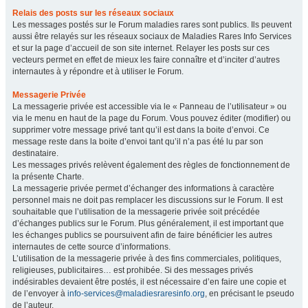
Relais des posts sur les réseaux sociaux
Les messages postés sur le Forum maladies rares sont publics. Ils peuvent
aussi être relayés sur les réseaux sociaux de Maladies Rares Info Services
et sur la page d’accueil de son site internet. Relayer les posts sur ces
vecteurs permet en effet de mieux les faire connaître et d’inciter d’autres
internautes à y répondre et à utiliser le Forum.
Messagerie Privée
La messagerie privée est accessible via le « Panneau de l’utilisateur » ou
via le menu en haut de la page du Forum. Vous pouvez éditer (modifier) ou
supprimer votre message privé tant qu’il est dans la boite d’envoi. Ce
message reste dans la boite d’envoi tant qu’il n’a pas été lu par son
destinataire.
Les messages privés relèvent également des règles de fonctionnement de
la présente Charte.
La messagerie privée permet d’échanger des informations à caractère
personnel mais ne doit pas remplacer les discussions sur le Forum. Il est
souhaitable que l’utilisation de la messagerie privée soit précédée
d’échanges publics sur le Forum. Plus généralement, il est important que
les échanges publics se poursuivent afin de faire bénéficier les autres
internautes de cette source d’informations.
L’utilisation de la messagerie privée à des fins commerciales, politiques,
religieuses, publicitaires… est prohibée. Si des messages privés
indésirables devaient être postés, il est nécessaire d’en faire une copie et
de l’envoyer à
info-services@maladiesraresinfo.org
, en précisant le pseudo
de l’auteur.