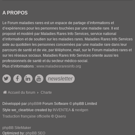
A PROPOS
Le Forum maladies rares est un espace de partage d’informations et
d’expériences pour les personnes touchées par une maladie rare. Il est
proposé et modéré par Maladies Rares Info Services, service national
d’information et de soutien sur les maladies rares. Maladies Rares Info Services
aide au quotidien les personnes concernées par une maladie rare dans leur
parcours de santé et de vie, par téléphone, mail, sur le Forum maladies rares et
sur les réseaux sociaux. Maladies Rares Info Services oriente aussi les
professionnels de santé et du secteur médico-social.
Plus d’informations :
www.maladiesraresinfo.org
newsletter
Accueil du forum
Charte
Développé par
phpBB
® Forum Software © phpBB Limited
Style we_clearblue created by
INVENTEA
&
nextgen
Traduction française officielle
©
Qiaeru
phpBB SiteMaker
Optimized by:
phpBB SEO