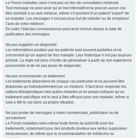
Le Forum maladies rares n’est pas un lieu de consultation médicale
Tout message ne peut avoir qu’un but informatif et ne peut en aucun cas
être assimilé à un avis médical, même s’il provient d’un patient "expert" de
sa maladie. Les messages n’ont pas pour but de retarder ou de remplacer
l’avis de votre médecin.
En outre l’état des connaissances peut avoir évolué depuis la date de
publication des messages.
Ne pas suggérer un diagnostic
Les informations postées par les patients sont souvent partielles et ne
concernent qu’un aspect de leur maladie. Leur historique n’est pas toujours
précisé. La règle est donc d’éviter de généraliser à partir de son expérience
personnelle et de ne pas poser de diagnostic.
Ne pas recommander un traitement
Les traitements dépendent de chaque cas particulier et ne peuvent être
dispensés qu’individuellement par un médecin. Il faut donc respecter les
options thérapeutiques des autres malades et ne jamais indiquer qu’un
traitement spécifique est le seul à être efficace pour une maladie, même si
cela a été le cas dans sa propre situation.
Ne pas poster de messages à visée commerciale, publicitaire ou de
recrutement
Le Forum maladies rares refuse toute forme de publicité pour les
traitements, notamment pour des produits douteux aux vertus supposées
miraculeuses, de même que la recommandation de médecins ou