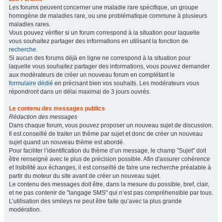
Les forums peuvent concerner une maladie rare spécifique, un groupe
homogène de maladies rare, ou une problématique commune à plusieurs
maladies rares.
Vous pouvez vérifier si un forum correspond à la situation pour laquelle
vous souhaitez partager des informations en utilisant la fonction de
recherche
.
Si aucun des forums déjà en ligne ne correspond à la situation pour
laquelle vous souhaitez partager des informations, vous pouvez demander
aux modérateurs de créer un nouveau forum en complétant le
formulaire dédié
en précisant bien vos souhaits. Les modérateurs vous
répondront dans un délai maximal de 3 jours ouvrés.
Le contenu des messages publics
Rédaction des messages
Dans chaque forum, vous pouvez proposer un nouveau sujet de discussion.
Il est conseillé de traiter un thème par sujet et donc de créer un nouveau
sujet quand un nouveau thème est abordé.
Pour faciliter l’identification du thème d’un message, le champ "Sujet" doit
être renseigné avec le plus de précision possible. Afin d'assurer cohérence
et lisibilité aux échanges, il est conseillé de faire une recherche préalable à
partir du moteur du site avant de créer un nouveau sujet.
Le contenu des messages doit être, dans la mesure du possible, bref, clair,
et ne pas contenir de "langage SMS" qui n’est pas compréhensible par tous.
L’utilisation des smileys ne peut être faite qu’avec la plus grande
modération.