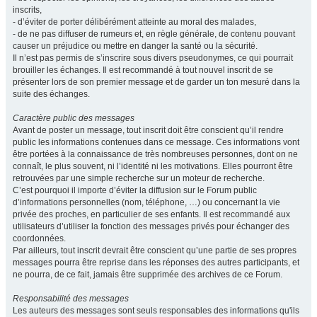
inscrits,
- d’éviter de porter délibérément atteinte au moral des malades,
- de ne pas diffuser de rumeurs et, en règle générale, de contenu pouvant
causer un préjudice ou mettre en danger la santé ou la sécurité.
Il n’est pas permis de s’inscrire sous divers pseudonymes, ce qui pourrait
brouiller les échanges. Il est recommandé à tout nouvel inscrit de se
présenter lors de son premier message et de garder un ton mesuré dans la
suite des échanges.
Caractère public des messages
Avant de poster un message, tout inscrit doit être conscient qu’il rendre
public les informations contenues dans ce message. Ces informations vont
être portées à la connaissance de très nombreuses personnes, dont on ne
connaît, le plus souvent, ni l’identité ni les motivations. Elles pourront être
retrouvées par une simple recherche sur un moteur de recherche.
C’est pourquoi il importe d’éviter la diffusion sur le Forum public
d’informations personnelles (nom, téléphone, …) ou concernant la vie
privée des proches, en particulier de ses enfants. Il est recommandé aux
utilisateurs d’utiliser la fonction des messages privés pour échanger des
coordonnées.
Par ailleurs, tout inscrit devrait être conscient qu’une partie de ses propres
messages pourra être reprise dans les réponses des autres participants, et
ne pourra, de ce fait, jamais être supprimée des archives de ce Forum.
Responsabilité des messages
Les auteurs des messages sont seuls responsables des informations qu'ils