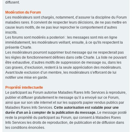
diffusent.
Modération du Forum
Les modérateurs sont chargés, notamment, d’assurer la discipline du Forum
maladies rares. Il convient de respecter leurs décisions, de ne pas mettre en
cause leurs motifs, de ne pas leur reprocher le comportement d’autres
inscrits.
Les forums sont modérés a posteriori : les messages sont mis en ligne
immédiatement, les modérateurs veillant, ensuite, à ce qu'ils respectent la
présente Charte.
Les modérateurs pourront supprimer tout message qui ne respecterait pas
les règles de fonctionnement définies dans cette Charte. La liste ne pouvant
être exhaustive, d’autres motifs de suppression de message ou, dans les
cas graves, d’exclusion, restent à la seule appréciation des modérateurs.
Avant toute exclusion d’un membre, les modérateurs s’efforcent de lui
notifier une mise en garde.
Propriété intellectuelle
Le participant au Forum autorise Maladies Rares Info Services à reproduire,
publier et diffuser gratuitement le message qu’il a envoyé sur ce Forum,
ainsi que sur son site internet et sur les supports papier rendus publics par
Maladies Rares Info Services.
Cette autorisation est valable pour une
durée d’un an à compter de la publication du message.
Le message posté
reste la propriété du participant au Forum, qui consent à Maladies Rares
Info Services les droits de reproduction, de publication et de diffusion dans
les conditions énoncées.