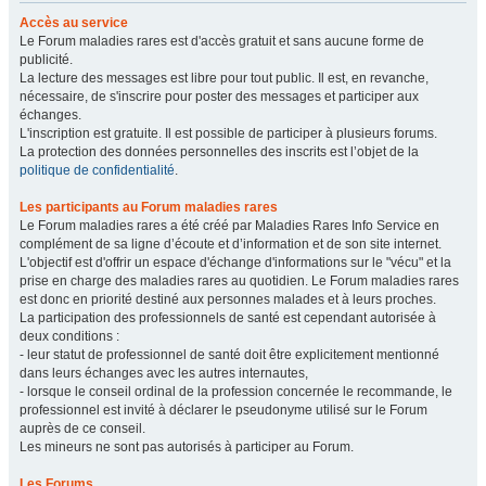
Accès au service
Le Forum maladies rares est d'accès gratuit et sans aucune forme de
publicité.
La lecture des messages est libre pour tout public. Il est, en revanche,
nécessaire, de s'inscrire pour poster des messages et participer aux
échanges.
L'inscription est gratuite. Il est possible de participer à plusieurs forums.
La protection des données personnelles des inscrits est l’objet de la
politique de confidentialité
.
Les participants au Forum maladies rares
Le Forum maladies rares a été créé par Maladies Rares Info Service en
complément de sa ligne d’écoute et d’information et de son site internet.
L'objectif est d'offrir un espace d'échange d'informations sur le "vécu" et la
prise en charge des maladies rares au quotidien. Le Forum maladies rares
est donc en priorité destiné aux personnes malades et à leurs proches.
La participation des professionnels de santé est cependant autorisée à
deux conditions :
- leur statut de professionnel de santé doit être explicitement mentionné
dans leurs échanges avec les autres internautes,
- lorsque le conseil ordinal de la profession concernée le recommande, le
professionnel est invité à déclarer le pseudonyme utilisé sur le Forum
auprès de ce conseil.
Les mineurs ne sont pas autorisés à participer au Forum.
Les Forums