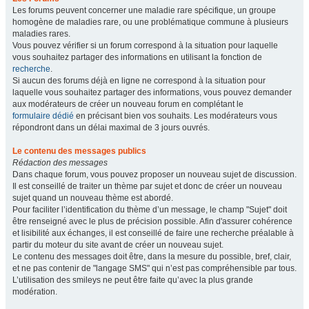
Les forums peuvent concerner une maladie rare spécifique, un groupe
homogène de maladies rare, ou une problématique commune à plusieurs
maladies rares.
Vous pouvez vérifier si un forum correspond à la situation pour laquelle
vous souhaitez partager des informations en utilisant la fonction de
recherche
.
Si aucun des forums déjà en ligne ne correspond à la situation pour
laquelle vous souhaitez partager des informations, vous pouvez demander
aux modérateurs de créer un nouveau forum en complétant le
formulaire dédié
en précisant bien vos souhaits. Les modérateurs vous
répondront dans un délai maximal de 3 jours ouvrés.
Le contenu des messages publics
Rédaction des messages
Dans chaque forum, vous pouvez proposer un nouveau sujet de discussion.
Il est conseillé de traiter un thème par sujet et donc de créer un nouveau
sujet quand un nouveau thème est abordé.
Pour faciliter l’identification du thème d’un message, le champ "Sujet" doit
être renseigné avec le plus de précision possible. Afin d'assurer cohérence
et lisibilité aux échanges, il est conseillé de faire une recherche préalable à
partir du moteur du site avant de créer un nouveau sujet.
Le contenu des messages doit être, dans la mesure du possible, bref, clair,
et ne pas contenir de "langage SMS" qui n’est pas compréhensible par tous.
L’utilisation des smileys ne peut être faite qu’avec la plus grande
modération.