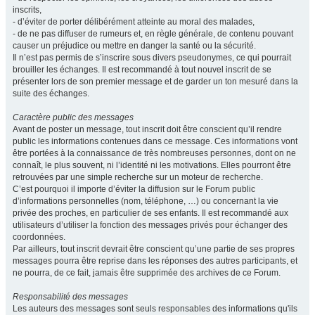
inscrits,
- d’éviter de porter délibérément atteinte au moral des malades,
- de ne pas diffuser de rumeurs et, en règle générale, de contenu pouvant
causer un préjudice ou mettre en danger la santé ou la sécurité.
Il n’est pas permis de s’inscrire sous divers pseudonymes, ce qui pourrait
brouiller les échanges. Il est recommandé à tout nouvel inscrit de se
présenter lors de son premier message et de garder un ton mesuré dans la
suite des échanges.
Caractère public des messages
Avant de poster un message, tout inscrit doit être conscient qu’il rendre
public les informations contenues dans ce message. Ces informations vont
être portées à la connaissance de très nombreuses personnes, dont on ne
connaît, le plus souvent, ni l’identité ni les motivations. Elles pourront être
retrouvées par une simple recherche sur un moteur de recherche.
C’est pourquoi il importe d’éviter la diffusion sur le Forum public
d’informations personnelles (nom, téléphone, …) ou concernant la vie
privée des proches, en particulier de ses enfants. Il est recommandé aux
utilisateurs d’utiliser la fonction des messages privés pour échanger des
coordonnées.
Par ailleurs, tout inscrit devrait être conscient qu’une partie de ses propres
messages pourra être reprise dans les réponses des autres participants, et
ne pourra, de ce fait, jamais être supprimée des archives de ce Forum.
Responsabilité des messages
Les auteurs des messages sont seuls responsables des informations qu'ils