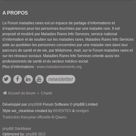
A PROPOS
Le Forum maladies rares est un espace de partage d’informations et
d’expériences pour les personnes touchées par une maladie rare. Il est
proposé et modéré par Maladies Rares Info Services, service national
d’information et de soutien sur les maladies rares. Maladies Rares Info Services
aide au quotidien les personnes concernées par une maladie rare dans leur
parcours de santé et de vie, par téléphone, mail, sur le Forum maladies rares et
sur les réseaux sociaux. Maladies Rares Info Services oriente aussi les
professionnels de santé et du secteur médico-social.
Plus d’informations :
www.maladiesraresinfo.org
newsletter
Accueil du forum
Charte
Développé par
phpBB
® Forum Software © phpBB Limited
Style we_clearblue created by
INVENTEA
&
nextgen
Traduction française officielle
©
Qiaeru
phpBB SiteMaker
Optimized by:
phpBB SEO