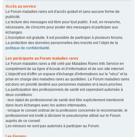
Accès au service
Le Forum maladies rares est d'accès gratuit et sans aucune forme de
publicité.
La lecture des messages est libre pour tout public. Il est, en revanche,
nécessaire, de s'inscrire pour poster des messages et participer aux
échanges.
L'inscription est gratuite. Il est possible de participer à plusieurs forums.
La protection des données personnelles des inscrits est l’objet de la
politique de confidentialité
.
Les participants au Forum maladies rares
Le Forum maladies rares a été créé par Maladies Rares Info Service en
complément de sa ligne d’écoute et d’information et de son site internet.
L'objectif est d'offrir un espace d'échange d'informations sur le "vécu" et la
prise en charge des maladies rares au quotidien. Le Forum maladies rares
est donc en priorité destiné aux personnes malades et à leurs proches.
La participation des professionnels de santé est cependant autorisée à
deux conditions :
- leur statut de professionnel de santé doit être explicitement mentionné
dans leurs échanges avec les autres internautes,
- lorsque le conseil ordinal de la profession concernée le recommande, le
professionnel est invité à déclarer le pseudonyme utilisé sur le Forum
auprès de ce conseil.
Les mineurs ne sont pas autorisés à participer au Forum.
Les Forums