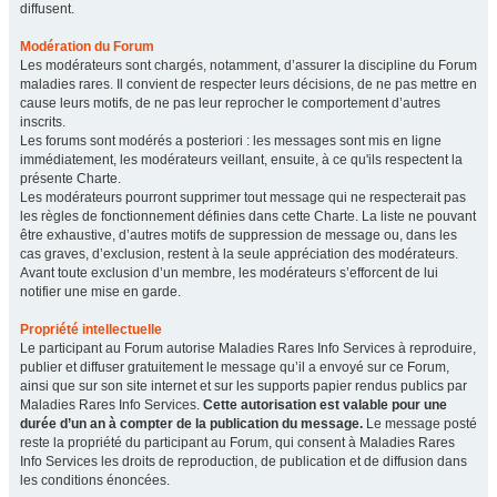
diffusent.
Modération du Forum
Les modérateurs sont chargés, notamment, d’assurer la discipline du Forum
maladies rares. Il convient de respecter leurs décisions, de ne pas mettre en
cause leurs motifs, de ne pas leur reprocher le comportement d’autres
inscrits.
Les forums sont modérés a posteriori : les messages sont mis en ligne
immédiatement, les modérateurs veillant, ensuite, à ce qu'ils respectent la
présente Charte.
Les modérateurs pourront supprimer tout message qui ne respecterait pas
les règles de fonctionnement définies dans cette Charte. La liste ne pouvant
être exhaustive, d’autres motifs de suppression de message ou, dans les
cas graves, d’exclusion, restent à la seule appréciation des modérateurs.
Avant toute exclusion d’un membre, les modérateurs s’efforcent de lui
notifier une mise en garde.
Propriété intellectuelle
Le participant au Forum autorise Maladies Rares Info Services à reproduire,
publier et diffuser gratuitement le message qu’il a envoyé sur ce Forum,
ainsi que sur son site internet et sur les supports papier rendus publics par
Maladies Rares Info Services.
Cette autorisation est valable pour une
durée d’un an à compter de la publication du message.
Le message posté
reste la propriété du participant au Forum, qui consent à Maladies Rares
Info Services les droits de reproduction, de publication et de diffusion dans
les conditions énoncées.