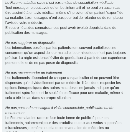
Le Forum maladies rares n’est pas un lieu de consultation médicale
Tout message ne peut avoir qu’un but informatif et ne peut en aucun cas
être assimilé à un avis médical, même s’il provient d’un patient "expert" de
sa maladie. Les messages n’ont pas pour but de retarder ou de remplacer
l’avis de votre médecin.
En outre l’état des connaissances peut avoir évolué depuis la date de
publication des messages.
Ne pas suggérer un diagnostic
Les informations postées par les patients sont souvent partielles et ne
concernent qu’un aspect de leur maladie. Leur historique n’est pas toujours
précisé. La règle est donc d’éviter de généraliser à partir de son expérience
personnelle et de ne pas poser de diagnostic.
Ne pas recommander un traitement
Les traitements dépendent de chaque cas particulier et ne peuvent être
dispensés qu’individuellement par un médecin. Il faut donc respecter les
options thérapeutiques des autres malades et ne jamais indiquer qu’un
traitement spécifique est le seul à être efficace pour une maladie, même si
cela a été le cas dans sa propre situation.
Ne pas poster de messages à visée commerciale, publicitaire ou de
recrutement
Le Forum maladies rares refuse toute forme de publicité pour les
traitements, notamment pour des produits douteux aux vertus supposées
miraculeuses, de même que la recommandation de médecins ou