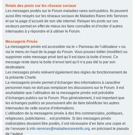
Relais des posts sur les réseaux sociaux
Les messages postés sur le Forum maladies rares sont publics. Ils peuvent
aussi être relayés sur les réseaux sociaux de Maladies Rares Info Services
et sur la page d’accueil de son site internet. Relayer les posts sur ces
vecteurs permet en effet de mieux les faire connaître et d’inciter d’autres
internautes à y répondre et à utiliser le Forum.
Messagerie Privée
La messagerie privée est accessible via le « Panneau de l’utilisateur » ou
via le menu en haut de la page du Forum. Vous pouvez éditer (modifier) ou
supprimer votre message privé tant qu’il est dans la boite d’envoi. Ce
message reste dans la boite d’envoi tant qu’il n’a pas été lu par son
destinataire.
Les messages privés relèvent également des règles de fonctionnement de
la présente Charte.
La messagerie privée permet d’échanger des informations à caractère
personnel mais ne doit pas remplacer les discussions sur le Forum. Il est
souhaitable que l’utilisation de la messagerie privée soit précédée
d’échanges publics sur le Forum. Plus généralement, il est important que
les échanges publics se poursuivent afin de faire bénéficier les autres
internautes de cette source d’informations.
L’utilisation de la messagerie privée à des fins commerciales, politiques,
religieuses, publicitaires… est prohibée. Si des messages privés
indésirables devaient être postés, il est nécessaire d’en faire une copie et
de l’envoyer à
info-services@maladiesraresinfo.org
, en précisant le pseudo
de l’auteur.