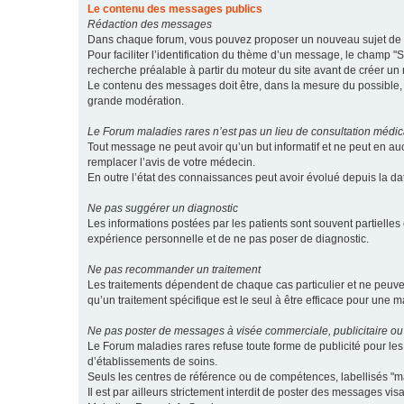
Le contenu des messages publics
Rédaction des messages
Dans chaque forum, vous pouvez proposer un nouveau sujet de di
Pour faciliter l’identification du thème d’un message, le champ "Su
recherche préalable à partir du moteur du site avant de créer un
Le contenu des messages doit être, dans la mesure du possible, br
grande modération.
Le Forum maladies rares n’est pas un lieu de consultation médic
Tout message ne peut avoir qu’un but informatif et ne peut en au
remplacer l’avis de votre médecin.
En outre l’état des connaissances peut avoir évolué depuis la d
Ne pas suggérer un diagnostic
Les informations postées par les patients sont souvent partielles 
expérience personnelle et de ne pas poser de diagnostic.
Ne pas recommander un traitement
Les traitements dépendent de chaque cas particulier et ne peuve
qu’un traitement spécifique est le seul à être efficace pour une m
Ne pas poster de messages à visée commerciale, publicitaire ou
Le Forum maladies rares refuse toute forme de publicité pour 
d’établissements de soins.
Seuls les centres de référence ou de compétences, labellisés "ma
Il est par ailleurs strictement interdit de poster des messages vi