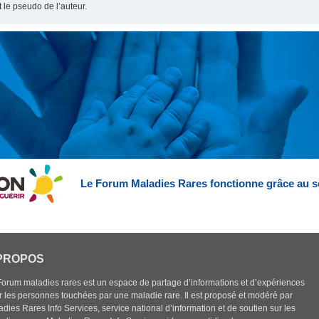
t le pseudo de l’auteur.
Le Forum Maladies Rares fonctionne grâce au s
PROPOS
Forum maladies rares est un espace de partage d’informations et d’expériences
r les personnes touchées par une maladie rare. Il est proposé et modéré par
dies Rares Info Services, service national d’information et de soutien sur les