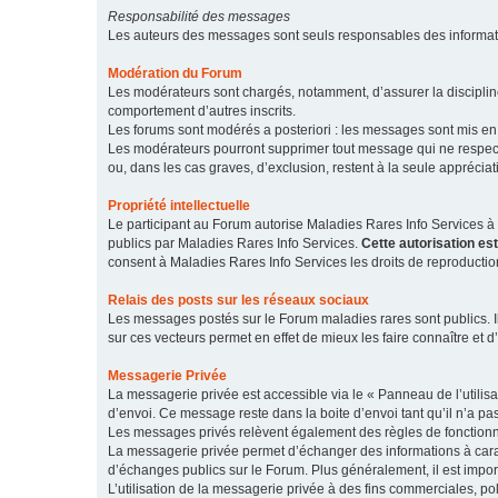
Responsabilité des messages
Les auteurs des messages sont seuls responsables des informatio
Modération du Forum
Les modérateurs sont chargés, notamment, d’assurer la discipline
comportement d’autres inscrits.
Les forums sont modérés a posteriori : les messages sont mis en 
Les modérateurs pourront supprimer tout message qui ne respecte
ou, dans les cas graves, d’exclusion, restent à la seule apprécia
Propriété intellectuelle
Le participant au Forum autorise Maladies Rares Info Services à r
publics par Maladies Rares Info Services.
Cette autorisation es
consent à Maladies Rares Info Services les droits de reproductio
Relais des posts sur les réseaux sociaux
Les messages postés sur le Forum maladies rares sont publics. Ils
sur ces vecteurs permet en effet de mieux les faire connaître et d’
Messagerie Privée
La messagerie privée est accessible via le « Panneau de l’utilis
d’envoi. Ce message reste dans la boite d’envoi tant qu’il n’a pas
Les messages privés relèvent également des règles de fonction
La messagerie privée permet d’échanger des informations à caract
d’échanges publics sur le Forum. Plus généralement, il est import
L’utilisation de la messagerie privée à des fins commerciales, pol