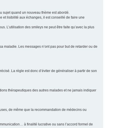
eau sujet quand un nouveau thème est abordé.
et lisibilité aux échanges, il est conseillé de faire une
. L’utilisation des smileys ne peut être faite qu’avec la plus
e sa maladie. Les messages n’ont pas pour but de retarder ou de
écisé. La règle est donc d’éviter de généraliser à partir de son
ptions thérapeutiques des autres malades et ne jamais indiquer
culeuses, de même que la recommandation de médecins ou
communication… à finalité lucrative ou sans l’accord formel de