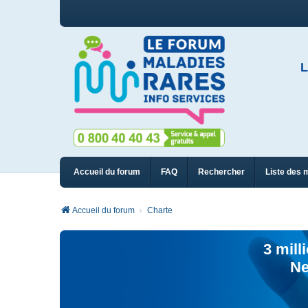
L
Accueil du forum
FAQ
Rechercher
Liste des 
Accueil du forum
Charte
3 mill
Ne