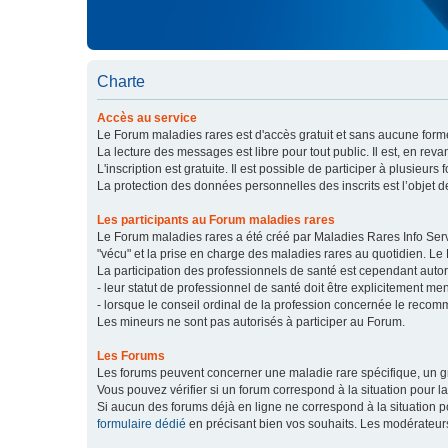
Charte
Accès au service
Le Forum maladies rares est d'accès gratuit et sans aucune forme
La lecture des messages est libre pour tout public. Il est, en re
L'inscription est gratuite. Il est possible de participer à plusieurs 
La protection des données personnelles des inscrits est l’objet d
Les participants au Forum maladies rares
Le Forum maladies rares a été créé par Maladies Rares Info Servic
"vécu" et la prise en charge des maladies rares au quotidien. Le
La participation des professionnels de santé est cependant autor
- leur statut de professionnel de santé doit être explicitement m
- lorsque le conseil ordinal de la profession concernée le recom
Les mineurs ne sont pas autorisés à participer au Forum.
Les Forums
Les forums peuvent concerner une maladie rare spécifique, un
Vous pouvez vérifier si un forum correspond à la situation pour l
Si aucun des forums déjà en ligne ne correspond à la situation
formulaire dédié
en précisant bien vos souhaits. Les modérateur