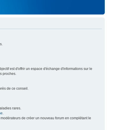
s.
ectif est d'offrir un espace d'échange d'informations sur le
rs proches.
près de ce conseil.
ladies rares.
he
.
x modérateurs de créer un nouveau forum en complétant le