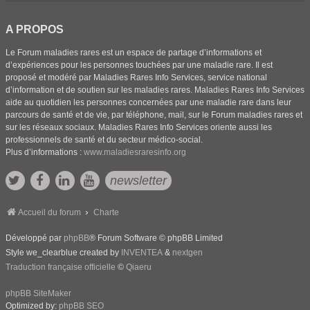
A PROPOS
Le Forum maladies rares est un espace de partage d’informations et
d’expériences pour les personnes touchées par une maladie rare. Il est
proposé et modéré par Maladies Rares Info Services, service national
d’information et de soutien sur les maladies rares. Maladies Rares Info Services
aide au quotidien les personnes concernées par une maladie rare dans leur
parcours de santé et de vie, par téléphone, mail, sur le Forum maladies rares et
sur les réseaux sociaux. Maladies Rares Info Services oriente aussi les
professionnels de santé et du secteur médico-social.
Plus d’informations :
www.maladiesraresinfo.org
newsletter
Accueil du forum
Charte
Développé par
phpBB
® Forum Software © phpBB Limited
Style we_clearblue created by
INVENTEA
&
nextgen
Traduction française officielle
©
Qiaeru
phpBB SiteMaker
Optimized by:
phpBB SEO