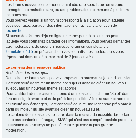
Les forums peuvent concerner une maladie rare spécifique, un groupe
homogène de maladies rare, ou une problématique commune à plusieurs
maladies rares.
Vous pouvez vérifier si un forum correspond à la situation pour laquelle
vous souhaitez partager des informations en utilisant la fonction de
recherche
.
Si aucun des forums déjà en ligne ne correspond à la situation pour
laquelle vous souhaitez partager des informations, vous pouvez demander
aux modérateurs de créer un nouveau forum en complétant le
formulaire dédié
en précisant bien vos souhaits. Les modérateurs vous
répondront dans un délai maximal de 3 jours ouvrés.
Le contenu des messages publics
Rédaction des messages
Dans chaque forum, vous pouvez proposer un nouveau sujet de discussion.
Il est conseillé de traiter un thème par sujet et donc de créer un nouveau
sujet quand un nouveau thème est abordé.
Pour faciliter l’identification du thème d’un message, le champ "Sujet" doit
être renseigné avec le plus de précision possible. Afin d'assurer cohérence
et lisibilité aux échanges, il est conseillé de faire une recherche préalable à
partir du moteur du site avant de créer un nouveau sujet.
Le contenu des messages doit être, dans la mesure du possible, bref, clair,
et ne pas contenir de "langage SMS" qui n’est pas compréhensible par tous.
L’utilisation des smileys ne peut être faite qu’avec la plus grande
modération.