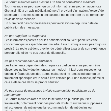
Le Forum maladies rares n’est pas un lieu de consultation médicale
Tout message ne peut avoir qu’un but informatif et ne peut en aucun cas
être assimilé à un avis médical, même s’il provient d’un patient "expert" de
sa maladie. Les messages n’ont pas pour but de retarder ou de remplacer
l’avis de votre médecin.
En outre l’état des connaissances peut avoir évolué depuis la date de
publication des messages.
Ne pas suggérer un diagnostic
Les informations postées par les patients sont souvent partielles et ne
concernent qu’un aspect de leur maladie. Leur historique n’est pas toujours
précisé. La règle est donc d’éviter de généraliser à partir de son expérience
personnelle et de ne pas poser de diagnostic.
Ne pas recommander un traitement
Les traitements dépendent de chaque cas particulier et ne peuvent être
dispensés qu’individuellement par un médecin. Il faut donc respecter les
options thérapeutiques des autres malades et ne jamais indiquer qu’un
traitement spécifique est le seul à être efficace pour une maladie, même si
cela a été le cas dans sa propre situation.
Ne pas poster de messages à visée commerciale, publicitaire ou de
recrutement
Le Forum maladies rares refuse toute forme de publicité pour les
traitements, notamment pour des produits douteux aux vertus supposées
miraculeuses, de même que la recommandation de médecins ou