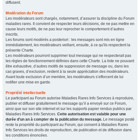
diffusent.
Modération du Forum
Les modérateurs sont chargés, notamment, d’assurer la discipline du Forum
maladies rares. Il convient de respecter leurs décisions, de ne pas mettre en
cause leurs motifs, de ne pas leur reprocher le comportement d’autres
inscrits.
Les forums sont modérés a posteriori : les messages sont mis en ligne
immédiatement, les modérateurs veillant, ensuite, à ce qu'ils respectent la
présente Charte.
Les modérateurs pourront supprimer tout message qui ne respecterait pas
les règles de fonctionnement définies dans cette Charte. La liste ne pouvant
être exhaustive, d’autres motifs de suppression de message ou, dans les
cas graves, d’exclusion, restent à la seule appréciation des modérateurs.
Avant toute exclusion d’un membre, les modérateurs s’efforcent de lui
notifier une mise en garde.
Propriété intellectuelle
Le participant au Forum autorise Maladies Rares Info Services à reproduire,
publier et diffuser gratuitement le message qu’il a envoyé sur ce Forum,
ainsi que sur son site internet et sur les supports papier rendus publics par
Maladies Rares Info Services.
Cette autorisation est valable pour une
durée d’un an à compter de la publication du message.
Le message posté
reste la propriété du participant au Forum, qui consent à Maladies Rares
Info Services les droits de reproduction, de publication et de diffusion dans
les conditions énoncées.