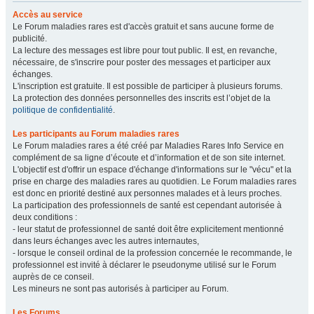
Accès au service
Le Forum maladies rares est d'accès gratuit et sans aucune forme de
publicité.
La lecture des messages est libre pour tout public. Il est, en revanche,
nécessaire, de s'inscrire pour poster des messages et participer aux
échanges.
L'inscription est gratuite. Il est possible de participer à plusieurs forums.
La protection des données personnelles des inscrits est l’objet de la
politique de confidentialité
.
Les participants au Forum maladies rares
Le Forum maladies rares a été créé par Maladies Rares Info Service en
complément de sa ligne d’écoute et d’information et de son site internet.
L'objectif est d'offrir un espace d'échange d'informations sur le "vécu" et la
prise en charge des maladies rares au quotidien. Le Forum maladies rares
est donc en priorité destiné aux personnes malades et à leurs proches.
La participation des professionnels de santé est cependant autorisée à
deux conditions :
- leur statut de professionnel de santé doit être explicitement mentionné
dans leurs échanges avec les autres internautes,
- lorsque le conseil ordinal de la profession concernée le recommande, le
professionnel est invité à déclarer le pseudonyme utilisé sur le Forum
auprès de ce conseil.
Les mineurs ne sont pas autorisés à participer au Forum.
Les Forums