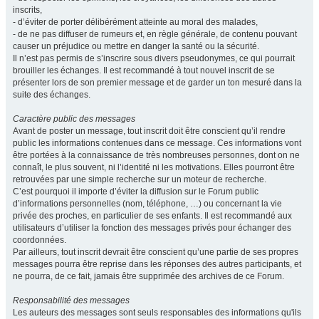
inscrits,
- d’éviter de porter délibérément atteinte au moral des malades,
- de ne pas diffuser de rumeurs et, en règle générale, de contenu pouvant
causer un préjudice ou mettre en danger la santé ou la sécurité.
Il n’est pas permis de s’inscrire sous divers pseudonymes, ce qui pourrait
brouiller les échanges. Il est recommandé à tout nouvel inscrit de se
présenter lors de son premier message et de garder un ton mesuré dans la
suite des échanges.
Caractère public des messages
Avant de poster un message, tout inscrit doit être conscient qu’il rendre
public les informations contenues dans ce message. Ces informations vont
être portées à la connaissance de très nombreuses personnes, dont on ne
connaît, le plus souvent, ni l’identité ni les motivations. Elles pourront être
retrouvées par une simple recherche sur un moteur de recherche.
C’est pourquoi il importe d’éviter la diffusion sur le Forum public
d’informations personnelles (nom, téléphone, …) ou concernant la vie
privée des proches, en particulier de ses enfants. Il est recommandé aux
utilisateurs d’utiliser la fonction des messages privés pour échanger des
coordonnées.
Par ailleurs, tout inscrit devrait être conscient qu’une partie de ses propres
messages pourra être reprise dans les réponses des autres participants, et
ne pourra, de ce fait, jamais être supprimée des archives de ce Forum.
Responsabilité des messages
Les auteurs des messages sont seuls responsables des informations qu'ils