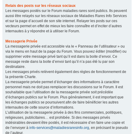
Relais des posts sur les réseaux sociaux
Les messages postés sur le Forum maladies rares sont publics. Ils peuvent
aussi être relayés sur les réseaux sociaux de Maladies Rares Info Services
et sur la page d’accueil de son site internet. Relayer les posts sur ces
vecteurs permet en effet de mieux les faire connaître et d’inciter d’autres
internautes à y répondre et à utiliser le Forum.
Messagerie Privée
La messagerie privée est accessible via le « Panneau de l’utilisateur » ou
via le menu en haut de la page du Forum. Vous pouvez éditer (modifier) ou
supprimer votre message privé tant qu’il est dans la boite d’envoi. Ce
message reste dans la boite d’envoi tant qu’il n’a pas été lu par son
destinataire.
Les messages privés relèvent également des règles de fonctionnement de
la présente Charte.
La messagerie privée permet d’échanger des informations à caractère
personnel mais ne doit pas remplacer les discussions sur le Forum. Il est
souhaitable que l’utilisation de la messagerie privée soit précédée
d’échanges publics sur le Forum. Plus généralement, il est important que
les échanges publics se poursuivent afin de faire bénéficier les autres
internautes de cette source d’informations.
L’utilisation de la messagerie privée à des fins commerciales, politiques,
religieuses, publicitaires… est prohibée. Si des messages privés
indésirables devaient être postés, il est nécessaire d’en faire une copie et
de l’envoyer à
info-services@maladiesraresinfo.org
, en précisant le pseudo
de l’auteur.