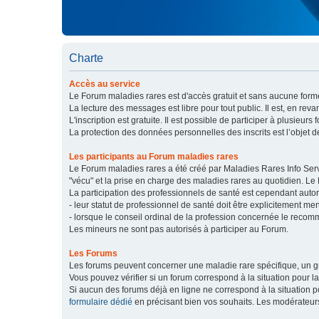
Charte
Accès au service
Le Forum maladies rares est d'accès gratuit et sans aucune forme
La lecture des messages est libre pour tout public. Il est, en re
L'inscription est gratuite. Il est possible de participer à plusieurs 
La protection des données personnelles des inscrits est l’objet d
Les participants au Forum maladies rares
Le Forum maladies rares a été créé par Maladies Rares Info Servic
"vécu" et la prise en charge des maladies rares au quotidien. Le
La participation des professionnels de santé est cependant autor
- leur statut de professionnel de santé doit être explicitement m
- lorsque le conseil ordinal de la profession concernée le recom
Les mineurs ne sont pas autorisés à participer au Forum.
Les Forums
Les forums peuvent concerner une maladie rare spécifique, un
Vous pouvez vérifier si un forum correspond à la situation pour l
Si aucun des forums déjà en ligne ne correspond à la situation
formulaire dédié
en précisant bien vos souhaits. Les modérateur