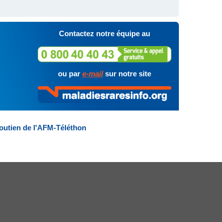
Contactez notre équipe au
ou par
e-mail
sur notre site
outien de l'AFM-Téléthon