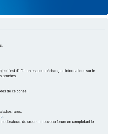
s.
ectif est d'offrir un espace d'échange d'informations sur le
rs proches.
près de ce conseil.
ladies rares.
he
.
x modérateurs de créer un nouveau forum en complétant le