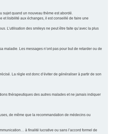
eau sujet quand un nouveau thème est abordé.
et lisibilité aux échanges, il est conseillé de faire une
. L’utilisation des smileys ne peut être faite qu’avec la plus
e sa maladie. Les messages n’ont pas pour but de retarder ou de
écisé. La règle est donc d’éviter de généraliser à partir de son
ptions thérapeutiques des autres malades et ne jamais indiquer
culeuses, de même que la recommandation de médecins ou
communication… à finalité lucrative ou sans l’accord formel de