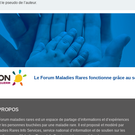
t le pseudo de l’auteur.
Le Forum Maladies Rares fonctionne grâce au s
PROPOS
Forum maladies rares est un espace de partage d’informations et d’expériences
r les personnes touchées par une maladie rare. Il est proposé et modéré par
dies Rares Info Services, service national d’information et de soutien sur les