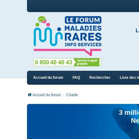
L
Accueil du forum
FAQ
Rechercher
Liste des 
Accueil du forum
Charte
3 mill
Ne