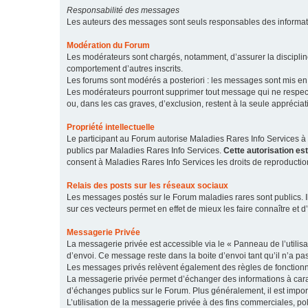
Responsabilité des messages
Les auteurs des messages sont seuls responsables des informatio
Modération du Forum
Les modérateurs sont chargés, notamment, d’assurer la discipline
comportement d’autres inscrits.
Les forums sont modérés a posteriori : les messages sont mis en 
Les modérateurs pourront supprimer tout message qui ne respecte
ou, dans les cas graves, d’exclusion, restent à la seule apprécia
Propriété intellectuelle
Le participant au Forum autorise Maladies Rares Info Services à r
publics par Maladies Rares Info Services.
Cette autorisation es
consent à Maladies Rares Info Services les droits de reproductio
Relais des posts sur les réseaux sociaux
Les messages postés sur le Forum maladies rares sont publics. Ils
sur ces vecteurs permet en effet de mieux les faire connaître et d’
Messagerie Privée
La messagerie privée est accessible via le « Panneau de l’utilis
d’envoi. Ce message reste dans la boite d’envoi tant qu’il n’a pas
Les messages privés relèvent également des règles de fonction
La messagerie privée permet d’échanger des informations à caract
d’échanges publics sur le Forum. Plus généralement, il est import
L’utilisation de la messagerie privée à des fins commerciales, pol