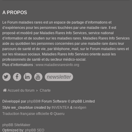
A PROPOS
Le Forum maladies rares est un espace de partage d’informations et
d’expériences pour les personnes touchées par une maladie rare. Il est
proposé et modéré par Maladies Rares Info Services, service national
d’information et de soutien sur les maladies rares. Maladies Rares Info Services
aide au quotidien les personnes concernées par une maladie rare dans leur
parcours de santé et de vie, par téléphone, mail, sur le Forum maladies rares et
sur les réseaux sociaux. Maladies Rares Info Services oriente aussi les
professionnels de santé et du secteur médico-social.
Plus d’informations :
www.maladiesraresinfo.org
newsletter
Accueil du forum
Charte
Développé par
phpBB
® Forum Software © phpBB Limited
Style we_clearblue created by
INVENTEA
&
nextgen
Traduction française officielle
©
Qiaeru
phpBB SiteMaker
Optimized by:
phpBB SEO