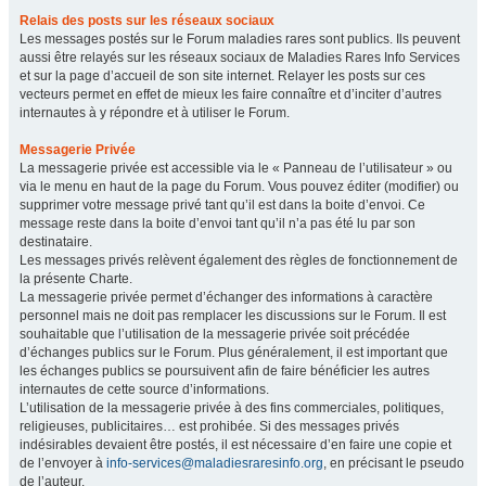
Relais des posts sur les réseaux sociaux
Les messages postés sur le Forum maladies rares sont publics. Ils peuvent
aussi être relayés sur les réseaux sociaux de Maladies Rares Info Services
et sur la page d’accueil de son site internet. Relayer les posts sur ces
vecteurs permet en effet de mieux les faire connaître et d’inciter d’autres
internautes à y répondre et à utiliser le Forum.
Messagerie Privée
La messagerie privée est accessible via le « Panneau de l’utilisateur » ou
via le menu en haut de la page du Forum. Vous pouvez éditer (modifier) ou
supprimer votre message privé tant qu’il est dans la boite d’envoi. Ce
message reste dans la boite d’envoi tant qu’il n’a pas été lu par son
destinataire.
Les messages privés relèvent également des règles de fonctionnement de
la présente Charte.
La messagerie privée permet d’échanger des informations à caractère
personnel mais ne doit pas remplacer les discussions sur le Forum. Il est
souhaitable que l’utilisation de la messagerie privée soit précédée
d’échanges publics sur le Forum. Plus généralement, il est important que
les échanges publics se poursuivent afin de faire bénéficier les autres
internautes de cette source d’informations.
L’utilisation de la messagerie privée à des fins commerciales, politiques,
religieuses, publicitaires… est prohibée. Si des messages privés
indésirables devaient être postés, il est nécessaire d’en faire une copie et
de l’envoyer à
info-services@maladiesraresinfo.org
, en précisant le pseudo
de l’auteur.