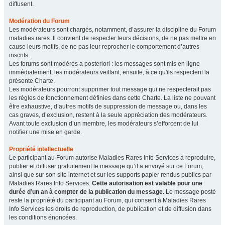
diffusent.
Modération du Forum
Les modérateurs sont chargés, notamment, d’assurer la discipline du Forum
maladies rares. Il convient de respecter leurs décisions, de ne pas mettre en
cause leurs motifs, de ne pas leur reprocher le comportement d’autres
inscrits.
Les forums sont modérés a posteriori : les messages sont mis en ligne
immédiatement, les modérateurs veillant, ensuite, à ce qu'ils respectent la
présente Charte.
Les modérateurs pourront supprimer tout message qui ne respecterait pas
les règles de fonctionnement définies dans cette Charte. La liste ne pouvant
être exhaustive, d’autres motifs de suppression de message ou, dans les
cas graves, d’exclusion, restent à la seule appréciation des modérateurs.
Avant toute exclusion d’un membre, les modérateurs s’efforcent de lui
notifier une mise en garde.
Propriété intellectuelle
Le participant au Forum autorise Maladies Rares Info Services à reproduire,
publier et diffuser gratuitement le message qu’il a envoyé sur ce Forum,
ainsi que sur son site internet et sur les supports papier rendus publics par
Maladies Rares Info Services.
Cette autorisation est valable pour une
durée d’un an à compter de la publication du message.
Le message posté
reste la propriété du participant au Forum, qui consent à Maladies Rares
Info Services les droits de reproduction, de publication et de diffusion dans
les conditions énoncées.