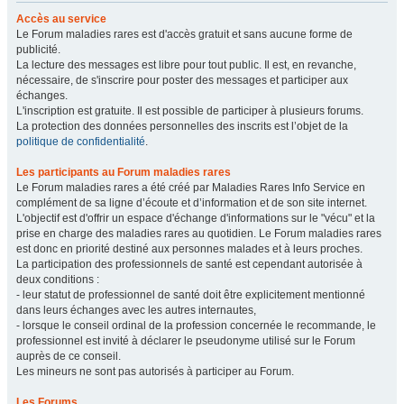
Accès au service
Le Forum maladies rares est d'accès gratuit et sans aucune forme de
publicité.
La lecture des messages est libre pour tout public. Il est, en revanche,
nécessaire, de s'inscrire pour poster des messages et participer aux
échanges.
L'inscription est gratuite. Il est possible de participer à plusieurs forums.
La protection des données personnelles des inscrits est l’objet de la
politique de confidentialité
.
Les participants au Forum maladies rares
Le Forum maladies rares a été créé par Maladies Rares Info Service en
complément de sa ligne d’écoute et d’information et de son site internet.
L'objectif est d'offrir un espace d'échange d'informations sur le "vécu" et la
prise en charge des maladies rares au quotidien. Le Forum maladies rares
est donc en priorité destiné aux personnes malades et à leurs proches.
La participation des professionnels de santé est cependant autorisée à
deux conditions :
- leur statut de professionnel de santé doit être explicitement mentionné
dans leurs échanges avec les autres internautes,
- lorsque le conseil ordinal de la profession concernée le recommande, le
professionnel est invité à déclarer le pseudonyme utilisé sur le Forum
auprès de ce conseil.
Les mineurs ne sont pas autorisés à participer au Forum.
Les Forums