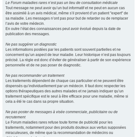
Le Forum maladies rares n’est pas un lieu de consultation médicale
Tout message ne peut avoir qu’un but informatif et ne peut en aucun cas
être assimilé à un avis médical, même s’il provient d’un patient "expert" de
sa maladie. Les messages n’ont pas pour but de retarder ou de remplacer
l’avis de votre médecin.
En outre l’état des connaissances peut avoir évolué depuis la date de
publication des messages.
Ne pas suggérer un diagnostic
Les informations postées par les patients sont souvent partielles et ne
concernent qu’un aspect de leur maladie. Leur historique n’est pas toujours
précisé. La règle est donc d’éviter de généraliser à partir de son expérience
personnelle et de ne pas poser de diagnostic.
Ne pas recommander un traitement
Les traitements dépendent de chaque cas particulier et ne peuvent être
dispensés qu’individuellement par un médecin. Il faut donc respecter les
options thérapeutiques des autres malades et ne jamais indiquer qu’un
traitement spécifique est le seul à être efficace pour une maladie, même si
cela a été le cas dans sa propre situation.
Ne pas poster de messages à visée commerciale, publicitaire ou de
recrutement
Le Forum maladies rares refuse toute forme de publicité pour les
traitements, notamment pour des produits douteux aux vertus supposées
miraculeuses, de même que la recommandation de médecins ou