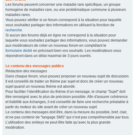
Les forums peuvent concerner une maladie rare spécifique, un groupe
homogène de maladies rare, ou une problématique commune à plusieurs
maladies rares.
Vous pouvez vérifier si un forum correspond à la situation pour laquelle
vous souhaitez partager des informations en utilisant la fonction de
recherche
.
Si aucun des forums déjà en ligne ne correspond à la situation pour
laquelle vous souhaitez partager des informations, vous pouvez demander
aux modérateurs de créer un nouveau forum en complétant le
formulaire dédié
en précisant bien vos souhaits. Les modérateurs vous
répondront dans un délai maximal de 3 jours ouvrés.
Le contenu des messages publics
Rédaction des messages
Dans chaque forum, vous pouvez proposer un nouveau sujet de discussion.
Il est conseillé de traiter un thème par sujet et donc de créer un nouveau
sujet quand un nouveau thème est abordé.
Pour faciliter l’identification du thème d’un message, le champ "Sujet" doit
être renseigné avec le plus de précision possible. Afin d'assurer cohérence
et lisibilité aux échanges, il est conseillé de faire une recherche préalable à
partir du moteur du site avant de créer un nouveau sujet.
Le contenu des messages doit être, dans la mesure du possible, bref, clair,
et ne pas contenir de "langage SMS" qui n’est pas compréhensible par tous.
L’utilisation des smileys ne peut être faite qu’avec la plus grande
modération.