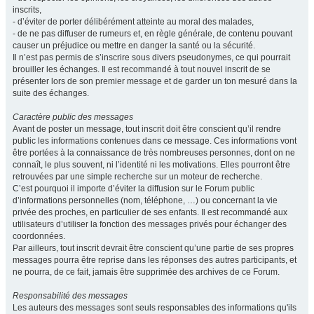
inscrits,
- d’éviter de porter délibérément atteinte au moral des malades,
- de ne pas diffuser de rumeurs et, en règle générale, de contenu pouvant
causer un préjudice ou mettre en danger la santé ou la sécurité.
Il n’est pas permis de s’inscrire sous divers pseudonymes, ce qui pourrait
brouiller les échanges. Il est recommandé à tout nouvel inscrit de se
présenter lors de son premier message et de garder un ton mesuré dans la
suite des échanges.
Caractère public des messages
Avant de poster un message, tout inscrit doit être conscient qu’il rendre
public les informations contenues dans ce message. Ces informations vont
être portées à la connaissance de très nombreuses personnes, dont on ne
connaît, le plus souvent, ni l’identité ni les motivations. Elles pourront être
retrouvées par une simple recherche sur un moteur de recherche.
C’est pourquoi il importe d’éviter la diffusion sur le Forum public
d’informations personnelles (nom, téléphone, …) ou concernant la vie
privée des proches, en particulier de ses enfants. Il est recommandé aux
utilisateurs d’utiliser la fonction des messages privés pour échanger des
coordonnées.
Par ailleurs, tout inscrit devrait être conscient qu’une partie de ses propres
messages pourra être reprise dans les réponses des autres participants, et
ne pourra, de ce fait, jamais être supprimée des archives de ce Forum.
Responsabilité des messages
Les auteurs des messages sont seuls responsables des informations qu'ils