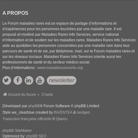
A PROPOS
Le Forum maladies rares est un espace de partage d’informations et
d’expériences pour les personnes touchées par une maladie rare. Il est
proposé et modéré par Maladies Rares Info Services, service national
d’information et de soutien sur les maladies rares. Maladies Rares Info Services
aide au quotidien les personnes concernées par une maladie rare dans leur
parcours de santé et de vie, par téléphone, mail, sur le Forum maladies rares et
sur les réseaux sociaux. Maladies Rares Info Services oriente aussi les
professionnels de santé et du secteur médico-social.
Plus d’informations :
www.maladiesraresinfo.org
newsletter
Accueil du forum
Charte
Développé par
phpBB
® Forum Software © phpBB Limited
Style we_clearblue created by
INVENTEA
&
nextgen
Traduction française officielle
©
Qiaeru
phpBB SiteMaker
Optimized by:
phpBB SEO