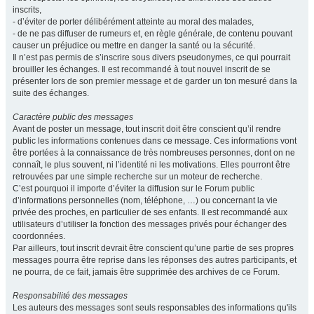
inscrits,
- d’éviter de porter délibérément atteinte au moral des malades,
- de ne pas diffuser de rumeurs et, en règle générale, de contenu pouvant
causer un préjudice ou mettre en danger la santé ou la sécurité.
Il n’est pas permis de s’inscrire sous divers pseudonymes, ce qui pourrait
brouiller les échanges. Il est recommandé à tout nouvel inscrit de se
présenter lors de son premier message et de garder un ton mesuré dans la
suite des échanges.
Caractère public des messages
Avant de poster un message, tout inscrit doit être conscient qu’il rendre
public les informations contenues dans ce message. Ces informations vont
être portées à la connaissance de très nombreuses personnes, dont on ne
connaît, le plus souvent, ni l’identité ni les motivations. Elles pourront être
retrouvées par une simple recherche sur un moteur de recherche.
C’est pourquoi il importe d’éviter la diffusion sur le Forum public
d’informations personnelles (nom, téléphone, …) ou concernant la vie
privée des proches, en particulier de ses enfants. Il est recommandé aux
utilisateurs d’utiliser la fonction des messages privés pour échanger des
coordonnées.
Par ailleurs, tout inscrit devrait être conscient qu’une partie de ses propres
messages pourra être reprise dans les réponses des autres participants, et
ne pourra, de ce fait, jamais être supprimée des archives de ce Forum.
Responsabilité des messages
Les auteurs des messages sont seuls responsables des informations qu'ils