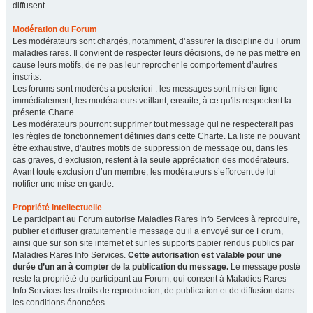
diffusent.
Modération du Forum
Les modérateurs sont chargés, notamment, d’assurer la discipline du Forum
maladies rares. Il convient de respecter leurs décisions, de ne pas mettre en
cause leurs motifs, de ne pas leur reprocher le comportement d’autres
inscrits.
Les forums sont modérés a posteriori : les messages sont mis en ligne
immédiatement, les modérateurs veillant, ensuite, à ce qu'ils respectent la
présente Charte.
Les modérateurs pourront supprimer tout message qui ne respecterait pas
les règles de fonctionnement définies dans cette Charte. La liste ne pouvant
être exhaustive, d’autres motifs de suppression de message ou, dans les
cas graves, d’exclusion, restent à la seule appréciation des modérateurs.
Avant toute exclusion d’un membre, les modérateurs s’efforcent de lui
notifier une mise en garde.
Propriété intellectuelle
Le participant au Forum autorise Maladies Rares Info Services à reproduire,
publier et diffuser gratuitement le message qu’il a envoyé sur ce Forum,
ainsi que sur son site internet et sur les supports papier rendus publics par
Maladies Rares Info Services.
Cette autorisation est valable pour une
durée d’un an à compter de la publication du message.
Le message posté
reste la propriété du participant au Forum, qui consent à Maladies Rares
Info Services les droits de reproduction, de publication et de diffusion dans
les conditions énoncées.