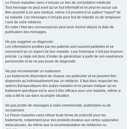
Le Forum maladies rares n’est pas un lieu de consultation médicale
Tout message ne peut avoir qu’un but informatif et ne peut en aucun cas
être assimilé à un avis médical, même s’il provient d’un patient "expert" de
sa maladie. Les messages n’ont pas pour but de retarder ou de remplacer
l’avis de votre médecin.
En outre l’état des connaissances peut avoir évolué depuis la date de
publication des messages.
Ne pas suggérer un diagnostic
Les informations postées par les patients sont souvent partielles et ne
concernent qu’un aspect de leur maladie. Leur historique n’est pas toujours
précisé. La règle est donc d’éviter de généraliser à partir de son expérience
personnelle et de ne pas poser de diagnostic.
Ne pas recommander un traitement
Les traitements dépendent de chaque cas particulier et ne peuvent être
dispensés qu’individuellement par un médecin. Il faut donc respecter les
options thérapeutiques des autres malades et ne jamais indiquer qu’un
traitement spécifique est le seul à être efficace pour une maladie, même si
cela a été le cas dans sa propre situation.
Ne pas poster de messages à visée commerciale, publicitaire ou de
recrutement
Le Forum maladies rares refuse toute forme de publicité pour les
traitements, notamment pour des produits douteux aux vertus supposées
miraculeuses, de même que la recommandation de médecins ou