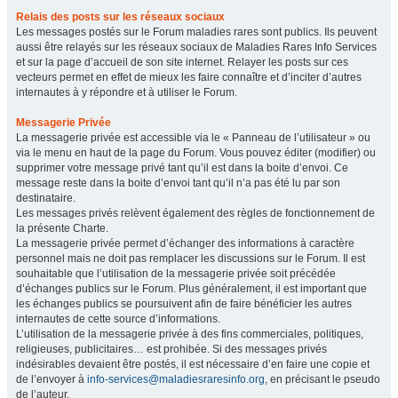
Relais des posts sur les réseaux sociaux
Les messages postés sur le Forum maladies rares sont publics. Ils peuvent
aussi être relayés sur les réseaux sociaux de Maladies Rares Info Services
et sur la page d’accueil de son site internet. Relayer les posts sur ces
vecteurs permet en effet de mieux les faire connaître et d’inciter d’autres
internautes à y répondre et à utiliser le Forum.
Messagerie Privée
La messagerie privée est accessible via le « Panneau de l’utilisateur » ou
via le menu en haut de la page du Forum. Vous pouvez éditer (modifier) ou
supprimer votre message privé tant qu’il est dans la boite d’envoi. Ce
message reste dans la boite d’envoi tant qu’il n’a pas été lu par son
destinataire.
Les messages privés relèvent également des règles de fonctionnement de
la présente Charte.
La messagerie privée permet d’échanger des informations à caractère
personnel mais ne doit pas remplacer les discussions sur le Forum. Il est
souhaitable que l’utilisation de la messagerie privée soit précédée
d’échanges publics sur le Forum. Plus généralement, il est important que
les échanges publics se poursuivent afin de faire bénéficier les autres
internautes de cette source d’informations.
L’utilisation de la messagerie privée à des fins commerciales, politiques,
religieuses, publicitaires… est prohibée. Si des messages privés
indésirables devaient être postés, il est nécessaire d’en faire une copie et
de l’envoyer à
info-services@maladiesraresinfo.org
, en précisant le pseudo
de l’auteur.