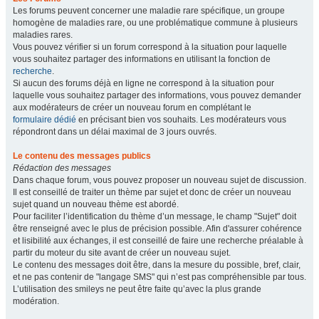
Les forums peuvent concerner une maladie rare spécifique, un groupe
homogène de maladies rare, ou une problématique commune à plusieurs
maladies rares.
Vous pouvez vérifier si un forum correspond à la situation pour laquelle
vous souhaitez partager des informations en utilisant la fonction de
recherche
.
Si aucun des forums déjà en ligne ne correspond à la situation pour
laquelle vous souhaitez partager des informations, vous pouvez demander
aux modérateurs de créer un nouveau forum en complétant le
formulaire dédié
en précisant bien vos souhaits. Les modérateurs vous
répondront dans un délai maximal de 3 jours ouvrés.
Le contenu des messages publics
Rédaction des messages
Dans chaque forum, vous pouvez proposer un nouveau sujet de discussion.
Il est conseillé de traiter un thème par sujet et donc de créer un nouveau
sujet quand un nouveau thème est abordé.
Pour faciliter l’identification du thème d’un message, le champ "Sujet" doit
être renseigné avec le plus de précision possible. Afin d'assurer cohérence
et lisibilité aux échanges, il est conseillé de faire une recherche préalable à
partir du moteur du site avant de créer un nouveau sujet.
Le contenu des messages doit être, dans la mesure du possible, bref, clair,
et ne pas contenir de "langage SMS" qui n’est pas compréhensible par tous.
L’utilisation des smileys ne peut être faite qu’avec la plus grande
modération.