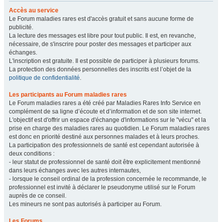
Accès au service
Le Forum maladies rares est d'accès gratuit et sans aucune forme de
publicité.
La lecture des messages est libre pour tout public. Il est, en revanche,
nécessaire, de s'inscrire pour poster des messages et participer aux
échanges.
L'inscription est gratuite. Il est possible de participer à plusieurs forums.
La protection des données personnelles des inscrits est l’objet de la
politique de confidentialité
.
Les participants au Forum maladies rares
Le Forum maladies rares a été créé par Maladies Rares Info Service en
complément de sa ligne d’écoute et d’information et de son site internet.
L'objectif est d'offrir un espace d'échange d'informations sur le "vécu" et la
prise en charge des maladies rares au quotidien. Le Forum maladies rares
est donc en priorité destiné aux personnes malades et à leurs proches.
La participation des professionnels de santé est cependant autorisée à
deux conditions :
- leur statut de professionnel de santé doit être explicitement mentionné
dans leurs échanges avec les autres internautes,
- lorsque le conseil ordinal de la profession concernée le recommande, le
professionnel est invité à déclarer le pseudonyme utilisé sur le Forum
auprès de ce conseil.
Les mineurs ne sont pas autorisés à participer au Forum.
Les Forums