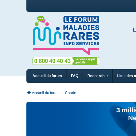
L
Accueil du forum
FAQ
Rechercher
Liste des 
Accueil du forum
Charte
3 mill
Ne