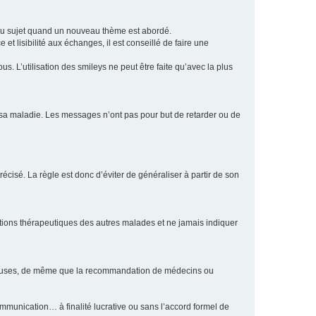
eau sujet quand un nouveau thème est abordé.
et lisibilité aux échanges, il est conseillé de faire une
. L’utilisation des smileys ne peut être faite qu’avec la plus
e sa maladie. Les messages n’ont pas pour but de retarder ou de
écisé. La règle est donc d’éviter de généraliser à partir de son
ptions thérapeutiques des autres malades et ne jamais indiquer
culeuses, de même que la recommandation de médecins ou
communication… à finalité lucrative ou sans l’accord formel de