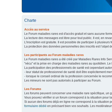
Charte
Accès au service
Le Forum maladies rares est d'accès gratuit et sans aucune forme
La lecture des messages est libre pour tout public. Il est, en re
L'inscription est gratuite. Il est possible de participer à plusieurs 
La protection des données personnelles des inscrits est l’objet d
Les participants au Forum maladies rares
Le Forum maladies rares a été créé par Maladies Rares Info Servic
"vécu" et la prise en charge des maladies rares au quotidien. Le
La participation des professionnels de santé est cependant autor
- leur statut de professionnel de santé doit être explicitement m
- lorsque le conseil ordinal de la profession concernée le recom
Les mineurs ne sont pas autorisés à participer au Forum.
Les Forums
Les forums peuvent concerner une maladie rare spécifique, un
Vous pouvez vérifier si un forum correspond à la situation pour l
Si aucun des forums déjà en ligne ne correspond à la situation
formulaire dédié
en précisant bien vos souhaits. Les modérateur