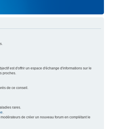
s.
ectif est d'offrir un espace d'échange d'informations sur le
rs proches.
près de ce conseil.
ladies rares.
he
.
x modérateurs de créer un nouveau forum en complétant le