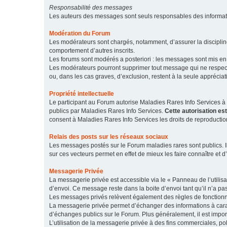
Responsabilité des messages
Les auteurs des messages sont seuls responsables des informatio
Modération du Forum
Les modérateurs sont chargés, notamment, d’assurer la discipline
comportement d’autres inscrits.
Les forums sont modérés a posteriori : les messages sont mis en 
Les modérateurs pourront supprimer tout message qui ne respecte
ou, dans les cas graves, d’exclusion, restent à la seule apprécia
Propriété intellectuelle
Le participant au Forum autorise Maladies Rares Info Services à r
publics par Maladies Rares Info Services.
Cette autorisation es
consent à Maladies Rares Info Services les droits de reproductio
Relais des posts sur les réseaux sociaux
Les messages postés sur le Forum maladies rares sont publics. Ils
sur ces vecteurs permet en effet de mieux les faire connaître et d’
Messagerie Privée
La messagerie privée est accessible via le « Panneau de l’utilis
d’envoi. Ce message reste dans la boite d’envoi tant qu’il n’a pas
Les messages privés relèvent également des règles de fonction
La messagerie privée permet d’échanger des informations à caract
d’échanges publics sur le Forum. Plus généralement, il est import
L’utilisation de la messagerie privée à des fins commerciales, pol