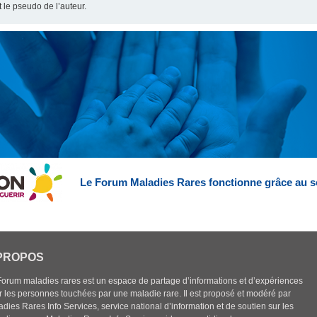
t le pseudo de l’auteur.
Le Forum Maladies Rares fonctionne grâce au s
PROPOS
Forum maladies rares est un espace de partage d’informations et d’expériences
r les personnes touchées par une maladie rare. Il est proposé et modéré par
dies Rares Info Services, service national d’information et de soutien sur les