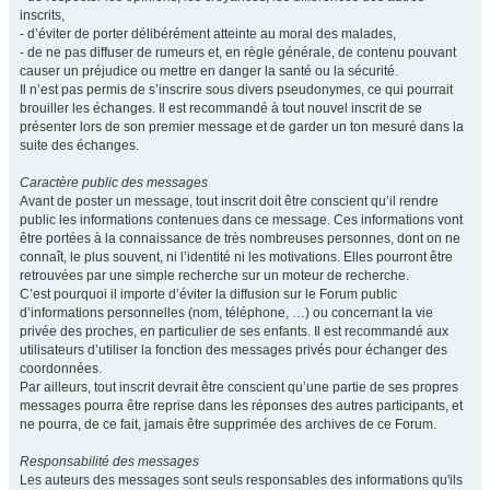
inscrits,
- d’éviter de porter délibérément atteinte au moral des malades,
- de ne pas diffuser de rumeurs et, en règle générale, de contenu pouvant
causer un préjudice ou mettre en danger la santé ou la sécurité.
Il n’est pas permis de s’inscrire sous divers pseudonymes, ce qui pourrait
brouiller les échanges. Il est recommandé à tout nouvel inscrit de se
présenter lors de son premier message et de garder un ton mesuré dans la
suite des échanges.
Caractère public des messages
Avant de poster un message, tout inscrit doit être conscient qu’il rendre
public les informations contenues dans ce message. Ces informations vont
être portées à la connaissance de très nombreuses personnes, dont on ne
connaît, le plus souvent, ni l’identité ni les motivations. Elles pourront être
retrouvées par une simple recherche sur un moteur de recherche.
C’est pourquoi il importe d’éviter la diffusion sur le Forum public
d’informations personnelles (nom, téléphone, …) ou concernant la vie
privée des proches, en particulier de ses enfants. Il est recommandé aux
utilisateurs d’utiliser la fonction des messages privés pour échanger des
coordonnées.
Par ailleurs, tout inscrit devrait être conscient qu’une partie de ses propres
messages pourra être reprise dans les réponses des autres participants, et
ne pourra, de ce fait, jamais être supprimée des archives de ce Forum.
Responsabilité des messages
Les auteurs des messages sont seuls responsables des informations qu'ils