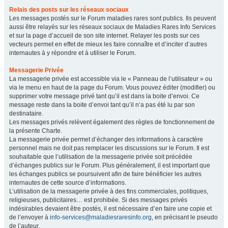
Relais des posts sur les réseaux sociaux
Les messages postés sur le Forum maladies rares sont publics. Ils peuvent
aussi être relayés sur les réseaux sociaux de Maladies Rares Info Services
et sur la page d’accueil de son site internet. Relayer les posts sur ces
vecteurs permet en effet de mieux les faire connaître et d’inciter d’autres
internautes à y répondre et à utiliser le Forum.
Messagerie Privée
La messagerie privée est accessible via le « Panneau de l’utilisateur » ou
via le menu en haut de la page du Forum. Vous pouvez éditer (modifier) ou
supprimer votre message privé tant qu’il est dans la boite d’envoi. Ce
message reste dans la boite d’envoi tant qu’il n’a pas été lu par son
destinataire.
Les messages privés relèvent également des règles de fonctionnement de
la présente Charte.
La messagerie privée permet d’échanger des informations à caractère
personnel mais ne doit pas remplacer les discussions sur le Forum. Il est
souhaitable que l’utilisation de la messagerie privée soit précédée
d’échanges publics sur le Forum. Plus généralement, il est important que
les échanges publics se poursuivent afin de faire bénéficier les autres
internautes de cette source d’informations.
L’utilisation de la messagerie privée à des fins commerciales, politiques,
religieuses, publicitaires… est prohibée. Si des messages privés
indésirables devaient être postés, il est nécessaire d’en faire une copie et
de l’envoyer à
info-services@maladiesraresinfo.org
, en précisant le pseudo
de l’auteur.