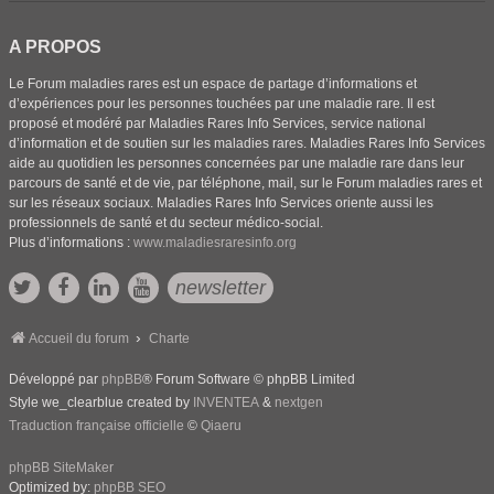
A PROPOS
Le Forum maladies rares est un espace de partage d’informations et
d’expériences pour les personnes touchées par une maladie rare. Il est
proposé et modéré par Maladies Rares Info Services, service national
d’information et de soutien sur les maladies rares. Maladies Rares Info Services
aide au quotidien les personnes concernées par une maladie rare dans leur
parcours de santé et de vie, par téléphone, mail, sur le Forum maladies rares et
sur les réseaux sociaux. Maladies Rares Info Services oriente aussi les
professionnels de santé et du secteur médico-social.
Plus d’informations :
www.maladiesraresinfo.org
newsletter
Accueil du forum
Charte
Développé par
phpBB
® Forum Software © phpBB Limited
Style we_clearblue created by
INVENTEA
&
nextgen
Traduction française officielle
©
Qiaeru
phpBB SiteMaker
Optimized by:
phpBB SEO