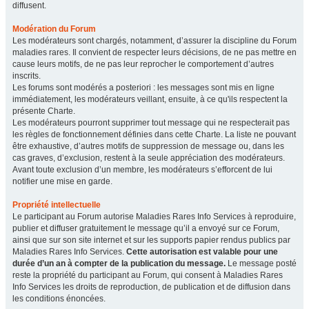
diffusent.
Modération du Forum
Les modérateurs sont chargés, notamment, d’assurer la discipline du Forum
maladies rares. Il convient de respecter leurs décisions, de ne pas mettre en
cause leurs motifs, de ne pas leur reprocher le comportement d’autres
inscrits.
Les forums sont modérés a posteriori : les messages sont mis en ligne
immédiatement, les modérateurs veillant, ensuite, à ce qu'ils respectent la
présente Charte.
Les modérateurs pourront supprimer tout message qui ne respecterait pas
les règles de fonctionnement définies dans cette Charte. La liste ne pouvant
être exhaustive, d’autres motifs de suppression de message ou, dans les
cas graves, d’exclusion, restent à la seule appréciation des modérateurs.
Avant toute exclusion d’un membre, les modérateurs s’efforcent de lui
notifier une mise en garde.
Propriété intellectuelle
Le participant au Forum autorise Maladies Rares Info Services à reproduire,
publier et diffuser gratuitement le message qu’il a envoyé sur ce Forum,
ainsi que sur son site internet et sur les supports papier rendus publics par
Maladies Rares Info Services.
Cette autorisation est valable pour une
durée d’un an à compter de la publication du message.
Le message posté
reste la propriété du participant au Forum, qui consent à Maladies Rares
Info Services les droits de reproduction, de publication et de diffusion dans
les conditions énoncées.