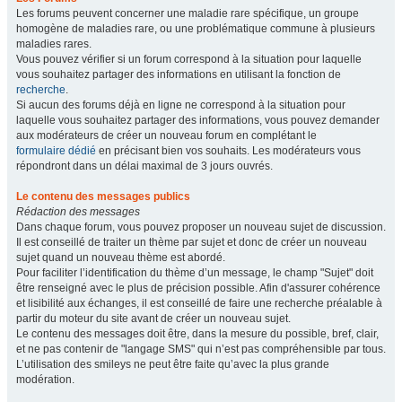
Les forums peuvent concerner une maladie rare spécifique, un groupe
homogène de maladies rare, ou une problématique commune à plusieurs
maladies rares.
Vous pouvez vérifier si un forum correspond à la situation pour laquelle
vous souhaitez partager des informations en utilisant la fonction de
recherche
.
Si aucun des forums déjà en ligne ne correspond à la situation pour
laquelle vous souhaitez partager des informations, vous pouvez demander
aux modérateurs de créer un nouveau forum en complétant le
formulaire dédié
en précisant bien vos souhaits. Les modérateurs vous
répondront dans un délai maximal de 3 jours ouvrés.
Le contenu des messages publics
Rédaction des messages
Dans chaque forum, vous pouvez proposer un nouveau sujet de discussion.
Il est conseillé de traiter un thème par sujet et donc de créer un nouveau
sujet quand un nouveau thème est abordé.
Pour faciliter l’identification du thème d’un message, le champ "Sujet" doit
être renseigné avec le plus de précision possible. Afin d'assurer cohérence
et lisibilité aux échanges, il est conseillé de faire une recherche préalable à
partir du moteur du site avant de créer un nouveau sujet.
Le contenu des messages doit être, dans la mesure du possible, bref, clair,
et ne pas contenir de "langage SMS" qui n’est pas compréhensible par tous.
L’utilisation des smileys ne peut être faite qu’avec la plus grande
modération.