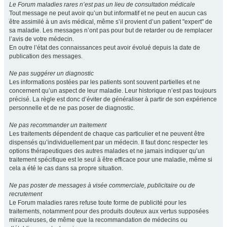
Le Forum maladies rares n’est pas un lieu de consultation médicale
Tout message ne peut avoir qu’un but informatif et ne peut en aucun cas
être assimilé à un avis médical, même s’il provient d’un patient "expert" de
sa maladie. Les messages n’ont pas pour but de retarder ou de remplacer
l’avis de votre médecin.
En outre l’état des connaissances peut avoir évolué depuis la date de
publication des messages.
Ne pas suggérer un diagnostic
Les informations postées par les patients sont souvent partielles et ne
concernent qu’un aspect de leur maladie. Leur historique n’est pas toujours
précisé. La règle est donc d’éviter de généraliser à partir de son expérience
personnelle et de ne pas poser de diagnostic.
Ne pas recommander un traitement
Les traitements dépendent de chaque cas particulier et ne peuvent être
dispensés qu’individuellement par un médecin. Il faut donc respecter les
options thérapeutiques des autres malades et ne jamais indiquer qu’un
traitement spécifique est le seul à être efficace pour une maladie, même si
cela a été le cas dans sa propre situation.
Ne pas poster de messages à visée commerciale, publicitaire ou de
recrutement
Le Forum maladies rares refuse toute forme de publicité pour les
traitements, notamment pour des produits douteux aux vertus supposées
miraculeuses, de même que la recommandation de médecins ou