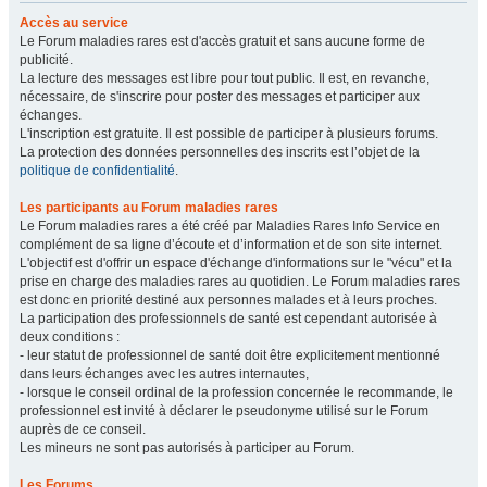
Accès au service
Le Forum maladies rares est d'accès gratuit et sans aucune forme de
publicité.
La lecture des messages est libre pour tout public. Il est, en revanche,
nécessaire, de s'inscrire pour poster des messages et participer aux
échanges.
L'inscription est gratuite. Il est possible de participer à plusieurs forums.
La protection des données personnelles des inscrits est l’objet de la
politique de confidentialité
.
Les participants au Forum maladies rares
Le Forum maladies rares a été créé par Maladies Rares Info Service en
complément de sa ligne d’écoute et d’information et de son site internet.
L'objectif est d'offrir un espace d'échange d'informations sur le "vécu" et la
prise en charge des maladies rares au quotidien. Le Forum maladies rares
est donc en priorité destiné aux personnes malades et à leurs proches.
La participation des professionnels de santé est cependant autorisée à
deux conditions :
- leur statut de professionnel de santé doit être explicitement mentionné
dans leurs échanges avec les autres internautes,
- lorsque le conseil ordinal de la profession concernée le recommande, le
professionnel est invité à déclarer le pseudonyme utilisé sur le Forum
auprès de ce conseil.
Les mineurs ne sont pas autorisés à participer au Forum.
Les Forums