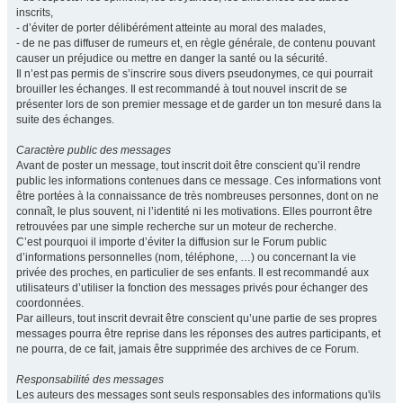
inscrits,
- d’éviter de porter délibérément atteinte au moral des malades,
- de ne pas diffuser de rumeurs et, en règle générale, de contenu pouvant
causer un préjudice ou mettre en danger la santé ou la sécurité.
Il n’est pas permis de s’inscrire sous divers pseudonymes, ce qui pourrait
brouiller les échanges. Il est recommandé à tout nouvel inscrit de se
présenter lors de son premier message et de garder un ton mesuré dans la
suite des échanges.
Caractère public des messages
Avant de poster un message, tout inscrit doit être conscient qu’il rendre
public les informations contenues dans ce message. Ces informations vont
être portées à la connaissance de très nombreuses personnes, dont on ne
connaît, le plus souvent, ni l’identité ni les motivations. Elles pourront être
retrouvées par une simple recherche sur un moteur de recherche.
C’est pourquoi il importe d’éviter la diffusion sur le Forum public
d’informations personnelles (nom, téléphone, …) ou concernant la vie
privée des proches, en particulier de ses enfants. Il est recommandé aux
utilisateurs d’utiliser la fonction des messages privés pour échanger des
coordonnées.
Par ailleurs, tout inscrit devrait être conscient qu’une partie de ses propres
messages pourra être reprise dans les réponses des autres participants, et
ne pourra, de ce fait, jamais être supprimée des archives de ce Forum.
Responsabilité des messages
Les auteurs des messages sont seuls responsables des informations qu'ils