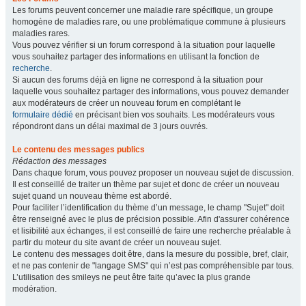
Les forums peuvent concerner une maladie rare spécifique, un groupe
homogène de maladies rare, ou une problématique commune à plusieurs
maladies rares.
Vous pouvez vérifier si un forum correspond à la situation pour laquelle
vous souhaitez partager des informations en utilisant la fonction de
recherche
.
Si aucun des forums déjà en ligne ne correspond à la situation pour
laquelle vous souhaitez partager des informations, vous pouvez demander
aux modérateurs de créer un nouveau forum en complétant le
formulaire dédié
en précisant bien vos souhaits. Les modérateurs vous
répondront dans un délai maximal de 3 jours ouvrés.
Le contenu des messages publics
Rédaction des messages
Dans chaque forum, vous pouvez proposer un nouveau sujet de discussion.
Il est conseillé de traiter un thème par sujet et donc de créer un nouveau
sujet quand un nouveau thème est abordé.
Pour faciliter l’identification du thème d’un message, le champ "Sujet" doit
être renseigné avec le plus de précision possible. Afin d'assurer cohérence
et lisibilité aux échanges, il est conseillé de faire une recherche préalable à
partir du moteur du site avant de créer un nouveau sujet.
Le contenu des messages doit être, dans la mesure du possible, bref, clair,
et ne pas contenir de "langage SMS" qui n’est pas compréhensible par tous.
L’utilisation des smileys ne peut être faite qu’avec la plus grande
modération.