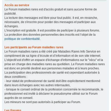
Accès au service
Le Forum maladies rares est d'accès gratuit et sans aucune forme de
publicité.
La lecture des messages est libre pour tout public. Il est, en revanche,
nécessaire, de s'inscrire pour poster des messages et participer aux
échanges.
L'inscription est gratuite. Il est possible de participer à plusieurs forums.
La protection des données personnelles des inscrits est l’objet de la
politique de confidentialité
.
Les participants au Forum maladies rares
Le Forum maladies rares a été créé par Maladies Rares Info Service en
complément de sa ligne d’écoute et d’information et de son site internet.
L'objectif est d'offrir un espace d'échange d'informations sur le "vécu" et la
prise en charge des maladies rares au quotidien. Le Forum maladies rares
est donc en priorité destiné aux personnes malades et à leurs proches.
La participation des professionnels de santé est cependant autorisée à
deux conditions :
- leur statut de professionnel de santé doit être explicitement mentionné
dans leurs échanges avec les autres internautes,
- lorsque le conseil ordinal de la profession concernée le recommande, le
professionnel est invité à déclarer le pseudonyme utilisé sur le Forum
auprès de ce conseil.
Les mineurs ne sont pas autorisés à participer au Forum.
Les Forums