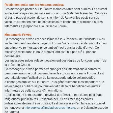
Relais des posts sur les réseaux sociaux
Les messages postés sur le Forum maladies rares sont publics. Ils peuvent
aussi être relayés sur les réseaux sociaux de Maladies Rares Info Services
et sur la page d’accueil de son site internet. Relayer les posts sur ces
vecteurs permet en effet de mieux les faire connaître et d’inciter d’autres
internautes à y répondre et à utiliser le Forum.
Messagerie Privée
La messagerie privée est accessible via le « Panneau de l’utilisateur » ou
via le menu en haut de la page du Forum. Vous pouvez éditer (modifier) ou
supprimer votre message privé tant qu’il est dans la boite d’envoi. Ce
message reste dans la boite d’envoi tant qu’il n’a pas été lu par son
destinataire.
Les messages privés relèvent également des règles de fonctionnement de
la présente Charte.
La messagerie privée permet d’échanger des informations à caractère
personnel mais ne doit pas remplacer les discussions sur le Forum. Il est
souhaitable que l’utilisation de la messagerie privée soit précédée
d’échanges publics sur le Forum. Plus généralement, il est important que
les échanges publics se poursuivent afin de faire bénéficier les autres
internautes de cette source d’informations.
L’utilisation de la messagerie privée à des fins commerciales, politiques,
religieuses, publicitaires… est prohibée. Si des messages privés
indésirables devaient être postés, il est nécessaire d’en faire une copie et
de l’envoyer à
info-services@maladiesraresinfo.org
, en précisant le pseudo
de l’auteur.