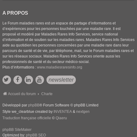
A PROPOS
Le Forum maladies rares est un espace de partage d’informations et
d’expériences pour les personnes touchées par une maladie rare. Il est
proposé et modéré par Maladies Rares Info Services, service national
d’information et de soutien sur les maladies rares. Maladies Rares Info Services
aide au quotidien les personnes concernées par une maladie rare dans leur
parcours de santé et de vie, par téléphone, mail, sur le Forum maladies rares et
sur les réseaux sociaux. Maladies Rares Info Services oriente aussi les
professionnels de santé et du secteur médico-social.
Plus d’informations :
www.maladiesraresinfo.org
newsletter
Accueil du forum
Charte
Développé par
phpBB
® Forum Software © phpBB Limited
Style we_clearblue created by
INVENTEA
&
nextgen
Traduction française officielle
©
Qiaeru
phpBB SiteMaker
Optimized by:
phpBB SEO