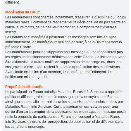
diffusent.
Modération du Forum
Les modérateurs sont chargés, notamment, d’assurer la discipline du Forum
maladies rares. Il convient de respecter leurs décisions, de ne pas mettre en
cause leurs motifs, de ne pas leur reprocher le comportement d’autres
inscrits.
Les forums sont modérés a posteriori : les messages sont mis en ligne
immédiatement, les modérateurs veillant, ensuite, à ce qu'ils respectent la
présente Charte.
Les modérateurs pourront supprimer tout message qui ne respecterait pas
les règles de fonctionnement définies dans cette Charte. La liste ne pouvant
être exhaustive, d’autres motifs de suppression de message ou, dans les
cas graves, d’exclusion, restent à la seule appréciation des modérateurs.
Avant toute exclusion d’un membre, les modérateurs s’efforcent de lui
notifier une mise en garde.
Propriété intellectuelle
Le participant au Forum autorise Maladies Rares Info Services à reproduire,
publier et diffuser gratuitement le message qu’il a envoyé sur ce Forum,
ainsi que sur son site internet et sur les supports papier rendus publics par
Maladies Rares Info Services.
Cette autorisation est valable pour une
durée d’un an à compter de la publication du message.
Le message posté
reste la propriété du participant au Forum, qui consent à Maladies Rares
Info Services les droits de reproduction, de publication et de diffusion dans
les conditions énoncées.