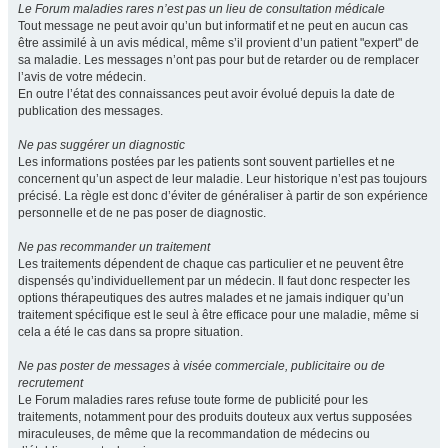
Le Forum maladies rares n’est pas un lieu de consultation médicale
Tout message ne peut avoir qu’un but informatif et ne peut en aucun cas
être assimilé à un avis médical, même s’il provient d’un patient "expert" de
sa maladie. Les messages n’ont pas pour but de retarder ou de remplacer
l’avis de votre médecin.
En outre l’état des connaissances peut avoir évolué depuis la date de
publication des messages.
Ne pas suggérer un diagnostic
Les informations postées par les patients sont souvent partielles et ne
concernent qu’un aspect de leur maladie. Leur historique n’est pas toujours
précisé. La règle est donc d’éviter de généraliser à partir de son expérience
personnelle et de ne pas poser de diagnostic.
Ne pas recommander un traitement
Les traitements dépendent de chaque cas particulier et ne peuvent être
dispensés qu’individuellement par un médecin. Il faut donc respecter les
options thérapeutiques des autres malades et ne jamais indiquer qu’un
traitement spécifique est le seul à être efficace pour une maladie, même si
cela a été le cas dans sa propre situation.
Ne pas poster de messages à visée commerciale, publicitaire ou de
recrutement
Le Forum maladies rares refuse toute forme de publicité pour les
traitements, notamment pour des produits douteux aux vertus supposées
miraculeuses, de même que la recommandation de médecins ou