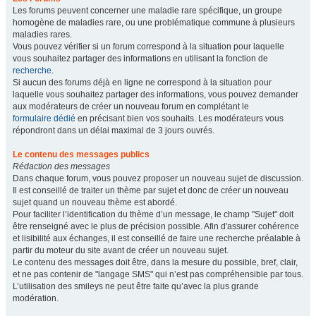
Les forums peuvent concerner une maladie rare spécifique, un groupe
homogène de maladies rare, ou une problématique commune à plusieurs
maladies rares.
Vous pouvez vérifier si un forum correspond à la situation pour laquelle
vous souhaitez partager des informations en utilisant la fonction de
recherche
.
Si aucun des forums déjà en ligne ne correspond à la situation pour
laquelle vous souhaitez partager des informations, vous pouvez demander
aux modérateurs de créer un nouveau forum en complétant le
formulaire dédié
en précisant bien vos souhaits. Les modérateurs vous
répondront dans un délai maximal de 3 jours ouvrés.
Le contenu des messages publics
Rédaction des messages
Dans chaque forum, vous pouvez proposer un nouveau sujet de discussion.
Il est conseillé de traiter un thème par sujet et donc de créer un nouveau
sujet quand un nouveau thème est abordé.
Pour faciliter l’identification du thème d’un message, le champ "Sujet" doit
être renseigné avec le plus de précision possible. Afin d'assurer cohérence
et lisibilité aux échanges, il est conseillé de faire une recherche préalable à
partir du moteur du site avant de créer un nouveau sujet.
Le contenu des messages doit être, dans la mesure du possible, bref, clair,
et ne pas contenir de "langage SMS" qui n’est pas compréhensible par tous.
L’utilisation des smileys ne peut être faite qu’avec la plus grande
modération.