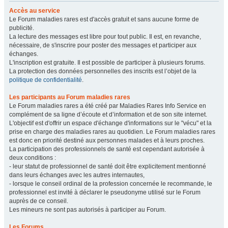
Accès au service
Le Forum maladies rares est d'accès gratuit et sans aucune forme de
publicité.
La lecture des messages est libre pour tout public. Il est, en revanche,
nécessaire, de s'inscrire pour poster des messages et participer aux
échanges.
L'inscription est gratuite. Il est possible de participer à plusieurs forums.
La protection des données personnelles des inscrits est l’objet de la
politique de confidentialité
.
Les participants au Forum maladies rares
Le Forum maladies rares a été créé par Maladies Rares Info Service en
complément de sa ligne d’écoute et d’information et de son site internet.
L'objectif est d'offrir un espace d'échange d'informations sur le "vécu" et la
prise en charge des maladies rares au quotidien. Le Forum maladies rares
est donc en priorité destiné aux personnes malades et à leurs proches.
La participation des professionnels de santé est cependant autorisée à
deux conditions :
- leur statut de professionnel de santé doit être explicitement mentionné
dans leurs échanges avec les autres internautes,
- lorsque le conseil ordinal de la profession concernée le recommande, le
professionnel est invité à déclarer le pseudonyme utilisé sur le Forum
auprès de ce conseil.
Les mineurs ne sont pas autorisés à participer au Forum.
Les Forums