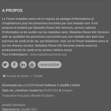
A PROPOS
Le Forum maladies rares est un espace de partage d’informations et
d’expériences pour les personnes touchées par une maladie rare. Il est
proposé et modéré par Maladies Rares Info Services, service national
d’information et de soutien sur les maladies rares. Maladies Rares Info Services
aide au quotidien les personnes concernées par une maladie rare dans leur
parcours de santé et de vie, par téléphone, mail, sur le Forum maladies rares et
sur les réseaux sociaux. Maladies Rares Info Services oriente aussi les
professionnels de santé et du secteur médico-social.
Plus d’informations :
www.maladiesraresinfo.org
newsletter
Accueil du forum
Charte
Développé par
phpBB
® Forum Software © phpBB Limited
Style we_clearblue created by
INVENTEA
&
nextgen
Traduction française officielle
©
Qiaeru
phpBB SiteMaker
Optimized by:
phpBB SEO