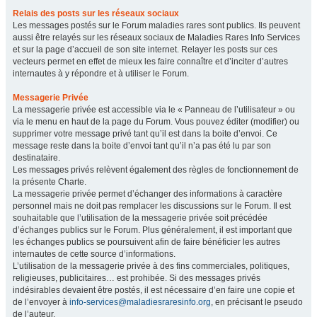
Relais des posts sur les réseaux sociaux
Les messages postés sur le Forum maladies rares sont publics. Ils peuvent
aussi être relayés sur les réseaux sociaux de Maladies Rares Info Services
et sur la page d’accueil de son site internet. Relayer les posts sur ces
vecteurs permet en effet de mieux les faire connaître et d’inciter d’autres
internautes à y répondre et à utiliser le Forum.
Messagerie Privée
La messagerie privée est accessible via le « Panneau de l’utilisateur » ou
via le menu en haut de la page du Forum. Vous pouvez éditer (modifier) ou
supprimer votre message privé tant qu’il est dans la boite d’envoi. Ce
message reste dans la boite d’envoi tant qu’il n’a pas été lu par son
destinataire.
Les messages privés relèvent également des règles de fonctionnement de
la présente Charte.
La messagerie privée permet d’échanger des informations à caractère
personnel mais ne doit pas remplacer les discussions sur le Forum. Il est
souhaitable que l’utilisation de la messagerie privée soit précédée
d’échanges publics sur le Forum. Plus généralement, il est important que
les échanges publics se poursuivent afin de faire bénéficier les autres
internautes de cette source d’informations.
L’utilisation de la messagerie privée à des fins commerciales, politiques,
religieuses, publicitaires… est prohibée. Si des messages privés
indésirables devaient être postés, il est nécessaire d’en faire une copie et
de l’envoyer à
info-services@maladiesraresinfo.org
, en précisant le pseudo
de l’auteur.