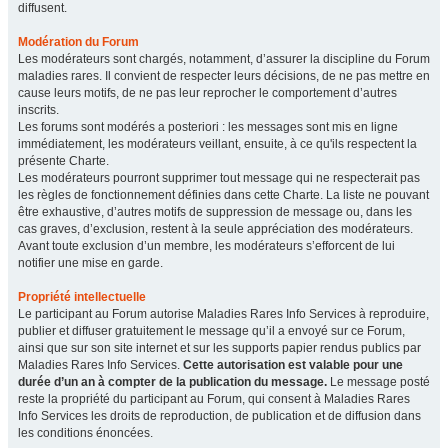
diffusent.
Modération du Forum
Les modérateurs sont chargés, notamment, d’assurer la discipline du Forum
maladies rares. Il convient de respecter leurs décisions, de ne pas mettre en
cause leurs motifs, de ne pas leur reprocher le comportement d’autres
inscrits.
Les forums sont modérés a posteriori : les messages sont mis en ligne
immédiatement, les modérateurs veillant, ensuite, à ce qu'ils respectent la
présente Charte.
Les modérateurs pourront supprimer tout message qui ne respecterait pas
les règles de fonctionnement définies dans cette Charte. La liste ne pouvant
être exhaustive, d’autres motifs de suppression de message ou, dans les
cas graves, d’exclusion, restent à la seule appréciation des modérateurs.
Avant toute exclusion d’un membre, les modérateurs s’efforcent de lui
notifier une mise en garde.
Propriété intellectuelle
Le participant au Forum autorise Maladies Rares Info Services à reproduire,
publier et diffuser gratuitement le message qu’il a envoyé sur ce Forum,
ainsi que sur son site internet et sur les supports papier rendus publics par
Maladies Rares Info Services.
Cette autorisation est valable pour une
durée d’un an à compter de la publication du message.
Le message posté
reste la propriété du participant au Forum, qui consent à Maladies Rares
Info Services les droits de reproduction, de publication et de diffusion dans
les conditions énoncées.