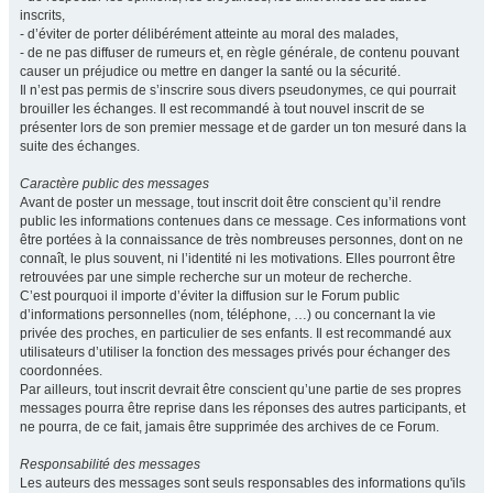
inscrits,
- d’éviter de porter délibérément atteinte au moral des malades,
- de ne pas diffuser de rumeurs et, en règle générale, de contenu pouvant
causer un préjudice ou mettre en danger la santé ou la sécurité.
Il n’est pas permis de s’inscrire sous divers pseudonymes, ce qui pourrait
brouiller les échanges. Il est recommandé à tout nouvel inscrit de se
présenter lors de son premier message et de garder un ton mesuré dans la
suite des échanges.
Caractère public des messages
Avant de poster un message, tout inscrit doit être conscient qu’il rendre
public les informations contenues dans ce message. Ces informations vont
être portées à la connaissance de très nombreuses personnes, dont on ne
connaît, le plus souvent, ni l’identité ni les motivations. Elles pourront être
retrouvées par une simple recherche sur un moteur de recherche.
C’est pourquoi il importe d’éviter la diffusion sur le Forum public
d’informations personnelles (nom, téléphone, …) ou concernant la vie
privée des proches, en particulier de ses enfants. Il est recommandé aux
utilisateurs d’utiliser la fonction des messages privés pour échanger des
coordonnées.
Par ailleurs, tout inscrit devrait être conscient qu’une partie de ses propres
messages pourra être reprise dans les réponses des autres participants, et
ne pourra, de ce fait, jamais être supprimée des archives de ce Forum.
Responsabilité des messages
Les auteurs des messages sont seuls responsables des informations qu'ils