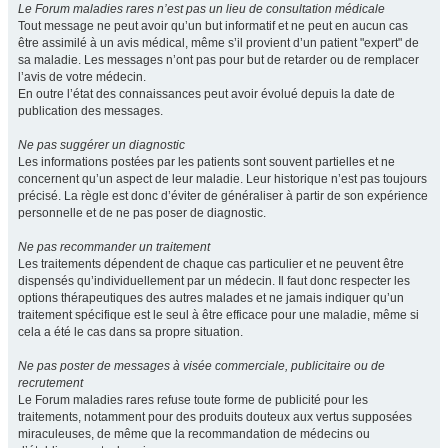
Le Forum maladies rares n’est pas un lieu de consultation médicale
Tout message ne peut avoir qu’un but informatif et ne peut en aucun cas
être assimilé à un avis médical, même s’il provient d’un patient "expert" de
sa maladie. Les messages n’ont pas pour but de retarder ou de remplacer
l’avis de votre médecin.
En outre l’état des connaissances peut avoir évolué depuis la date de
publication des messages.
Ne pas suggérer un diagnostic
Les informations postées par les patients sont souvent partielles et ne
concernent qu’un aspect de leur maladie. Leur historique n’est pas toujours
précisé. La règle est donc d’éviter de généraliser à partir de son expérience
personnelle et de ne pas poser de diagnostic.
Ne pas recommander un traitement
Les traitements dépendent de chaque cas particulier et ne peuvent être
dispensés qu’individuellement par un médecin. Il faut donc respecter les
options thérapeutiques des autres malades et ne jamais indiquer qu’un
traitement spécifique est le seul à être efficace pour une maladie, même si
cela a été le cas dans sa propre situation.
Ne pas poster de messages à visée commerciale, publicitaire ou de
recrutement
Le Forum maladies rares refuse toute forme de publicité pour les
traitements, notamment pour des produits douteux aux vertus supposées
miraculeuses, de même que la recommandation de médecins ou